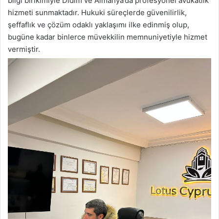
bilgi birikimiyle Didim ve Almanya’da profesyonel avukatlık
hizmeti sunmaktadır. Hukuki süreçlerde güvenilirlik,
şeffaflık ve çözüm odaklı yaklaşımı ilke edinmiş olup,
bugüne kadar binlerce müvekkilin memnuniyetiyle hizmet
vermiştir.