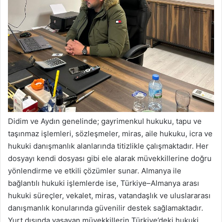
Didim ve Aydın genelinde; gayrimenkul hukuku, tapu ve
taşınmaz işlemleri, sözleşmeler, miras, aile hukuku, icra ve
hukuki danışmanlık alanlarında titizlikle çalışmaktadır. Her
dosyayı kendi dosyası gibi ele alarak müvekkillerine doğru
yönlendirme ve etkili çözümler sunar. Almanya ile
bağlantılı hukuki işlemlerde ise, Türkiye–Almanya arası
hukuki süreçler, vekalet, miras, vatandaşlık ve uluslararası
danışmanlık konularında güvenilir destek sağlamaktadır.
Yurt dışında yaşayan müvekkillerin Türkiye’deki hukuki