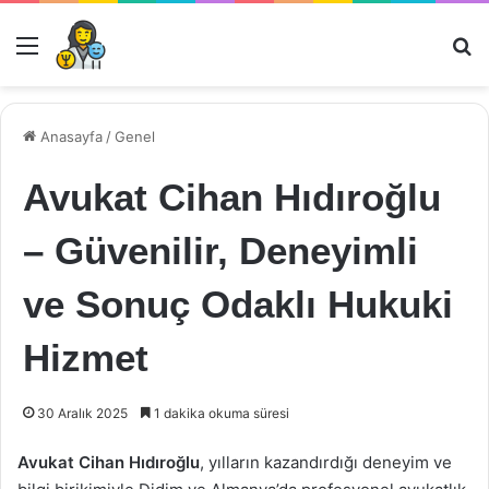
Menü
Ar
Anasayfa
/
Genel
Avukat Cihan Hıdıroğlu
– Güvenilir, Deneyimli
ve Sonuç Odaklı Hukuki
Hizmet
30 Aralık 2025
1 dakika okuma süresi
Avukat Cihan Hıdıroğlu
, yılların kazandırdığı deneyim ve