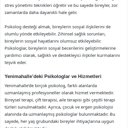
stres yönetimi teknikleri öğretir ve bu sayede bireyler, zor
zamanlarda daha dayanıklı hale gelir.
Psikolog desteği almak, bireylerin sosyal ilişkilerini de
olumlu yönde etkileyebilir. Zihinsel sağlık sorunları,
bireylerin sosyal hayatlarını olumsuz etkileyebilir.
Psikologlar, bireylerin sosyal becerilerini geliştirmelerine
yardımcı olarak, sağlıklı ve destekleyici ilişkiler kurmalarını
teşvik eder.
Yenimahalle’deki Psikologlar ve Hizmetleri
Yenimahalle’de birçok psikolog, farklı alanlarda
uzmanlaşmış profesyoneller olarak hizmet vermektedir.
Bireysel terapi, çift terapisi, aile terapisi gibi çeşitli terapi
türleri sunulmaktadır. Ayrıca, çocuk ve ergen psikolojisi
alanında da uzmanlaşmış psikologlar bulunmaktadır. Bu
sayede, her yaş grubundaki bireyler ihtiyaçlarına uygun