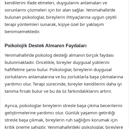
kendilerini ifade etmeleri, duygularını anlamaları ve
sorunlarını çözmeleri için bir alan sağlar. Yenimahalle’de
bulunan psikologlar, bireylerin ihtiyaçlarına uygun çeşitli
terapi yöntemleri sunarak, kişiye özel bir yaklaşım
benimsemektedir.
Psikolojik Destek Almanın Faydaları
Yenimahalle’de psikolog desteği almanın birçok faydası
bulunmaktadır. Öncelikle, bireyler duygusal yüklerini
hafifletme şansı bulur. Psikologlar, bireylerin duygusal
zorluklarını anlamalarına ve bu zorluklarla başa çıkmalarına
yardımcı olur. Terapi sürecinde, bireyler kendilerini daha iyi
tanıma fırsatı bulur ve bu da öz farkındalıklarını artırır.
Ayrıca, psikologlar bireylerin stresle başa çıkma becerilerini
geliştirmelerine yardımcı olur. Günlük yaşamın getirdiği
stresle başa çıkmak, bireylerin ruh sağlığını korumak için
kritik öneme sahiptir. Yenimahalle’deki psikologlar, bireylere