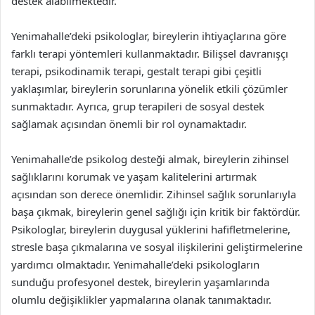
destek alabilmektedir.
Yenimahalle’deki psikologlar, bireylerin ihtiyaçlarına göre
farklı terapi yöntemleri kullanmaktadır. Bilişsel davranışçı
terapi, psikodinamik terapi, gestalt terapi gibi çeşitli
yaklaşımlar, bireylerin sorunlarına yönelik etkili çözümler
sunmaktadır. Ayrıca, grup terapileri de sosyal destek
sağlamak açısından önemli bir rol oynamaktadır.
Yenimahalle’de psikolog desteği almak, bireylerin zihinsel
sağlıklarını korumak ve yaşam kalitelerini artırmak
açısından son derece önemlidir. Zihinsel sağlık sorunlarıyla
başa çıkmak, bireylerin genel sağlığı için kritik bir faktördür.
Psikologlar, bireylerin duygusal yüklerini hafifletmelerine,
stresle başa çıkmalarına ve sosyal ilişkilerini geliştirmelerine
yardımcı olmaktadır. Yenimahalle’deki psikologların
sunduğu profesyonel destek, bireylerin yaşamlarında
olumlu değişiklikler yapmalarına olanak tanımaktadır.