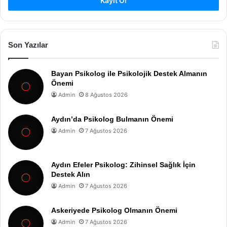
Kayıt Ol
Son Yazılar
Bayan Psikolog ile Psikolojik Destek Almanın
Önemi
Admin
8 Ağustos 2026
Aydın’da Psikolog Bulmanın Önemi
Admin
7 Ağustos 2026
Aydın Efeler Psikolog: Zihinsel Sağlık İçin
Destek Alın
Admin
7 Ağustos 2026
Askeriyede Psikolog Olmanın Önemi
Admin
7 Ağustos 2026