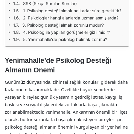
SSS (Sıkça Sorulan Sorular)
1. Psikolog desteği almak ne kadar süre gerektirir?
2. Psikologlar hangi alanlarda uzmanlaşmışlardır?
3. Psikolog desteği almak zorunlu mudur?
4. Psikolog ile yapılan görüşmeler gizli midir?
5. Yenimahalle'de psikolog bulmak zor mu?
Yenimahalle’de Psikolog Desteği
Almanın Önemi
Günümüz dünyasında, zihinsel sağlık konuları giderek daha
fazla önem kazanmaktadır. Özellikle büyük şehirlerde
yaşayan bireyler, günlük yaşamın getirdiği stres, kaygı, iş
baskısı ve sosyal ilişkilerdeki zorluklarla başa çıkmakta
zorlanabilmektedir. Yenimahalle, Ankara’nın önemli bir ilçesi
olarak, bu tür sorunlarla başa çıkmak isteyen bireyler için
psikolog desteği almanın önemini vurgulayan bir yer haline