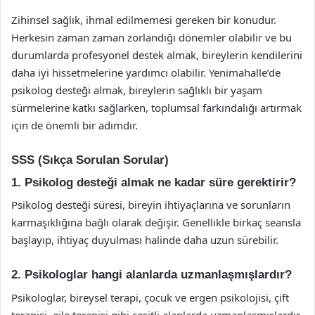
Zihinsel sağlık, ihmal edilmemesi gereken bir konudur.
Herkesin zaman zaman zorlandığı dönemler olabilir ve bu
durumlarda profesyonel destek almak, bireylerin kendilerini
daha iyi hissetmelerine yardımcı olabilir. Yenimahalle’de
psikolog desteği almak, bireylerin sağlıklı bir yaşam
sürmelerine katkı sağlarken, toplumsal farkındalığı artırmak
için de önemli bir adımdır.
SSS (Sıkça Sorulan Sorular)
1. Psikolog desteği almak ne kadar süre gerektirir?
Psikolog desteği süresi, bireyin ihtiyaçlarına ve sorunların
karmaşıklığına bağlı olarak değişir. Genellikle birkaç seansla
başlayıp, ihtiyaç duyulması halinde daha uzun sürebilir.
2. Psikologlar hangi alanlarda uzmanlaşmışlardır?
Psikologlar, bireysel terapi, çocuk ve ergen psikolojisi, çift
terapisi, aile terapisi gibi çeşitli alanlarda uzmanlaşmışlardır.