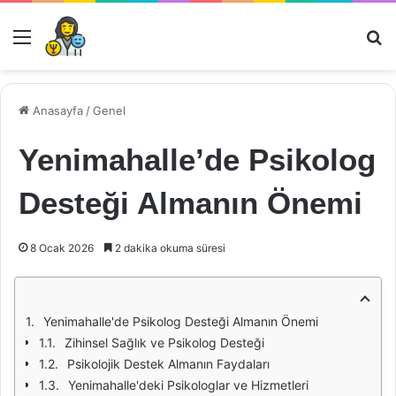
Menü
Ar
Anasayfa
/
Genel
Yenimahalle’de Psikolog
Desteği Almanın Önemi
8 Ocak 2026
2 dakika okuma süresi
Yenimahalle'de Psikolog Desteği Almanın Önemi
Zihinsel Sağlık ve Psikolog Desteği
Psikolojik Destek Almanın Faydaları
Yenimahalle'deki Psikologlar ve Hizmetleri