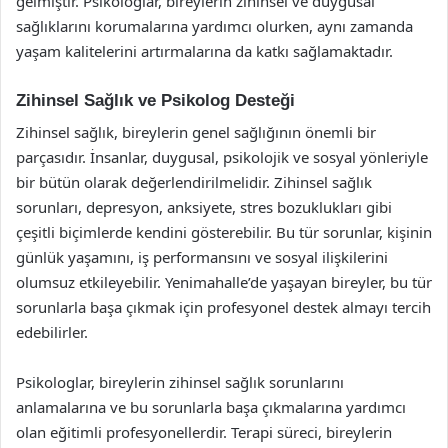
gelmiştir. Psikologlar, bireylerin zihinsel ve duygusal
sağlıklarını korumalarına yardımcı olurken, aynı zamanda
yaşam kalitelerini artırmalarına da katkı sağlamaktadır.
Zihinsel Sağlık ve Psikolog Desteği
Zihinsel sağlık, bireylerin genel sağlığının önemli bir
parçasıdır. İnsanlar, duygusal, psikolojik ve sosyal yönleriyle
bir bütün olarak değerlendirilmelidir. Zihinsel sağlık
sorunları, depresyon, anksiyete, stres bozuklukları gibi
çeşitli biçimlerde kendini gösterebilir. Bu tür sorunlar, kişinin
günlük yaşamını, iş performansını ve sosyal ilişkilerini
olumsuz etkileyebilir. Yenimahalle’de yaşayan bireyler, bu tür
sorunlarla başa çıkmak için profesyonel destek almayı tercih
edebilirler.
Psikologlar, bireylerin zihinsel sağlık sorunlarını
anlamalarına ve bu sorunlarla başa çıkmalarına yardımcı
olan eğitimli profesyonellerdir. Terapi süreci, bireylerin