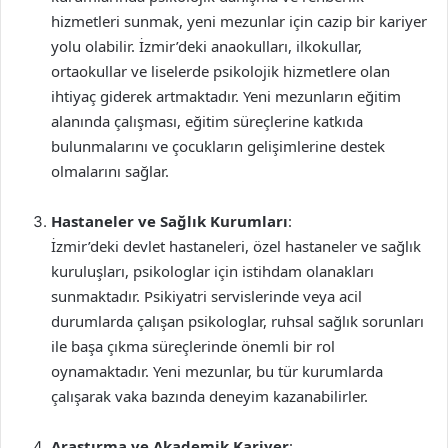
hizmetleri sunmak, yeni mezunlar için cazip bir kariyer
yolu olabilir. İzmir’deki anaokulları, ilkokullar,
ortaokullar ve liselerde psikolojik hizmetlere olan
ihtiyaç giderek artmaktadır. Yeni mezunların eğitim
alanında çalışması, eğitim süreçlerine katkıda
bulunmalarını ve çocukların gelişimlerine destek
olmalarını sağlar.
Hastaneler ve Sağlık Kurumları
:
İzmir’deki devlet hastaneleri, özel hastaneler ve sağlık
kuruluşları, psikologlar için istihdam olanakları
sunmaktadır. Psikiyatri servislerinde veya acil
durumlarda çalışan psikologlar, ruhsal sağlık sorunları
ile başa çıkma süreçlerinde önemli bir rol
oynamaktadır. Yeni mezunlar, bu tür kurumlarda
çalışarak vaka bazında deneyim kazanabilirler.
Araştırma ve Akademik Kariyer
: