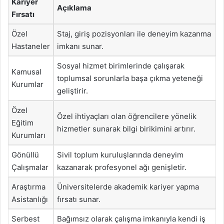
Kariyer
Açıklama
Fırsatı
Özel
Staj, giriş pozisyonları ile deneyim kazanma
Hastaneler
imkanı sunar.
Sosyal hizmet birimlerinde çalışarak
Kamusal
toplumsal sorunlarla başa çıkma yeteneği
Kurumlar
geliştirir.
Özel
Özel ihtiyaçları olan öğrencilere yönelik
Eğitim
hizmetler sunarak bilgi birikimini artırır.
Kurumları
Gönüllü
Sivil toplum kuruluşlarında deneyim
Çalışmalar
kazanarak profesyonel ağı genişletir.
Araştırma
Üniversitelerde akademik kariyer yapma
Asistanlığı
fırsatı sunar.
Serbest
Bağımsız olarak çalışma imkanıyla kendi iş