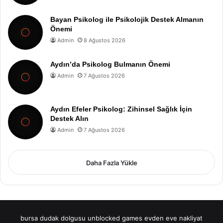
Bayan Psikolog ile Psikolojik Destek Almanın
Önemi
Admin
8 Ağustos 2026
Aydın’da Psikolog Bulmanın Önemi
Admin
7 Ağustos 2026
Aydın Efeler Psikolog: Zihinsel Sağlık İçin
Destek Alın
Admin
7 Ağustos 2026
Daha Fazla Yükle
bursa dudak dolgusu
unblocked games
evden eve nakliyat