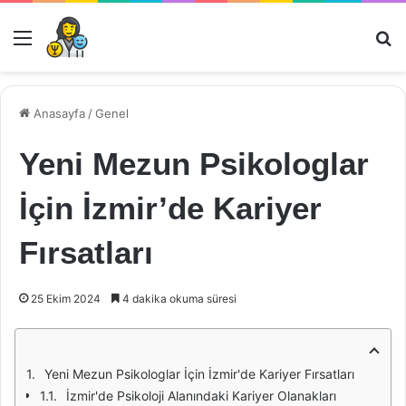
Menü
Ar
Anasayfa
/
Genel
Yeni Mezun Psikologlar
İçin İzmir’de Kariyer
Fırsatları
25 Ekim 2024
4 dakika okuma süresi
Yeni Mezun Psikologlar İçin İzmir'de Kariyer Fırsatları
İzmir'de Psikoloji Alanındaki Kariyer Olanakları