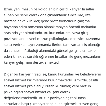
İzmir, yeni mezun psikologlar için çeşitli kariyer fırsatları
sunan bir şehir olarak öne çıkmaktadır. Öncelikle, özel
hastaneler ve klinikler, genç profesyonellerin çalışma
hayatına adım atmasına olanak tanıyan önemli mekanlar
arasında yer almaktadır. Bu kurumlar, staj veya giriş
pozisyonları ile yeni mezun psikologlara deneyim kazanma
şansı verirken, aynı zamanda ileride tam zamanlı iş olanağı
da sunabilir. Psikoloji alanındaki güncel gelişmeleri takip
eden klinikler, sürekli öğrenme fırsatları ile genç mezunların
kariyer gelişimini desteklemektedir.
Diğer bir kariyer fırsatı ise, kamu kurumları ve belediyelerin
sosyal hizmet birimlerinde bulunmaktadır. İzmir’de, çeşitli
sosyal hizmet projeleri yürüten kurumlar, yeni mezun
psikologları sosyal hizmet çalışanı olarak
değerlendirmektedir. Bu tür pozisyonlar, toplumsal
sorunlarla başa çıkma yeteneğini geliştirmek isteyen genç