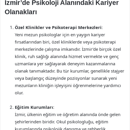
İzmir’de Psikoloji Alanındaki Kariyer
Olanakları
Özel Klinikler ve Psikoterapi Merkezleri
:
Yeni mezun psikologlar için en yaygın kariyer
fırsatlarından biri, özel kliniklerde veya psikoterapi
merkezlerinde çalışma imkanıdır. İzmir’de birçok özel
klinik, ruh sağlığı alanında hizmet vermekte ve genç
uzmanlara yer sağlayarak deneyim kazanmalarına
olanak tanımaktadır. Bu tür kurumlar, genellikle stajyer
veya başlangıç düzeyinde pozisyonlar sunarak yeni
mezunların kliniğin işleyişini öğrenmelerine yardımcı
olur.
Eğitim Kurumları
:
İzmir, ülkenin eğitim ve öğretim alanında önde gelen
şehirlerinden biridir. Okul psikologluğu, eğitim
kurumlarında psikolojik danışma ve rehberlik