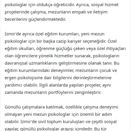
psikologlar için oldukça öğreticidir. Ayrıca, sosyal hizmet
projelerinde çalışma, mezunların empati ve iletişim
becerilerini güçlendirmektedir.
İzmir’de ayrıca özel eğitim kurumları, yeni mezun
psikologlar için bir başka cazip kariyer seçeneğidir. Özel
eğitim okulları, öğrenme güçlüğü çeken veya özel ihtiyaçları
olan öğrencilere yönelik hizmetler sunarak, psikologların
davranışsal uzmanlıklarını geliştirmesine olanak tanır. Bu
eğitim kurumlarındaki deneyimler, mezunların çocuk ve
ergen psikolojisine dair bilgilerini derinleştirmelerine
yardımcı olabilir. İlgili alanlarda yapılan projeler, aynı
zamanda mezunların portföylerini zenginleştirir.
Gönüllü çalışmalara katılmak, özellikle çalışma deneyimi
olmayan yeni mezun psikologlar için önemli bir adım
olabilir. İzmir’de sivil toplum kuruluşları ve çeşitli sosyal
yapılar, gönüllü psikologlar arayışı içindedir. Bu tür