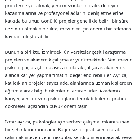
projelerde yer almak, yeni mezunların pratik deneyim
kazanmalarına ve profesyonel ağlarını genişletmelerine
katkıda bulunur. Gönüllü projeler genellikle belirli bir süre
ile sınırlı olmakla birlikte, mezunlar için önemli bir referans
kaynağı oluşturabilir.
Bununla birlikte, İzmir’deki üniversiteler çeşitli araştırma
projeleri ve akademik çalışmalar yürütmektedir. Yeni mezun
psikologlar, araştırma asistanı olarak çalışarak akademik
alanda kariyer yapma fırsatını değerlendirebilirler. Ayrıca,
katıldıkları projeler sayesinde, alanlarında uzman kişilerden
eğitim alarak bilgi birikimlerini artırabilirler. Akademik
kariyer, yeni mezun psikologların teorik bilgilerini pratiğe
dökmeleri açısından büyük önem taşır.
İzmir ayrıca, psikologlar için serbest çalışma imkanı sunan
bir şehir konumundadır. Bağımsız bir pratisyen olarak
çalışmak isteyen yeni mezunlar, kendi ofislerini açarak veya