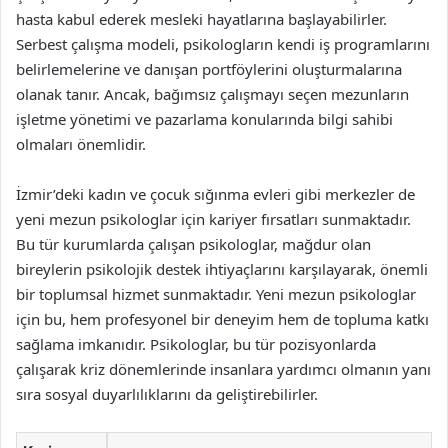
hasta kabul ederek mesleki hayatlarına başlayabilirler.
Serbest çalışma modeli, psikologların kendi iş programlarını
belirlemelerine ve danışan portföylerini oluşturmalarına
olanak tanır. Ancak, bağımsız çalışmayı seçen mezunların
işletme yönetimi ve pazarlama konularında bilgi sahibi
olmaları önemlidir.
İzmir’deki kadın ve çocuk sığınma evleri gibi merkezler de
yeni mezun psikologlar için kariyer fırsatları sunmaktadır.
Bu tür kurumlarda çalışan psikologlar, mağdur olan
bireylerin psikolojik destek ihtiyaçlarını karşılayarak, önemli
bir toplumsal hizmet sunmaktadır. Yeni mezun psikologlar
için bu, hem profesyonel bir deneyim hem de topluma katkı
sağlama imkanıdır. Psikologlar, bu tür pozisyonlarda
çalışarak kriz dönemlerinde insanlara yardımcı olmanın yanı
sıra sosyal duyarlılıklarını da geliştirebilirler.