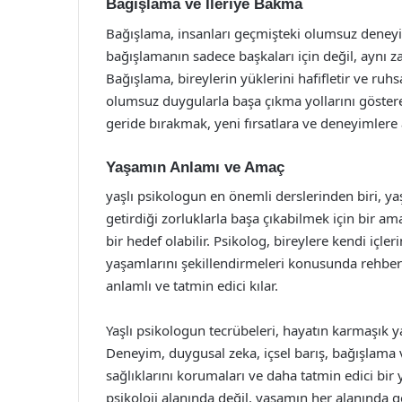
Bağışlama ve İleriye Bakma
Bağışlama, insanları geçmişteki olumsuz deneyiml
bağışlamanın sadece başkaları için değil, aynı 
Bağışlama, bireylerin yüklerini hafifletir ve ruh
olumsuz duygularla başa çıkma yollarını gösterer
geride bırakmak, yeni fırsatlara ve deneyimlere 
Yaşamın Anlamı ve Amaç
yaşlı psikologun en önemli derslerinden biri, ya
getirdiği zorluklarla başa çıkabilmek için bir a
bir hedef olabilir. Psikolog, bireylere kendi içle
yaşamlarını şekillendirmeleri konusunda rehber
anlamlı ve tatmin edici kılar.
Yaşlı psikologun tecrübeleri, hayatın karmaşık 
Deneyim, duygusal zeka, içsel barış, bağışlama 
sağlıklarını korumaları ve daha tatmin edici bir 
psikoloji alanında değil, yaşamın her alanında ge