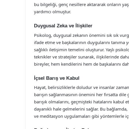
bu bilgeliği, genç nesillere aktararak onların 
yardımcı olmuştur.
Duygusal Zeka ve İlişkiler
Psikolog, duygusal zekanın önemini sık sık vurg
ifade etme ve başkalarının duygularını tanıma ye
sağlıklı iletişimin temelini oluşturur. Yaşlı psikol
teknikler ve stratejiler sunarak, ilişkilerinde d
bireyler, hem kendilerini hem de başkalarını daha i
İçsel Barış ve Kabul
Hayat, belirsizliklerle doludur ve insanlar zaman 
barışın sağlanmasının önemini her fırsatta dile ge
barışık olmalarını, geçmişteki hatalarını kabul et
dayanıklı hale gelmelerini sağlar. Bu bağlamda, 
ve meditasyon uygulamaları gibi yöntemlerle içs