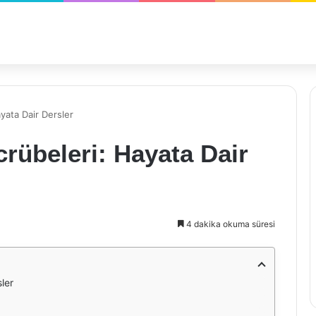
yata Dair Dersler
crübeleri: Hayata Dair
4 dakika okuma süresi
ler