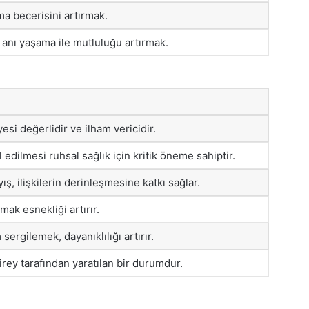
ma becerisini artırmak.
nı yaşama ile mutluluğu artırmak.
esi değerlidir ve ilham vericidir.
edilmesi ruhsal sağlık için kritik öneme sahiptir.
ş, ilişkilerin derinleşmesine katkı sağlar.
mak esnekliği artırır.
sergilemek, dayanıklılığı artırır.
irey tarafından yaratılan bir durumdur.