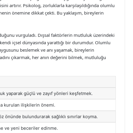
ini artırır. Psikolog, zorluklarla karşılaşıldığında olumlu
nin önemine dikkat çekti. Bu yaklaşım, bireylerin
lduğunu vurguladı. Dışsal faktörlerin mutluluk üzerindeki
in kendi içsel dünyasında yarattığı bir durumdur. Olumlu
duygusunu beslemek ve anı yaşamak, bireylerin
tadını çıkarmak, her anın değerini bilmek, mutluluğu
uk yaparak güçlü ve zayıf yönleri keşfetmek.
a kurulan ilişkilerin önemi.
göz önünde bulundurarak sağlıklı sınırlar koyma.
 ve yeni beceriler edinme.