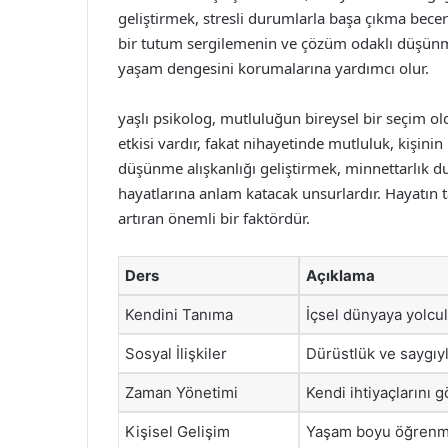
geliştirmek, stresli durumlarla başa çıkma beceris
bir tutum sergilemenin ve çözüm odaklı düşünme
yaşam dengesini korumalarına yardımcı olur.
yaşlı psikolog, mutluluğun bireysel bir seçim o
etkisi vardır, fakat nihayetinde mutluluk, kişin
düşünme alışkanlığı geliştirmek, minnettarlık 
hayatlarına anlam katacak unsurlardır. Hayatın 
artıran önemli bir faktördür.
Ders
Açıklama
Kendini Tanıma
İçsel dünyaya yolcul
Sosyal İlişkiler
Dürüstlük ve saygıyl
Zaman Yönetimi
Kendi ihtiyaçlarını 
Kişisel Gelişim
Yaşam boyu öğrenme