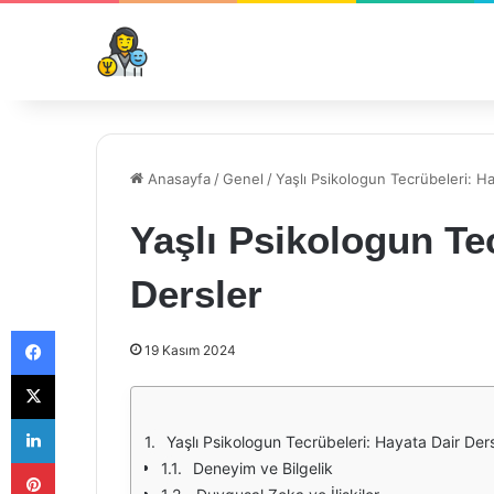
Anasayfa
/
Genel
/
Yaşlı Psikologun Tecrübeleri: Ha
Yaşlı Psikologun Te
Dersler
Facebook
19 Kasım 2024
X
LinkedIn
Yaşlı Psikologun Tecrübeleri: Hayata Dair Ders
Pinterest
Deneyim ve Bilgelik