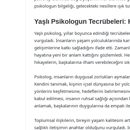
psikologun bilgeliği, gelecekteki nesillere ışık 
Yaşlı Psikologun Tecrübeleri: 
Yaşlı psikolog, yıllar boyunca edindiği tecrübe
vurguladı. İnsanların yaşam yolculuklarında karşıl
gelişimlerine katkı sağladığını ifade etti. Zaman
hayatına yeni bir anlam kattığını gözlemledi. H
hikayelerin, başkalarına ilham verebileceğini sıkç
Psikolog, insanların duygusal zorlukları aşmaları 
Kendini tanımak, kişinin içsel dünyasına bir yol
yönlerini keşfetmesine, hedeflerini belirlemes
kabul edilmesi, insanın ruhsal sağlığı açısından
anlamak, başkalarının duygularına da empati ile
Toplumsal ilişkilerin, bireyin yaşam kalitesini a
sağlıklı iletişimin anahtar olduğunu vurguladı. İ