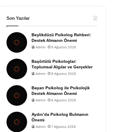
Son Yazılar
Beylikdüzü Psikolog Rehberi:
Destek Almanın Önemi
Admin
9 Ağustos 2026
Başörtülü Psikologlar:
Toplumsal Algılar ve Gerçekler
Admin
8 Ağustos 2026
Bayan Psikolog ile Psikolojik
Destek Almanın Önemi
Admin
8 Ağustos 2026
Aydın’da Psikolog Bulmanın
Önemi
Admin
7 Ağustos 2026