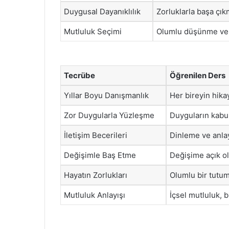
Duygusal Dayanıklılık
Zorluklarla başa çık
Mutluluk Seçimi
Olumlu düşünme ve a
Tecrübe
Öğrenilen Ders
Yıllar Boyu Danışmanlık
Her bireyin hikay
Zor Duygularla Yüzleşme
Duyguların kabul 
İletişim Becerileri
Dinleme ve anlayı
Değişimle Baş Etme
Değişime açık ol
Hayatın Zorlukları
Olumlu bir tutum 
Mutluluk Anlayışı
İçsel mutluluk, b