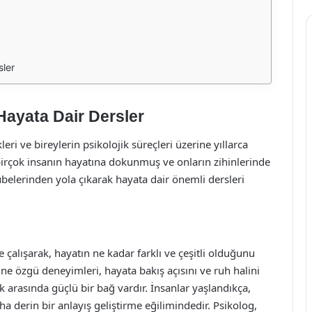
sler
Hayata Dair Dersler
ri ve bireylerin psikolojik süreçleri üzerine yıllarca
 birçok insanın hayatına dokunmuş ve onların zihinlerinde
übelerinden yola çıkarak hayata dair önemli dersleri
e çalışarak, hayatın ne kadar farklı ve çeşitli olduğunu
ne özgü deneyimleri, hayata bakış açısını ve ruh halini
k arasında güçlü bir bağ vardır. İnsanlar yaşlandıkça,
ha derin bir anlayış geliştirme eğilimindedir. Psikolog,