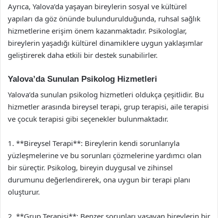
Ayrıca, Yalova’da yaşayan bireylerin sosyal ve kültürel
yapıları da göz önünde bulundurulduğunda, ruhsal sağlık
hizmetlerine erişim önem kazanmaktadır. Psikologlar,
bireylerin yaşadığı kültürel dinamiklere uygun yaklaşımlar
geliştirerek daha etkili bir destek sunabilirler.
Yalova’da Sunulan Psikolog Hizmetleri
Yalova’da sunulan psikolog hizmetleri oldukça çeşitlidir. Bu
hizmetler arasında bireysel terapi, grup terapisi, aile terapisi
ve çocuk terapisi gibi seçenekler bulunmaktadır.
1. **Bireysel Terapi**: Bireylerin kendi sorunlarıyla
yüzleşmelerine ve bu sorunları çözmelerine yardımcı olan
bir süreçtir. Psikolog, bireyin duygusal ve zihinsel
durumunu değerlendirerek, ona uygun bir terapi planı
oluşturur.
2. **Grup Terapisi**: Benzer sorunları yaşayan bireylerin bir