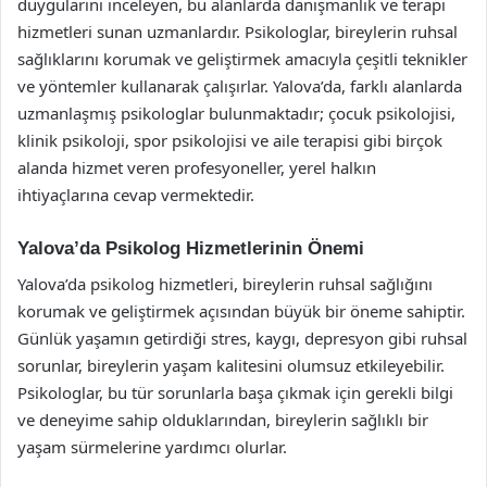
duygularını inceleyen, bu alanlarda danışmanlık ve terapi
hizmetleri sunan uzmanlardır. Psikologlar, bireylerin ruhsal
sağlıklarını korumak ve geliştirmek amacıyla çeşitli teknikler
ve yöntemler kullanarak çalışırlar. Yalova’da, farklı alanlarda
uzmanlaşmış psikologlar bulunmaktadır; çocuk psikolojisi,
klinik psikoloji, spor psikolojisi ve aile terapisi gibi birçok
alanda hizmet veren profesyoneller, yerel halkın
ihtiyaçlarına cevap vermektedir.
Yalova’da Psikolog Hizmetlerinin Önemi
Yalova’da psikolog hizmetleri, bireylerin ruhsal sağlığını
korumak ve geliştirmek açısından büyük bir öneme sahiptir.
Günlük yaşamın getirdiği stres, kaygı, depresyon gibi ruhsal
sorunlar, bireylerin yaşam kalitesini olumsuz etkileyebilir.
Psikologlar, bu tür sorunlarla başa çıkmak için gerekli bilgi
ve deneyime sahip olduklarından, bireylerin sağlıklı bir
yaşam sürmelerine yardımcı olurlar.