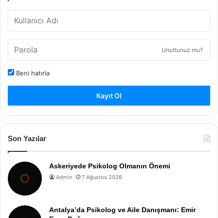
Unuttunuz mu?
Beni hatırla
Kayıt Ol
Son Yazılar
Askeriyede Psikolog Olmanın Önemi
Admin
7 Ağustos 2026
Antalya’da Psikolog ve Aile Danışmanı: Emir