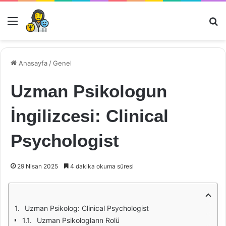
Menü
Ar
Anasayfa
/
Genel
Uzman Psikologun
İngilizcesi: Clinical
Psychologist
29 Nisan 2025
4 dakika okuma süresi
Uzman Psikolog: Clinical Psychologist
Uzman Psikologların Rolü