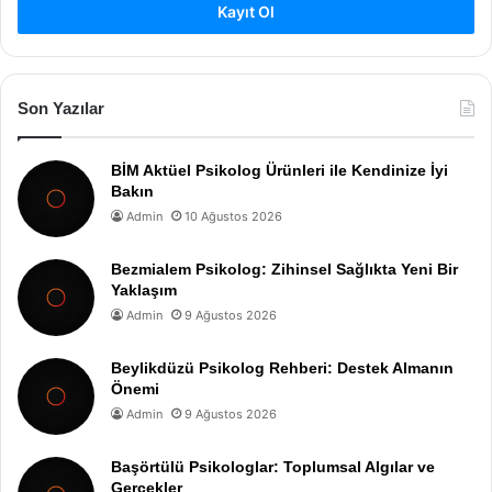
Kayıt Ol
Son Yazılar
BİM Aktüel Psikolog Ürünleri ile Kendinize İyi
Bakın
Admin
10 Ağustos 2026
Bezmialem Psikolog: Zihinsel Sağlıkta Yeni Bir
Yaklaşım
Admin
9 Ağustos 2026
Beylikdüzü Psikolog Rehberi: Destek Almanın
Önemi
Admin
9 Ağustos 2026
Başörtülü Psikologlar: Toplumsal Algılar ve
Gerçekler