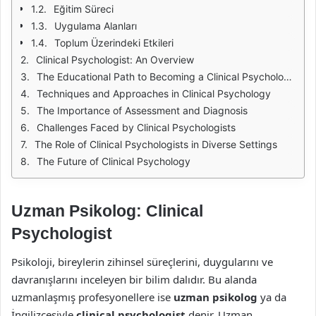
Eğitim Süreci
Uygulama Alanları
Toplum Üzerindeki Etkileri
Clinical Psychologist: An Overview
The Educational Path to Becoming a Clinical Psychologist
Techniques and Approaches in Clinical Psychology
The Importance of Assessment and Diagnosis
Challenges Faced by Clinical Psychologists
The Role of Clinical Psychologists in Diverse Settings
The Future of Clinical Psychology
Uzman Psikolog: Clinical
Psychologist
Psikoloji, bireylerin zihinsel süreçlerini, duygularını ve
davranışlarını inceleyen bir bilim dalıdır. Bu alanda
uzmanlaşmış profesyonellere ise
uzman psikolog
ya da
İngilizcesiyle
clinical psychologist
denir. Uzman