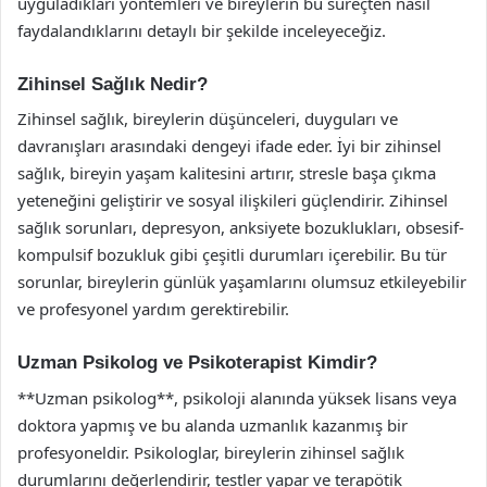
uyguladıkları yöntemleri ve bireylerin bu süreçten nasıl
faydalandıklarını detaylı bir şekilde inceleyeceğiz.
Zihinsel Sağlık Nedir?
Zihinsel sağlık, bireylerin düşünceleri, duyguları ve
davranışları arasındaki dengeyi ifade eder. İyi bir zihinsel
sağlık, bireyin yaşam kalitesini artırır, stresle başa çıkma
yeteneğini geliştirir ve sosyal ilişkileri güçlendirir. Zihinsel
sağlık sorunları, depresyon, anksiyete bozuklukları, obsesif-
kompulsif bozukluk gibi çeşitli durumları içerebilir. Bu tür
sorunlar, bireylerin günlük yaşamlarını olumsuz etkileyebilir
ve profesyonel yardım gerektirebilir.
Uzman Psikolog ve Psikoterapist Kimdir?
**Uzman psikolog**, psikoloji alanında yüksek lisans veya
doktora yapmış ve bu alanda uzmanlık kazanmış bir
profesyoneldir. Psikologlar, bireylerin zihinsel sağlık
durumlarını değerlendirir, testler yapar ve terapötik