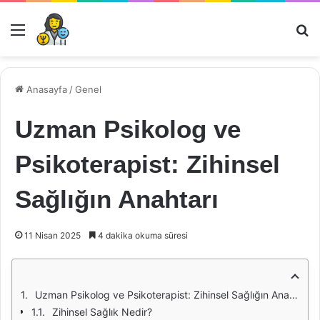
Menü
Ar
Anasayfa
/
Genel
Uzman Psikolog ve
Psikoterapist: Zihinsel
Sağlığın Anahtarı
11 Nisan 2025
4 dakika okuma süresi
Uzman Psikolog ve Psikoterapist: Zihinsel Sağlığın Anahtarı
Zihinsel Sağlık Nedir?