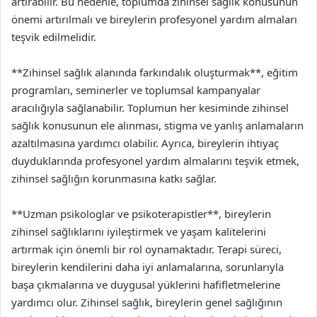
artırabilir. Bu nedenle, toplumda zihinsel sağlık konusunun
önemi artırılmalı ve bireylerin profesyonel yardım almaları
teşvik edilmelidir.
**Zihinsel sağlık alanında farkındalık oluşturmak**, eğitim
programları, seminerler ve toplumsal kampanyalar
aracılığıyla sağlanabilir. Toplumun her kesiminde zihinsel
sağlık konusunun ele alınması, stigma ve yanlış anlamaların
azaltılmasına yardımcı olabilir. Ayrıca, bireylerin ihtiyaç
duyduklarında profesyonel yardım almalarını teşvik etmek,
zihinsel sağlığın korunmasına katkı sağlar.
**Uzman psikologlar ve psikoterapistler**, bireylerin
zihinsel sağlıklarını iyileştirmek ve yaşam kalitelerini
artırmak için önemli bir rol oynamaktadır. Terapi süreci,
bireylerin kendilerini daha iyi anlamalarına, sorunlarıyla
başa çıkmalarına ve duygusal yüklerini hafifletmelerine
yardımcı olur. Zihinsel sağlık, bireylerin genel sağlığının