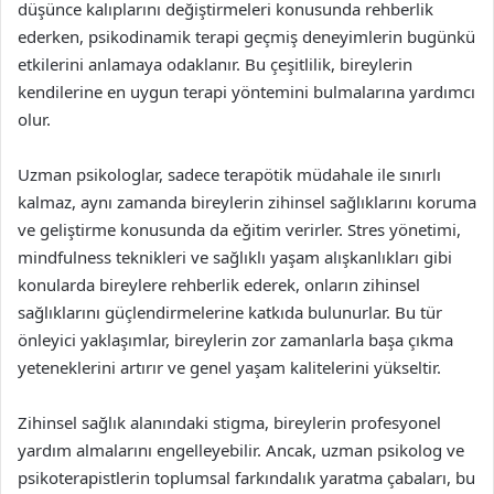
düşünce kalıplarını değiştirmeleri konusunda rehberlik
ederken, psikodinamik terapi geçmiş deneyimlerin bugünkü
etkilerini anlamaya odaklanır. Bu çeşitlilik, bireylerin
kendilerine en uygun terapi yöntemini bulmalarına yardımcı
olur.
Uzman psikologlar, sadece terapötik müdahale ile sınırlı
kalmaz, aynı zamanda bireylerin zihinsel sağlıklarını koruma
ve geliştirme konusunda da eğitim verirler. Stres yönetimi,
mindfulness teknikleri ve sağlıklı yaşam alışkanlıkları gibi
konularda bireylere rehberlik ederek, onların zihinsel
sağlıklarını güçlendirmelerine katkıda bulunurlar. Bu tür
önleyici yaklaşımlar, bireylerin zor zamanlarla başa çıkma
yeteneklerini artırır ve genel yaşam kalitelerini yükseltir.
Zihinsel sağlık alanındaki stigma, bireylerin profesyonel
yardım almalarını engelleyebilir. Ancak, uzman psikolog ve
psikoterapistlerin toplumsal farkındalık yaratma çabaları, bu