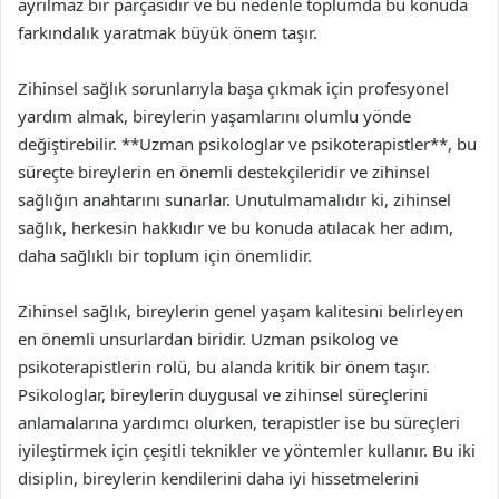
ayrılmaz bir parçasıdır ve bu nedenle toplumda bu konuda
farkındalık yaratmak büyük önem taşır.
Zihinsel sağlık sorunlarıyla başa çıkmak için profesyonel
yardım almak, bireylerin yaşamlarını olumlu yönde
değiştirebilir. **Uzman psikologlar ve psikoterapistler**, bu
süreçte bireylerin en önemli destekçileridir ve zihinsel
sağlığın anahtarını sunarlar. Unutulmamalıdır ki, zihinsel
sağlık, herkesin hakkıdır ve bu konuda atılacak her adım,
daha sağlıklı bir toplum için önemlidir.
Zihinsel sağlık, bireylerin genel yaşam kalitesini belirleyen
en önemli unsurlardan biridir. Uzman psikolog ve
psikoterapistlerin rolü, bu alanda kritik bir önem taşır.
Psikologlar, bireylerin duygusal ve zihinsel süreçlerini
anlamalarına yardımcı olurken, terapistler ise bu süreçleri
iyileştirmek için çeşitli teknikler ve yöntemler kullanır. Bu iki
disiplin, bireylerin kendilerini daha iyi hissetmelerini