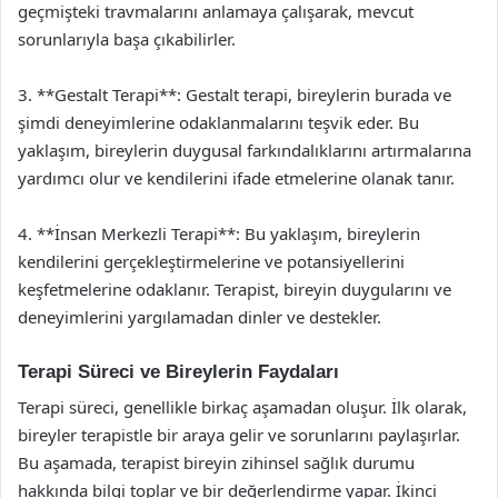
geçmişteki travmalarını anlamaya çalışarak, mevcut
sorunlarıyla başa çıkabilirler.
3. **Gestalt Terapi**: Gestalt terapi, bireylerin burada ve
şimdi deneyimlerine odaklanmalarını teşvik eder. Bu
yaklaşım, bireylerin duygusal farkındalıklarını artırmalarına
yardımcı olur ve kendilerini ifade etmelerine olanak tanır.
4. **İnsan Merkezli Terapi**: Bu yaklaşım, bireylerin
kendilerini gerçekleştirmelerine ve potansiyellerini
keşfetmelerine odaklanır. Terapist, bireyin duygularını ve
deneyimlerini yargılamadan dinler ve destekler.
Terapi Süreci ve Bireylerin Faydaları
Terapi süreci, genellikle birkaç aşamadan oluşur. İlk olarak,
bireyler terapistle bir araya gelir ve sorunlarını paylaşırlar.
Bu aşamada, terapist bireyin zihinsel sağlık durumu
hakkında bilgi toplar ve bir değerlendirme yapar. İkinci