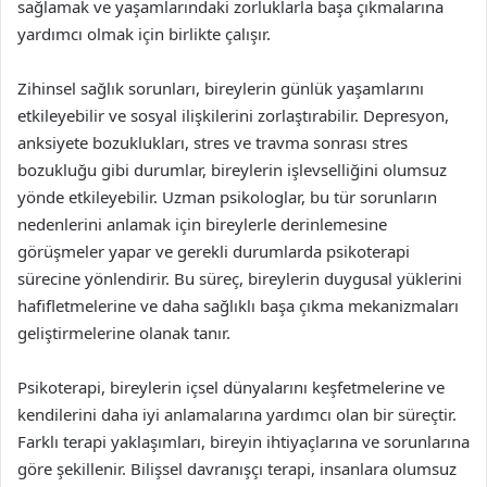
sağlamak ve yaşamlarındaki zorluklarla başa çıkmalarına
yardımcı olmak için birlikte çalışır.
Zihinsel sağlık sorunları, bireylerin günlük yaşamlarını
etkileyebilir ve sosyal ilişkilerini zorlaştırabilir. Depresyon,
anksiyete bozuklukları, stres ve travma sonrası stres
bozukluğu gibi durumlar, bireylerin işlevselliğini olumsuz
yönde etkileyebilir. Uzman psikologlar, bu tür sorunların
nedenlerini anlamak için bireylerle derinlemesine
görüşmeler yapar ve gerekli durumlarda psikoterapi
sürecine yönlendirir. Bu süreç, bireylerin duygusal yüklerini
hafifletmelerine ve daha sağlıklı başa çıkma mekanizmaları
geliştirmelerine olanak tanır.
Psikoterapi, bireylerin içsel dünyalarını keşfetmelerine ve
kendilerini daha iyi anlamalarına yardımcı olan bir süreçtir.
Farklı terapi yaklaşımları, bireyin ihtiyaçlarına ve sorunlarına
göre şekillenir. Bilişsel davranışçı terapi, insanlara olumsuz