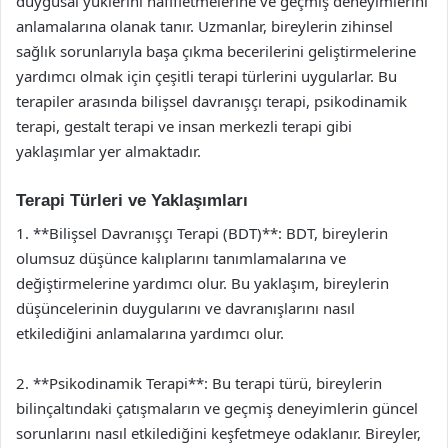
duygusal yüklerini hafifletmelerine ve geçmiş deneyimlerini
anlamalarına olanak tanır. Uzmanlar, bireylerin zihinsel
sağlık sorunlarıyla başa çıkma becerilerini geliştirmelerine
yardımcı olmak için çeşitli terapi türlerini uygularlar. Bu
terapiler arasında bilişsel davranışçı terapi, psikodinamik
terapi, gestalt terapi ve insan merkezli terapi gibi
yaklaşımlar yer almaktadır.
Terapi Türleri ve Yaklaşımları
1. **Bilişsel Davranışçı Terapi (BDT)**: BDT, bireylerin
olumsuz düşünce kalıplarını tanımlamalarına ve
değiştirmelerine yardımcı olur. Bu yaklaşım, bireylerin
düşüncelerinin duygularını ve davranışlarını nasıl
etkilediğini anlamalarına yardımcı olur.
2. **Psikodinamik Terapi**: Bu terapi türü, bireylerin
bilinçaltındaki çatışmaların ve geçmiş deneyimlerin güncel
sorunlarını nasıl etkilediğini keşfetmeye odaklanır. Bireyler,