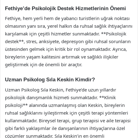
Fethiye’de Psikolojik Destek Hizmetlerinin Önemi
Fethiye, hem yerli hem de yabancı turistlerin uğrak noktası
olmasının yanı sıra, yerel halkın da ruhsal sağlık ihtiyaçlarını
karşılamak için çeşitli hizmetler sunmaktadır. **Psikolojik
destek**, stres, anksiyete, depresyon gibi ruhsal sorunların
üstesinden gelmek için kritik bir rol oynamaktadır. Ayrıca,
bireylerin yaşam kalitesini artırmak ve sağlıklı ilişkiler
geliştirmek için de önemli bir araçtır.
Uzman Psikolog Sıla Keskin Kimdir?
Uzman Psikolog Sıla Keskin, Fethiye’de uzun yıllardır
psikolojik danışmanlık hizmeti sunmaktadır. **Klinik
psikoloji** alanında uzmanlaşmış olan Keskin, bireylerin
ruhsal sağlıklarını iyileştirmek için çeşitli terapi yöntemleri
kullanmaktadır. Bireysel terapi, grup terapisi ve aile terapisi
gibi farklı yaklaşımlar ile danışanlarının ihtiyaçlarına özel
çözümler sunmaktadır. Sıla Keskin’in en önemli