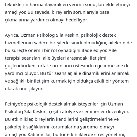
tekniklerini harmanlayarak en verimli sonuçları elde etmeyi
amaçlıyor. Bu sayede, bireylerin sorunlarıyla başa
çıkmalarına yardımcı olmayı hedefliyor.
Ayrıca, Uzman Psikolog Sıla Keskin, psikolojik destek
hizmetlerinin sadece bireylerle sınırlı olmadığını, ailelerin de
bu süreçte önemli bir rol oynadığını ifade ediyor. Aile
terapisi seansları, aile üyeleri arasındaki iletişimi
güçlendirirken, ortak sorunların üstesinden gelinmesine de
yardımcı oluyor. Bu tür seanslar, aile dinamiklerini anlamak
ve sağlıklı bir iletişim kurmak için oldukça etkili bir yöntem
olarak öne çıkıyor.
Fethiye’de psikolojik destek almak isteyenler için Uzman
Psikolog Sıla Keskin, çeşitli atölye ve seminerler düzenliyor.
Bu etkinlikler, bireylerin kendilerini geliştirmelerine ve
psikolojik sağlıklarını korumalarına yardımcı olmayı
amaçlıyor. Katılımcılar, bu tür etkinliklerde stres yönetimi,