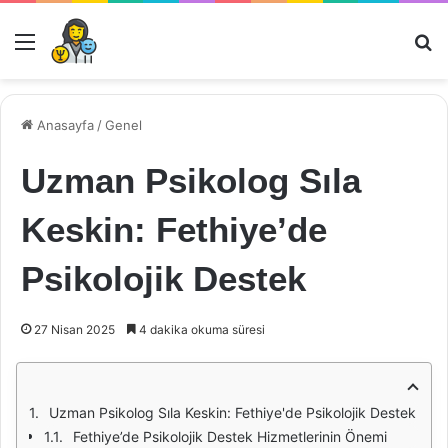
Menü
Ar
Anasayfa
/
Genel
Uzman Psikolog Sıla
Keskin: Fethiye’de
Psikolojik Destek
27 Nisan 2025
4 dakika okuma süresi
Uzman Psikolog Sıla Keskin: Fethiye'de Psikolojik Destek
Fethiye’de Psikolojik Destek Hizmetlerinin Önemi