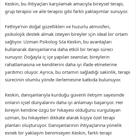
Keskin, bu ihtiyaçları karşılamak amacıyla bireysel terapi,
grup terapisi ve aile terapisi gibi farklı yaklaşımlar sunuyor.
Fethiye’nin doğal güzellikleri ve huzurlu atmosferi,
psikolojik destek almak isteyen bireyler için ideal bir ortam
sağlıyor. Uzman Psikolog Sıla Keskin, bu avantajları
kullanarak danışanlarına daha etkili bir terapi süreci
sunuyor. Doğayla iç içe yapılan seanslar, bireylerin
rahatlamasına ve kendilerini daha iyi ifade etmelerine
yardımcı oluyor. Ayrıca, bu ortamın sağladığı sakinlik, terapi
sürecinin olumlu yönde ilerlemesine katkıda bulunuyor.
Keskin, danışanlarıyla kurduğu güvenli iletişim sayesinde
onların içsel dünyalarını daha iyi anlamayı başarıyor. Her
bireyin kendine özgü bir hikayesi olduğunu vurgulayan
uzman, bu hikayeleri dikkate alarak kişiye özel terapi
planları oluşturuyor. Danışanlarının ihtiyaçlarına yönelik
esnek bir yaklaşım benimseyen Keskin, farklı terapi