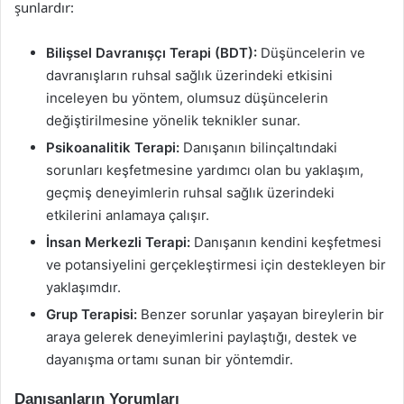
şunlardır:
Bilişsel Davranışçı Terapi (BDT):
Düşüncelerin ve
davranışların ruhsal sağlık üzerindeki etkisini
inceleyen bu yöntem, olumsuz düşüncelerin
değiştirilmesine yönelik teknikler sunar.
Psikoanalitik Terapi:
Danışanın bilinçaltındaki
sorunları keşfetmesine yardımcı olan bu yaklaşım,
geçmiş deneyimlerin ruhsal sağlık üzerindeki
etkilerini anlamaya çalışır.
İnsan Merkezli Terapi:
Danışanın kendini keşfetmesi
ve potansiyelini gerçekleştirmesi için destekleyen bir
yaklaşımdır.
Grup Terapisi:
Benzer sorunlar yaşayan bireylerin bir
araya gelerek deneyimlerini paylaştığı, destek ve
dayanışma ortamı sunan bir yöntemdir.
Danışanların Yorumları