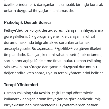
özelliklerinden biri, danışanları ile empatik bir ilişki kurarak
onların duygusal ihtiyaçlarını anlamasıdır.
Psikolojik Destek Süreci
Fethiye’deki psikolojik destek süreci, danışanın ihtiyaçlarına
göre şekillenir. İlk görüşme genellikle danışanın ruhsal
durumu hakkında bilgi almak ve sorunları anlamak
amacıyla yapılır. Bu aşamada, **gizlilik** ve güven ilkeleri
ön plandadır. Danışan, kendini rahat hissettiği bir ortamda,
sorunlarını açıkça ifade etme fırsatı bulur. Uzman Psikolog
Sıla Keskin, bu süreçte danışanının duygusal durumunu
değerlendirdikten sonra, uygun terapi yöntemlerini belirler.
Terapi Yöntemleri
Uzman Psikolog Sıla Keskin, çeşitli terapi yöntemlerini
kullanarak danışanlarının ihtiyaçlarına göre özelleştirilmiş
bir yaklaşım benimsemektedir. Bu yöntemlerden bazıları