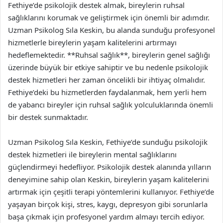
Fethiye’de psikolojik destek almak, bireylerin ruhsal
sağlıklarını korumak ve geliştirmek için önemli bir adımdır.
Uzman Psikolog Sıla Keskin, bu alanda sunduğu profesyonel
hizmetlerle bireylerin yaşam kalitelerini artırmayı
hedeflemektedir. **Ruhsal sağlık**, bireylerin genel sağlığı
üzerinde büyük bir etkiye sahiptir ve bu nedenle psikolojik
destek hizmetleri her zaman öncelikli bir ihtiyaç olmalıdır.
Fethiye’deki bu hizmetlerden faydalanmak, hem yerli hem
de yabancı bireyler için ruhsal sağlık yolculuklarında önemli
bir destek sunmaktadır.
Uzman Psikolog Sıla Keskin, Fethiye’de sunduğu psikolojik
destek hizmetleri ile bireylerin mental sağlıklarını
güçlendirmeyi hedefliyor. Psikolojik destek alanında yılların
deneyimine sahip olan Keskin, bireylerin yaşam kalitelerini
artırmak için çeşitli terapi yöntemlerini kullanıyor. Fethiye’de
yaşayan birçok kişi, stres, kaygı, depresyon gibi sorunlarla
başa çıkmak için profesyonel yardım almayı tercih ediyor.