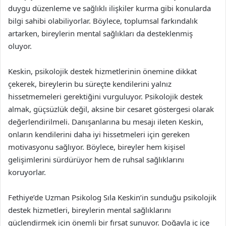
duygu düzenleme ve sağlıklı ilişkiler kurma gibi konularda
bilgi sahibi olabiliyorlar. Böylece, toplumsal farkındalık
artarken, bireylerin mental sağlıkları da desteklenmiş
oluyor.
Keskin, psikolojik destek hizmetlerinin önemine dikkat
çekerek, bireylerin bu süreçte kendilerini yalnız
hissetmemeleri gerektiğini vurguluyor. Psikolojik destek
almak, güçsüzlük değil, aksine bir cesaret göstergesi olarak
değerlendirilmeli. Danışanlarına bu mesajı ileten Keskin,
onların kendilerini daha iyi hissetmeleri için gereken
motivasyonu sağlıyor. Böylece, bireyler hem kişisel
gelişimlerini sürdürüyor hem de ruhsal sağlıklarını
koruyorlar.
Fethiye’de Uzman Psikolog Sıla Keskin’in sunduğu psikolojik
destek hizmetleri, bireylerin mental sağlıklarını
güçlendirmek için önemli bir fırsat sunuyor. Doğayla iç içe