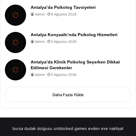
Antalya’da Psikolog Tavsiyeleri
Admin
6 Ağustos 2026
Antalya Konyaaltı’nda Psikolog Hizmetleri
Admin
5 Ağustos 2026
Antalya’da Klinik Psikolog Seçerken Dikkat
Edilmesi Gerekenler
Admin
5 Ağustos 2026
Daha Fazla Yükle
bursa dudak dolgusu
unblocked games
evden eve nakliyat