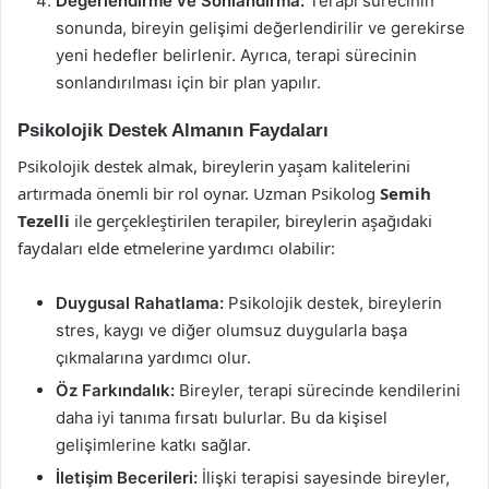
Değerlendirme ve Sonlandırma:
Terapi sürecinin
sonunda, bireyin gelişimi değerlendirilir ve gerekirse
yeni hedefler belirlenir. Ayrıca, terapi sürecinin
sonlandırılması için bir plan yapılır.
Psikolojik Destek Almanın Faydaları
Psikolojik destek almak, bireylerin yaşam kalitelerini
artırmada önemli bir rol oynar. Uzman Psikolog
Semih
Tezelli
ile gerçekleştirilen terapiler, bireylerin aşağıdaki
faydaları elde etmelerine yardımcı olabilir:
Duygusal Rahatlama:
Psikolojik destek, bireylerin
stres, kaygı ve diğer olumsuz duygularla başa
çıkmalarına yardımcı olur.
Öz Farkındalık:
Bireyler, terapi sürecinde kendilerini
daha iyi tanıma fırsatı bulurlar. Bu da kişisel
gelişimlerine katkı sağlar.
İletişim Becerileri:
İlişki terapisi sayesinde bireyler,