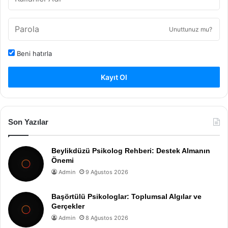
Unuttunuz mu?
Beni hatırla
Kayıt Ol
Son Yazılar
Beylikdüzü Psikolog Rehberi: Destek Almanın
Önemi
Admin
9 Ağustos 2026
Başörtülü Psikologlar: Toplumsal Algılar ve
Gerçekler
Admin
8 Ağustos 2026