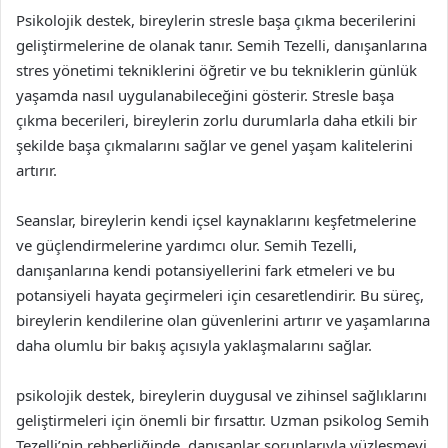
Psikolojik destek, bireylerin stresle başa çıkma becerilerini
geliştirmelerine de olanak tanır. Semih Tezelli, danışanlarına
stres yönetimi tekniklerini öğretir ve bu tekniklerin günlük
yaşamda nasıl uygulanabileceğini gösterir. Stresle başa
çıkma becerileri, bireylerin zorlu durumlarla daha etkili bir
şekilde başa çıkmalarını sağlar ve genel yaşam kalitelerini
artırır.
Seanslar, bireylerin kendi içsel kaynaklarını keşfetmelerine
ve güçlendirmelerine yardımcı olur. Semih Tezelli,
danışanlarına kendi potansiyellerini fark etmeleri ve bu
potansiyeli hayata geçirmeleri için cesaretlendirir. Bu süreç,
bireylerin kendilerine olan güvenlerini artırır ve yaşamlarına
daha olumlu bir bakış açısıyla yaklaşmalarını sağlar.
psikolojik destek, bireylerin duygusal ve zihinsel sağlıklarını
geliştirmeleri için önemli bir fırsattır. Uzman psikolog Semih
Tezelli’nin rehberliğinde, danışanlar sorunlarıyla yüzleşmeyi