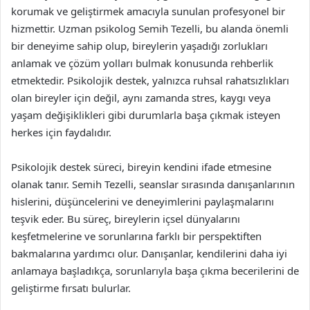
korumak ve geliştirmek amacıyla sunulan profesyonel bir
hizmettir. Uzman psikolog Semih Tezelli, bu alanda önemli
bir deneyime sahip olup, bireylerin yaşadığı zorlukları
anlamak ve çözüm yolları bulmak konusunda rehberlik
etmektedir. Psikolojik destek, yalnızca ruhsal rahatsızlıkları
olan bireyler için değil, aynı zamanda stres, kaygı veya
yaşam değişiklikleri gibi durumlarla başa çıkmak isteyen
herkes için faydalıdır.
Psikolojik destek süreci, bireyin kendini ifade etmesine
olanak tanır. Semih Tezelli, seanslar sırasında danışanlarının
hislerini, düşüncelerini ve deneyimlerini paylaşmalarını
teşvik eder. Bu süreç, bireylerin içsel dünyalarını
keşfetmelerine ve sorunlarına farklı bir perspektiften
bakmalarına yardımcı olur. Danışanlar, kendilerini daha iyi
anlamaya başladıkça, sorunlarıyla başa çıkma becerilerini de
geliştirme fırsatı bulurlar.