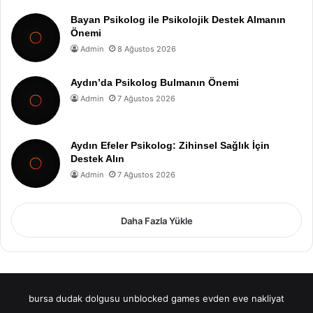
Bayan Psikolog ile Psikolojik Destek Almanın
Önemi
Admin
8 Ağustos 2026
Aydın’da Psikolog Bulmanın Önemi
Admin
7 Ağustos 2026
Aydın Efeler Psikolog: Zihinsel Sağlık İçin
Destek Alın
Admin
7 Ağustos 2026
Daha Fazla Yükle
bursa dudak dolgusu
unblocked games
evden eve nakliyat