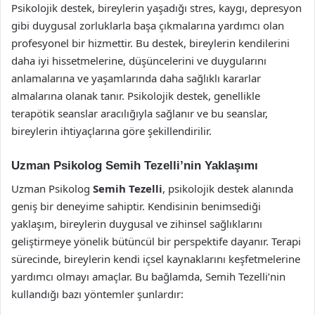
Psikolojik destek, bireylerin yaşadığı stres, kaygı, depresyon
gibi duygusal zorluklarla başa çıkmalarına yardımcı olan
profesyonel bir hizmettir. Bu destek, bireylerin kendilerini
daha iyi hissetmelerine, düşüncelerini ve duygularını
anlamalarına ve yaşamlarında daha sağlıklı kararlar
almalarına olanak tanır. Psikolojik destek, genellikle
terapötik seanslar aracılığıyla sağlanır ve bu seanslar,
bireylerin ihtiyaçlarına göre şekillendirilir.
Uzman Psikolog Semih Tezelli’nin Yaklaşımı
Uzman Psikolog
Semih Tezelli
, psikolojik destek alanında
geniş bir deneyime sahiptir. Kendisinin benimsediği
yaklaşım, bireylerin duygusal ve zihinsel sağlıklarını
geliştirmeye yönelik bütüncül bir perspektife dayanır. Terapi
sürecinde, bireylerin kendi içsel kaynaklarını keşfetmelerine
yardımcı olmayı amaçlar. Bu bağlamda, Semih Tezelli’nin
kullandığı bazı yöntemler şunlardır: