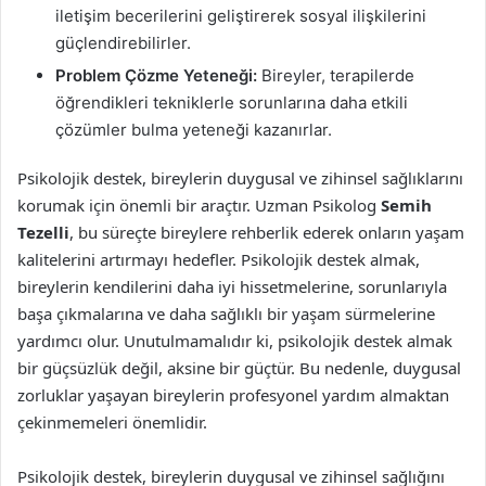
iletişim becerilerini geliştirerek sosyal ilişkilerini
güçlendirebilirler.
Problem Çözme Yeteneği:
Bireyler, terapilerde
öğrendikleri tekniklerle sorunlarına daha etkili
çözümler bulma yeteneği kazanırlar.
Psikolojik destek, bireylerin duygusal ve zihinsel sağlıklarını
korumak için önemli bir araçtır. Uzman Psikolog
Semih
Tezelli
, bu süreçte bireylere rehberlik ederek onların yaşam
kalitelerini artırmayı hedefler. Psikolojik destek almak,
bireylerin kendilerini daha iyi hissetmelerine, sorunlarıyla
başa çıkmalarına ve daha sağlıklı bir yaşam sürmelerine
yardımcı olur. Unutulmamalıdır ki, psikolojik destek almak
bir güçsüzlük değil, aksine bir güçtür. Bu nedenle, duygusal
zorluklar yaşayan bireylerin profesyonel yardım almaktan
çekinmemeleri önemlidir.
Psikolojik destek, bireylerin duygusal ve zihinsel sağlığını