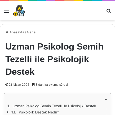
Menü
Ar
Anasayfa
/
Genel
Uzman Psikolog Semih
Tezelli ile Psikolojik
Destek
21 Nisan 2025
3 dakika okuma süresi
Uzman Psikolog Semih Tezelli ile Psikolojik Destek
Psikolojik Destek Nedir?