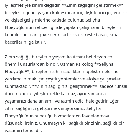
iyileşmesiyle sınırlı değildir. **Zihin sağlığını geliştirmek**,
bireylerin genel yaşam kalitesini artırır, ilişkilerini güçlendirir
ve kişisel gelişimlerine katkıda bulunur. Seliyha
Elbeyoğlu’nun rehberliğinde yapılan çalışmalar, bireylerin
kendilerine olan güvenlerini artırır ve stresle başa çıkma
becerilerini geliştirir.
Zihin sağlığı, bireylerin yaşam kalitesini belirleyen en
önemli unsurlardan biridir. Uzman Psikolog **Seliyha
Elbeyoğlu**, bireylerin zihin sağlıklarını geliştirmelerine
yardımcı olmak için çeşitli yöntemler ve atölye çalışmaları
sunmaktadır. **Zihin sağlığınızı geliştirmek**, sadece ruhsal
durumunuzu iyileştirmekle kalmaz, aynı zamanda
yaşamınızı daha anlamlı ve tatmin edici hale getirir. Eğer
zihin sağlığınızı geliştirmek istiyorsanız, Seliyha
Elbeyoğlu’nun sunduğu hizmetlerden faydalanmayı
düşünebilirsiniz. Unutmayın ki, sağlıklı bir zihin, sağlıklı bir
yaşamın temelidir.