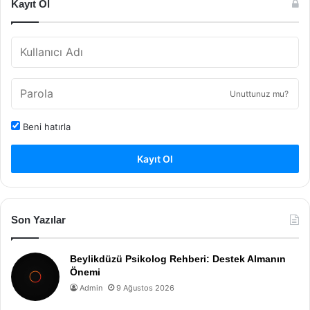
Kayıt Ol
Unuttunuz mu?
Beni hatırla
Kayıt Ol
Son Yazılar
Beylikdüzü Psikolog Rehberi: Destek Almanın
Önemi
Admin
9 Ağustos 2026