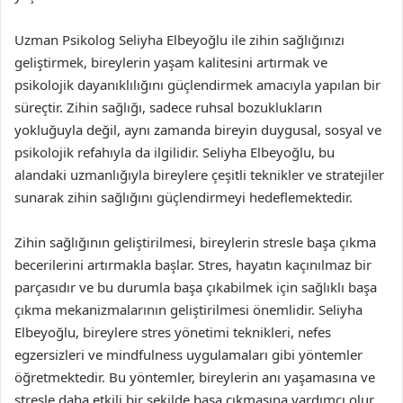
Uzman Psikolog Seliyha Elbeyoğlu ile zihin sağlığınızı
geliştirmek, bireylerin yaşam kalitesini artırmak ve
psikolojik dayanıklılığını güçlendirmek amacıyla yapılan bir
süreçtir. Zihin sağlığı, sadece ruhsal bozuklukların
yokluğuyla değil, aynı zamanda bireyin duygusal, sosyal ve
psikolojik refahıyla da ilgilidir. Seliyha Elbeyoğlu, bu
alandaki uzmanlığıyla bireylere çeşitli teknikler ve stratejiler
sunarak zihin sağlığını güçlendirmeyi hedeflemektedir.
Zihin sağlığının geliştirilmesi, bireylerin stresle başa çıkma
becerilerini artırmakla başlar. Stres, hayatın kaçınılmaz bir
parçasıdır ve bu durumla başa çıkabilmek için sağlıklı başa
çıkma mekanizmalarının geliştirilmesi önemlidir. Seliyha
Elbeyoğlu, bireylere stres yönetimi teknikleri, nefes
egzersizleri ve mindfulness uygulamaları gibi yöntemler
öğretmektedir. Bu yöntemler, bireylerin anı yaşamasına ve
stresle daha etkili bir şekilde başa çıkmasına yardımcı olur.