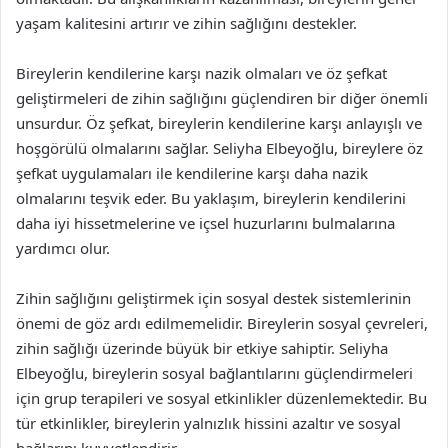
yaşam kalitesini artırır ve zihin sağlığını destekler.
Bireylerin kendilerine karşı nazik olmaları ve öz şefkat
geliştirmeleri de zihin sağlığını güçlendiren bir diğer önemli
unsurdur. Öz şefkat, bireylerin kendilerine karşı anlayışlı ve
hoşgörülü olmalarını sağlar. Seliyha Elbeyoğlu, bireylere öz
şefkat uygulamaları ile kendilerine karşı daha nazik
olmalarını teşvik eder. Bu yaklaşım, bireylerin kendilerini
daha iyi hissetmelerine ve içsel huzurlarını bulmalarına
yardımcı olur.
Zihin sağlığını geliştirmek için sosyal destek sistemlerinin
önemi de göz ardı edilmemelidir. Bireylerin sosyal çevreleri,
zihin sağlığı üzerinde büyük bir etkiye sahiptir. Seliyha
Elbeyoğlu, bireylerin sosyal bağlantılarını güçlendirmeleri
için grup terapileri ve sosyal etkinlikler düzenlemektedir. Bu
tür etkinlikler, bireylerin yalnızlık hissini azaltır ve sosyal