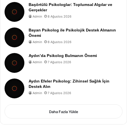
Başörtülü Psikologlar: Toplumsal Algılar ve
Gerçekler
Admin
8 Ağustos 2026
Bayan Psikolog ile Psikolojik Destek Almanın
Önemi
Admin
8 Ağustos 2026
Aydın’da Psikolog Bulmanın Önemi
Admin
7 Ağustos 2026
Aydın Efeler Psikolog: Zihinsel Sağlık İçin
Destek Alın
Admin
7 Ağustos 2026
Daha Fazla Yükle