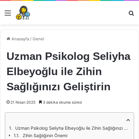
Menü
Ar
Anasayfa
/
Genel
Uzman Psikolog Seliyha
Elbeyoğlu ile Zihin
Sağlığınızı Geliştirin
21 Nisan 2025
3 dakika okuma süresi
Uzman Psikolog Seliyha Elbeyoğlu ile Zihin Sağlığınızı Geliştirin
Zihin Sağlığının Önemi