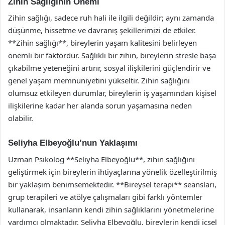
Zihin Sağlığının Önemi
Zihin sağlığı, sadece ruh hali ile ilgili değildir; aynı zamanda
düşünme, hissetme ve davranış şekillerimizi de etkiler.
**Zihin sağlığı**, bireylerin yaşam kalitesini belirleyen
önemli bir faktördür. Sağlıklı bir zihin, bireylerin stresle başa
çıkabilme yeteneğini artırır, sosyal ilişkilerini güçlendirir ve
genel yaşam memnuniyetini yükseltir. Zihin sağlığını
olumsuz etkileyen durumlar, bireylerin iş yaşamından kişisel
ilişkilerine kadar her alanda sorun yaşamasına neden
olabilir.
Seliyha Elbeyoğlu’nun Yaklaşımı
Uzman Psikolog **Seliyha Elbeyoğlu**, zihin sağlığını
geliştirmek için bireylerin ihtiyaçlarına yönelik özelleştirilmiş
bir yaklaşım benimsemektedir. **Bireysel terapi** seansları,
grup terapileri ve atölye çalışmaları gibi farklı yöntemler
kullanarak, insanların kendi zihin sağlıklarını yönetmelerine
yardımcı olmaktadır. Seliyha Elbeyoğlu, bireylerin kendi içsel