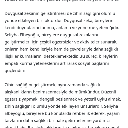
Duygusal zekanın geliştirilmesi de zihin sağlığını olumlu
yönde etkileyen bir faktördür. Duygusal zeka, bireylerin
kendi duygularını tanıma, anlama ve yönetme yeteneğidir.
Seliyha Elbeyoğlu, bireylere duygusal zekalarını
geliştirmeleri için çeşitli egzersizler ve aktiviteler sunarak,
onların hem kendileriyle hem de çevreleriyle daha sağlıklı
ilişkiler kurmalarını desteklemektedir. Bu süreç, bireylerin
empati kurma yeteneklerini artırarak sosyal bağlarını
güçlendirir.
Zihin sağlığını geliştirmek, aynı zamanda sağlıklı
alışkanlıkların benimsenmesiyle de mümkündür. Düzenli
egzersiz yapmak, dengeli beslenmek ve yeterli uyku almak,
zihin sağlığını olumlu yönde etkileyen unsurlardır. Seliyha
Elbeyoğlu, bireylere bu konularda rehberlik ederek, yaşam
tarzlarını daha sağlıklı bir hale getirmelerine yardımcı
olmaktadır. Bu alışkanlıkların kazanılması, bireylerin genel