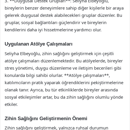
3. **Duygusal Destek Grupları**: Seliyha Elbeyoğlu,
bireylerin benzer deneyimlere sahip diğer kişilerle bir araya
gelerek duygusal destek alabilecekleri gruplar düzenler. Bu
gruplar, sosyal bağlantıları güçlendirir ve bireylerin
kendilerini daha iyi hissetmelerine yardımcı olur.
Uygulanan Atölye Çalışmaları
Seliyha Elbeyoğlu, zihin sağlığını geliştirmek için çeşitli
atölye çalışmaları düzenlemektedir. Bu atölyelerde, bireyler
stres yönetimi, duygu düzenleme ve iletişim becerileri gibi
konularda bilgi sahibi olurlar. **Atölye çalışmaları**,
katılımcıların pratik yaparak öğrendiklerini pekiştirmelerine
olanak tanır. Ayrıca, bu tür etkinliklerde bireyler arasında
sosyal etkileşimler artar, bu da zihin sağlığını olumlu yönde
etkiler.
Zihin Sağlığını Geliştirmenin Önemi
Zihin sağlığını geliştirmek, yalnızca ruhsal durumun