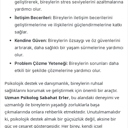
geliştirerek, bireylerin stres seviyelerini azaltmalarına
yardımcı olur.
İletişim Becerileri:
Bireylerin iletişim becerilerini
geliştirmelerine ve ilişkilerini güçlendirmelerine katkı
sağlar.
Kendine Güven:
Bireylerin özsaygı ve öz güvenlerini
artırarak, daha sağlıklı bir yaşam sürmelerine yardımcı
olur.
Problem Çözme Yeteneği:
Bireylerin sorunları daha
etkili bir şekilde çözmelerine yardımcı olur.
Psikolojik destek ve danışmanlık, bireylerin ruhsal
sağlıklarını korumak ve geliştirmek için önemli bir araçtır.
Uzman Psikolog Sabahat Erler
, bu alandaki deneyimi ve
uzmanlığı ile bireylerin yaşadığı zorluklarla başa
çıkmalarında onlara rehberlik etmektedir. Unutulmamalıdır
ki, psikolojik destek almak bir güçsüzlük değil, aksine bir
güç ve cesaret göstergesidir. Her birey, kendi içsel