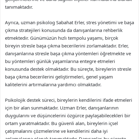
tanımaktadır.
Ayrıca, uzman psikolog Sabahat Erler, stres yönetimi ve başa
çıkma stratejileri konusunda da danışanlarına rehberlik
etmektedir. Günümüzün hızlı tempolu yaşamı, birçok
bireyin stresle başa çıkma becerilerini zorlamaktadır. Erler,
danışanlarına stresle başa çıkma yöntemleri öğretmekte ve
bu yöntemleri günlük yaşamlarına entegre etmeleri
konusunda destek olmaktadır. Bu süreçte, bireylerin stresle
başa çıkma becerilerini geliştirmeleri, genel yaşam
kalitelerini artırmalarına yardımcı olmaktadır.
Psikolojik destek süreci, bireylerin kendilerini ifade etmeleri
için bir alan sunmaktadır. Uzman Erler, danışanlarının
duygularını ve düşüncelerini özgürce paylaşabilecekleri bir
ortam yaratmaktadır. Bu güvenli alan, bireylerin içsel
çatışmalarını çözmelerine ve kendilerini daha iyi
anlamalarına olanak tanımaktadır. Danışanlar, bu süreçte