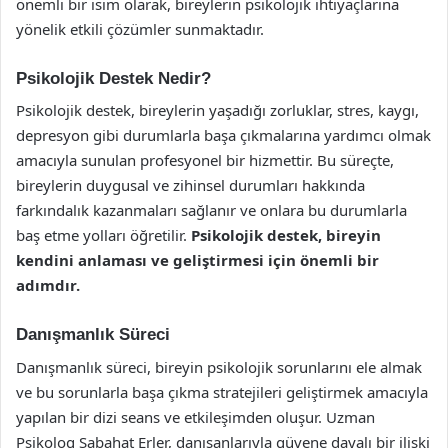
önemli bir isim olarak, bireylerin psikolojik ihtiyaçlarına
yönelik etkili çözümler sunmaktadır.
Psikolojik Destek Nedir?
Psikolojik destek, bireylerin yaşadığı zorluklar, stres, kaygı,
depresyon gibi durumlarla başa çıkmalarına yardımcı olmak
amacıyla sunulan profesyonel bir hizmettir. Bu süreçte,
bireylerin duygusal ve zihinsel durumları hakkında
farkındalık kazanmaları sağlanır ve onlara bu durumlarla
baş etme yolları öğretilir.
Psikolojik destek, bireyin
kendini anlaması ve geliştirmesi için önemli bir
adımdır.
Danışmanlık Süreci
Danışmanlık süreci, bireyin psikolojik sorunlarını ele almak
ve bu sorunlarla başa çıkma stratejileri geliştirmek amacıyla
yapılan bir dizi seans ve etkileşimden oluşur. Uzman
Psikolog Sabahat Erler, danışanlarıyla güvene dayalı bir ilişki