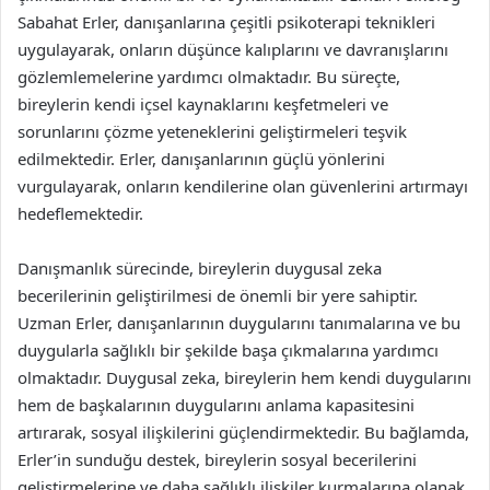
Sabahat Erler, danışanlarına çeşitli psikoterapi teknikleri
uygulayarak, onların düşünce kalıplarını ve davranışlarını
gözlemlemelerine yardımcı olmaktadır. Bu süreçte,
bireylerin kendi içsel kaynaklarını keşfetmeleri ve
sorunlarını çözme yeteneklerini geliştirmeleri teşvik
edilmektedir. Erler, danışanlarının güçlü yönlerini
vurgulayarak, onların kendilerine olan güvenlerini artırmayı
hedeflemektedir.
Danışmanlık sürecinde, bireylerin duygusal zeka
becerilerinin geliştirilmesi de önemli bir yere sahiptir.
Uzman Erler, danışanlarının duygularını tanımalarına ve bu
duygularla sağlıklı bir şekilde başa çıkmalarına yardımcı
olmaktadır. Duygusal zeka, bireylerin hem kendi duygularını
hem de başkalarının duygularını anlama kapasitesini
artırarak, sosyal ilişkilerini güçlendirmektedir. Bu bağlamda,
Erler’in sunduğu destek, bireylerin sosyal becerilerini
geliştirmelerine ve daha sağlıklı ilişkiler kurmalarına olanak