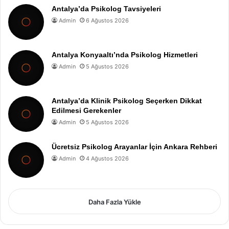
Antalya’da Psikolog Tavsiyeleri
Admin
6 Ağustos 2026
Antalya Konyaaltı’nda Psikolog Hizmetleri
Admin
5 Ağustos 2026
Antalya’da Klinik Psikolog Seçerken Dikkat
Edilmesi Gerekenler
Admin
5 Ağustos 2026
Ücretsiz Psikolog Arayanlar İçin Ankara Rehberi
Admin
4 Ağustos 2026
Daha Fazla Yükle