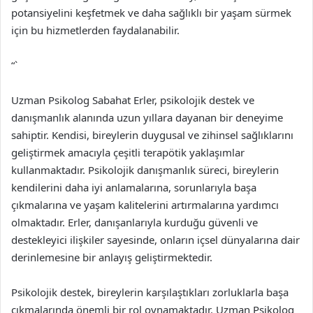
potansiyelini keşfetmek ve daha sağlıklı bir yaşam sürmek
için bu hizmetlerden faydalanabilir.
“`
Uzman Psikolog Sabahat Erler, psikolojik destek ve
danışmanlık alanında uzun yıllara dayanan bir deneyime
sahiptir. Kendisi, bireylerin duygusal ve zihinsel sağlıklarını
geliştirmek amacıyla çeşitli terapötik yaklaşımlar
kullanmaktadır. Psikolojik danışmanlık süreci, bireylerin
kendilerini daha iyi anlamalarına, sorunlarıyla başa
çıkmalarına ve yaşam kalitelerini artırmalarına yardımcı
olmaktadır. Erler, danışanlarıyla kurduğu güvenli ve
destekleyici ilişkiler sayesinde, onların içsel dünyalarına dair
derinlemesine bir anlayış geliştirmektedir.
Psikolojik destek, bireylerin karşılaştıkları zorluklarla başa
çıkmalarında önemli bir rol oynamaktadır. Uzman Psikolog