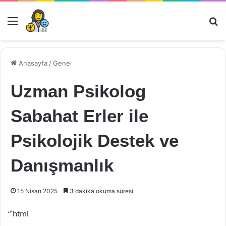
Menü
Ar
Anasayfa
/
Genel
Uzman Psikolog
Sabahat Erler ile
Psikolojik Destek ve
Danışmanlık
15 Nisan 2025
3 dakika okuma süresi
“`html