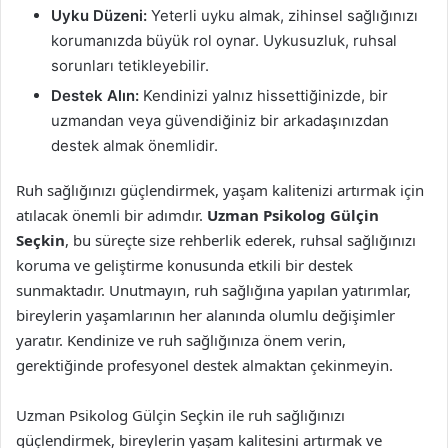
Uyku Düzeni:
Yeterli uyku almak, zihinsel sağlığınızı
korumanızda büyük rol oynar. Uykusuzluk, ruhsal
sorunları tetikleyebilir.
Destek Alın:
Kendinizi yalnız hissettiğinizde, bir
uzmandan veya güvendiğiniz bir arkadaşınızdan
destek almak önemlidir.
Ruh sağlığınızı güçlendirmek, yaşam kalitenizi artırmak için
atılacak önemli bir adımdır.
Uzman Psikolog Gülçin
Seçkin
, bu süreçte size rehberlik ederek, ruhsal sağlığınızı
koruma ve geliştirme konusunda etkili bir destek
sunmaktadır. Unutmayın, ruh sağlığına yapılan yatırımlar,
bireylerin yaşamlarının her alanında olumlu değişimler
yaratır. Kendinize ve ruh sağlığınıza önem verin,
gerektiğinde profesyonel destek almaktan çekinmeyin.
Uzman Psikolog Gülçin Seçkin ile ruh sağlığınızı
güçlendirmek, bireylerin yaşam kalitesini artırmak ve