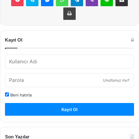
Yazdır
Kayıt Ol
Unuttunuz mu?
Beni hatırla
Kayıt Ol
Son Yazılar