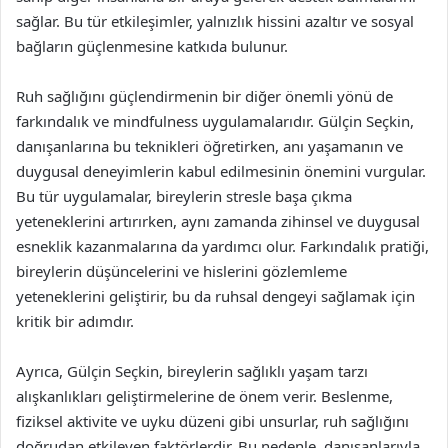
sağlar. Bu tür etkileşimler, yalnızlık hissini azaltır ve sosyal
bağların güçlenmesine katkıda bulunur.
Ruh sağlığını güçlendirmenin bir diğer önemli yönü de
farkındalık ve mindfulness uygulamalarıdır. Gülçin Seçkin,
danışanlarına bu teknikleri öğretirken, anı yaşamanın ve
duygusal deneyimlerin kabul edilmesinin önemini vurgular.
Bu tür uygulamalar, bireylerin stresle başa çıkma
yeteneklerini artırırken, aynı zamanda zihinsel ve duygusal
esneklik kazanmalarına da yardımcı olur. Farkındalık pratiği,
bireylerin düşüncelerini ve hislerini gözlemleme
yeteneklerini geliştirir, bu da ruhsal dengeyi sağlamak için
kritik bir adımdır.
Ayrıca, Gülçin Seçkin, bireylerin sağlıklı yaşam tarzı
alışkanlıkları geliştirmelerine de önem verir. Beslenme,
fiziksel aktivite ve uyku düzeni gibi unsurlar, ruh sağlığını
doğrudan etkileyen faktörlerdir. Bu nedenle, danışanlarıyla