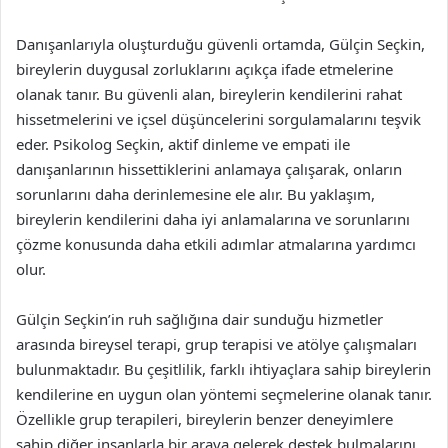
Danışanlarıyla oluşturduğu güvenli ortamda, Gülçin Seçkin,
bireylerin duygusal zorluklarını açıkça ifade etmelerine
olanak tanır. Bu güvenli alan, bireylerin kendilerini rahat
hissetmelerini ve içsel düşüncelerini sorgulamalarını teşvik
eder. Psikolog Seçkin, aktif dinleme ve empati ile
danışanlarının hissettiklerini anlamaya çalışarak, onların
sorunlarını daha derinlemesine ele alır. Bu yaklaşım,
bireylerin kendilerini daha iyi anlamalarına ve sorunlarını
çözme konusunda daha etkili adımlar atmalarına yardımcı
olur.
Gülçin Seçkin’in ruh sağlığına dair sunduğu hizmetler
arasında bireysel terapi, grup terapisi ve atölye çalışmaları
bulunmaktadır. Bu çeşitlilik, farklı ihtiyaçlara sahip bireylerin
kendilerine en uygun olan yöntemi seçmelerine olanak tanır.
Özellikle grup terapileri, bireylerin benzer deneyimlere
sahip diğer insanlarla bir araya gelerek destek bulmalarını