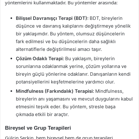
yöntemlerini kullanmaktadır. Bu yöntemler arasında:
Bilişsel Davranışçı Terapi (BDT):
BDT, bireylerin
düşünce ve davranış kalıplarını değiştirmeye yönelik
bir yaklaşımdır. Bu yöntem, olumsuz düşüncelerin
fark edilmesi ve bu düşüncelerin daha sağlıklı
alternatiflerle değiştirilmesi amacı taşır.
Çözüm Odaklı Terapi:
Bu yaklaşım, bireylerin
sorunlarına odaklanmak yerine, çözüm yollarına ve
bireyin güçlü yönlerine odaklanır. Danışanların kendi
potansiyellerini keşfetmelerine yardımcı olur.
Mindfulness (Farkındalık) Terapisi:
Mindfulness,
bireylerin anı yaşamasını ve mevcut duygularını kabul
etmesini teşvik eder. Bu yöntem, stresle başa
çıkmada etkili bir araçtır.
Bireysel ve Grup Terapileri
Gülçin Seçkin, hem bireysel hem de grup terapileri