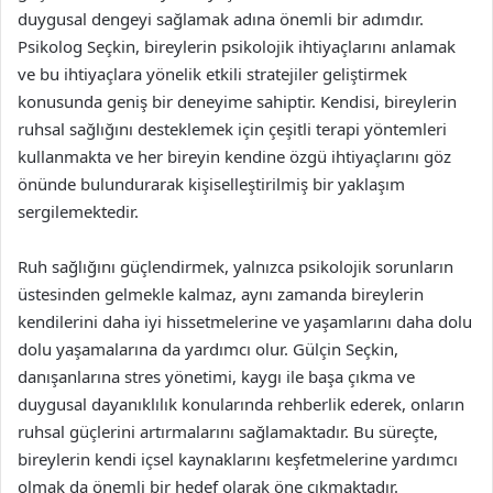
duygusal dengeyi sağlamak adına önemli bir adımdır.
Psikolog Seçkin, bireylerin psikolojik ihtiyaçlarını anlamak
ve bu ihtiyaçlara yönelik etkili stratejiler geliştirmek
konusunda geniş bir deneyime sahiptir. Kendisi, bireylerin
ruhsal sağlığını desteklemek için çeşitli terapi yöntemleri
kullanmakta ve her bireyin kendine özgü ihtiyaçlarını göz
önünde bulundurarak kişiselleştirilmiş bir yaklaşım
sergilemektedir.
Ruh sağlığını güçlendirmek, yalnızca psikolojik sorunların
üstesinden gelmekle kalmaz, aynı zamanda bireylerin
kendilerini daha iyi hissetmelerine ve yaşamlarını daha dolu
dolu yaşamalarına da yardımcı olur. Gülçin Seçkin,
danışanlarına stres yönetimi, kaygı ile başa çıkma ve
duygusal dayanıklılık konularında rehberlik ederek, onların
ruhsal güçlerini artırmalarını sağlamaktadır. Bu süreçte,
bireylerin kendi içsel kaynaklarını keşfetmelerine yardımcı
olmak da önemli bir hedef olarak öne çıkmaktadır.