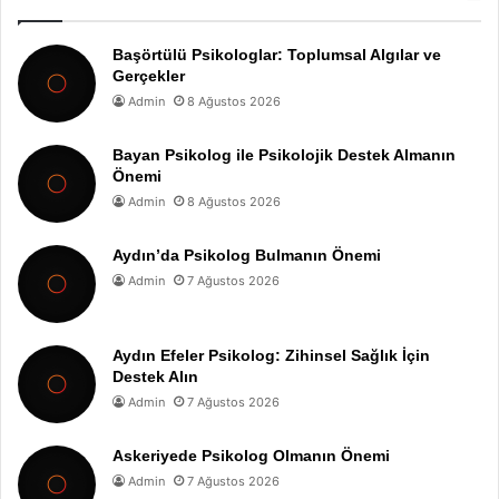
Başörtülü Psikologlar: Toplumsal Algılar ve
Gerçekler
Admin
8 Ağustos 2026
Bayan Psikolog ile Psikolojik Destek Almanın
Önemi
Admin
8 Ağustos 2026
Aydın’da Psikolog Bulmanın Önemi
Admin
7 Ağustos 2026
Aydın Efeler Psikolog: Zihinsel Sağlık İçin
Destek Alın
Admin
7 Ağustos 2026
Askeriyede Psikolog Olmanın Önemi
Admin
7 Ağustos 2026