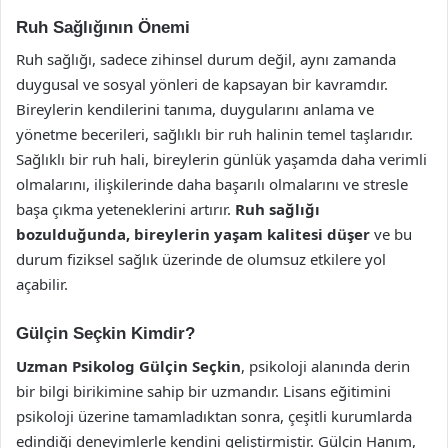
Ruh Sağlığının Önemi
Ruh sağlığı, sadece zihinsel durum değil, aynı zamanda
duygusal ve sosyal yönleri de kapsayan bir kavramdır.
Bireylerin kendilerini tanıma, duygularını anlama ve
yönetme becerileri, sağlıklı bir ruh halinin temel taşlarıdır.
Sağlıklı bir ruh hali, bireylerin günlük yaşamda daha verimli
olmalarını, ilişkilerinde daha başarılı olmalarını ve stresle
başa çıkma yeteneklerini artırır.
Ruh sağlığı
bozulduğunda, bireylerin yaşam kalitesi düşer
ve bu
durum fiziksel sağlık üzerinde de olumsuz etkilere yol
açabilir.
Gülçin Seçkin Kimdir?
Uzman Psikolog Gülçin Seçkin
, psikoloji alanında derin
bir bilgi birikimine sahip bir uzmandır. Lisans eğitimini
psikoloji üzerine tamamladıktan sonra, çeşitli kurumlarda
edindiği deneyimlerle kendini geliştirmiştir. Gülçin Hanım,