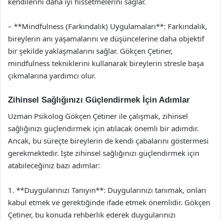
kendilerini daha iyi hissetmelerini sağlar.
– **Mindfulness (Farkındalık) Uygulamaları**: Farkındalık,
bireylerin anı yaşamalarını ve düşüncelerine daha objektif
bir şekilde yaklaşmalarını sağlar. Gökçen Çetiner,
mindfulness tekniklerini kullanarak bireylerin stresle başa
çıkmalarına yardımcı olur.
Zihinsel Sağlığınızı Güçlendirmek İçin Adımlar
Uzman Psikolog Gökçen Çetiner ile çalışmak, zihinsel
sağlığınızı güçlendirmek için atılacak önemli bir adımdır.
Ancak, bu süreçte bireylerin de kendi çabalarını göstermesi
gerekmektedir. İşte zihinsel sağlığınızı güçlendirmek için
atabileceğiniz bazı adımlar:
1. **Duygularınızı Tanıyın**: Duygularınızı tanımak, onları
kabul etmek ve gerektiğinde ifade etmek önemlidir. Gökçen
Çetiner, bu konuda rehberlik ederek duygularınızı