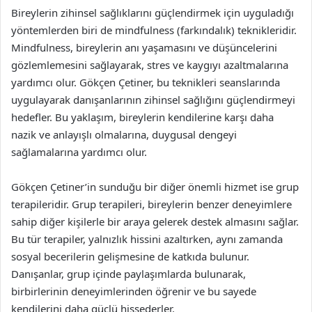
Bireylerin zihinsel sağlıklarını güçlendirmek için uyguladığı
yöntemlerden biri de mindfulness (farkındalık) teknikleridir.
Mindfulness, bireylerin anı yaşamasını ve düşüncelerini
gözlemlemesini sağlayarak, stres ve kaygıyı azaltmalarına
yardımcı olur. Gökçen Çetiner, bu teknikleri seanslarında
uygulayarak danışanlarının zihinsel sağlığını güçlendirmeyi
hedefler. Bu yaklaşım, bireylerin kendilerine karşı daha
nazik ve anlayışlı olmalarına, duygusal dengeyi
sağlamalarına yardımcı olur.
Gökçen Çetiner’in sunduğu bir diğer önemli hizmet ise grup
terapileridir. Grup terapileri, bireylerin benzer deneyimlere
sahip diğer kişilerle bir araya gelerek destek almasını sağlar.
Bu tür terapiler, yalnızlık hissini azaltırken, aynı zamanda
sosyal becerilerin gelişmesine de katkıda bulunur.
Danışanlar, grup içinde paylaşımlarda bulunarak,
birbirlerinin deneyimlerinden öğrenir ve bu sayede
kendilerini daha güçlü hissederler.