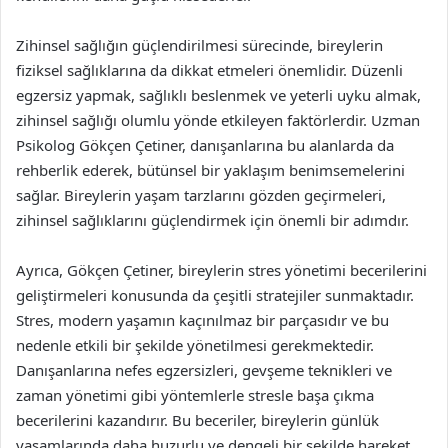
Zihinsel sağlığın güçlendirilmesi sürecinde, bireylerin
fiziksel sağlıklarına da dikkat etmeleri önemlidir. Düzenli
egzersiz yapmak, sağlıklı beslenmek ve yeterli uyku almak,
zihinsel sağlığı olumlu yönde etkileyen faktörlerdir. Uzman
Psikolog Gökçen Çetiner, danışanlarına bu alanlarda da
rehberlik ederek, bütünsel bir yaklaşım benimsemelerini
sağlar. Bireylerin yaşam tarzlarını gözden geçirmeleri,
zihinsel sağlıklarını güçlendirmek için önemli bir adımdır.
Ayrıca, Gökçen Çetiner, bireylerin stres yönetimi becerilerini
geliştirmeleri konusunda da çeşitli stratejiler sunmaktadır.
Stres, modern yaşamın kaçınılmaz bir parçasıdır ve bu
nedenle etkili bir şekilde yönetilmesi gerekmektedir.
Danışanlarına nefes egzersizleri, gevşeme teknikleri ve
zaman yönetimi gibi yöntemlerle stresle başa çıkma
becerilerini kazandırır. Bu beceriler, bireylerin günlük
yaşamlarında daha huzurlu ve dengeli bir şekilde hareket