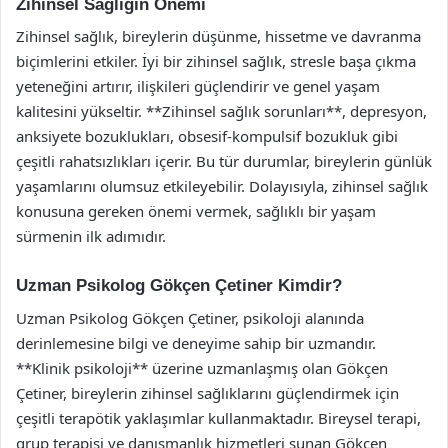
Zihinsel Sağlığın Önemi
Zihinsel sağlık, bireylerin düşünme, hissetme ve davranma
biçimlerini etkiler. İyi bir zihinsel sağlık, stresle başa çıkma
yeteneğini artırır, ilişkileri güçlendirir ve genel yaşam
kalitesini yükseltir. **Zihinsel sağlık sorunları**, depresyon,
anksiyete bozuklukları, obsesif-kompulsif bozukluk gibi
çeşitli rahatsızlıkları içerir. Bu tür durumlar, bireylerin günlük
yaşamlarını olumsuz etkileyebilir. Dolayısıyla, zihinsel sağlık
konusuna gereken önemi vermek, sağlıklı bir yaşam
sürmenin ilk adımıdır.
Uzman Psikolog Gökçen Çetiner Kimdir?
Uzman Psikolog Gökçen Çetiner, psikoloji alanında
derinlemesine bilgi ve deneyime sahip bir uzmandır.
**Klinik psikoloji** üzerine uzmanlaşmış olan Gökçen
Çetiner, bireylerin zihinsel sağlıklarını güçlendirmek için
çeşitli terapötik yaklaşımlar kullanmaktadır. Bireysel terapi,
grup terapisi ve danışmanlık hizmetleri sunan Gökçen