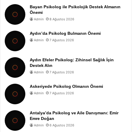
Bayan Psikolog ile Psikolojik Destek Almanın
Önemi
Admin
8 Ağustos 2026
Aydın’da Psikolog Bulmanın Önemi
Admin
7 Ağustos 2026
Aydın Efeler Psikolog: Zihinsel Sağlık İçin
Destek Alın
Admin
7 Ağustos 2026
Askeriyede Psikolog Olmanın Önemi
Admin
7 Ağustos 2026
Antalya’da Psikolog ve Aile Danışmanı: Emir
Emre Doğan
Admin
6 Ağustos 2026