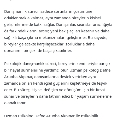
Danışmanlık süreci, sadece sorunların çözümüne
odaklanmakla kalmaz, aynı zamanda bireylerin kişisel
gelişimlerine de katkı sağlar. Danışanlar, seanslar aracılığıyla
öz farkındalıklarını artırır, yeni bakış açıları kazanır ve daha
sağlıklı başa çıkma mekanizmaları geliştirirler. Bu sayede,
bireyler gelecekte karşılaşacakları zorluklarla daha
donanımlı bir şekilde başa çıkabilirler.
Psikolojik danışmanlık süreci, bireylerin kendileriyle barışık
bir hayat sürmelerine yardımcı olur. Uzman psikolog Defne
Aruoba Akpınar, danışanlarına destek verirken aynı
zamanda onları kendi içsel güçlerini keşfetmeye de teşvik
eder. Bu süreç, kişisel değişim ve dönüşüm için bir fırsat
sunar ve bireylerin daha tatmin edici bir yaşam sürmelerine
olanak tanır.
Uzman Psikolog Defne Aruoba Akpınar ile psikolojik