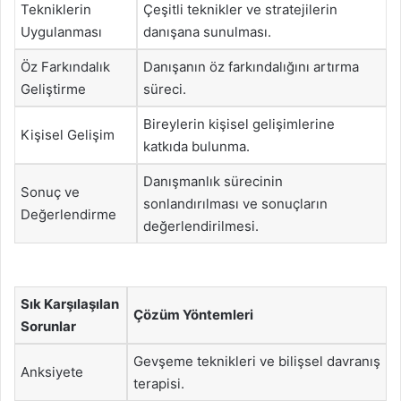
Tekniklerin
Çeşitli teknikler ve stratejilerin
Uygulanması
danışana sunulması.
Öz Farkındalık
Danışanın öz farkındalığını artırma
Geliştirme
süreci.
Bireylerin kişisel gelişimlerine
Kişisel Gelişim
katkıda bulunma.
Danışmanlık sürecinin
Sonuç ve
sonlandırılması ve sonuçların
Değerlendirme
değerlendirilmesi.
Sık Karşılaşılan
Çözüm Yöntemleri
Sorunlar
Gevşeme teknikleri ve bilişsel davranış
Anksiyete
terapisi.