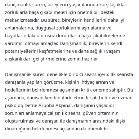
danışmanlık süreci, bireylerin yaşamlarında karşılaştıkları
zorluklarla başa çıkabilmeleri için önemli bir destek
mekanizmasıdır. Bu süreç, bireylerin kendilerini daha iyi
anlamalarına, duygusal zorluklarını aşmalarına ve
hayatlarındaki olumsuz durumlarla başa çıkabilmelerine
yardımcı olmayı amaçlar. Danışmanlık, bireylerin kendi
potansiyellerini keşfetmelerine ve daha sağlıklı yaşam
alışkanlıkları geliştirmelerine zemin hazırlar.
Danışmanlık süreci genellikle bir dizi seans içerir. İlk seansta
danışanla yapılan görüşme, kişinin ihtiyaçlarının ve
hedeflerinin belirlenmesi açısından kritik öneme sahiptir. Bu
aşamada, danışan kendini ifade etme fırsatı bulur ve uzman
psikolog Defne Aruoba Akpınar, danışanın yaşadığı
sorunları anlamaya çalışır. İlk seans, güven ortamının
oluşturulması ve danışan ile danışmanın arasındaki ilişki
dinamiğinin belirlenmesi açısından da önemlidir.