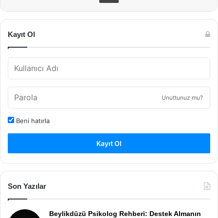
Kayıt Ol
Unuttunuz mu?
Beni hatırla
Kayıt Ol
Son Yazılar
Beylikdüzü Psikolog Rehberi: Destek Almanın