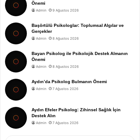
Önemi
Admin
9 Ağustos 2026
Başörtülü Psikologlar: Toplumsal Algılar ve
Gerçekler
Admin
8 Ağustos 2026
Bayan Psikolog ile Psikolojik Destek Almanın
Önemi
Admin
8 Ağustos 2026
Aydın’da Psikolog Bulmanın Önemi
Admin
7 Ağustos 2026
Aydın Efeler Psikolog: Zihinsel Sağlık İçin
Destek Alın
Admin
7 Ağustos 2026