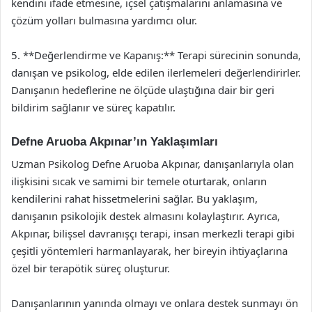
kendini ifade etmesine, içsel çatışmalarını anlamasına ve
çözüm yolları bulmasına yardımcı olur.
5. **Değerlendirme ve Kapanış:** Terapi sürecinin sonunda,
danışan ve psikolog, elde edilen ilerlemeleri değerlendirirler.
Danışanın hedeflerine ne ölçüde ulaştığına dair bir geri
bildirim sağlanır ve süreç kapatılır.
Defne Aruoba Akpınar’ın Yaklaşımları
Uzman Psikolog Defne Aruoba Akpınar, danışanlarıyla olan
ilişkisini sıcak ve samimi bir temele oturtarak, onların
kendilerini rahat hissetmelerini sağlar. Bu yaklaşım,
danışanın psikolojik destek almasını kolaylaştırır. Ayrıca,
Akpınar, bilişsel davranışçı terapi, insan merkezli terapi gibi
çeşitli yöntemleri harmanlayarak, her bireyin ihtiyaçlarına
özel bir terapötik süreç oluşturur.
Danışanlarının yanında olmayı ve onlara destek sunmayı ön