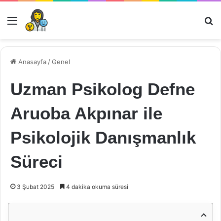
Menü
Ar
Anasayfa
/
Genel
Uzman Psikolog Defne
Aruoba Akpınar ile
Psikolojik Danışmanlık
Süreci
3 Şubat 2025
4 dakika okuma süresi