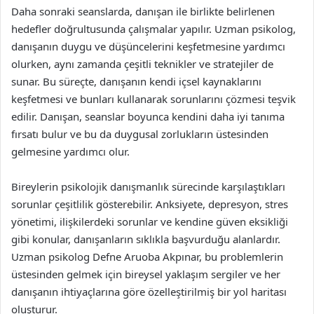
Daha sonraki seanslarda, danışan ile birlikte belirlenen
hedefler doğrultusunda çalışmalar yapılır. Uzman psikolog,
danışanın duygu ve düşüncelerini keşfetmesine yardımcı
olurken, aynı zamanda çeşitli teknikler ve stratejiler de
sunar. Bu süreçte, danışanın kendi içsel kaynaklarını
keşfetmesi ve bunları kullanarak sorunlarını çözmesi teşvik
edilir. Danışan, seanslar boyunca kendini daha iyi tanıma
fırsatı bulur ve bu da duygusal zorlukların üstesinden
gelmesine yardımcı olur.
Bireylerin psikolojik danışmanlık sürecinde karşılaştıkları
sorunlar çeşitlilik gösterebilir. Anksiyete, depresyon, stres
yönetimi, ilişkilerdeki sorunlar ve kendine güven eksikliği
gibi konular, danışanların sıklıkla başvurduğu alanlardır.
Uzman psikolog Defne Aruoba Akpınar, bu problemlerin
üstesinden gelmek için bireysel yaklaşım sergiler ve her
danışanın ihtiyaçlarına göre özelleştirilmiş bir yol haritası
oluşturur.