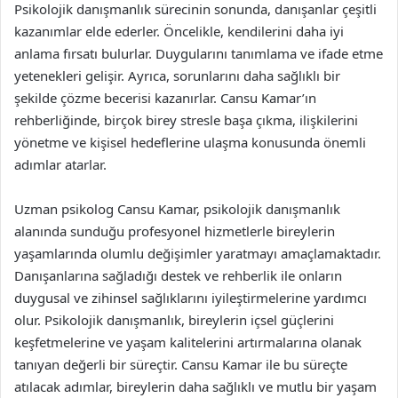
Psikolojik danışmanlık sürecinin sonunda, danışanlar çeşitli
kazanımlar elde ederler. Öncelikle, kendilerini daha iyi
anlama fırsatı bulurlar. Duygularını tanımlama ve ifade etme
yetenekleri gelişir. Ayrıca, sorunlarını daha sağlıklı bir
şekilde çözme becerisi kazanırlar. Cansu Kamar’ın
rehberliğinde, birçok birey stresle başa çıkma, ilişkilerini
yönetme ve kişisel hedeflerine ulaşma konusunda önemli
adımlar atarlar.
Uzman psikolog Cansu Kamar, psikolojik danışmanlık
alanında sunduğu profesyonel hizmetlerle bireylerin
yaşamlarında olumlu değişimler yaratmayı amaçlamaktadır.
Danışanlarına sağladığı destek ve rehberlik ile onların
duygusal ve zihinsel sağlıklarını iyileştirmelerine yardımcı
olur. Psikolojik danışmanlık, bireylerin içsel güçlerini
keşfetmelerine ve yaşam kalitelerini artırmalarına olanak
tanıyan değerli bir süreçtir. Cansu Kamar ile bu süreçte
atılacak adımlar, bireylerin daha sağlıklı ve mutlu bir yaşam