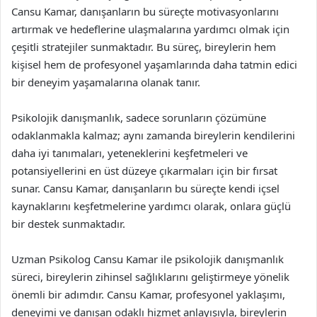
Cansu Kamar, danışanların bu süreçte motivasyonlarını
artırmak ve hedeflerine ulaşmalarına yardımcı olmak için
çeşitli stratejiler sunmaktadır. Bu süreç, bireylerin hem
kişisel hem de profesyonel yaşamlarında daha tatmin edici
bir deneyim yaşamalarına olanak tanır.
Psikolojik danışmanlık, sadece sorunların çözümüne
odaklanmakla kalmaz; aynı zamanda bireylerin kendilerini
daha iyi tanımaları, yeteneklerini keşfetmeleri ve
potansiyellerini en üst düzeye çıkarmaları için bir fırsat
sunar. Cansu Kamar, danışanların bu süreçte kendi içsel
kaynaklarını keşfetmelerine yardımcı olarak, onlara güçlü
bir destek sunmaktadır.
Uzman Psikolog Cansu Kamar ile psikolojik danışmanlık
süreci, bireylerin zihinsel sağlıklarını geliştirmeye yönelik
önemli bir adımdır. Cansu Kamar, profesyonel yaklaşımı,
deneyimi ve danışan odaklı hizmet anlayışıyla, bireylerin