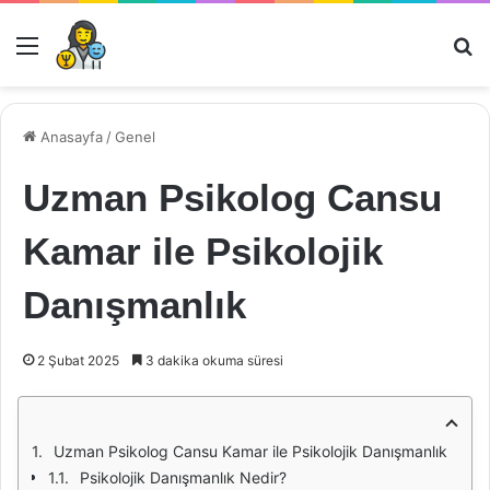
Menü
Ar
Anasayfa
/
Genel
Uzman Psikolog Cansu
Kamar ile Psikolojik
Danışmanlık
2 Şubat 2025
3 dakika okuma süresi
Uzman Psikolog Cansu Kamar ile Psikolojik Danışmanlık
Psikolojik Danışmanlık Nedir?