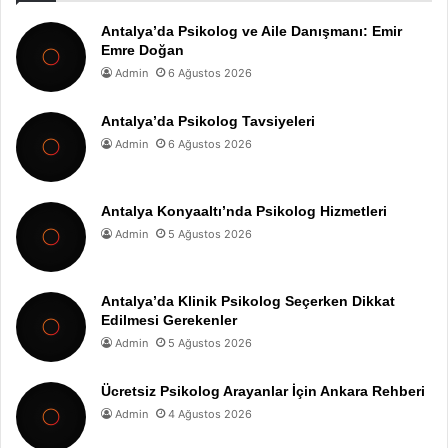
Antalya’da Psikolog ve Aile Danışmanı: Emir
Emre Doğan
Admin
6 Ağustos 2026
Antalya’da Psikolog Tavsiyeleri
Admin
6 Ağustos 2026
Antalya Konyaaltı’nda Psikolog Hizmetleri
Admin
5 Ağustos 2026
Antalya’da Klinik Psikolog Seçerken Dikkat
Edilmesi Gerekenler
Admin
5 Ağustos 2026
Ücretsiz Psikolog Arayanlar İçin Ankara Rehberi
Admin
4 Ağustos 2026