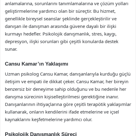
anlamalarına, sorunlarını tanımlamalarına ve çözüm yolları
geliştirmelerine yardımcı olan bir süreçtir. Bu hizmet,
genellikle bireysel seanslar şeklinde gerçekleştirilir ve
danışan ile danışman arasında güvene dayalı bir ilişki
kurmayı hedefler. Psikolojik danışmanlık, stres, kaygı,
depresyon, ilişki sorunları gibi çeşitli konularda destek
sunar.
Cansu Kamar’ın Yaklaşımı
Uzman psikolog Cansu Kamar, danışanlarıyla kurduğu güçlü
iletişim ve empati ile dikkat çeker. Cansu Kamar, her bireyin
benzersiz bir deneyime sahip olduğunu ve bu nedenle her
danışma sürecinin kişiselleştirilmesi gerektiğine inanır.
Danışanlarının ihtiyaçlarına göre çeşitli terapötik yaklaşımlar
kullanarak, onların kendilerini ifade etmelerine ve içsel
kaynaklarını keşfetmelerine yardımcı olur.
Psikolojik Danışmanlık Süreci