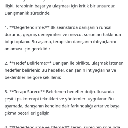
ilişki, terapinin başarıya ulaşması için kritik bir unsurdur.
Danışmanlık sürecinde;
1. **Değerlendirme:** İlk seanslarda danışanın ruhsal
durumu, geçmiş deneyimleri ve mevcut sorunları hakkında
bilgi toplanır. Bu aşama, terapistin danışanın ihtiyaçlarını
anlaması için gereklidir.
2. **Hedef Belirleme:** Danışan ile birlikte, ulaşmak istenen
hedefler belirlenir. Bu hedefler, danışanın ihtiyaçlarına ve
beklentilerine göre şekillenir.
3. **Terapi Süreci:** Belirlenen hedefler doğrultusunda
çeşitli psikoterapi teknikleri ve yöntemleri uygulanır. Bu
aşamada, danışanın kendine dair farkındalığı artar ve başa
çıkma becerileri gelişir.
4. **Değerlendirme ve İzleme:** Terapi sürecinin sonunda,