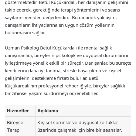
göstermektedir. Betül Küçükardalı, her danışanın gelişimini
takip ederek, gerektiğinde terapi yöntemlerini ve seans
sayılarını yeniden değerlendirir. Bu dinamik yaklaşım,
danışanların ihtiyaçlarına en uygun çözüm yollarının
bulunmasını sağlar.
Uzman Psikolog Betül Küçükardalı ile mental sağlık
danışmanlığı, bireylerin psikolojik ve duygusal durumlarını
iyileştirmeye yönelik etkili bir süreçtir. Danışanlar, bu süreçte
kendilerini daha iyi tanıma, stresle başa çıkma ve kişisel
gelişimlerini destekleme fırsatı bulurlar. Betül
Küçükardalı’nın profesyonel rehberliğiyle, bireyler sağlıklı
bir zihinsel yaşam sürdürmeyi öğrenebilirler.
Hizmetler
Açıklama
Bireysel
Kişisel sorunlar ve duygusal zorluklar
Terapi
üzerinde çalışmak için bire bir seanslar.