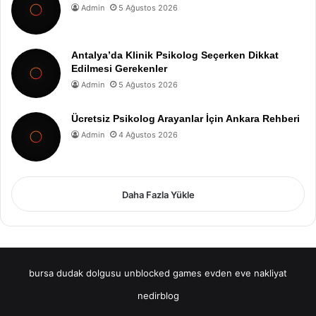
Admin
5 Ağustos 2026
Antalya’da Klinik Psikolog Seçerken Dikkat
Edilmesi Gerekenler
Admin
5 Ağustos 2026
Ücretsiz Psikolog Arayanlar İçin Ankara Rehberi
Admin
4 Ağustos 2026
Daha Fazla Yükle
bursa dudak dolgusu
unblocked games
evden eve nakliyat
nedirblog