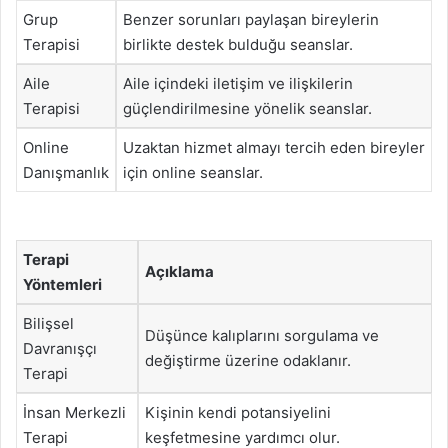
Grup
Benzer sorunları paylaşan bireylerin
Terapisi
birlikte destek bulduğu seanslar.
Aile
Aile içindeki iletişim ve ilişkilerin
Terapisi
güçlendirilmesine yönelik seanslar.
Online
Uzaktan hizmet almayı tercih eden bireyler
Danışmanlık
için online seanslar.
Terapi
Açıklama
Yöntemleri
Bilişsel
Düşünce kalıplarını sorgulama ve
Davranışçı
değiştirme üzerine odaklanır.
Terapi
İnsan Merkezli
Kişinin kendi potansiyelini
Terapi
keşfetmesine yardımcı olur.