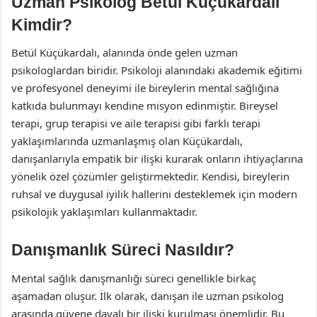
Uzman Psikolog Betül Küçükardalı
Kimdir?
Betül Küçükardalı, alanında önde gelen uzman
psikologlardan biridir. Psikoloji alanındaki akademik eğitimi
ve profesyonel deneyimi ile bireylerin mental sağlığına
katkıda bulunmayı kendine misyon edinmiştir. Bireysel
terapi, grup terapisi ve aile terapisi gibi farklı terapi
yaklaşımlarında uzmanlaşmış olan Küçükardalı,
danışanlarıyla empatik bir ilişki kurarak onların ihtiyaçlarına
yönelik özel çözümler geliştirmektedir. Kendisi, bireylerin
ruhsal ve duygusal iyilik hallerini desteklemek için modern
psikolojik yaklaşımları kullanmaktadır.
Danışmanlık Süreci Nasıldır?
Mental sağlık danışmanlığı süreci genellikle birkaç
aşamadan oluşur. İlk olarak, danışan ile uzman psikolog
arasında güvene dayalı bir ilişki kurulması önemlidir. Bu