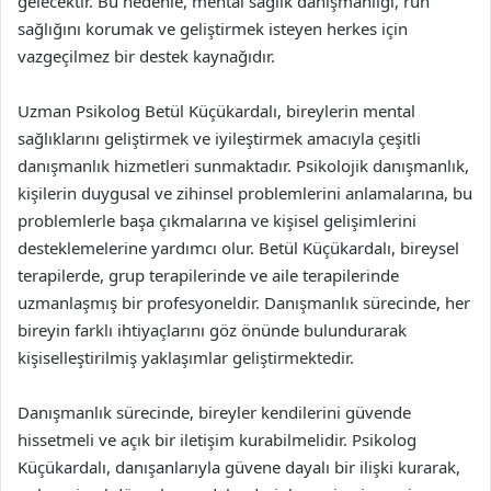
gelecektir. Bu nedenle, mental sağlık danışmanlığı, ruh
sağlığını korumak ve geliştirmek isteyen herkes için
vazgeçilmez bir destek kaynağıdır.
Uzman Psikolog Betül Küçükardalı, bireylerin mental
sağlıklarını geliştirmek ve iyileştirmek amacıyla çeşitli
danışmanlık hizmetleri sunmaktadır. Psikolojik danışmanlık,
kişilerin duygusal ve zihinsel problemlerini anlamalarına, bu
problemlerle başa çıkmalarına ve kişisel gelişimlerini
desteklemelerine yardımcı olur. Betül Küçükardalı, bireysel
terapilerde, grup terapilerinde ve aile terapilerinde
uzmanlaşmış bir profesyoneldir. Danışmanlık sürecinde, her
bireyin farklı ihtiyaçlarını göz önünde bulundurarak
kişiselleştirilmiş yaklaşımlar geliştirmektedir.
Danışmanlık sürecinde, bireyler kendilerini güvende
hissetmeli ve açık bir iletişim kurabilmelidir. Psikolog
Küçükardalı, danışanlarıyla güvene dayalı bir ilişki kurarak,