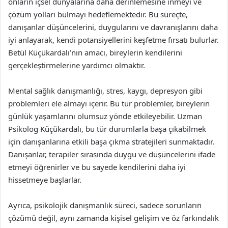
onların içsel dünyalarına daha derinlemesine inmeyi ve
çözüm yolları bulmayı hedeflemektedir. Bu süreçte,
danışanlar düşüncelerini, duygularını ve davranışlarını daha
iyi anlayarak, kendi potansiyellerini keşfetme fırsatı bulurlar.
Betül Küçükardalı’nın amacı, bireylerin kendilerini
gerçekleştirmelerine yardımcı olmaktır.
Mental sağlık danışmanlığı, stres, kaygı, depresyon gibi
problemleri ele almayı içerir. Bu tür problemler, bireylerin
günlük yaşamlarını olumsuz yönde etkileyebilir. Uzman
Psikolog Küçükardalı, bu tür durumlarla başa çıkabilmek
için danışanlarına etkili başa çıkma stratejileri sunmaktadır.
Danışanlar, terapiler sırasında duygu ve düşüncelerini ifade
etmeyi öğrenirler ve bu sayede kendilerini daha iyi
hissetmeye başlarlar.
Ayrıca, psikolojik danışmanlık süreci, sadece sorunların
çözümü değil, aynı zamanda kişisel gelişim ve öz farkındalık