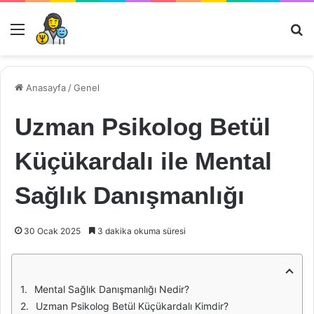
Menü
Ar
Anasayfa
/
Genel
Uzman Psikolog Betül
Küçükardalı ile Mental
Sağlık Danışmanlığı
30 Ocak 2025
3 dakika okuma süresi
Mental Sağlık Danışmanlığı Nedir?
Uzman Psikolog Betül Küçükardalı Kimdir?