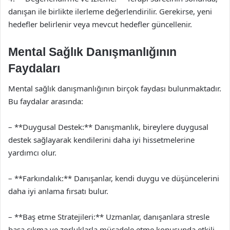
danışan ile birlikte ilerleme değerlendirilir. Gerekirse, yeni
hedefler belirlenir veya mevcut hedefler güncellenir.
Mental Sağlık Danışmanlığının
Faydaları
Mental sağlık danışmanlığının birçok faydası bulunmaktadır.
Bu faydalar arasında:
– **Duygusal Destek:** Danışmanlık, bireylere duygusal
destek sağlayarak kendilerini daha iyi hissetmelerine
yardımcı olur.
– **Farkındalık:** Danışanlar, kendi duygu ve düşüncelerini
daha iyi anlama fırsatı bulur.
– **Baş etme Stratejileri:** Uzmanlar, danışanlara stresle
başa çıkma ve zorluklarla mücadele etme konusunda etkili