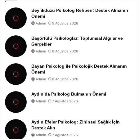
Beylikdüzü Psikolog Rehberi: Destek Almanın
Önemi
Admin
9 Ağustos 2026
Başörtülü Psikologlar: Toplumsal Algılar ve
Gerçekler
Admin
8 Ağustos 2026
Bayan Psikolog ile Psikolojik Destek Almanın
Önemi
Admin
8 Ağustos 2026
Aydın’da Psikolog Bulmanın Önemi
Admin
7 Ağustos 2026
Aydın Efeler Psikolog: Zihinsel Sağlık İçin
Destek Alın
Admin
7 Ağustos 2026