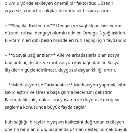
olumlu yönde etkileyen önemli bir faktördür. Düzenli
egzersiz, endorfin salgılarak mutluluk hissini artırır.
– **Sağlıklı Beslenme:** Dengeli ve sağlıklı bir beslenme
düzeni, ruhsal dengeyi olumlu etkiler. Omega-3 yağ asitleri,
B vitaminleri gibi besin maddeleri ruh sağlığı için faydalıdır.
– **Sosyal Bağlantılar:** Aile ve arkadaşlarla olan sosyal
bağlantılar, destek ve motivasyon kaynağı olabilir. Sosyal
ilişkilerin güçlendirilmesi, duygusal dayanıklılığı artırır.
– **Meditasyon ve Farkındalık:** Meditasyon yapmak, zihni
sakinleştirir ve stresle başa çıkma becerisini geliştirir.
Farkındalık çalışmaları, anı yaşama ve duygusal dengeyi
sağlama konusunda büyük fayda sağlar.
Ruh sağlığı, bireylerin yaşam kalitesini doğrudan etkileyen
önemli bir alan olup, bu alanda uzman desteği almak büyük