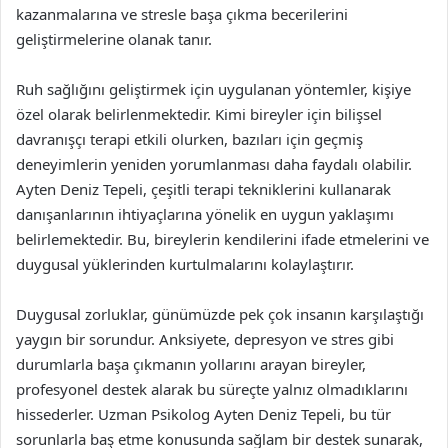
kazanmalarına ve stresle başa çıkma becerilerini
geliştirmelerine olanak tanır.
Ruh sağlığını geliştirmek için uygulanan yöntemler, kişiye
özel olarak belirlenmektedir. Kimi bireyler için bilişsel
davranışçı terapi etkili olurken, bazıları için geçmiş
deneyimlerin yeniden yorumlanması daha faydalı olabilir.
Ayten Deniz Tepeli, çeşitli terapi tekniklerini kullanarak
danışanlarının ihtiyaçlarına yönelik en uygun yaklaşımı
belirlemektedir. Bu, bireylerin kendilerini ifade etmelerini ve
duygusal yüklerinden kurtulmalarını kolaylaştırır.
Duygusal zorluklar, günümüzde pek çok insanın karşılaştığı
yaygın bir sorundur. Anksiyete, depresyon ve stres gibi
durumlarla başa çıkmanın yollarını arayan bireyler,
profesyonel destek alarak bu süreçte yalnız olmadıklarını
hissederler. Uzman Psikolog Ayten Deniz Tepeli, bu tür
sorunlarla baş etme konusunda sağlam bir destek sunarak,