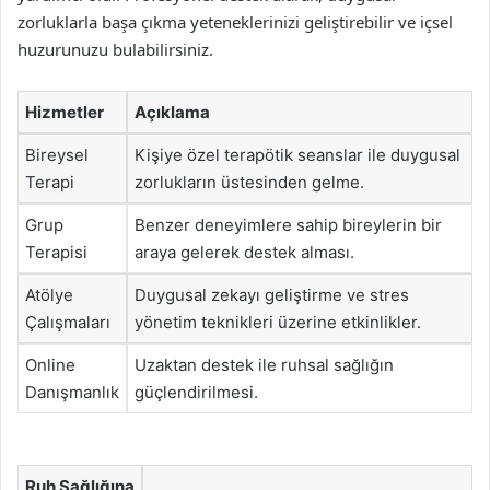
zorluklarla başa çıkma yeteneklerinizi geliştirebilir ve içsel
huzurunuzu bulabilirsiniz.
Hizmetler
Açıklama
Bireysel
Kişiye özel terapötik seanslar ile duygusal
Terapi
zorlukların üstesinden gelme.
Grup
Benzer deneyimlere sahip bireylerin bir
Terapisi
araya gelerek destek alması.
Atölye
Duygusal zekayı geliştirme ve stres
Çalışmaları
yönetim teknikleri üzerine etkinlikler.
Online
Uzaktan destek ile ruhsal sağlığın
Danışmanlık
güçlendirilmesi.
Ruh Sağlığına