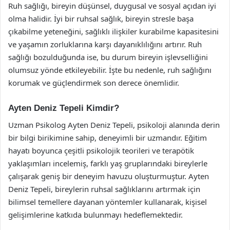
Ruh sağlığı, bireyin düşünsel, duygusal ve sosyal açıdan iyi
olma halidir. İyi bir ruhsal sağlık, bireyin stresle başa
çıkabilme yeteneğini, sağlıklı ilişkiler kurabilme kapasitesini
ve yaşamın zorluklarına karşı dayanıklılığını artırır. Ruh
sağlığı bozulduğunda ise, bu durum bireyin işlevselliğini
olumsuz yönde etkileyebilir. İşte bu nedenle, ruh sağlığını
korumak ve güçlendirmek son derece önemlidir.
Ayten Deniz Tepeli Kimdir?
Uzman Psikolog Ayten Deniz Tepeli, psikoloji alanında derin
bir bilgi birikimine sahip, deneyimli bir uzmandır. Eğitim
hayatı boyunca çeşitli psikolojik teorileri ve terapötik
yaklaşımları incelemiş, farklı yaş gruplarındaki bireylerle
çalışarak geniş bir deneyim havuzu oluşturmuştur. Ayten
Deniz Tepeli, bireylerin ruhsal sağlıklarını artırmak için
bilimsel temellere dayanan yöntemler kullanarak, kişisel
gelişimlerine katkıda bulunmayı hedeflemektedir.