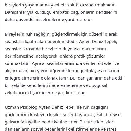
bireylerin yaşamlarına yeni bir soluk kazandırmaktadır.
Danışanlarıyla kurduğu empatik bağ, onların kendilerini
daha güvende hissetmelerine yardımcı olur.
Bireylerin ruh sağlığını güçlendirmek için düzenli olarak
seanslara katılmaları önerilmektedir. Ayten Deniz Tepeli,
seanslar sırasında bireylerin duygusal durumlarını
derinlemesine inceleyerek, onlara pratik çözümler
sunmaktadır. Ayrıca, seanslar arasında verilen ödevler ve
alıştırmalar, bireylerin öğrendiklerini günlük yaşamlarına
entegre etmelerine olanak tanır. Bu, danışanların daha etkili
bir şekilde kendilerini ifade etmelerine ve duygusal
zekalarını geliştirmelerine yardımcı olur.
Uzman Psikolog Ayten Deniz Tepeli ile ruh sağlığını
güçlendirmek isteyen kişiler, süreç boyunca çeşitli bireysel
gelişim faaliyetlerine de katılabilirler. Bu tür etkinlikler,
danışanların sosyal becerilerini geliştirmelerine ve stres