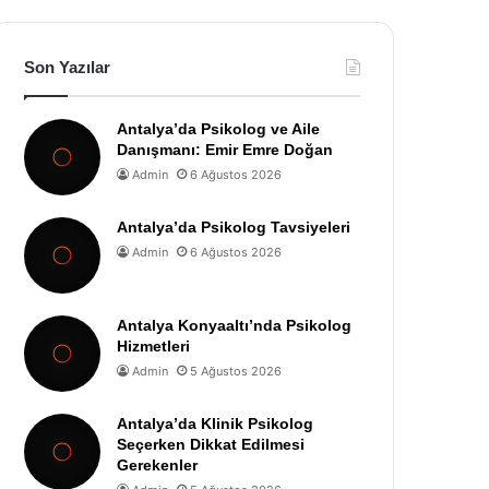
Son Yazılar
Antalya’da Psikolog ve Aile
Danışmanı: Emir Emre Doğan
Admin
6 Ağustos 2026
Antalya’da Psikolog Tavsiyeleri
Admin
6 Ağustos 2026
Antalya Konyaaltı’nda Psikolog
Hizmetleri
Admin
5 Ağustos 2026
Antalya’da Klinik Psikolog
Seçerken Dikkat Edilmesi
Gerekenler