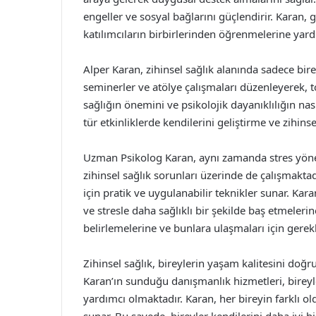
engeller ve sosyal bağlarını güçlendirir. Karan, g
katılımcıların birbirlerinden öğrenmelerine yard
Alper Karan, zihinsel sağlık alanında sadece bire
seminerler ve atölye çalışmaları düzenleyerek, to
sağlığın önemini ve psikolojik dayanıklılığın nasıl
tür etkinliklerde kendilerini geliştirme ve zihins
Uzman Psikolog Karan, aynı zamanda stres yönet
zihinsel sağlık sorunları üzerinde de çalışmaktad
için pratik ve uygulanabilir teknikler sunar. Karan
ve stresle daha sağlıklı bir şekilde baş etmelerin
belirlemelerine ve bunlara ulaşmaları için gerek
Zihinsel sağlık, bireylerin yaşam kalitesini do
Karan’ın sunduğu danışmanlık hizmetleri, bireyl
yardımcı olmaktadır. Karan, her bireyin farklı o