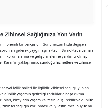
e Zihinsel Sağlığınıza Yön Verin
rının önemli bir parçasıdır. Günümüzün hızla değişen
ık sorunları giderek yaygınlaşmaktadır. Bu noktada uzman
larını korumalarına ve geliştirmelerine yardımcı olmayı
er Karan’ın yaklaşımına, sunduğu hizmetlere ve zihinsel
osyal iyilik halleri ile ilgilidir. Zihinsel sağlığı iyi olan
e ve günlük yaşamın getirdiği zorluklarla başa çıkma
runları, bireylerin yaşam kalitesini düşürebilir ve günlük
e, zihinsel sağlığın korunması ve iyileştirilmesi büyük bir