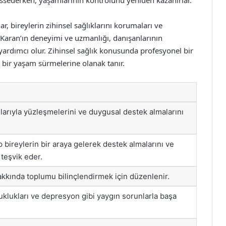
hissederken, yaşamlarının kontrolünü yeniden kazanırlar.
, bireylerin zihinsel sağlıklarını korumaları ve
. Karan’ın deneyimi ve uzmanlığı, danışanlarının
ardımcı olur. Zihinsel sağlık konusunda profesyonel bir
i bir yaşam sürmelerine olanak tanır.
nlarıyla yüzleşmelerini ve duygusal destek almalarını
bireylerin bir araya gelerek destek almalarını ve
teşvik eder.
akkında toplumu bilinçlendirmek için düzenlenir.
uklukları ve depresyon gibi yaygın sorunlarla başa