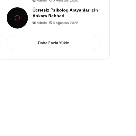
Admin
5 Ağustos 2026
Ücretsiz Psikolog Arayanlar İçin
Ankara Rehberi
Admin
4 Ağustos 2026
Daha Fazla Yükle