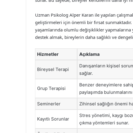
sunar. Bu sayede, bireyler kendilerini daha iyi 
Uzman Psikolog Alper Karan ile yapılan çalışmalar
geliştirmeleri için önemli bir fırsat sunmaktadır
yaşamlarında olumlu değişiklikler yapmalarına y
destek almak, bireylerin daha sağlıklı ve dengel
Hizmetler
Açıklama
Danışanların kişisel soru
Bireysel Terapi
sağlar.
Benzer deneyimlere sahip 
Grup Terapisi
paylaşımda bulunmalarını 
Seminerler
Zihinsel sağlığın önemi h
Stres yönetimi, kaygı boz
Kayıtlı Sorunlar
çıkma yöntemleri sunar.