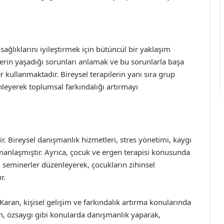
ağlıklarını iyileştirmek için bütüncül bir yaklaşım
erin yaşadığı sorunları anlamak ve bu sorunlarla başa
 kullanmaktadır. Bireysel terapilerin yanı sıra grup
nleyerek toplumsal farkındalığı artırmayı
r. Bireysel danışmanlık hizmetleri, stres yönetimi, kaygı
manlaşmıştır. Ayrıca, çocuk ve ergen terapisi konusunda
ci seminerler düzenleyerek, çocukların zihinsel
r.
er Karan, kişisel gelişim ve farkındalık artırma konularında
n, özsaygı gibi konularda danışmanlık yaparak,