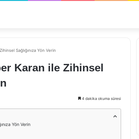
Zihinsel Sağlığınıza Yön Verin
r Karan ile Zihinsel
in
4 dakika okuma süresi
ğınıza Yön Verin