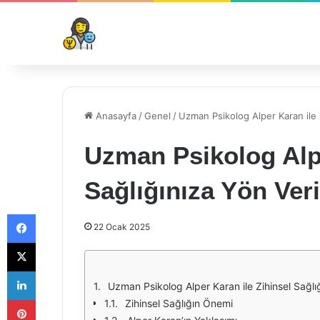
Anasayfa
/
Genel
/
Uzman Psikolog Alper Karan ile 
Uzman Psikolog Alpe
Sağlığınıza Yön Ver
Facebook
22 Ocak 2025
X
LinkedIn
Uzman Psikolog Alper Karan ile Zihinsel Sağlı
Pinterest
Zihinsel Sağlığın Önemi