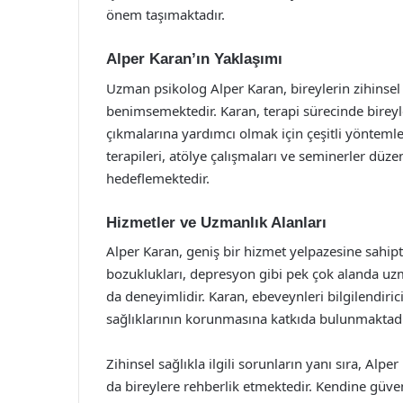
önem taşımaktadır.
Alper Karan’ın Yaklaşımı
Uzman psikolog Alper Karan, bireylerin zihinsel s
benimsemektedir. Karan, terapi sürecinde bireyl
çıkmalarına yardımcı olmak için çeşitli yöntemler
terapileri, atölye çalışmaları ve seminerler düze
hedeflemektedir.
Hizmetler ve Uzmanlık Alanları
Alper Karan, geniş bir hizmet yelpazesine sahipti
bozuklukları, depresyon gibi pek çok alanda uz
da deneyimlidir. Karan, ebeveynleri bilgilendiri
sağlıklarının korunmasına katkıda bulunmaktadı
Zihinsel sağlıkla ilgili sorunların yanı sıra, Alp
da bireylere rehberlik etmektedir. Kendine güve