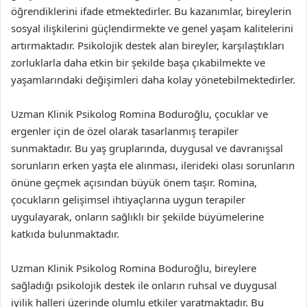
öğrendiklerini ifade etmektedirler. Bu kazanımlar, bireylerin
sosyal ilişkilerini güçlendirmekte ve genel yaşam kalitelerini
artırmaktadır. Psikolojik destek alan bireyler, karşılaştıkları
zorluklarla daha etkin bir şekilde başa çıkabilmekte ve
yaşamlarındaki değişimleri daha kolay yönetebilmektedirler.
Uzman Klinik Psikolog Romina Boduroğlu, çocuklar ve
ergenler için de özel olarak tasarlanmış terapiler
sunmaktadır. Bu yaş gruplarında, duygusal ve davranışsal
sorunların erken yaşta ele alınması, ilerideki olası sorunların
önüne geçmek açısından büyük önem taşır. Romina,
çocukların gelişimsel ihtiyaçlarına uygun terapiler
uygulayarak, onların sağlıklı bir şekilde büyümelerine
katkıda bulunmaktadır.
Uzman Klinik Psikolog Romina Boduroğlu, bireylere
sağladığı psikolojik destek ile onların ruhsal ve duygusal
iyilik halleri üzerinde olumlu etkiler yaratmaktadır. Bu