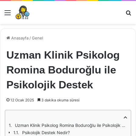
Menü
Ar
Anasayfa
/
Genel
Uzman Klinik Psikolog
Romina Boduroğlu ile
Psikolojik Destek
12 Ocak 2025
3 dakika okuma süresi
Uzman Klinik Psikolog Romina Boduroğlu ile Psikolojik Destek
Psikolojik Destek Nedir?