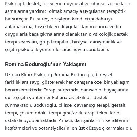
Psikolojik destek, bireylerin duygusal ve zihinsel zorluklarını
aşmalarına yardımcı olmak amacıyla uygulanan terapötik
bir süreçtir. Bu süreç, bireylerin kendilerini daha iyi
anlamalarına, hissettikleri duyguları tanımalarına ve bu
duygularla başa çıkmalarına olanak tanır. Psikolojik destek,
terapi seansları, grup terapileri, bireysel danışmanlık ve
çeşitli psikolojik yöntemler aracılığıyla sunulabilir.
Romina Boduroğlu’nun Yaklaşımı
Uzman Klinik Psikolog Romina Boduroğlu, bireysel
farklılıklara saygı göstererek her danışana özel bir yaklaşım
benimsemektedir. Terapi sürecinde, danışanın ihtiyaçlarına
göre çeşitli yöntemler kullanarak etkili bir destek
sunmaktadır. Boduroğlu, bilişsel davranışçı terapi, gestalt
terapi, çözüm odaklı terapi gibi farklı terapi tekniklerini
ustalıkla uygulamaktadır. Amacı, danışanlarının kendilerini
keşfetmeleri ve potansiyellerini en üst düzeye çıkarmalarıdır.