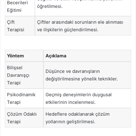
Becerileri
öğretilmesi.
Eğitimi
Çift
Çiftler arasındaki sorunların ele alınması
Terapisi
ve ilişkilerin güçlendirilmesi.
Yöntem
Açıklama
Bilişsel
Düşünce ve davranışların
Davranışçı
değiştirilmesine yönelik teknikler.
Terapi
Psikodinamik
Geçmiş deneyimlerin duygusal
Terapi
etkilerinin incelenmesi.
Çözüm Odaklı
Hedeflere odaklanarak çözüm
Terapi
yollarının geliştirilmesi.