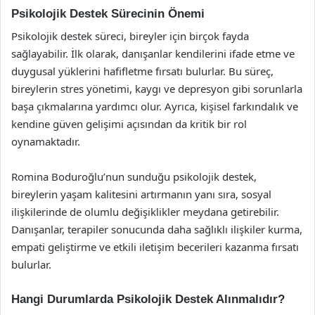
Psikolojik Destek Sürecinin Önemi
Psikolojik destek süreci, bireyler için birçok fayda
sağlayabilir. İlk olarak, danışanlar kendilerini ifade etme ve
duygusal yüklerini hafifletme fırsatı bulurlar. Bu süreç,
bireylerin stres yönetimi, kaygı ve depresyon gibi sorunlarla
başa çıkmalarına yardımcı olur. Ayrıca, kişisel farkındalık ve
kendine güven gelişimi açısından da kritik bir rol
oynamaktadır.
Romina Boduroğlu’nun sunduğu psikolojik destek,
bireylerin yaşam kalitesini artırmanın yanı sıra, sosyal
ilişkilerinde de olumlu değişiklikler meydana getirebilir.
Danışanlar, terapiler sonucunda daha sağlıklı ilişkiler kurma,
empati geliştirme ve etkili iletişim becerileri kazanma fırsatı
bulurlar.
Hangi Durumlarda Psikolojik Destek Alınmalıdır?