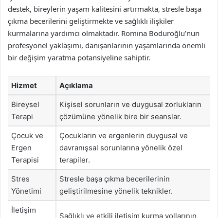
destek, bireylerin yaşam kalitesini artırmakta, stresle başa
çıkma becerilerini geliştirmekte ve sağlıklı ilişkiler
kurmalarına yardımcı olmaktadır. Romina Boduroğlu’nun
profesyonel yaklaşımı, danışanlarının yaşamlarında önemli
bir değişim yaratma potansiyeline sahiptir.
Hizmet
Açıklama
Bireysel
Kişisel sorunların ve duygusal zorlukların
Terapi
çözümüne yönelik bire bir seanslar.
Çocuk ve
Çocukların ve ergenlerin duygusal ve
Ergen
davranışsal sorunlarına yönelik özel
Terapisi
terapiler.
Stres
Stresle başa çıkma becerilerinin
Yönetimi
geliştirilmesine yönelik teknikler.
İletişim
Sağlıklı ve etkili iletişim kurma yollarının