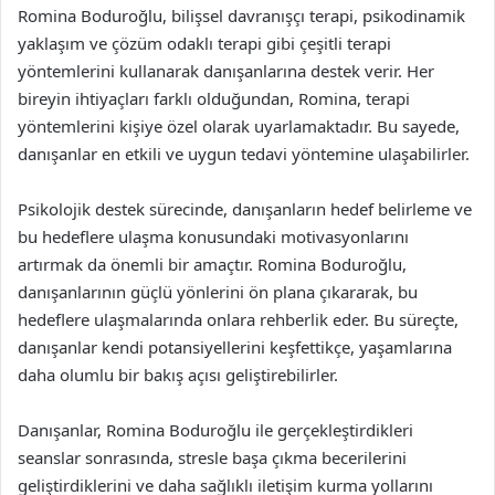
Romina Boduroğlu, bilişsel davranışçı terapi, psikodinamik
yaklaşım ve çözüm odaklı terapi gibi çeşitli terapi
yöntemlerini kullanarak danışanlarına destek verir. Her
bireyin ihtiyaçları farklı olduğundan, Romina, terapi
yöntemlerini kişiye özel olarak uyarlamaktadır. Bu sayede,
danışanlar en etkili ve uygun tedavi yöntemine ulaşabilirler.
Psikolojik destek sürecinde, danışanların hedef belirleme ve
bu hedeflere ulaşma konusundaki motivasyonlarını
artırmak da önemli bir amaçtır. Romina Boduroğlu,
danışanlarının güçlü yönlerini ön plana çıkararak, bu
hedeflere ulaşmalarında onlara rehberlik eder. Bu süreçte,
danışanlar kendi potansiyellerini keşfettikçe, yaşamlarına
daha olumlu bir bakış açısı geliştirebilirler.
Danışanlar, Romina Boduroğlu ile gerçekleştirdikleri
seanslar sonrasında, stresle başa çıkma becerilerini
geliştirdiklerini ve daha sağlıklı iletişim kurma yollarını