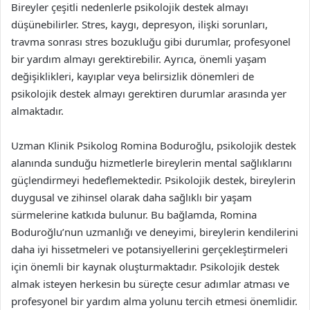
Bireyler çeşitli nedenlerle psikolojik destek almayı
düşünebilirler. Stres, kaygı, depresyon, ilişki sorunları,
travma sonrası stres bozukluğu gibi durumlar, profesyonel
bir yardım almayı gerektirebilir. Ayrıca, önemli yaşam
değişiklikleri, kayıplar veya belirsizlik dönemleri de
psikolojik destek almayı gerektiren durumlar arasında yer
almaktadır.
Uzman Klinik Psikolog Romina Boduroğlu, psikolojik destek
alanında sunduğu hizmetlerle bireylerin mental sağlıklarını
güçlendirmeyi hedeflemektedir. Psikolojik destek, bireylerin
duygusal ve zihinsel olarak daha sağlıklı bir yaşam
sürmelerine katkıda bulunur. Bu bağlamda, Romina
Boduroğlu’nun uzmanlığı ve deneyimi, bireylerin kendilerini
daha iyi hissetmeleri ve potansiyellerini gerçekleştirmeleri
için önemli bir kaynak oluşturmaktadır. Psikolojik destek
almak isteyen herkesin bu süreçte cesur adımlar atması ve
profesyonel bir yardım alma yolunu tercih etmesi önemlidir.