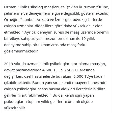
Uzman Klinik Psikolog maaşları, çalıştıkları kurumun türüne,
şehirlerine ve deneyimlerine göre değişiklik göstermektedir.
Örneğin, İstanbul, Ankara ve İzmir gibi büyük şehirlerde
çalışan uzmanlar, diğer illere göre daha yüksek gelir elde
etmektedir. Ayrıca, deneyim süresi de maaş üzerinde önemli
bir etkiye sahiptir; yeni mezun bir uzman ile 10 yıllık
deneyime sahip bir uzman arasında maaş farkı
gözlemlenmektedir.
2019 yılında uzman klinik psikologların ortalama maaşları,
devlet hastanelerinde 4.500 TL ile 5.500 TL arasında
değişirken, özel hastanelerde bu rakam 6.000 TL’ye kadar
çıkabilmektedir. Bunun yanı sıra, kendi muayenehanesinde
çalışan psikologlar, seans başına aldıkları ücretlerle birlikte
gelirlerini artırabilmektedir. Bu da, kendi işini yapan
psikologların toplam yıllık gelirlerini önemli ölçüde
yükseltebilir.