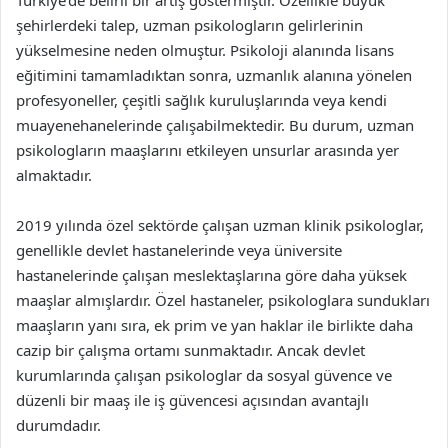
Türkiye’de belirli bir artış göstermiştir. Özellikle büyük
şehirlerdeki talep, uzman psikologların gelirlerinin
yükselmesine neden olmuştur. Psikoloji alanında lisans
eğitimini tamamladıktan sonra, uzmanlık alanına yönelen
profesyoneller, çeşitli sağlık kuruluşlarında veya kendi
muayenehanelerinde çalışabilmektedir. Bu durum, uzman
psikologların maaşlarını etkileyen unsurlar arasında yer
almaktadır.
2019 yılında özel sektörde çalışan uzman klinik psikologlar,
genellikle devlet hastanelerinde veya üniversite
hastanelerinde çalışan meslektaşlarına göre daha yüksek
maaşlar almışlardır. Özel hastaneler, psikologlara sundukları
maaşların yanı sıra, ek prim ve yan haklar ile birlikte daha
cazip bir çalışma ortamı sunmaktadır. Ancak devlet
kurumlarında çalışan psikologlar da sosyal güvence ve
düzenli bir maaş ile iş güvencesi açısından avantajlı
durumdadır.