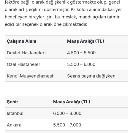
faktöre bağlı olarak değişkenlik göstermekte olup, genel
olarak artış eğilimi göstermiştir. Psikoloji alanında kariyer
hedefleyen bireyler için, bu meslek, maddi açıdan tatmin
edici bir seçenek olarak öne çıkmaktadır.
Çalışma Alanı
Maaş Aralığı (TL)
Devlet Hastaneleri
4.500 – 5.500
Özel Hastaneler
5.500 – 6.000
Kendi Muayenehanesi
Seans başına değişken
Şehir
Maaş Aralığı (TL)
İstanbul
6.000 – 8.000
Ankara
5.500 – 7.000