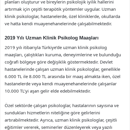
planları oluşturur ve bireylerin psikolojik iyilik hallerini
artırmak için çeşitli terapötik yöntemler uygular. Uzman
klinik psikologlar, hastanelerde, özel kliniklerde, okullarda
ve hatta kendi muayenehanelerinde çalışabilmektedir.
2019 Yılı Uzman Klinik Psikolog Maaşları
2019 yılı itibarıyla Türkiye’de uzman klinik psikolog
maaşları, çalıştıkları kuruma, deneyimlerine ve bulunduğu
coğrafi bölgeye göre değişiklik göstermektedir. Devlet
hastanelerinde çalışan uzman klinik psikologlar, genellikle
6.000 TL ile 8.000 TL arasında bir maaş almakta iken, özel
hastanelerde veya kendi muayenehanelerinde çalışanlar
10.000 TL’yi aşan gelir elde edebilmektedir.
Özel sektörde çalışan psikologlar, hastalarının sayısına ve
sundukları hizmetlerin niteliğine göre gelirlerini
artırabilmektedir. Ayrıca, uzman klinik psikologlar, çeşitli
eğitimler vererek, seminerler düzenleyerek veya yazılı