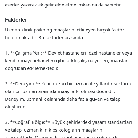
eserler yazarak ek gelir elde etme imkanına da sahiptir.
Faktörler
Uzman klinik psikolog maaşlarını etkileyen birçok faktör
bulunmaktadır. Bu faktörler arasında;
1. **Çalışma Yeri:** Devlet hastaneleri, özel hastaneler veya
kendi muayenehaneleri gibi farklı çalışma yerleri, maaşları
doğrudan etkilemektedir.
2. **Deneyim:** Yeni mezun bir uzman ile yıllardır sektörde
olan bir uzman arasında maaş farkı olması doğaldır.
Deneyim, uzmanlık alanında daha fazla güven ve talep
oluşturur.
3. **Coğrafi Bölge:** Büyük şehirlerdeki yaşam standartları
ve talep, uzman klinik psikologların maaşlarını
artırmaktadır. Örneğin, İstanbul gibi büyük şehirlerde