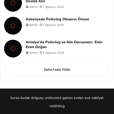
Destek Alın
Admin
7 Ağustos 2026
Askeriyede Psikolog Olmanın Önemi
Admin
7 Ağustos 2026
Antalya’da Psikolog ve Aile Danışmanı: Emir
Emre Doğan
Admin
6 Ağustos 2026
Daha Fazla Yükle
bursa dudak dolgusu
unblocked games
evden eve nakliyat
nedirblog