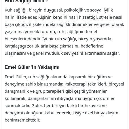
Ruh Sağlığı Nedir?
Ruh sağlığı, bireyin duygusal, psikolojik ve sosyal iyilik
halini ifade eder. Kişinin kendini nasıl hissettiği, stresle nasıl
başa çıktığı, ilişkilerindeki sağlıklı dinamikler ve genel olarak
yaşamına yönelik tutumu, ruh sağlığının temel
bileşenlerindendir. İyi bir ruh sağlığı, bireyin yaşamda
karşılaştığı zorluklarla başa çıkmasını, hedeflerine
ulaşmasını ve genel mutluluk seviyesini artırmasını sağlar.
Emel Güler’in Yaklaşımı
Emel Güler, ruh sağlığı alanında kapsamlı bir eğitim ve
deneyime sahip bir uzmandır. Psikoterapi teknikleri, bireysel
danışmanlık ve grup terapileri gibi çeşitli yöntemler
kullanarak, danışanlarının ihtiyaçlarına uygun çözümler
sunmaktadır. Güler, her bireyin farklı bir hikayesi ve
deneyimi olduğunu kabul ederek, kişiye özel bir yaklaşım
benimsemektedir.