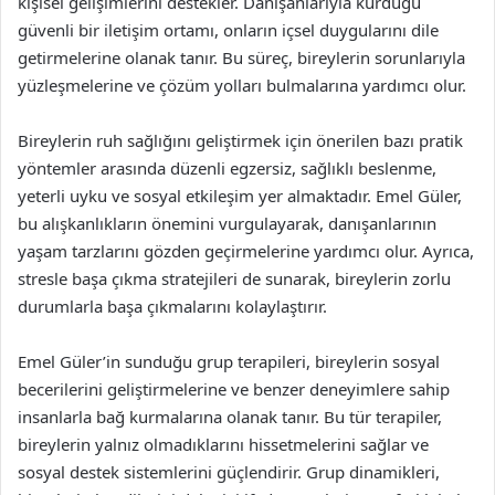
kişisel gelişimlerini destekler. Danışanlarıyla kurduğu
güvenli bir iletişim ortamı, onların içsel duygularını dile
getirmelerine olanak tanır. Bu süreç, bireylerin sorunlarıyla
yüzleşmelerine ve çözüm yolları bulmalarına yardımcı olur.
Bireylerin ruh sağlığını geliştirmek için önerilen bazı pratik
yöntemler arasında düzenli egzersiz, sağlıklı beslenme,
yeterli uyku ve sosyal etkileşim yer almaktadır. Emel Güler,
bu alışkanlıkların önemini vurgulayarak, danışanlarının
yaşam tarzlarını gözden geçirmelerine yardımcı olur. Ayrıca,
stresle başa çıkma stratejileri de sunarak, bireylerin zorlu
durumlarla başa çıkmalarını kolaylaştırır.
Emel Güler’in sunduğu grup terapileri, bireylerin sosyal
becerilerini geliştirmelerine ve benzer deneyimlere sahip
insanlarla bağ kurmalarına olanak tanır. Bu tür terapiler,
bireylerin yalnız olmadıklarını hissetmelerini sağlar ve
sosyal destek sistemlerini güçlendirir. Grup dinamikleri,