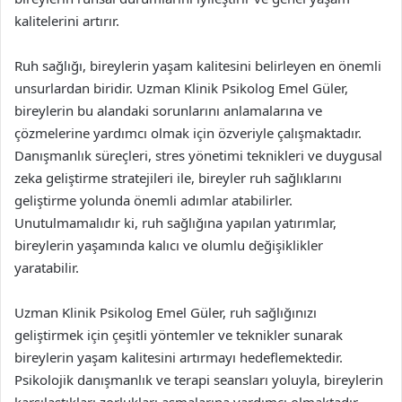
kalitelerini artırır.
Ruh sağlığı, bireylerin yaşam kalitesini belirleyen en önemli
unsurlardan biridir. Uzman Klinik Psikolog Emel Güler,
bireylerin bu alandaki sorunlarını anlamalarına ve
çözmelerine yardımcı olmak için özveriyle çalışmaktadır.
Danışmanlık süreçleri, stres yönetimi teknikleri ve duygusal
zeka geliştirme stratejileri ile, bireyler ruh sağlıklarını
geliştirme yolunda önemli adımlar atabilirler.
Unutulmamalıdır ki, ruh sağlığına yapılan yatırımlar,
bireylerin yaşamında kalıcı ve olumlu değişiklikler
yaratabilir.
Uzman Klinik Psikolog Emel Güler, ruh sağlığınızı
geliştirmek için çeşitli yöntemler ve teknikler sunarak
bireylerin yaşam kalitesini artırmayı hedeflemektedir.
Psikolojik danışmanlık ve terapi seansları yoluyla, bireylerin
karşılaştıkları zorlukları aşmalarına yardımcı olmaktadır.