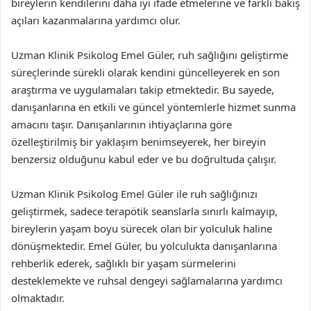
bireylerin kendilerini daha iyi ifade etmelerine ve farklı bakış
açıları kazanmalarına yardımcı olur.
Uzman Klinik Psikolog Emel Güler, ruh sağlığını geliştirme
süreçlerinde sürekli olarak kendini güncelleyerek en son
araştırma ve uygulamaları takip etmektedir. Bu sayede,
danışanlarına en etkili ve güncel yöntemlerle hizmet sunma
amacını taşır. Danışanlarının ihtiyaçlarına göre
özelleştirilmiş bir yaklaşım benimseyerek, her bireyin
benzersiz olduğunu kabul eder ve bu doğrultuda çalışır.
Uzman Klinik Psikolog Emel Güler ile ruh sağlığınızı
geliştirmek, sadece terapötik seanslarla sınırlı kalmayıp,
bireylerin yaşam boyu sürecek olan bir yolculuk haline
dönüşmektedir. Emel Güler, bu yolculukta danışanlarına
rehberlik ederek, sağlıklı bir yaşam sürmelerini
desteklemekte ve ruhsal dengeyi sağlamalarına yardımcı
olmaktadır.