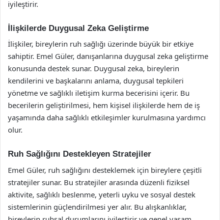
iyileştirir.
İlişkilerde Duygusal Zeka Geliştirme
İlişkiler, bireylerin ruh sağlığı üzerinde büyük bir etkiye
sahiptir. Emel Güler, danışanlarına duygusal zeka geliştirme
konusunda destek sunar. Duygusal zeka, bireylerin
kendilerini ve başkalarını anlama, duygusal tepkileri
yönetme ve sağlıklı iletişim kurma becerisini içerir. Bu
becerilerin geliştirilmesi, hem kişisel ilişkilerde hem de iş
yaşamında daha sağlıklı etkileşimler kurulmasına yardımcı
olur.
Ruh Sağlığını Destekleyen Stratejiler
Emel Güler, ruh sağlığını desteklemek için bireylere çeşitli
stratejiler sunar. Bu stratejiler arasında düzenli fiziksel
aktivite, sağlıklı beslenme, yeterli uyku ve sosyal destek
sistemlerinin güçlendirilmesi yer alır. Bu alışkanlıklar,
bireylerin ruhsal durumlarını iyileştirir ve genel yaşam