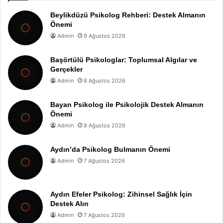
Beylikdüzü Psikolog Rehberi: Destek Almanın
Önemi
Admin
9 Ağustos 2026
Başörtülü Psikologlar: Toplumsal Algılar ve
Gerçekler
Admin
8 Ağustos 2026
Bayan Psikolog ile Psikolojik Destek Almanın
Önemi
Admin
8 Ağustos 2026
Aydın’da Psikolog Bulmanın Önemi
Admin
7 Ağustos 2026
Aydın Efeler Psikolog: Zihinsel Sağlık İçin
Destek Alın
Admin
7 Ağustos 2026