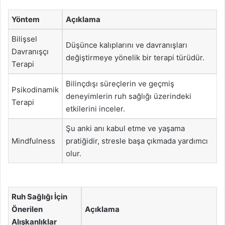
Yöntem
Açıklama
Bilişsel
Düşünce kalıplarını ve davranışları
Davranışçı
değiştirmeye yönelik bir terapi türüdür.
Terapi
Bilinçdışı süreçlerin ve geçmiş
Psikodinamik
deneyimlerin ruh sağlığı üzerindeki
Terapi
etkilerini inceler.
Şu anki anı kabul etme ve yaşama
Mindfulness
pratiğidir, stresle başa çıkmada yardımcı
olur.
Ruh Sağlığı İçin
Önerilen
Açıklama
Alışkanlıklar