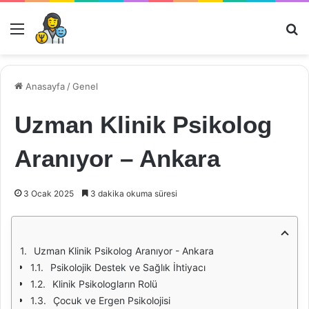
Menü
Ar
Anasayfa
/
Genel
Uzman Klinik Psikolog
Aranıyor – Ankara
3 Ocak 2025
3 dakika okuma süresi
Uzman Klinik Psikolog Aranıyor - Ankara
Psikolojik Destek ve Sağlık İhtiyacı
Klinik Psikologların Rolü
Çocuk ve Ergen Psikolojisi