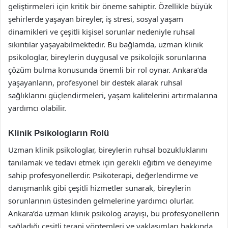
geliştirmeleri için kritik bir öneme sahiptir. Özellikle büyük
şehirlerde yaşayan bireyler, iş stresi, sosyal yaşam
dinamikleri ve çeşitli kişisel sorunlar nedeniyle ruhsal
sıkıntılar yaşayabilmektedir. Bu bağlamda, uzman klinik
psikologlar, bireylerin duygusal ve psikolojik sorunlarına
çözüm bulma konusunda önemli bir rol oynar. Ankara’da
yaşayanların, profesyonel bir destek alarak ruhsal
sağlıklarını güçlendirmeleri, yaşam kalitelerini artırmalarına
yardımcı olabilir.
Klinik Psikologların Rolü
Uzman klinik psikologlar, bireylerin ruhsal bozukluklarını
tanılamak ve tedavi etmek için gerekli eğitim ve deneyime
sahip profesyonellerdir. Psikoterapi, değerlendirme ve
danışmanlık gibi çeşitli hizmetler sunarak, bireylerin
sorunlarının üstesinden gelmelerine yardımcı olurlar.
Ankara’da uzman klinik psikolog arayışı, bu profesyonellerin
sağladığı çeşitli terapi yöntemleri ve yaklaşımları hakkında