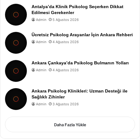
Antalya’da Klinik Psikolog Seçerken Dikkat
Edilmesi Gerekenler
Admin
5 Ağustos 2026
Ücretsiz Psikolog Arayanlar İçin Ankara Rehberi
Admin
4 Ağustos 2026
Ankara Çankaya’da Psikolog Bulmanın Yolları
Admin
4 Ağustos 2026
Ankara Psikolog Klinikleri: Uzman Desteği ile
Sağlıklı Zihinler
Admin
3 Ağustos 2026
Daha Fazla Yükle