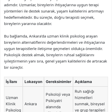
adımdır. Uzmanlar, bireylerin ihtiyaçlarına uygun terapi
yöntemleri ile destek sunarak, yaşam kalitelerini artırmayı
hedeflemektedir. Bu süreçte, doğru terapisti seçmek,
bireylerin yararına olacaktır.
Bu bağlamda, Ankara’da uzman klinik psikolog arayan
bireylerin alternatiflerini değerlendirmeleri ve ihtiyaçlarına
uygun terapistlerle iletişime geçmeleri oldukça önemlidir.
Psikolojik destek almak, bireylerin ruhsal sağlıklarını
iyileştirmenin yanı sıra, genel yaşam kalitelerini de artıracak
bir süreçtir.
İş İlanı
Lokasyon
Gereksinimler
Açıklama
Ruh sağlığı
Psikoloji veya
Uzman
hizmetleri
Psikiyatri
Klinik
Ankara
sunmak, bireysel
alanında
Psikolog
ve grup terapileri