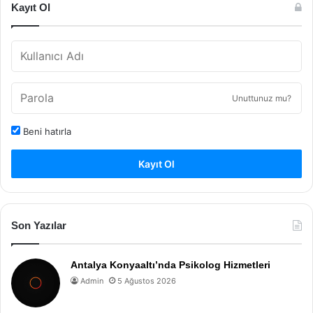
Kayıt Ol
Unuttunuz mu?
Beni hatırla
Kayıt Ol
Son Yazılar
Antalya Konyaaltı’nda Psikolog Hizmetleri
Admin
5 Ağustos 2026