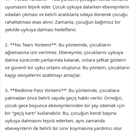
uyumasını teşvik eder. Çocuk uykuya dalarken ebeveynlerin
odadan çıkması ve belirli aralıklarla odaya dönerek çocuğu
rahatlatması esas alınır. Zamanla, çocuğun bağımsız bir
şekilde uykuya dalması hedeflenir.
2. **No Tears Yöntemi**: Bu yöntemde, çocukların
ağlamasına izin verilmez. Ebeveynler, çocuklarını uykuya
dalma sürecinde yanlarında kalarak, onlara şefkat gösterir
ve güvenli bir uyku ortamı oluşturur. Bu yöntem, çocukların
kaygı seviyelerini azaltmayı amaçlar.
3. **Bedtime Pass Yöntemi**: Bu yöntemde, çocuklara
yatmadan önce belirli sayıda geçiş hakkı verilir. Örneğin,
çocuk gece boyunca ebeveynlerinden bir şey istemek için
bir “geçiş kartı” kullanabilir. Bu, çocuğun kendi başına
uykuya dalmasını teşvik ederken, aynı zamanda
ebeveynlerin de belirli bir sınır koymasına yardımcı olur.