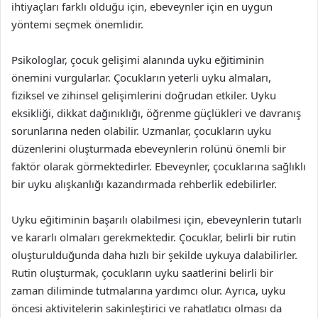
ihtiyaçları farklı olduğu için, ebeveynler için en uygun
yöntemi seçmek önemlidir.
Psikologlar, çocuk gelişimi alanında uyku eğitiminin
önemini vurgularlar. Çocukların yeterli uyku almaları,
fiziksel ve zihinsel gelişimlerini doğrudan etkiler. Uyku
eksikliği, dikkat dağınıklığı, öğrenme güçlükleri ve davranış
sorunlarına neden olabilir. Uzmanlar, çocukların uyku
düzenlerini oluşturmada ebeveynlerin rolünü önemli bir
faktör olarak görmektedirler. Ebeveynler, çocuklarına sağlıklı
bir uyku alışkanlığı kazandırmada rehberlik edebilirler.
Uyku eğitiminin başarılı olabilmesi için, ebeveynlerin tutarlı
ve kararlı olmaları gerekmektedir. Çocuklar, belirli bir rutin
oluşturulduğunda daha hızlı bir şekilde uykuya dalabilirler.
Rutin oluşturmak, çocukların uyku saatlerini belirli bir
zaman diliminde tutmalarına yardımcı olur. Ayrıca, uyku
öncesi aktivitelerin sakinleştirici ve rahatlatıcı olması da