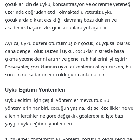
çocuklar için de uyku, konsantrasyon ve öğrenme yeteneği
üzerinde doğrudan etkili olmaktadır. Yetersiz uyku,
çocuklarda dikkat eksikliği, davranış bozuklukları ve
akademik başarısızlık gibi sorunlara yol açabilir.
Ayrıca, uyku düzeni oturtulmuş bir çocuk, duygusal olarak
daha dengeli olur. Düzenli uyku, çocukların stresle başa
çıkma yeteneklerini artırır ve genel ruh hallerini iyileştirir.
Ebeveynler, çocuklarının uyku düzenlerini oluştururken, bu
sürecin ne kadar önemli olduğunu anlamalıdır.
Uyku Eğitimi Yöntemleri
Uyku eğitimi için çeşitli yöntemler mevcuttur. Bu
yöntemlerin her biri, çocuğun yaşına, kişisel özelliklerine ve
ailenin tercihlerine göre değişiklik gösterebilir. İşte bazı
yaygın uyku eğitimi yöntemleri:
1. **Ferber Yöntemi**: Bu yöntem, çocuğun kendi kendine