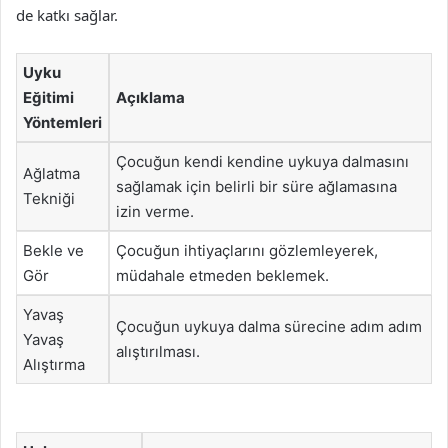
de katkı sağlar.
Uyku
Eğitimi
Açıklama
Yöntemleri
Çocuğun kendi kendine uykuya dalmasını
Ağlatma
sağlamak için belirli bir süre ağlamasına
Tekniği
izin verme.
Bekle ve
Çocuğun ihtiyaçlarını gözlemleyerek,
Gör
müdahale etmeden beklemek.
Yavaş
Çocuğun uykuya dalma sürecine adım adım
Yavaş
alıştırılması.
Alıştırma