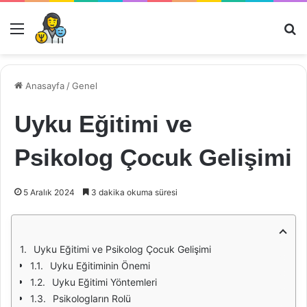
Menü
Ar
Anasayfa
/
Genel
Uyku Eğitimi ve
Psikolog Çocuk Gelişimi
5 Aralık 2024
3 dakika okuma süresi
Uyku Eğitimi ve Psikolog Çocuk Gelişimi
Uyku Eğitiminin Önemi
Uyku Eğitimi Yöntemleri
Psikologların Rolü