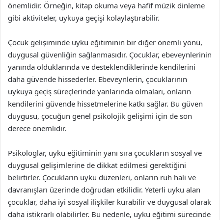
önemlidir. Örneğin, kitap okuma veya hafif müzik dinleme
gibi aktiviteler, uykuya geçişi kolaylaştırabilir.
Çocuk gelişiminde uyku eğitiminin bir diğer önemli yönü,
duygusal güvenliğin sağlanmasıdır. Çocuklar, ebeveynlerinin
yanında olduklarında ve desteklendiklerinde kendilerini
daha güvende hissederler. Ebeveynlerin, çocuklarının
uykuya geçiş süreçlerinde yanlarında olmaları, onların
kendilerini güvende hissetmelerine katkı sağlar. Bu güven
duygusu, çocuğun genel psikolojik gelişimi için de son
derece önemlidir.
Psikologlar, uyku eğitiminin yanı sıra çocukların sosyal ve
duygusal gelişimlerine de dikkat edilmesi gerektiğini
belirtirler. Çocukların uyku düzenleri, onların ruh hali ve
davranışları üzerinde doğrudan etkilidir. Yeterli uyku alan
çocuklar, daha iyi sosyal ilişkiler kurabilir ve duygusal olarak
daha istikrarlı olabilirler. Bu nedenle, uyku eğitimi sürecinde