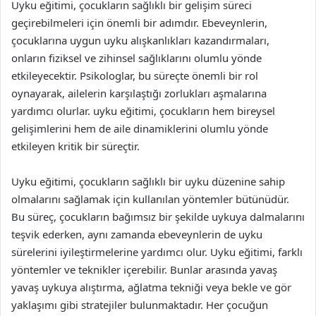
Uyku eğitimi, çocukların sağlıklı bir gelişim süreci
geçirebilmeleri için önemli bir adımdır. Ebeveynlerin,
çocuklarına uygun uyku alışkanlıkları kazandırmaları,
onların fiziksel ve zihinsel sağlıklarını olumlu yönde
etkileyecektir. Psikologlar, bu süreçte önemli bir rol
oynayarak, ailelerin karşılaştığı zorlukları aşmalarına
yardımcı olurlar. uyku eğitimi, çocukların hem bireysel
gelişimlerini hem de aile dinamiklerini olumlu yönde
etkileyen kritik bir süreçtir.
Uyku eğitimi, çocukların sağlıklı bir uyku düzenine sahip
olmalarını sağlamak için kullanılan yöntemler bütünüdür.
Bu süreç, çocukların bağımsız bir şekilde uykuya dalmalarını
teşvik ederken, aynı zamanda ebeveynlerin de uyku
sürelerini iyileştirmelerine yardımcı olur. Uyku eğitimi, farklı
yöntemler ve teknikler içerebilir. Bunlar arasında yavaş
yavaş uykuya alıştırma, ağlatma tekniği veya bekle ve gör
yaklaşımı gibi stratejiler bulunmaktadır. Her çocuğun