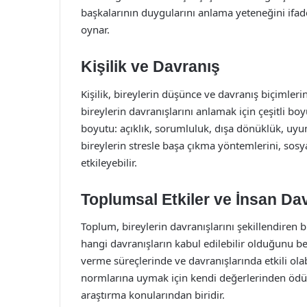
başkalarının duygularını anlama yeteneğini ifade 
oynar.
Kişilik ve Davranış
Kişilik, bireylerin düşünce ve davranış biçimlerini 
bireylerin davranışlarını anlamak için çeşitli boy
boyutu: açıklık, sorumluluk, dışa dönüklük, uyuml
bireylerin stresle başa çıkma yöntemlerini, sosy
etkileyebilir.
Toplumsal Etkiler ve İnsan Dav
Toplum, bireylerin davranışlarını şekillendiren b
hangi davranışların kabul edilebilir olduğunu be
verme süreçlerinde ve davranışlarında etkili olab
normlarına uymak için kendi değerlerinden ödün 
araştırma konularından biridir.