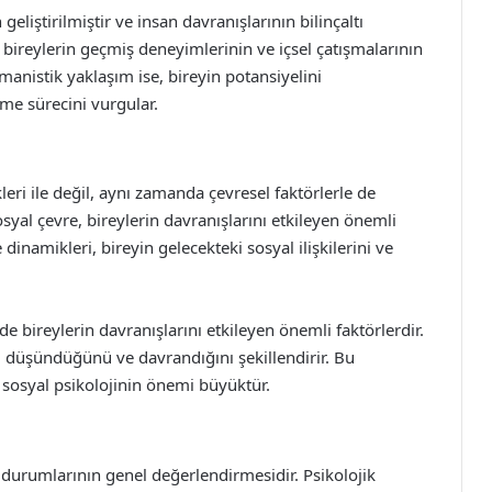
eliştirilmiştir ve insan davranışlarının bilinçaltı
 bireylerin geçmiş deneyimlerinin ve içsel çatışmalarının
Humanistik yaklaşım ise, bireyin potansiyelini
me sürecini vurgular.
leri ile değil, aynı zamanda çevresel faktörlerle de
sosyal çevre, bireylerin davranışlarını etkileyen önemli
inamikleri, bireyin gelecekteki sosyal ilişkilerini ve
de bireylerin davranışlarını etkileyen önemli faktörlerdir.
l düşündüğünü ve davrandığını şekillendirir. Bu
 sosyal psikolojinin önemi büyüktür.
l durumlarının genel değerlendirmesidir. Psikolojik