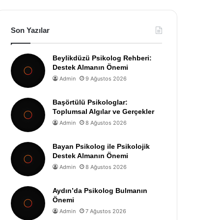
Son Yazılar
Beylikdüzü Psikolog Rehberi:
Destek Almanın Önemi
Admin
9 Ağustos 2026
Başörtülü Psikologlar:
Toplumsal Algılar ve Gerçekler
Admin
8 Ağustos 2026
Bayan Psikolog ile Psikolojik
Destek Almanın Önemi
Admin
8 Ağustos 2026
Aydın’da Psikolog Bulmanın
Önemi
Admin
7 Ağustos 2026