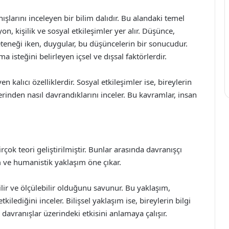
nışlarını inceleyen bir bilim dalıdır. Bu alandaki temel
, kişilik ve sosyal etkileşimler yer alır. Düşünce,
yeteneği iken, duygular, bu düşüncelerin bir sonucudur.
a isteğini belirleyen içsel ve dışsal faktörlerdir.
en kalıcı özelliklerdir. Sosyal etkileşimler ise, bireylerin
üzerinden nasıl davrandıklarını inceler. Bu kavramlar, insan
rçok teori geliştirilmiştir. Bunlar arasında davranışçı
ım ve humanistik yaklaşım öne çıkar.
lir ve ölçülebilir olduğunu savunur. Bu yaklaşım,
ilediğini inceler. Bilişsel yaklaşım ise, bireylerin bilgi
 davranışlar üzerindeki etkisini anlamaya çalışır.