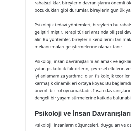
rahatsızlıklar, bireylerin davranışlarını önemli öl
bozuklukları gibi durumlar, bireylerin günlük yaşam
Psikolojik tedavi yöntemleri, bireylerin bu raha
geliştirilmiştir. Terapi türleri arasında bilişsel 
alır. Bu yöntemler, bireylerin kendilerini tanıma
mekanizmaları geliştirmelerine olanak tanır.
Psikoloji, insan davranışlarını anlamak ve açıkla
yatan psikolojik faktörlerin, çevresel etkilerin 
iyi anlamamıza yardımcı olur. Psikolojik teoriler 
karmaşık dinamikleri ortaya koyar. Bu bağlamd
önemli bir rol oynamaktadır. İnsan davranışlarını
dengeli bir yaşam sürmelerine katkıda bulunabil
Psikoloji ve İnsan Davranışlar
Psikoloji, insanların düşünceleri, duyguları ve 