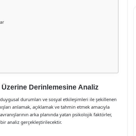
lar
ı Üzerine Derinlemesine Analiz
 duygusal durumları ve sosyal etkileşimleri ile şekillenen
ranışları anlamak, açıklamak ve tahmin etmek amacıyla
vranışlarının arka planında yatan psikolojik faktörler,
r analiz gerçekleştirilecektir.