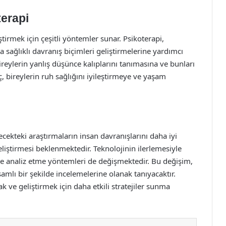
terapi
ştirmek için çeşitli yöntemler sunar. Psikoterapi,
a sağlıklı davranış biçimleri geliştirmelerine yardımcı
 bireylerin yanlış düşünce kalıplarını tanımasına ve bunları
ç, bireylerin ruh sağlığını iyileştirmeye ve yaşam
lecekteki araştırmaların insan davranışlarını daha iyi
liştirmesi beklenmektedir. Teknolojinin ilerlemesiyle
 ve analiz etme yöntemleri de değişmektedir. Bu değişim,
amlı bir şekilde incelemelerine olanak tanıyacaktır.
ak ve geliştirmek için daha etkili stratejiler sunma