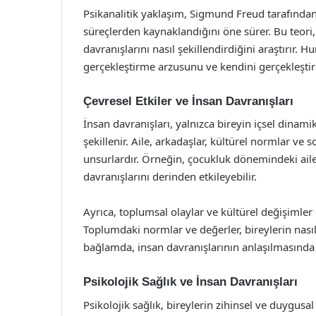
Psikanalitik yaklaşım, Sigmund Freud tarafından g
süreçlerden kaynaklandığını öne sürer. Bu teori,
davranışlarını nasıl şekillendirdiğini araştırır. 
gerçekleştirme arzusunu ve kendini gerçekleştir
Çevresel Etkiler ve İnsan Davranışları
İnsan davranışları, yalnızca bireyin içsel dinamik
şekillenir. Aile, arkadaşlar, kültürel normlar ve 
unsurlardır. Örneğin, çocukluk dönemindeki aile d
davranışlarını derinden etkileyebilir.
Ayrıca, toplumsal olaylar ve kültürel değişimler 
Toplumdaki normlar ve değerler, bireylerin nası
bağlamda, insan davranışlarının anlaşılmasında
Psikolojik Sağlık ve İnsan Davranışları
Psikolojik sağlık, bireylerin zihinsel ve duygusa