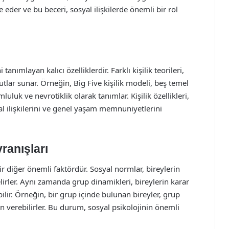
eder ve bu beceri, sosyal ilişkilerde önemli bir rol
tanımlayan kalıcı özelliklerdir. Farklı kişilik teorileri,
utlar sunar. Örneğin, Big Five kişilik modeli, beş temel
uluk ve nevrotiklik olarak tanımlar. Kişilik özellikleri,
al ilişkilerini ve genel yaşam memnuniyetlerini
ranışları
ir diğer önemli faktördür. Sosyal normlar, bireylerin
lirler. Aynı zamanda grup dinamikleri, bireylerin karar
ilir. Örneğin, bir grup içinde bulunan bireyler, grup
verebilirler. Bu durum, sosyal psikolojinin önemli