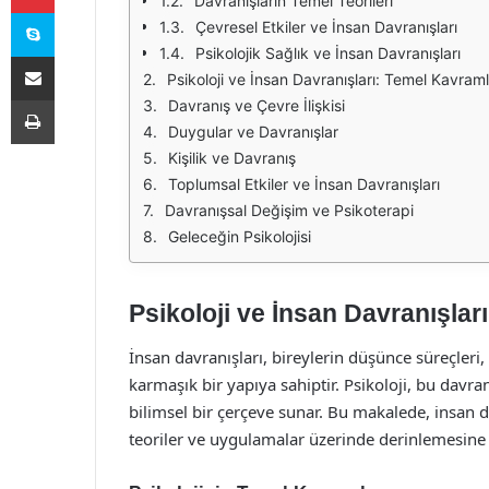
Davranışların Temel Teorileri
Skype
Çevresel Etkiler ve İnsan Davranışları
Psikolojik Sağlık ve İnsan Davranışları
E-Posta ile paylaş
Psikoloji ve İnsan Davranışları: Temel Kavram
Yazdır
Davranış ve Çevre İlişkisi
Duygular ve Davranışlar
Kişilik ve Davranış
Toplumsal Etkiler ve İnsan Davranışları
Davranışsal Değişim ve Psikoterapi
Geleceğin Psikolojisi
Psikoloji ve İnsan Davranışlar
İnsan davranışları, bireylerin düşünce süreçleri,
karmaşık bir yapıya sahiptir. Psikoloji, bu dav
bilimsel bir çerçeve sunar. Bu makalede, insan da
teoriler ve uygulamalar üzerinde derinlemesine bi