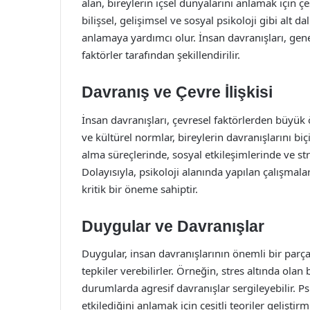
alan, bireylerin içsel dünyalarını anlamak için çeş
bilişsel, gelişimsel ve sosyal psikoloji gibi alt 
anlamaya yardımcı olur. İnsan davranışları, genel
faktörler tarafından şekillendirilir.
Davranış ve Çevre İlişkisi
İnsan davranışları, çevresel faktörlerden büyük ö
ve kültürel normlar, bireylerin davranışlarını biç
alma süreçlerinde, sosyal etkileşimlerinde ve stre
Dolayısıyla, psikoloji alanında yapılan çalışmalar
kritik bir öneme sahiptir.
Duygular ve Davranışlar
Duygular, insan davranışlarının önemli bir parça
tepkiler verebilirler. Örneğin, stres altında olan 
durumlarda agresif davranışlar sergileyebilir. Ps
etkilediğini anlamak için çeşitli teoriler gelişti