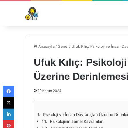
Anasayfa
/
Genel
/
Ufuk Kılıç: Psikoloji ve İnsan D
Ufuk Kılıç: Psikoloj
Üzerine Derinlemesi
Facebook
29 Kasım 2024
X
LinkedIn
Psikoloji ve İnsan Davranışları Üzerine Derinl
Pinterest
Psikolojinin Temel Kavramları