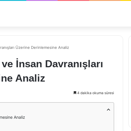
avranışları Üzerine Derinlemesine Analiz
i ve İnsan Davranışları
ne Analiz
4 dakika okuma süresi
emesine Analiz