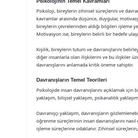
Psikolojinin Temel Kavramları
Psikoloji, bireylerin zihinsel süreçlerini ve davra
kavramlar arasında düşünce, duygular, motivasyon
bireylerin çevrelerinden aldığı bilgileri işleme 
Motivasyon ise, bireylerin belirli bir hedefe ulaşm
Kişilik, bireylerin tutum ve davranışlarını belirley
diğer insanlarla olan ilişkilerini ve bu ilişkiler 
davranışlarını anlamada kritik öneme sahiptir.
Davranışların Temel Teorileri
Psikolojide insan davranışlarını açıklamak için bi
yaklaşım, bilişsel yaklaşım, psikanalitik yaklaş
Davranışçı yaklaşım, davranışların gözlemlenebi
öğrenme süreçlerinin insan davranışlarını nasıl etk
işleme süreçlerine odaklanır. Zihinsel süreçlerin,