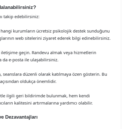
alanabilirsiniz?
 takip edebilirsiniz:
hangi kurumların ücretsiz psikolojik destek sunduğunu
larının web sitelerini ziyaret ederek bilgi edinebilirsiniz.
a iletişime geçin. Randevu almak veya hizmetlerin
da e-posta ile ulaşabilirsiniz.
a, seanslara düzenli olarak katılmaya özen gösterin. Bu
i açısından oldukça önemlidir.
tle ilgili geri bildirimde bulunmak, hem kendi
ıların kalitesini artırmalarına yardımcı olabilir.
ve Dezavantajları