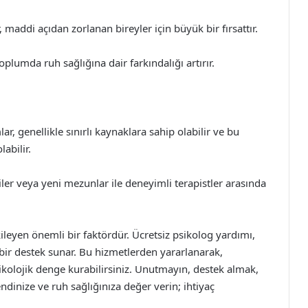
maddi açıdan zorlanan bireyler için büyük bir fırsattır.
 toplumda ruh sağlığına dair farkındalığı artırır.
r, genellikle sınırlı kaynaklara sahip olabilir ve bu
labilir.
er veya yeni mezunlar ile deneyimli terapistler arasında
kileyen önemli bir faktördür. Ücretsiz psikolog yardımı,
i bir destek sunar. Bu hizmetlerden yararlanarak,
psikolojik denge kurabilirsiniz. Unutmayın, destek almak,
ndinize ve ruh sağlığınıza değer verin; ihtiyaç