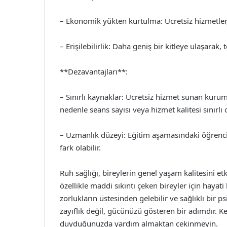
– Ekonomik yükten kurtulma: Ücretsiz hizmetler, 
– Erişilebilirlik: Daha geniş bir kitleye ulaşarak,
**Dezavantajları**:
– Sınırlı kaynaklar: Ücretsiz hizmet sunan kurumla
nedenle seans sayısı veya hizmet kalitesi sınırlı o
– Uzmanlık düzeyi: Eğitim aşamasındaki öğrencil
fark olabilir.
Ruh sağlığı, bireylerin genel yaşam kalitesini et
özellikle maddi sıkıntı çeken bireyler için hayat
zorlukların üstesinden gelebilir ve sağlıklı bir 
zayıflık değil, gücünüzü gösteren bir adımdır. Ke
duyduğunuzda yardım almaktan çekinmeyin.