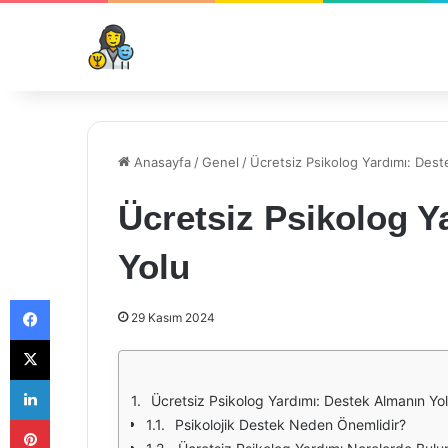
Anasayfa
/
Genel
/
Ücretsiz Psikolog Yardımı: Dest
Ücretsiz Psikolog Y
Yolu
Facebook
29 Kasım 2024
X
LinkedIn
Ücretsiz Psikolog Yardımı: Destek Almanın Yo
Pinterest
Psikolojik Destek Neden Önemlidir?