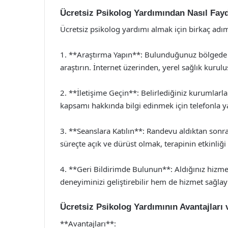
Ücretsiz Psikolog Yardımından Nasıl Fayd
Ücretsiz psikolog yardımı almak için birkaç adımı
1. **Araştırma Yapın**: Bulunduğunuz bölgede 
araştırın. İnternet üzerinden, yerel sağlık kuruluş
2. **İletişime Geçin**: Belirlediğiniz kurumlarl
kapsamı hakkında bilgi edinmek için telefonla ya 
3. **Seanslara Katılın**: Randevu aldıktan sonr
süreçte açık ve dürüst olmak, terapinin etkinliğ
4. **Geri Bildirimde Bulunun**: Aldığınız hizme
deneyiminizi geliştirebilir hem de hizmet sağlayıc
Ücretsiz Psikolog Yardımının Avantajları 
**Avantajları**: