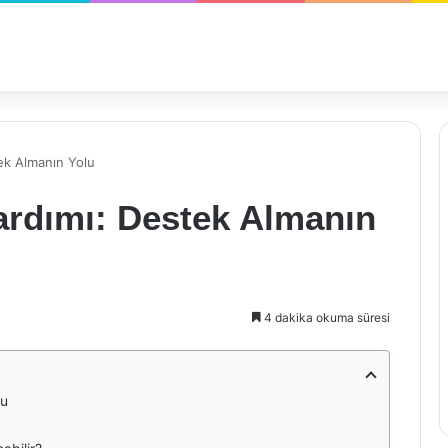
ek Almanın Yolu
ardımı: Destek Almanın
4 dakika okuma süresi
lu