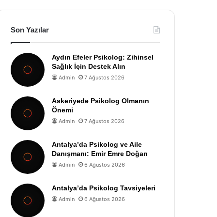
Son Yazılar
Aydın Efeler Psikolog: Zihinsel
Sağlık İçin Destek Alın
Admin
7 Ağustos 2026
Askeriyede Psikolog Olmanın
Önemi
Admin
7 Ağustos 2026
Antalya’da Psikolog ve Aile
Danışmanı: Emir Emre Doğan
Admin
6 Ağustos 2026
Antalya’da Psikolog Tavsiyeleri
Admin
6 Ağustos 2026