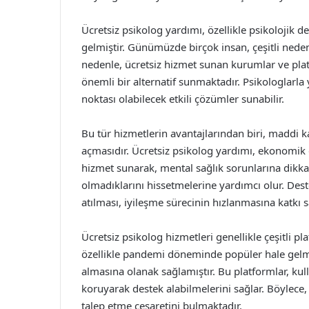
Ücretsiz psikolog yardımı, özellikle psikolojik d
gelmiştir. Günümüzde birçok insan, çeşitli nede
nedenle, ücretsiz hizmet sunan kurumlar ve plat
önemli bir alternatif sunmaktadır. Psikologlarl
noktası olabilecek etkili çözümler sunabilir.
Bu tür hizmetlerin avantajlarından biri, maddi k
açmasıdır. Ücretsiz psikolog yardımı, ekonomik
hizmet sunarak, mental sağlık sorunlarına dikkat
olmadıklarını hissetmelerine yardımcı olur. Deste
atılması, iyileşme sürecinin hızlanmasına katkı s
Ücretsiz psikolog hizmetleri genellikle çeşitli p
özellikle pandemi döneminde popüler hale gelm
almasına olanak sağlamıştır. Bu platformlar, kulla
koruyarak destek alabilmelerini sağlar. Böylece
talep etme cesaretini bulmaktadır.