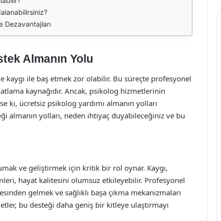
abilir?
lanabilirsiniz?
ve Dezavantajları
stek Almanın Yolu
e kaygı ile baş etmek zor olabilir. Bu süreçte profesyonel
hatlama kaynağıdır. Ancak, psikolog hizmetlerinin
yse ki, ücretsiz psikolog yardımı almanın yolları
ği almanın yolları, neden ihtiyaç duyabileceğiniz ve bu
.
umak ve geliştirmek için kritik bir rol oynar. Kaygı,
leri, hayat kalitesini olumsuz etkileyebilir. Profesyonel
stesinden gelmek ve sağlıklı başa çıkma mekanizmaları
etler, bu desteği daha geniş bir kitleye ulaştırmayı