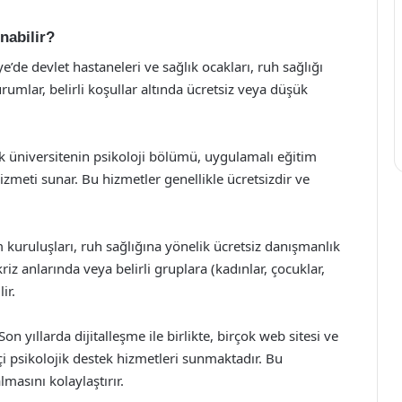
nabilir?
e’de devlet hastaneleri ve sağlık ocakları, ruh sağlığı
umlar, belirli koşullar altında ücretsiz veya düşük
ok üniversitenin psikoloji bölümü, uygulamalı eğitim
zmeti sunar. Bu hizmetler genellikle ücretsizdir ve
m kuruluşları, ruh sağlığına yönelik ücretsiz danışmanlık
riz anlarında veya belirli gruplara (kadınlar, çocuklar,
ir.
on yıllarda dijitalleşme ile birlikte, birçok web sitesi ve
i psikolojik destek hizmetleri sunmaktadır. Bu
masını kolaylaştırır.