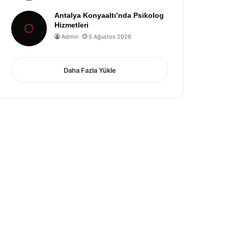
Antalya Konyaaltı’nda Psikolog
Hizmetleri
Admin
5 Ağustos 2026
Daha Fazla Yükle