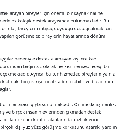
estek arayan bireyler için önemli bir kaynak haline
nlerle psikolojik destek arayışında bulunmaktadır. Bu
formlar, bireylerin ihtiyaç duyduğu desteği almak için
a yapılan görüşmeler, bireylerin hayatlarında dönüm
aygılar nedeniyle destek alamayan kişilere kapı
 durumdan bağımsız olarak herkesin erişebileceği bir
 çekmektedir. Ayrıca, bu tür hizmetler, bireylerin yalnız
k almak, birçok kişi için ilk adım olabilir ve bu adımın
ağlar.
latformlar aracılığıyla sunulmaktadır. Online danışmanlık,
iş ve birçok insanın evlerinden çıkmadan destek
nıcıların kendi konfor alanlarında, gizliliklerini
, birçok kişi yüz yüze görüşme korkusunu aşarak, yardım