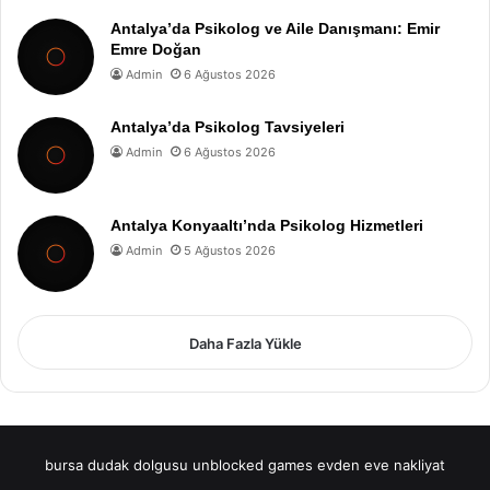
Antalya’da Psikolog ve Aile Danışmanı: Emir
Emre Doğan
Admin
6 Ağustos 2026
Antalya’da Psikolog Tavsiyeleri
Admin
6 Ağustos 2026
Antalya Konyaaltı’nda Psikolog Hizmetleri
Admin
5 Ağustos 2026
Daha Fazla Yükle
bursa dudak dolgusu
unblocked games
evden eve nakliyat