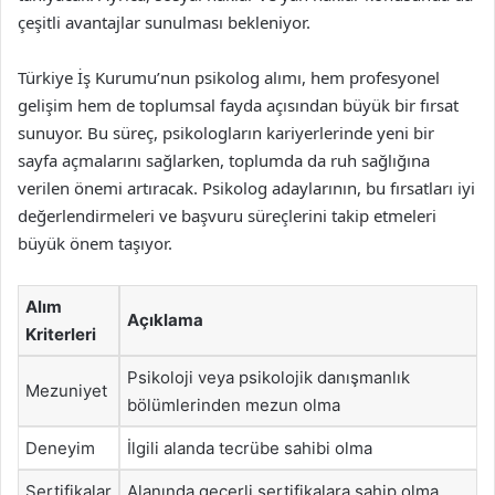
çeşitli avantajlar sunulması bekleniyor.
Türkiye İş Kurumu’nun psikolog alımı, hem profesyonel
gelişim hem de toplumsal fayda açısından büyük bir fırsat
sunuyor. Bu süreç, psikologların kariyerlerinde yeni bir
sayfa açmalarını sağlarken, toplumda da ruh sağlığına
verilen önemi artıracak. Psikolog adaylarının, bu fırsatları iyi
değerlendirmeleri ve başvuru süreçlerini takip etmeleri
büyük önem taşıyor.
Alım
Açıklama
Kriterleri
Psikoloji veya psikolojik danışmanlık
Mezuniyet
bölümlerinden mezun olma
Deneyim
İlgili alanda tecrübe sahibi olma
Sertifikalar
Alanında geçerli sertifikalara sahip olma