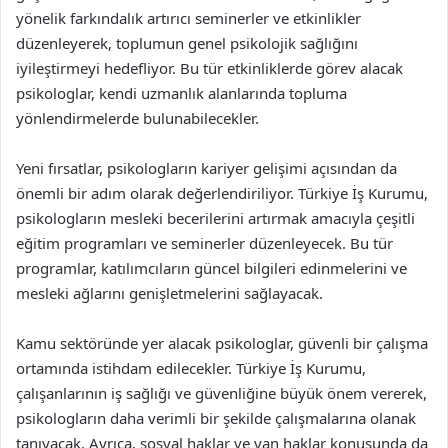
yönelik farkındalık artırıcı seminerler ve etkinlikler
düzenleyerek, toplumun genel psikolojik sağlığını
iyileştirmeyi hedefliyor. Bu tür etkinliklerde görev alacak
psikologlar, kendi uzmanlık alanlarında topluma
yönlendirmelerde bulunabilecekler.
Yeni fırsatlar, psikologların kariyer gelişimi açısından da
önemli bir adım olarak değerlendiriliyor. Türkiye İş Kurumu,
psikologların mesleki becerilerini artırmak amacıyla çeşitli
eğitim programları ve seminerler düzenleyecek. Bu tür
programlar, katılımcıların güncel bilgileri edinmelerini ve
mesleki ağlarını genişletmelerini sağlayacak.
Kamu sektöründe yer alacak psikologlar, güvenli bir çalışma
ortamında istihdam edilecekler. Türkiye İş Kurumu,
çalışanlarının iş sağlığı ve güvenliğine büyük önem vererek,
psikologların daha verimli bir şekilde çalışmalarına olanak
tanıyacak. Ayrıca, sosyal haklar ve yan haklar konusunda da