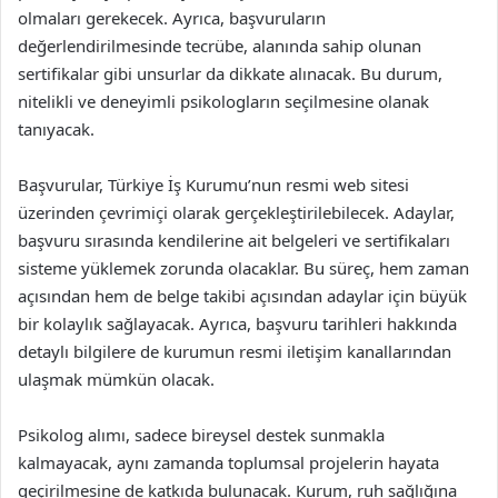
olmaları gerekecek. Ayrıca, başvuruların
değerlendirilmesinde tecrübe, alanında sahip olunan
sertifikalar gibi unsurlar da dikkate alınacak. Bu durum,
nitelikli ve deneyimli psikologların seçilmesine olanak
tanıyacak.
Başvurular, Türkiye İş Kurumu’nun resmi web sitesi
üzerinden çevrimiçi olarak gerçekleştirilebilecek. Adaylar,
başvuru sırasında kendilerine ait belgeleri ve sertifikaları
sisteme yüklemek zorunda olacaklar. Bu süreç, hem zaman
açısından hem de belge takibi açısından adaylar için büyük
bir kolaylık sağlayacak. Ayrıca, başvuru tarihleri hakkında
detaylı bilgilere de kurumun resmi iletişim kanallarından
ulaşmak mümkün olacak.
Psikolog alımı, sadece bireysel destek sunmakla
kalmayacak, aynı zamanda toplumsal projelerin hayata
geçirilmesine de katkıda bulunacak. Kurum, ruh sağlığına