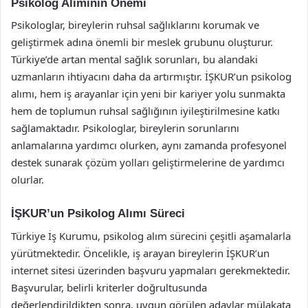
Psikolog Alımının Önemi
Psikologlar, bireylerin ruhsal sağlıklarını korumak ve
geliştirmek adına önemli bir meslek grubunu oluşturur.
Türkiye’de artan mental sağlık sorunları, bu alandaki
uzmanların ihtiyacını daha da artırmıştır. İŞKUR’un psikolog
alımı, hem iş arayanlar için yeni bir kariyer yolu sunmakta
hem de toplumun ruhsal sağlığının iyileştirilmesine katkı
sağlamaktadır. Psikologlar, bireylerin sorunlarını
anlamalarına yardımcı olurken, aynı zamanda profesyonel
destek sunarak çözüm yolları geliştirmelerine de yardımcı
olurlar.
İŞKUR’un Psikolog Alımı Süreci
Türkiye İş Kurumu, psikolog alım sürecini çeşitli aşamalarla
yürütmektedir. Öncelikle, iş arayan bireylerin İŞKUR’un
internet sitesi üzerinden başvuru yapmaları gerekmektedir.
Başvurular, belirli kriterler doğrultusunda
değerlendirildikten sonra, uygun görülen adaylar mülakata