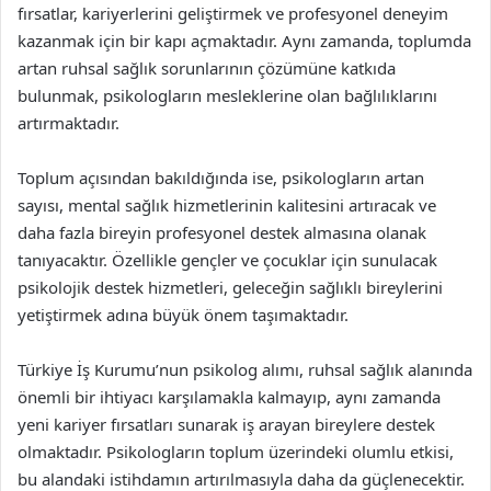
fırsatlar, kariyerlerini geliştirmek ve profesyonel deneyim
kazanmak için bir kapı açmaktadır. Aynı zamanda, toplumda
artan ruhsal sağlık sorunlarının çözümüne katkıda
bulunmak, psikologların mesleklerine olan bağlılıklarını
artırmaktadır.
Toplum açısından bakıldığında ise, psikologların artan
sayısı, mental sağlık hizmetlerinin kalitesini artıracak ve
daha fazla bireyin profesyonel destek almasına olanak
tanıyacaktır. Özellikle gençler ve çocuklar için sunulacak
psikolojik destek hizmetleri, geleceğin sağlıklı bireylerini
yetiştirmek adına büyük önem taşımaktadır.
Türkiye İş Kurumu’nun psikolog alımı, ruhsal sağlık alanında
önemli bir ihtiyacı karşılamakla kalmayıp, aynı zamanda
yeni kariyer fırsatları sunarak iş arayan bireylere destek
olmaktadır. Psikologların toplum üzerindeki olumlu etkisi,
bu alandaki istihdamın artırılmasıyla daha da güçlenecektir.