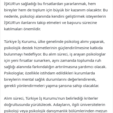
İŞKUR’un sağladığı bu fırsatlardan yararlanmak, hem
bireyler hem de toplum için büyük bir kazanım olacaktır. Bu
nedenle, psikoloji alanında kendini geliştirmek isteyenlerin
İŞKUR’un ilanlarını takip etmeleri ve başvuru sürecine
katılmaları önemlidir.
Türkiye İş Kurumu, ülke genelinde psikolog alımı yaparak,
psikolojik destek hizmetlerinin güçlendirilmesine katkıda
bulunmayı hedefliyor. Bu alım süreci, iş arayan psikologlar
için yeni fırsatlar sunarken, aynı zamanda toplumda ruh
sağlığı alanında farkındalığın artırılmasına yardımcı olacak.
Psikologlar, özellikle istihdam edildikleri kurumlarda
bireylerin mental sağlık durumlarını değerlendirerek,
gerekli yönlendirmeleri yapma şansına sahip olacaklar.
Alım süreci, Türkiye İş Kurumu’nun belirlediği kriterler
doğrultusunda yürütülecek. Adayların, ilgili üniversitelerin
psikoloji veya psikolojik danışmanlık bölümlerinden mezun