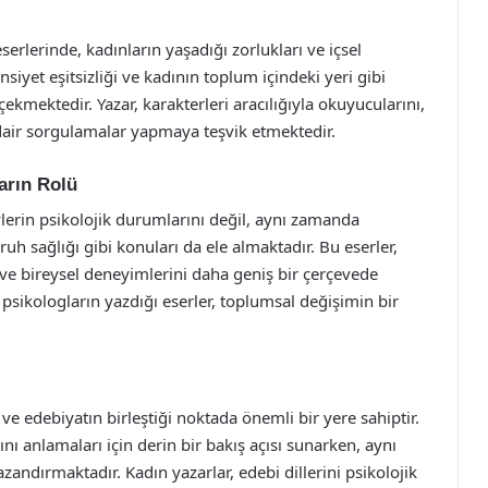
eserlerinde, kadınların yaşadığı zorlukları ve içsel
nsiyet eşitsizliği ve kadının toplum içindeki yeri gibi
kmektedir. Yazar, karakterleri aracılığıyla okuyucularını,
dair sorgulamalar yapmaya teşvik etmektedir.
arın Rolü
ylerin psikolojik durumlarını değil, aynı zamanda
 ruh sağlığı gibi konuları da ele almaktadır. Bu eserler,
ve bireysel deneyimlerini daha geniş bir çerçevede
psikologların yazdığı eserler, toplumsal değişimin bir
 ve edebiyatın birleştiği noktada önemli bir yere sahiptir.
ını anlamaları için derin bir bakış açısı sunarken, aynı
andırmaktadır. Kadın yazarlar, edebi dillerini psikolojik