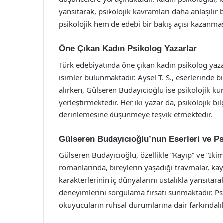
yansıtarak, psikolojik kavramları daha anlaşılı
psikolojik hem de edebi bir bakış açısı kazanma
Öne Çıkan Kadın Psikolog Yazarlar
Türk edebiyatında öne çıkan kadın psikolog yaza
isimler bulunmaktadır. Aysel T. S., eserlerinde bi
alırken, Gülseren Budayıcıoğlu ise psikolojik k
yerleştirmektedir. Her iki yazar da, psikolojik bi
derinlemesine düşünmeye teşvik etmektedir.
Gülseren Budayıcıoğlu’nun Eserleri ve Ps
Gülseren Budayıcıoğlu, özellikle “Kayıp” ve “İkim
romanlarında, bireylerin yaşadığı travmalar, kay
karakterlerinin iç dünyalarını ustalıkla yansıt
deneyimlerini sorgulama fırsatı sunmaktadır. Psiko
okuyucuların ruhsal durumlarına dair farkındal