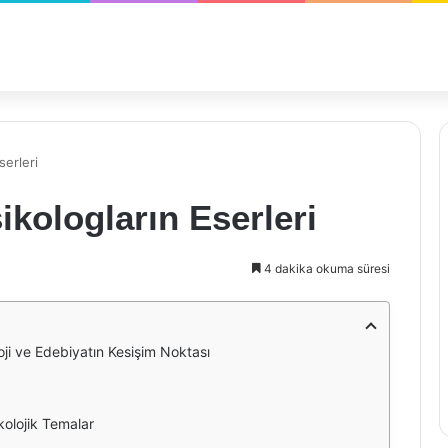
serleri
ikologların Eserleri
4 dakika okuma süresi
loji ve Edebiyatın Kesişim Noktası
kolojik Temalar