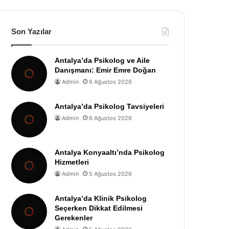
Son Yazılar
Antalya’da Psikolog ve Aile
Danışmanı: Emir Emre Doğan
Admin
6 Ağustos 2026
Antalya’da Psikolog Tavsiyeleri
Admin
6 Ağustos 2026
Antalya Konyaaltı’nda Psikolog
Hizmetleri
Admin
5 Ağustos 2026
Antalya’da Klinik Psikolog
Seçerken Dikkat Edilmesi
Gerekenler