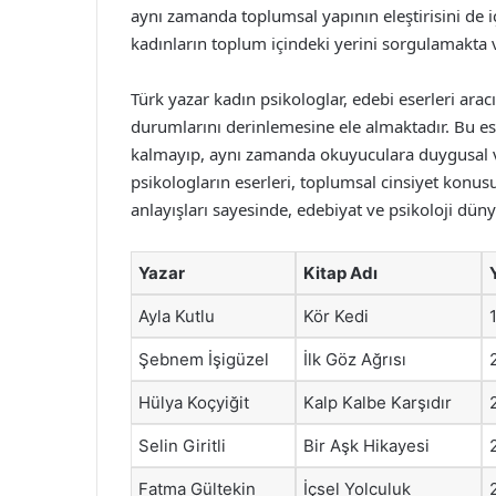
aynı zamanda toplumsal yapının eleştirisini de iç
kadınların toplum içindeki yerini sorgulamakta 
Türk yazar kadın psikologlar, edebi eserleri ara
durumlarını derinlemesine ele almaktadır. Bu es
kalmayıp, aynı zamanda okuyuculara duygusal ve
psikologların eserleri, toplumsal cinsiyet konusu
anlayışları sayesinde, edebiyat ve psikoloji düny
Yazar
Kitap Adı
Ayla Kutlu
Kör Kedi
Şebnem İşigüzel
İlk Göz Ağrısı
Hülya Koçyiğit
Kalp Kalbe Karşıdır
Selin Giritli
Bir Aşk Hikayesi
Fatma Gültekin
İçsel Yolculuk