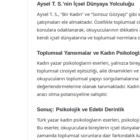
Aysel T. S.’nin İçsel Dünyaya Yolculuğu
Aysel T. S., “Bir Kadın” ve “Sonsuz Gözyaşı” gibi 
çatışmaları ele almaktadır. Özellikle toplumsal ci
konulara odaklanarak, okuyucularının dikkatini çe
kendi içsel dünyalarına ve toplumsal normlara 
Toplumsal Yansımalar ve Kadın Psikologl
Kadın yazar psikologların eserleri, yalnızca bire
toplumsal cinsiyet eşitsizliği, aile dinamikleri ve
okuyucuların toplumsal yapıyı sorgulamalarına 
değerlendirmelerine olanak tanımaktadır. Kadın 
aracı olma potansiyeline sahiptir.
Sonuç: Psikolojik ve Edebi Derinlik
Türk yazar kadın psikologların eserleri, psikoloji
Bu eserler, okuyuculara bireylerin içsel dünyalar
zamanda toplumsal sorunlara dair farkındalık kaz