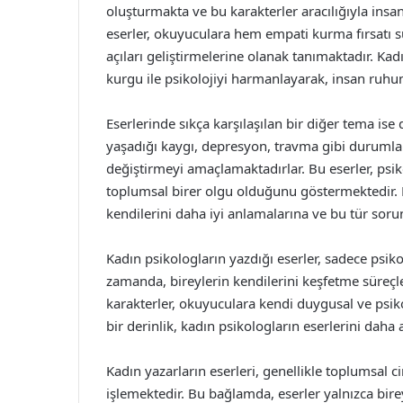
oluşturmakta ve bu karakterler aracılığıyla insan
eserler, okuyuculara hem empati kurma fırsatı 
açıları geliştirmelerine olanak tanımaktadır. K
kurgu ile psikolojiyi harmanlayarak, insan ruhu
Eserlerinde sıkça karşılaşılan bir diğer tema ise 
yaşadığı kaygı, depresyon, travma gibi durumlar
değiştirmeyi amaçlamaktadırlar. Bu eserler, psik
toplumsal birer olgu olduğunu göstermektedir. 
kendilerini daha iyi anlamalarına ve bu tür soru
Kadın psikologların yazdığı eserler, sadece psik
zamanda, bireylerin kendilerini keşfetme süreçle
karakterler, okuyuculara kendi duygusal ve psik
bir derinlik, kadın psikologların eserlerini daha a
Kadın yazarların eserleri, genellikle toplumsal ci
işlemektedir. Bu bağlamda, eserler yalnızca bir