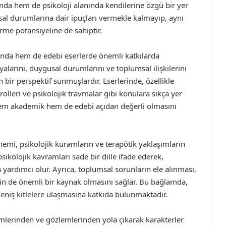
nda hem de psikoloji alanında kendilerine özgü bir yer
uhsal durumlarına dair ipuçları vermekle kalmayıp, aynı
me potansiyeline de sahiptir.
nında hem de edebi eserlerde önemli katkılarda
yalarını, duygusal durumlarını ve toplumsal ilişkilerini
bir perspektif sunmuşlardır. Eserlerinde, özellikle
rolleri ve psikolojik travmalar gibi konulara sıkça yer
hem akademik hem de edebi açıdan değerli olmasını
önemi, psikolojik kuramların ve terapötik yaklaşımların
sikolojik kavramları sade bir dille ifade ederek,
yardımcı olur. Ayrıca, toplumsal sorunların ele alınması,
için de önemli bir kaynak olmasını sağlar. Bu bağlamda,
 geniş kitlelere ulaşmasına katkıda bulunmaktadır.
mlerinden ve gözlemlerinden yola çıkarak karakterler