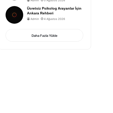
Admin
5 Ağustos 2026
Ücretsiz Psikolog Arayanlar İçin
Ankara Rehberi
Admin
4 Ağustos 2026
Daha Fazla Yükle