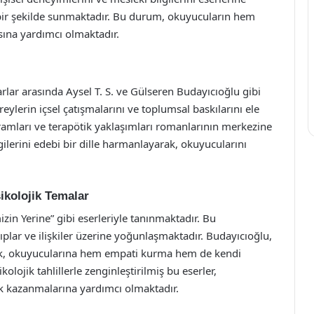
r bir şekilde sunmaktadır. Bu durum, okuyucuların hem
sına yardımcı olmaktadır.
rlar arasında Aysel T. S. ve Gülseren Budayıcıoğlu gibi
reylerin içsel çatışmalarını ve toplumsal baskılarını ele
uramları ve terapötik yaklaşımları romanlarının merkezine
lgilerini edebi bir dille harmanlayarak, okuyucularını
ikolojik Temalar
izin Yerine” gibi eserleriyle tanınmaktadır. Bu
ıplar ve ilişkiler üzerine yoğunlaşmaktadır. Budayıcıoğlu,
arak, okuyucularına hem empati kurma hem de kendi
lojik tahlillerle zenginleştirilmiş bu eserler,
ık kazanmalarına yardımcı olmaktadır.