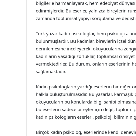
bilgilerle harmanlayarak, hem edebiyat dünyası
edinmişlerdir. Bu eserler, yalnızca bireylerin r
zamanda toplumsal yapıyı sorgulama ve değiştir
Türk yazar kadın psikologlar, hem psikoloji ala
bulunmuşlardır. Bu kadınlar, bireylerin içsel dün
derinlemesine inceleyerek, okuyucularına zengin 
kadınların yaşadığı zorluklar, toplumsal cinsiyet 
vermektedirler. Bu durum, onların eserlerinin 
sağlamaktadır.
Kadın psikologların yazdığı eserlerin bir diğer 
halkla buluşturulmasıdır. Bu yazarlar, karmaşık p
okuyucuların bu konularda bilgi sahibi olmasına 
bu eserlerin sadece bireyler için değil, toplum 
kadın psikologların eserleri, psikoloji biliminin
Birçok kadın psikolog, eserlerinde kendi deneyi