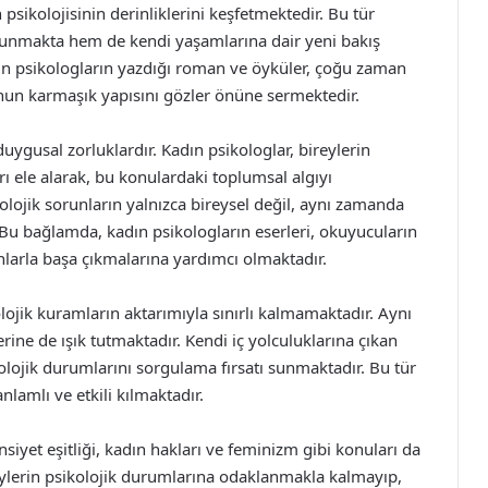
 psikolojisinin derinliklerini keşfetmektedir. Bu tür
sunmakta hem de kendi yaşamlarına dair yeni bakış
adın psikologların yazdığı roman ve öyküler, çoğu zaman
nun karmaşık yapısını gözler önüne sermektedir.
duygusal zorluklardır. Kadın psikologlar, bireylerin
ı ele alarak, bu konulardaki toplumsal algıyı
olojik sorunların yalnızca bireysel değil, aynı zamanda
Bu bağlamda, kadın psikologların eserleri, okuyucuların
nlarla başa çıkmalarına yardımcı olmaktadır.
olojik kuramların aktarımıyla sınırlı kalmamaktadır. Aynı
rine de ışık tutmaktadır. Kendi iç yolculuklarına çıkan
olojik durumlarını sorgulama fırsatı sunmaktadır. Bu tür
nlamlı ve etkili kılmaktadır.
nsiyet eşitliği, kadın hakları ve feminizm gibi konuları da
eylerin psikolojik durumlarına odaklanmakla kalmayıp,