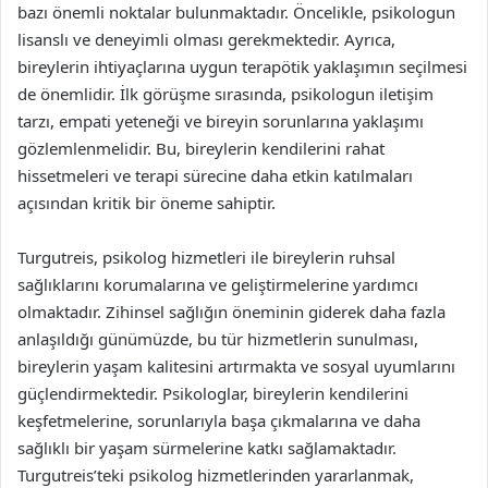
bazı önemli noktalar bulunmaktadır. Öncelikle, psikologun
lisanslı ve deneyimli olması gerekmektedir. Ayrıca,
bireylerin ihtiyaçlarına uygun terapötik yaklaşımın seçilmesi
de önemlidir. İlk görüşme sırasında, psikologun iletişim
tarzı, empati yeteneği ve bireyin sorunlarına yaklaşımı
gözlemlenmelidir. Bu, bireylerin kendilerini rahat
hissetmeleri ve terapi sürecine daha etkin katılmaları
açısından kritik bir öneme sahiptir.
Turgutreis, psikolog hizmetleri ile bireylerin ruhsal
sağlıklarını korumalarına ve geliştirmelerine yardımcı
olmaktadır. Zihinsel sağlığın öneminin giderek daha fazla
anlaşıldığı günümüzde, bu tür hizmetlerin sunulması,
bireylerin yaşam kalitesini artırmakta ve sosyal uyumlarını
güçlendirmektedir. Psikologlar, bireylerin kendilerini
keşfetmelerine, sorunlarıyla başa çıkmalarına ve daha
sağlıklı bir yaşam sürmelerine katkı sağlamaktadır.
Turgutreis’teki psikolog hizmetlerinden yararlanmak,