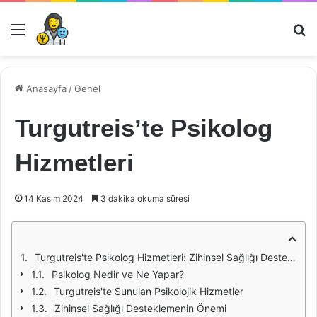
Menü
Ar
Anasayfa
/
Genel
Turgutreis’te Psikolog
Hizmetleri
14 Kasım 2024
3 dakika okuma süresi
Turgutreis'te Psikolog Hizmetleri: Zihinsel Sağlığı Destekleme Yolları
Psikolog Nedir ve Ne Yapar?
Turgutreis'te Sunulan Psikolojik Hizmetler
Zihinsel Sağlığı Desteklemenin Önemi