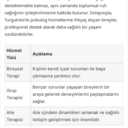
desteklemekle kalmaz, aynı zamanda toplumsal ruh
sağlığının iyileştirilmesine katkıda bulunur. Dolayısıyla,
Turgutreis’te psikolog hizmetlerine ihtiyaç duyan bireyler,
profesyonel destek alarak daha sağlıklı bir yaşam
sürdürebilirler.
Hizmet
Açıklama
Türü
Bireysel
Kişinin kendi içsel sorunları ile başa
Terapi
çıkmasına yardımcı olur.
Benzer sorunlar yaşayan bireylerin bir
Grup
araya gelerek deneyimlerini paylaşmalarını
Terapisi
sağlar.
Aile
Aile içindeki dinamikleri anlamak ve sağlıklı
Terapisi
iletişim geliştirmek için önemlidir.