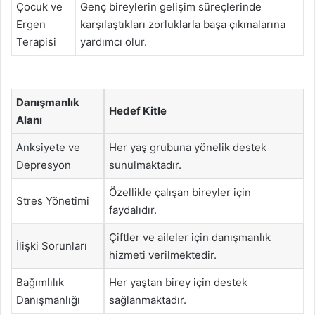
Çocuk ve
Genç bireylerin gelişim süreçlerinde
Ergen
karşılaştıkları zorluklarla başa çıkmalarına
Terapisi
yardımcı olur.
Danışmanlık
Hedef Kitle
Alanı
Anksiyete ve
Her yaş grubuna yönelik destek
Depresyon
sunulmaktadır.
Özellikle çalışan bireyler için
Stres Yönetimi
faydalıdır.
Çiftler ve aileler için danışmanlık
İlişki Sorunları
hizmeti verilmektedir.
Bağımlılık
Her yaştan birey için destek
Danışmanlığı
sağlanmaktadır.