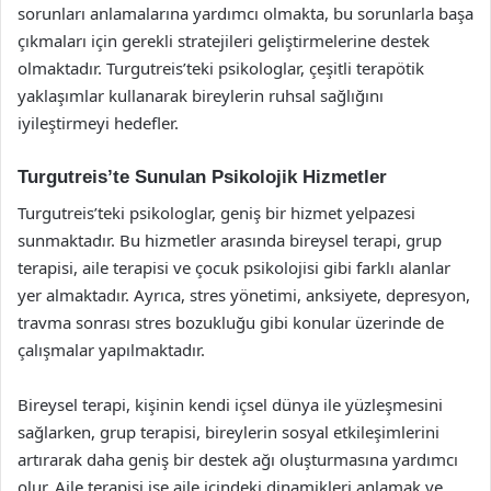
sorunları anlamalarına yardımcı olmakta, bu sorunlarla başa
çıkmaları için gerekli stratejileri geliştirmelerine destek
olmaktadır. Turgutreis’teki psikologlar, çeşitli terapötik
yaklaşımlar kullanarak bireylerin ruhsal sağlığını
iyileştirmeyi hedefler.
Turgutreis’te Sunulan Psikolojik Hizmetler
Turgutreis’teki psikologlar, geniş bir hizmet yelpazesi
sunmaktadır. Bu hizmetler arasında bireysel terapi, grup
terapisi, aile terapisi ve çocuk psikolojisi gibi farklı alanlar
yer almaktadır. Ayrıca, stres yönetimi, anksiyete, depresyon,
travma sonrası stres bozukluğu gibi konular üzerinde de
çalışmalar yapılmaktadır.
Bireysel terapi, kişinin kendi içsel dünya ile yüzleşmesini
sağlarken, grup terapisi, bireylerin sosyal etkileşimlerini
artırarak daha geniş bir destek ağı oluşturmasına yardımcı
olur. Aile terapisi ise aile içindeki dinamikleri anlamak ve