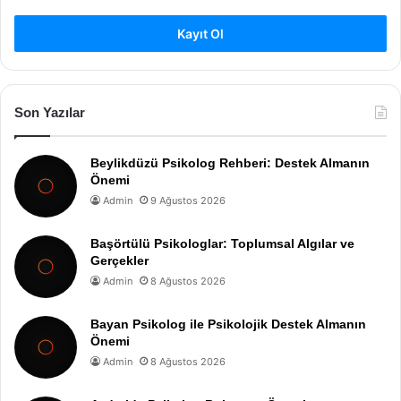
Kayıt Ol
Son Yazılar
Beylikdüzü Psikolog Rehberi: Destek Almanın
Önemi
Admin
9 Ağustos 2026
Başörtülü Psikologlar: Toplumsal Algılar ve
Gerçekler
Admin
8 Ağustos 2026
Bayan Psikolog ile Psikolojik Destek Almanın
Önemi
Admin
8 Ağustos 2026