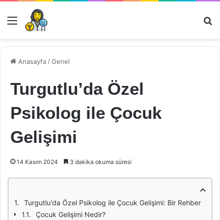
Menü
Ar
Anasayfa
/
Genel
Turgutlu’da Özel
Psikolog ile Çocuk
Gelişimi
14 Kasım 2024
3 dakika okuma süresi
Turgutlu'da Özel Psikolog ile Çocuk Gelişimi: Bir Rehber
Çocuk Gelişimi Nedir?