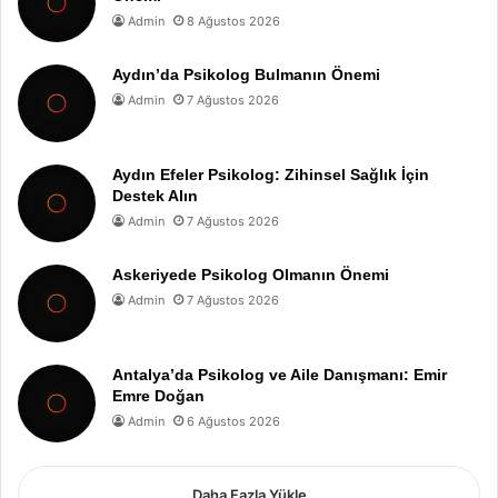
Admin
8 Ağustos 2026
Aydın’da Psikolog Bulmanın Önemi
Admin
7 Ağustos 2026
Aydın Efeler Psikolog: Zihinsel Sağlık İçin
Destek Alın
Admin
7 Ağustos 2026
Askeriyede Psikolog Olmanın Önemi
Admin
7 Ağustos 2026
Antalya’da Psikolog ve Aile Danışmanı: Emir
Emre Doğan
Admin
6 Ağustos 2026
Daha Fazla Yükle