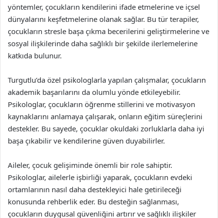
yöntemler, çocukların kendilerini ifade etmelerine ve içsel
dünyalarını keşfetmelerine olanak sağlar. Bu tür terapiler,
çocukların stresle başa çıkma becerilerini geliştirmelerine ve
sosyal ilişkilerinde daha sağlıklı bir şekilde ilerlemelerine
katkıda bulunur.
Turgutlu’da özel psikologlarla yapılan çalışmalar, çocukların
akademik başarılarını da olumlu yönde etkileyebilir.
Psikologlar, çocukların öğrenme stillerini ve motivasyon
kaynaklarını anlamaya çalışarak, onların eğitim süreçlerini
destekler. Bu sayede, çocuklar okuldaki zorluklarla daha iyi
başa çıkabilir ve kendilerine güven duyabilirler.
Aileler, çocuk gelişiminde önemli bir role sahiptir.
Psikologlar, ailelerle işbirliği yaparak, çocukların evdeki
ortamlarının nasıl daha destekleyici hale getirileceği
konusunda rehberlik eder. Bu desteğin sağlanması,
çocukların duygusal güvenliğini artırır ve sağlıklı ilişkiler