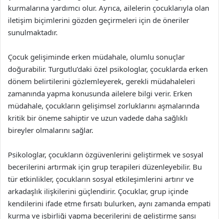
kurmalarına yardımcı olur. Ayrıca, ailelerin çocuklarıyla olan
iletişim biçimlerini gözden geçirmeleri için de öneriler
sunulmaktadır.
Çocuk gelişiminde erken müdahale, olumlu sonuçlar
doğurabilir. Turgutlu’daki özel psikologlar, çocuklarda erken
dönem belirtilerini gözlemleyerek, gerekli müdahaleleri
zamanında yapma konusunda ailelere bilgi verir. Erken
müdahale, çocukların gelişimsel zorluklarını aşmalarında
kritik bir öneme sahiptir ve uzun vadede daha sağlıklı
bireyler olmalarını sağlar.
Psikologlar, çocukların özgüvenlerini geliştirmek ve sosyal
becerilerini artırmak için grup terapileri düzenleyebilir. Bu
tür etkinlikler, çocukların sosyal etkileşimlerini artırır ve
arkadaşlık ilişkilerini güçlendirir. Çocuklar, grup içinde
kendilerini ifade etme fırsatı bulurken, aynı zamanda empati
kurma ve işbirliği yapma becerilerini de geliştirme şansı