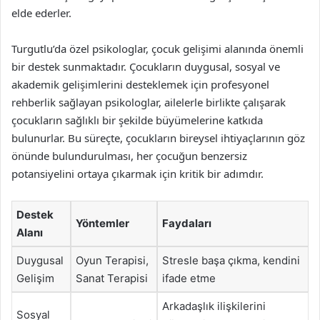
elde ederler.
Turgutlu’da özel psikologlar, çocuk gelişimi alanında önemli
bir destek sunmaktadır. Çocukların duygusal, sosyal ve
akademik gelişimlerini desteklemek için profesyonel
rehberlik sağlayan psikologlar, ailelerle birlikte çalışarak
çocukların sağlıklı bir şekilde büyümelerine katkıda
bulunurlar. Bu süreçte, çocukların bireysel ihtiyaçlarının göz
önünde bulundurulması, her çocuğun benzersiz
potansiyelini ortaya çıkarmak için kritik bir adımdır.
Destek
Yöntemler
Faydaları
Alanı
Duygusal
Oyun Terapisi,
Stresle başa çıkma, kendini
Gelişim
Sanat Terapisi
ifade etme
Arkadaşlık ilişkilerini
Sosyal