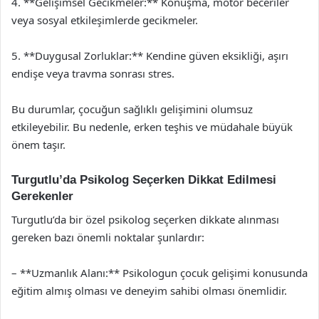
4. **Gelişimsel Gecikmeler:** Konuşma, motor beceriler
veya sosyal etkileşimlerde gecikmeler.
5. **Duygusal Zorluklar:** Kendine güven eksikliği, aşırı
endişe veya travma sonrası stres.
Bu durumlar, çocuğun sağlıklı gelişimini olumsuz
etkileyebilir. Bu nedenle, erken teşhis ve müdahale büyük
önem taşır.
Turgutlu’da Psikolog Seçerken Dikkat Edilmesi
Gerekenler
Turgutlu’da bir özel psikolog seçerken dikkate alınması
gereken bazı önemli noktalar şunlardır:
– **Uzmanlık Alanı:** Psikologun çocuk gelişimi konusunda
eğitim almış olması ve deneyim sahibi olması önemlidir.