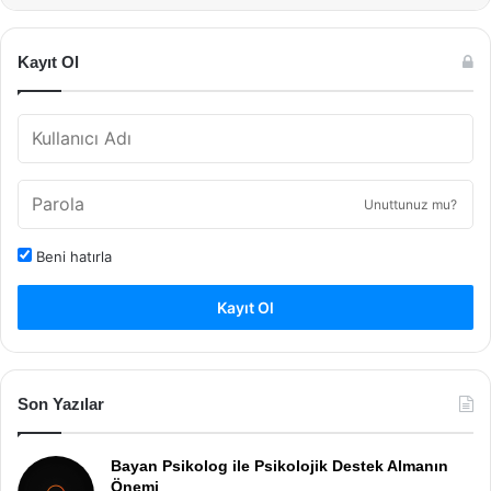
Kayıt Ol
Unuttunuz mu?
Beni hatırla
Kayıt Ol
Son Yazılar
Bayan Psikolog ile Psikolojik Destek Almanın
Önemi