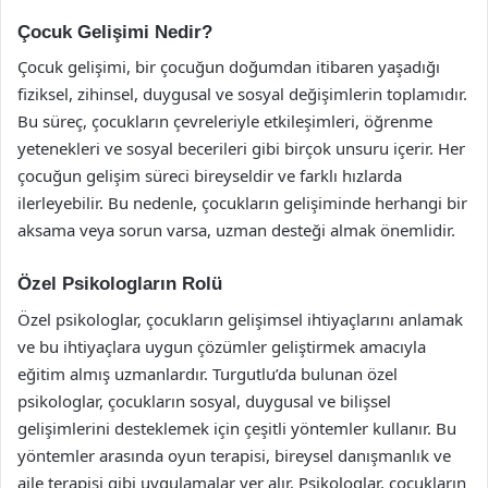
Çocuk Gelişimi Nedir?
Çocuk gelişimi, bir çocuğun doğumdan itibaren yaşadığı
fiziksel, zihinsel, duygusal ve sosyal değişimlerin toplamıdır.
Bu süreç, çocukların çevreleriyle etkileşimleri, öğrenme
yetenekleri ve sosyal becerileri gibi birçok unsuru içerir. Her
çocuğun gelişim süreci bireyseldir ve farklı hızlarda
ilerleyebilir. Bu nedenle, çocukların gelişiminde herhangi bir
aksama veya sorun varsa, uzman desteği almak önemlidir.
Özel Psikologların Rolü
Özel psikologlar, çocukların gelişimsel ihtiyaçlarını anlamak
ve bu ihtiyaçlara uygun çözümler geliştirmek amacıyla
eğitim almış uzmanlardır. Turgutlu’da bulunan özel
psikologlar, çocukların sosyal, duygusal ve bilişsel
gelişimlerini desteklemek için çeşitli yöntemler kullanır. Bu
yöntemler arasında oyun terapisi, bireysel danışmanlık ve
aile terapisi gibi uygulamalar yer alır. Psikologlar, çocukların