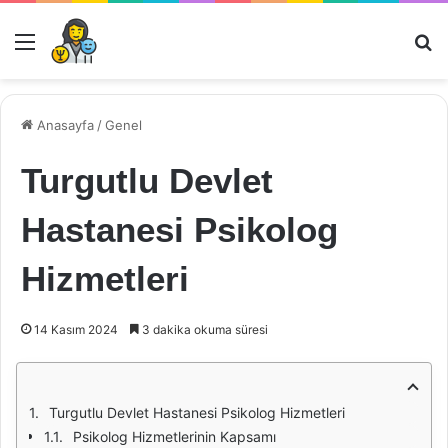
Menü
Ar
Anasayfa
/
Genel
Turgutlu Devlet
Hastanesi Psikolog
Hizmetleri
14 Kasım 2024
3 dakika okuma süresi
Turgutlu Devlet Hastanesi Psikolog Hizmetleri
Psikolog Hizmetlerinin Kapsamı