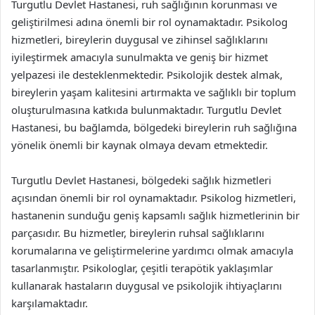
Turgutlu Devlet Hastanesi, ruh sağlığının korunması ve
geliştirilmesi adına önemli bir rol oynamaktadır. Psikolog
hizmetleri, bireylerin duygusal ve zihinsel sağlıklarını
iyileştirmek amacıyla sunulmakta ve geniş bir hizmet
yelpazesi ile desteklenmektedir. Psikolojik destek almak,
bireylerin yaşam kalitesini artırmakta ve sağlıklı bir toplum
oluşturulmasına katkıda bulunmaktadır. Turgutlu Devlet
Hastanesi, bu bağlamda, bölgedeki bireylerin ruh sağlığına
yönelik önemli bir kaynak olmaya devam etmektedir.
Turgutlu Devlet Hastanesi, bölgedeki sağlık hizmetleri
açısından önemli bir rol oynamaktadır. Psikolog hizmetleri,
hastanenin sunduğu geniş kapsamlı sağlık hizmetlerinin bir
parçasıdır. Bu hizmetler, bireylerin ruhsal sağlıklarını
korumalarına ve geliştirmelerine yardımcı olmak amacıyla
tasarlanmıştır. Psikologlar, çeşitli terapötik yaklaşımlar
kullanarak hastaların duygusal ve psikolojik ihtiyaçlarını
karşılamaktadır.