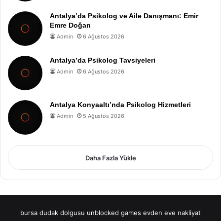
Antalya’da Psikolog ve Aile Danışmanı: Emir
Emre Doğan
Admin
6 Ağustos 2026
Antalya’da Psikolog Tavsiyeleri
Admin
6 Ağustos 2026
Antalya Konyaaltı’nda Psikolog Hizmetleri
Admin
5 Ağustos 2026
Daha Fazla Yükle
bursa dudak dolgusu
unblocked games
evden eve nakliyat