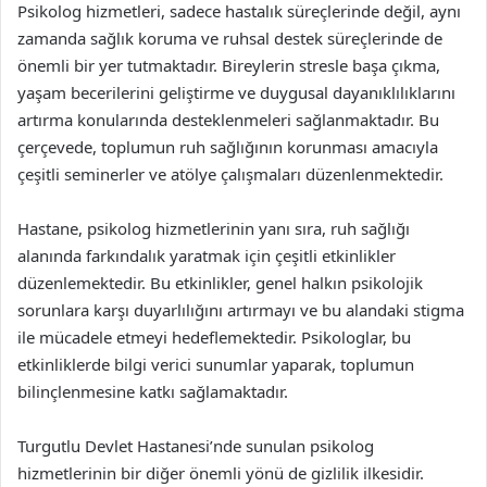
Psikolog hizmetleri, sadece hastalık süreçlerinde değil, aynı
zamanda sağlık koruma ve ruhsal destek süreçlerinde de
önemli bir yer tutmaktadır. Bireylerin stresle başa çıkma,
yaşam becerilerini geliştirme ve duygusal dayanıklılıklarını
artırma konularında desteklenmeleri sağlanmaktadır. Bu
çerçevede, toplumun ruh sağlığının korunması amacıyla
çeşitli seminerler ve atölye çalışmaları düzenlenmektedir.
Hastane, psikolog hizmetlerinin yanı sıra, ruh sağlığı
alanında farkındalık yaratmak için çeşitli etkinlikler
düzenlemektedir. Bu etkinlikler, genel halkın psikolojik
sorunlara karşı duyarlılığını artırmayı ve bu alandaki stigma
ile mücadele etmeyi hedeflemektedir. Psikologlar, bu
etkinliklerde bilgi verici sunumlar yaparak, toplumun
bilinçlenmesine katkı sağlamaktadır.
Turgutlu Devlet Hastanesi’nde sunulan psikolog
hizmetlerinin bir diğer önemli yönü de gizlilik ilkesidir.