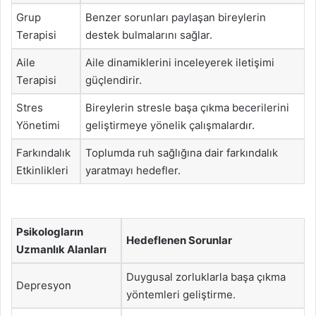
Grup
Benzer sorunları paylaşan bireylerin
Terapisi
destek bulmalarını sağlar.
Aile
Aile dinamiklerini inceleyerek iletişimi
Terapisi
güçlendirir.
Stres
Bireylerin stresle başa çıkma becerilerini
Yönetimi
geliştirmeye yönelik çalışmalardır.
Farkındalık
Toplumda ruh sağlığına dair farkındalık
Etkinlikleri
yaratmayı hedefler.
Psikologların
Hedeflenen Sorunlar
Uzmanlık Alanları
Duygusal zorluklarla başa çıkma
Depresyon
yöntemleri geliştirme.