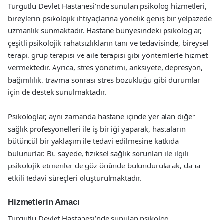
Turgutlu Devlet Hastanesi’nde sunulan psikolog hizmetleri,
bireylerin psikolojik ihtiyaçlarına yönelik geniş bir yelpazede
uzmanlık sunmaktadır. Hastane bünyesindeki psikologlar,
çeşitli psikolojik rahatsızlıkların tanı ve tedavisinde, bireysel
terapi, grup terapisi ve aile terapisi gibi yöntemlerle hizmet
vermektedir. Ayrıca, stres yönetimi, anksiyete, depresyon,
bağımlılık, travma sonrası stres bozukluğu gibi durumlar
için de destek sunulmaktadır.
Psikologlar, aynı zamanda hastane içinde yer alan diğer
sağlık profesyonelleri ile iş birliği yaparak, hastaların
bütüncül bir yaklaşım ile tedavi edilmesine katkıda
bulunurlar. Bu sayede, fiziksel sağlık sorunları ile ilgili
psikolojik etmenler de göz önünde bulundurularak, daha
etkili tedavi süreçleri oluşturulmaktadır.
Hizmetlerin Amacı
Turgutlu Devlet Hastanesi’nde sunulan psikolog