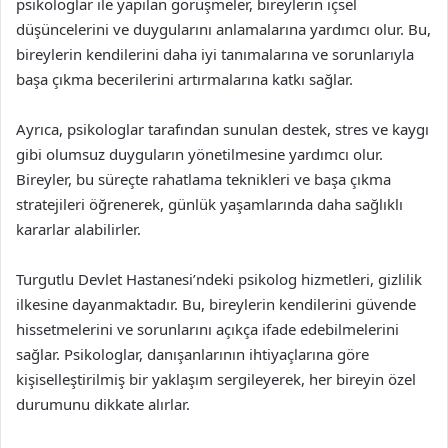
psikologlar ile yapılan görüşmeler, bireylerin içsel
düşüncelerini ve duygularını anlamalarına yardımcı olur. Bu,
bireylerin kendilerini daha iyi tanımalarına ve sorunlarıyla
başa çıkma becerilerini artırmalarına katkı sağlar.
Ayrıca, psikologlar tarafından sunulan destek, stres ve kaygı
gibi olumsuz duyguların yönetilmesine yardımcı olur.
Bireyler, bu süreçte rahatlama teknikleri ve başa çıkma
stratejileri öğrenerek, günlük yaşamlarında daha sağlıklı
kararlar alabilirler.
Turgutlu Devlet Hastanesi’ndeki psikolog hizmetleri, gizlilik
ilkesine dayanmaktadır. Bu, bireylerin kendilerini güvende
hissetmelerini ve sorunlarını açıkça ifade edebilmelerini
sağlar. Psikologlar, danışanlarının ihtiyaçlarına göre
kişiselleştirilmiş bir yaklaşım sergileyerek, her bireyin özel
durumunu dikkate alırlar.