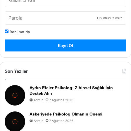
Unuttunuz mu?
Beni hatırla
Kayıt Ol
Son Yazılar
Aydın Efeler Psikolog: Zihinsel Sağlık İçin
Destek Alın
Admin
7 Ağustos 2026
Askeriyede Psikolog Olmanın Önemi
Admin
7 Ağustos 2026