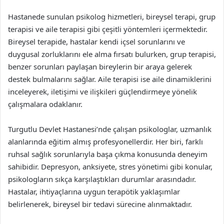
Hastanede sunulan psikolog hizmetleri, bireysel terapi, grup
terapisi ve aile terapisi gibi çeşitli yöntemleri içermektedir.
Bireysel terapide, hastalar kendi içsel sorunlarını ve
duygusal zorluklarını ele alma fırsatı bulurken, grup terapisi,
benzer sorunları paylaşan bireylerin bir araya gelerek
destek bulmalarını sağlar. Aile terapisi ise aile dinamiklerini
inceleyerek, iletişimi ve ilişkileri güçlendirmeye yönelik
çalışmalara odaklanır.
Turgutlu Devlet Hastanesi’nde çalışan psikologlar, uzmanlık
alanlarında eğitim almış profesyonellerdir. Her biri, farklı
ruhsal sağlık sorunlarıyla başa çıkma konusunda deneyim
sahibidir. Depresyon, anksiyete, stres yönetimi gibi konular,
psikologların sıkça karşılaştıkları durumlar arasındadır.
Hastalar, ihtiyaçlarına uygun terapötik yaklaşımlar
belirlenerek, bireysel bir tedavi sürecine alınmaktadır.