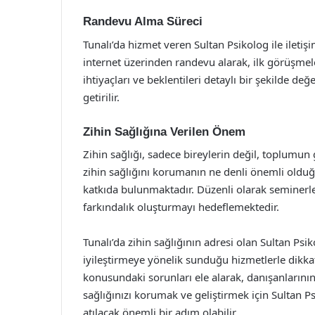
Randevu Alma Süreci
Tunalı’da hizmet veren Sultan Psikolog ile ileti
internet üzerinden randevu alarak, ilk görüşmele
ihtiyaçları ve beklentileri detaylı bir şekilde değ
getirilir.
Zihin Sağlığına Verilen Önem
Zihin sağlığı, sadece bireylerin değil, toplumun 
zihin sağlığını korumanın ne denli önemli oldu
katkıda bulunmaktadır. Düzenli olarak seminerler
farkındalık oluşturmayı hedeflemektedir.
Tunalı’da zihin sağlığının adresi olan Sultan Psi
iyileştirmeye yönelik sunduğu hizmetlerle dikkat
konusundaki sorunları ele alarak, danışanlarını
sağlığınızı korumak ve geliştirmek için Sultan P
atılacak önemli bir adım olabilir.