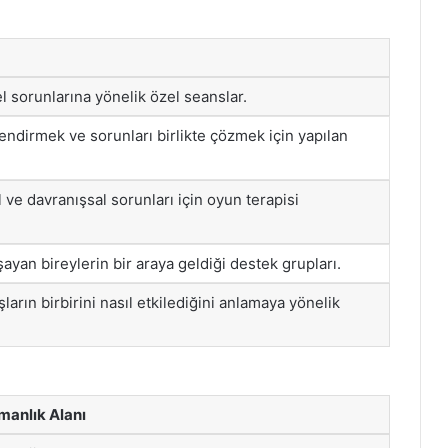
l sorunlarına yönelik özel seanslar.
çlendirmek ve sorunları birlikte çözmek için yapılan
ve davranışsal sorunları için oyun terapisi
ayan bireylerin bir araya geldiği destek grupları.
arın birbirini nasıl etkilediğini anlamaya yönelik
manlık Alanı