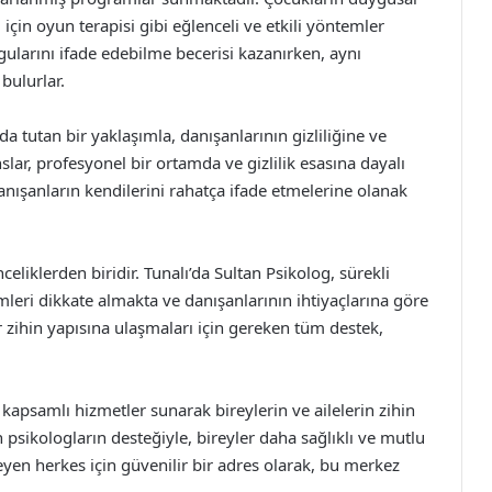
için oyun terapisi gibi eğlenceli ve etkili yöntemler
ularını ifade edebilme becerisi kazanırken, aynı
bulurlar.
da tutan bir yaklaşımla, danışanlarının gizliliğine ve
r, profesyonel bir ortamda ve gizlilik esasına dayalı
danışanların kendilerini rahatça ifade etmelerine olanak
iklerden biridir. Tunalı’da Sultan Psikolog, sürekli
rimleri dikkate almakta ve danışanlarının ihtiyaçlarına göre
ir zihin yapısına ulaşmaları için gereken tüm destek,
 kapsamlı hizmetler sunarak bireylerin ve ailelerin zihin
psikologların desteğiyle, bireyler daha sağlıklı ve mutlu
eyen herkes için güvenilir bir adres olarak, bu merkez