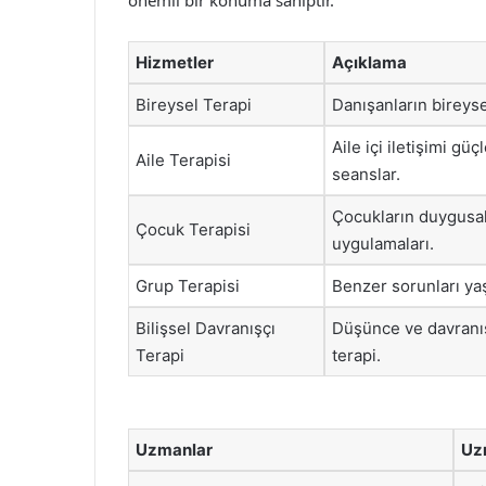
önemli bir konuma sahiptir.
Hizmetler
Açıklama
Bireysel Terapi
Danışanların bireyse
Aile içi iletişimi gü
Aile Terapisi
seanslar.
Çocukların duygusal 
Çocuk Terapisi
uygulamaları.
Grup Terapisi
Benzer sorunları yaş
Bilişsel Davranışçı
Düşünce ve davranışl
Terapi
terapi.
Uzmanlar
Uz