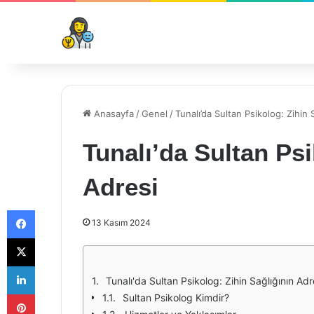
Anasayfa
/
Genel
/
Tunalı’da Sultan Psikolog: Zihin 
Tunalı’da Sultan Psi
Adresi
Facebook
13 Kasım 2024
X
LinkedIn
Tunalı'da Sultan Psikolog: Zihin Sağlığının Adr
Pinterest
Sultan Psikolog Kimdir?