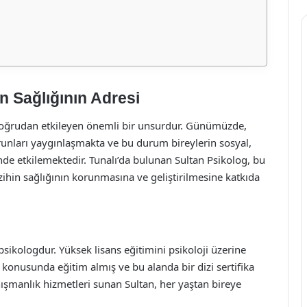
in Sağlığının Adresi
i doğrudan etkileyen önemli bir unsurdur. Günümüzde,
orunları yaygınlaşmakta ve bu durum bireylerin sosyal,
nde etkilemektedir. Tunalı’da bulunan Sultan Psikolog, bu
zihin sağlığının korunmasına ve geliştirilmesine katkıda
sikologdur. Yüksek lisans eğitimini psikoloji üzerine
 konusunda eğitim almış ve bu alanda bir dizi sertifika
anışmanlık hizmetleri sunan Sultan, her yaştan bireye