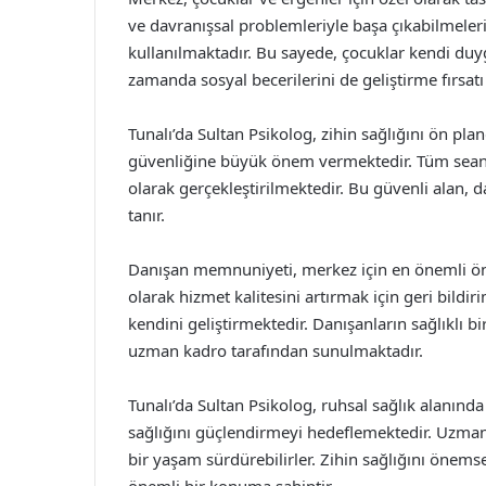
ve davranışsal problemleriyle başa çıkabilmeleri 
kullanılmaktadır. Bu sayede, çocuklar kendi duyg
zamanda sosyal becerilerini de geliştirme fırsatı 
Tunalı’da Sultan Psikolog, zihin sağlığını ön plan
güvenliğine büyük önem vermektedir. Tüm seansla
olarak gerçekleştirilmektedir. Bu güvenli alan, 
tanır.
Danışan memnuniyeti, merkez için en önemli öncel
olarak hizmet kalitesini artırmak için geri bildi
kendini geliştirmektedir. Danışanların sağlıklı b
uzman kadro tarafından sunulmaktadır.
Tunalı’da Sultan Psikolog, ruhsal sağlık alanında
sağlığını güçlendirmeyi hedeflemektedir. Uzman 
bir yaşam sürdürebilirler. Zihin sağlığını önems