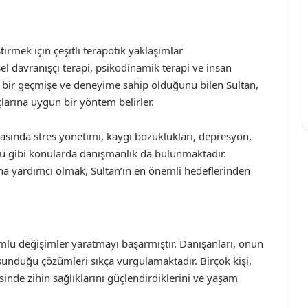
tirmek için çeşitli terapötik yaklaşımlar
el davranışçı terapi, psikodinamik terapi ve insan
lı bir geçmişe ve deneyime sahip olduğunu bilen Sultan,
açlarına uygun bir yöntem belirler.
asında stres yönetimi, kaygı bozuklukları, depresyon,
uğu gibi konularda danışmanlık da bulunmaktadır.
ına yardımcı olmak, Sultan’ın en önemli hedeflerinden
mlu değişimler yaratmayı başarmıştır. Danışanları, onun
unduğu çözümleri sıkça vurgulamaktadır. Birçok kişi,
sinde zihin sağlıklarını güçlendirdiklerini ve yaşam