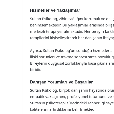
Hizmetler ve Yaklaşımlar
Sultan Psikolog, zihin sağlığını korumak ve geliş
benimsemektedir. Bu yaklaşımlar arasında bilişs
merkezli terapi yer almaktadır. Her bireyin fark
terapilerini kişiselleştirerek her danışanın ihtiy
Ayrıca, Sultan Psikolog’un sunduğu hizmetler ar
ilişki sorunları ve travma sonrası stres bozukl
Bireylerin duygusal zorluklarıyla başa çıkmalar
biridir.
Danışan Yorumları ve Başarılar
Sultan Psikolog, birçok danışanın hayatında olu
empatik yaklaşımını, profesyonel tutumunu ve s
Sultan’ın psikoterapi sürecindeki rehberliği saye
kalitelerini artırdıklarını belirtmektedir.