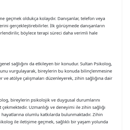
şime geçmek oldukça kolaydır. Danışanlar, telefon veya
rini gerçekleştirebilirler. İlk görüşmede danışanların
erlendirilir, böylece terapi süreci daha verimli hale
genel sağlığını da etkileyen bir konudur. Sultan Psikolog,
ğunu vurgulayarak, bireylerin bu konuda bilinçlenmesine
 ve atölye çalışmaları düzenleyerek, zihin sağlığına dair
kolog, bireylerin psikolojik ve duygusal durumlarını
 çekmektedir. Uzmanlığı ve deneyimi ile zihin sağlığı
n hayatlarına olumlu katkılarda bulunmaktadır. Zihin
sikolog ile iletişime geçmek, sağlıklı bir yaşam yolunda