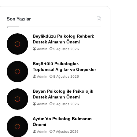
Son Yazılar
Beylikdüzü Psikolog Rehberi:
Destek Almanın Önemi
Admin
9 Ağustos 2026
Başörtülü Psikologlar:
Toplumsal Algılar ve Gerçekler
Admin
8 Ağustos 2026
Bayan Psikolog ile Psikolojik
Destek Almanın Önemi
Admin
8 Ağustos 2026
Aydın’da Psikolog Bulmanın
Önemi
Admin
7 Ağustos 2026