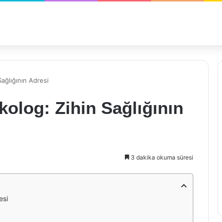
Sağlığının Adresi
kolog: Zihin Sağlığının
3 dakika okuma süresi
esi