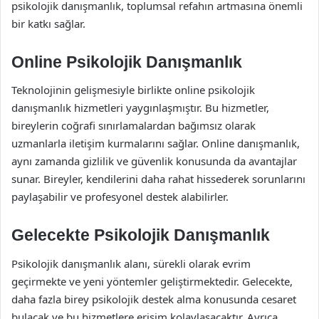
psikolojik danışmanlık, toplumsal refahın artmasına önemli
bir katkı sağlar.
Online Psikolojik Danışmanlık
Teknolojinin gelişmesiyle birlikte online psikolojik
danışmanlık hizmetleri yaygınlaşmıştır. Bu hizmetler,
bireylerin coğrafi sınırlamalardan bağımsız olarak
uzmanlarla iletişim kurmalarını sağlar. Online danışmanlık,
aynı zamanda gizlilik ve güvenlik konusunda da avantajlar
sunar. Bireyler, kendilerini daha rahat hissederek sorunlarını
paylaşabilir ve profesyonel destek alabilirler.
Gelecekte Psikolojik Danışmanlık
Psikolojik danışmanlık alanı, sürekli olarak evrim
geçirmekte ve yeni yöntemler geliştirmektedir. Gelecekte,
daha fazla birey psikolojik destek alma konusunda cesaret
bulacak ve bu hizmetlere erişim kolaylaşacaktır. Ayrıca,