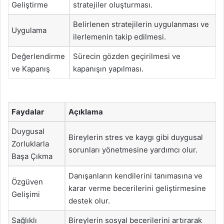
Geliştirme
stratejiler oluşturması.
Belirlenen stratejilerin uygulanması ve
Uygulama
ilerlemenin takip edilmesi.
Değerlendirme
Sürecin gözden geçirilmesi ve
ve Kapanış
kapanışın yapılması.
Faydalar
Açıklama
Duygusal
Bireylerin stres ve kaygı gibi duygusal
Zorluklarla
sorunları yönetmesine yardımcı olur.
Başa Çıkma
Danışanların kendilerini tanımasına ve
Özgüven
karar verme becerilerini geliştirmesine
Gelişimi
destek olur.
Sağlıklı
Bireylerin sosyal becerilerini artırarak