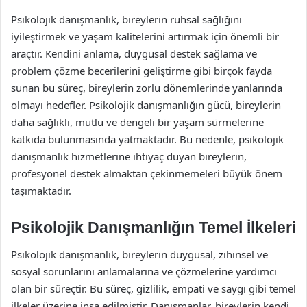
Psikolojik danışmanlık, bireylerin ruhsal sağlığını
iyileştirmek ve yaşam kalitelerini artırmak için önemli bir
araçtır. Kendini anlama, duygusal destek sağlama ve
problem çözme becerilerini geliştirme gibi birçok fayda
sunan bu süreç, bireylerin zorlu dönemlerinde yanlarında
olmayı hedefler. Psikolojik danışmanlığın gücü, bireylerin
daha sağlıklı, mutlu ve dengeli bir yaşam sürmelerine
katkıda bulunmasında yatmaktadır. Bu nedenle, psikolojik
danışmanlık hizmetlerine ihtiyaç duyan bireylerin,
profesyonel destek almaktan çekinmemeleri büyük önem
taşımaktadır.
Psikolojik Danışmanlığın Temel İlkeleri
Psikolojik danışmanlık, bireylerin duygusal, zihinsel ve
sosyal sorunlarını anlamalarına ve çözmelerine yardımcı
olan bir süreçtir. Bu süreç, gizlilik, empati ve saygı gibi temel
ilkeler üzerine inşa edilmiştir. Danışmanlar, bireylerin kendi