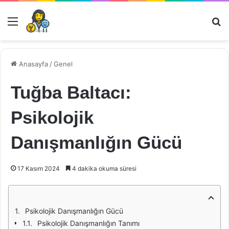
Menü
Ar
Anasayfa
/
Genel
Tuğba Baltacı:
Psikolojik
Danışmanlığın Gücü
17 Kasım 2024
4 dakika okuma süresi
Psikolojik Danışmanlığın Gücü
Psikolojik Danışmanlığın Tanımı