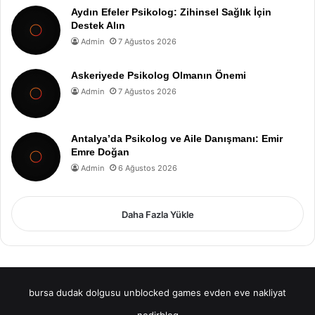
Aydın Efeler Psikolog: Zihinsel Sağlık İçin
Destek Alın
Admin
7 Ağustos 2026
Askeriyede Psikolog Olmanın Önemi
Admin
7 Ağustos 2026
Antalya’da Psikolog ve Aile Danışmanı: Emir
Emre Doğan
Admin
6 Ağustos 2026
Daha Fazla Yükle
bursa dudak dolgusu
unblocked games
evden eve nakliyat
nedirblog