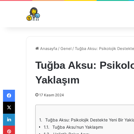
Anasayfa
/
Genel
/
Tuğba Aksu: Psikolojik Destekte
Tuğba Aksu: Psikolo
Yaklaşım
Facebook
17 Kasım 2024
X
LinkedIn
Tuğba Aksu: Psikolojik Destekte Yeni Bir Yakl
Pinterest
Tuğba Aksu'nun Yaklaşımı