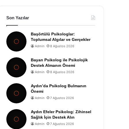
Son Yazılar
Başörtülü Psikologlar:
Toplumsal Algılar ve Gerçekler
Admin
8 Ağustos 2026
Bayan Psikolog ile Psikolojik
Destek Almanın Önemi
Admin
8 Ağustos 2026
Aydın’da Psikolog Bulmanın
Önemi
Admin
7 Ağustos 2026
Aydın Efeler Psikolog: Zihinsel
Sağlık İçin Destek Alın
Admin
7 Ağustos 2026