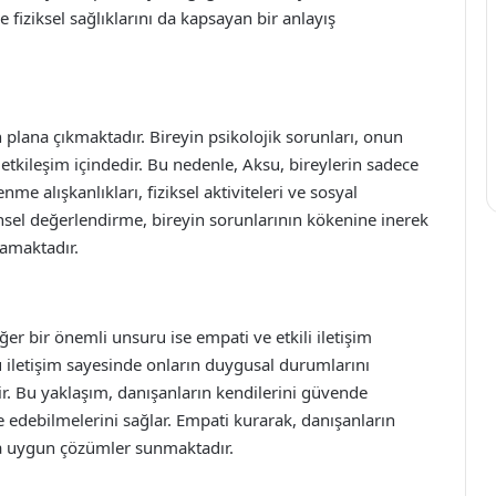
 fiziksel sağlıklarını da kapsayan bir anlayış
n plana çıkmaktadır. Bireyin psikolojik sorunları, onun
la etkileşim içindedir. Bu nedenle, Aksu, bireylerin sadece
e alışkanlıkları, fiziksel aktiviteleri ve sosyal
nsel değerlendirme, bireyin sorunlarının kökenine inerek
lamaktadır.
er bir önemli unsuru ise empati ve etkili iletişim
ü iletişim sayesinde onların duygusal durumlarını
. Bu yaklaşım, danışanların kendilerini güvende
de edebilmelerini sağlar. Empati kurarak, danışanların
ara uygun çözümler sunmaktadır.