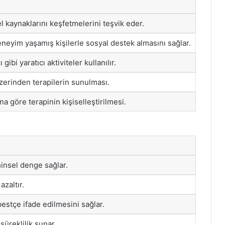
el kaynaklarını keşfetmelerini teşvik eder.
neyim yaşamış kişilerle sosyal destek almasını sağlar.
ibi yaratıcı aktiviteler kullanılır.
zerinden terapilerin sunulması.
ına göre terapinin kişiselleştirilmesi.
insel denge sağlar.
azaltır.
estçe ifade edilmesini sağlar.
süreklilik sunar.