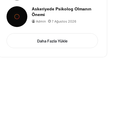
Askeriyede Psikolog Olmanın
Önemi
Admin
7 Ağustos 2026
Daha Fazla Yükle