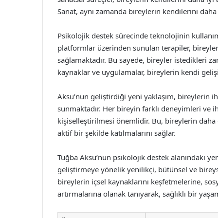
Sanat, aynı zamanda bireylerin kendilerini daha 
Psikolojik destek sürecinde teknolojinin kullanı
platformlar üzerinden sunulan terapiler, bireyler
sağlamaktadır. Bu sayede, bireyler istedikleri za
kaynaklar ve uygulamalar, bireylerin kendi geliş
Aksu’nun geliştirdiği yeni yaklaşım, bireylerin ih
sunmaktadır. Her bireyin farklı deneyimleri ve i
kişiselleştirilmesi önemlidir. Bu, bireylerin dah
aktif bir şekilde katılmalarını sağlar.
Tuğba Aksu’nun psikolojik destek alanındaki yeni
geliştirmeye yönelik yenilikçi, bütünsel ve bire
bireylerin içsel kaynaklarını keşfetmelerine, sos
artırmalarına olanak tanıyarak, sağlıklı bir yaş