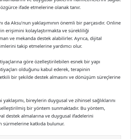
özgürce ifade etmelerine olanak tanır.
mı da Aksu’nun yaklaşımının önemli bir parçasıdır. Online
in erişimini kolaylaştırmakta ve sürekliliği
man ve mekanda destek alabilirler. Ayrıca, dijital
imlerini takip etmelerine yardımcı olur.
tiyaçlarına göre özelleştirilebilen esnek bir yapı
htiyaçları olduğunu kabul ederek, terapinin
a etkili bir şekilde destek almasını ve dönüşüm süreçlerine
 yaklaşımı, bireylerin duygusal ve zihinsel sağlıklarını
yselleştirilmiş bir yöntem sunmaktadır. Bu yöntem,
yal destek almalarına ve duygusal ifadelerini
am sürmelerine katkıda bulunur.