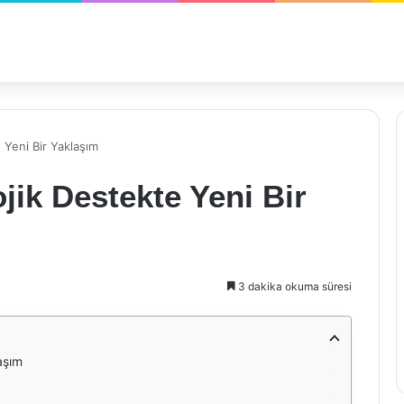
 Yeni Bir Yaklaşım
jik Destekte Yeni Bir
3 dakika okuma süresi
aşım