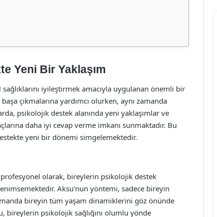
te Yeni Bir Yaklaşım
l sağlıklarını iyileştirmek amacıyla uygulanan önemli bir
rla başa çıkmalarına yardımcı olurken, aynı zamanda
larda, psikolojik destek alanında yeni yaklaşımlar ve
iyaçlarına daha iyi cevap verme imkanı sunmaktadır. Bu
destekte yeni bir dönemi simgelemektedir.
rofesyonel olarak, bireylerin psikolojik destek
 benimsemektedir. Aksu’nun yöntemi, sadece bireyin
 zamanda bireyin tüm yaşam dinamiklerini göz önünde
, bireylerin psikolojik sağlığını olumlu yönde