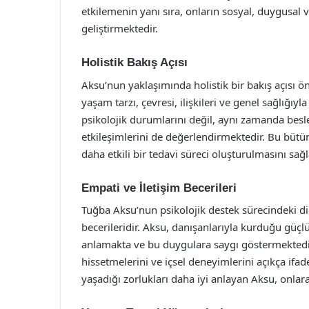
etkilemenin yanı sıra, onların sosyal, duygusal ve
geliştirmektedir.
Holistik Bakış Açısı
Aksu’nun yaklaşımında holistik bir bakış açısı ö
yaşam tarzı, çevresi, ilişkileri ve genel sağlığıy
psikolojik durumlarını değil, aynı zamanda beslenm
etkileşimlerini de değerlendirmektedir. Bu bütü
daha etkili bir tedavi süreci oluşturulmasını sağ
Empati ve İletişim Becerileri
Tuğba Aksu’nun psikolojik destek sürecindeki diğ
becerileridir. Aksu, danışanlarıyla kurduğu güçl
anlamakta ve bu duygulara saygı göstermektedir
hissetmelerini ve içsel deneyimlerini açıkça ifa
yaşadığı zorlukları daha iyi anlayan Aksu, onl