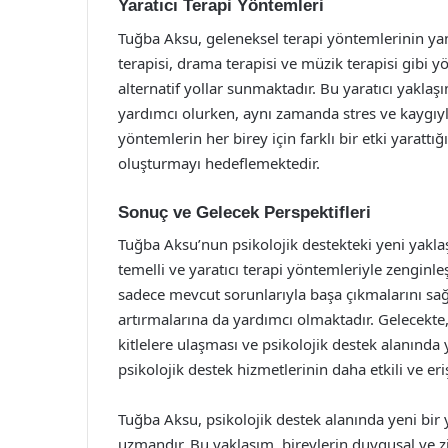
Yaratıcı Terapi Yöntemleri
Tuğba Aksu, geleneksel terapi yöntemlerinin yanı 
terapisi, drama terapisi ve müzik terapisi gibi yö
alternatif yollar sunmaktadır. Bu yaratıcı yakla
yardımcı olurken, aynı zamanda stres ve kaygıyl
yöntemlerin her birey için farklı bir etki yarattı
oluşturmayı hedeflemektedir.
Sonuç ve Gelecek Perspektifleri
Tuğba Aksu’nun psikolojik destekteki yeni yaklaş
temelli ve yaratıcı terapi yöntemleriyle zenginle
sadece mevcut sorunlarıyla başa çıkmalarını sa
artırmalarına da yardımcı olmaktadır. Gelecekte,
kitlelere ulaşması ve psikolojik destek alanında
psikolojik destek hizmetlerinin daha etkili ve eri
Tuğba Aksu, psikolojik destek alanında yeni bir 
uzmandır. Bu yaklaşım, bireylerin duygusal ve zih