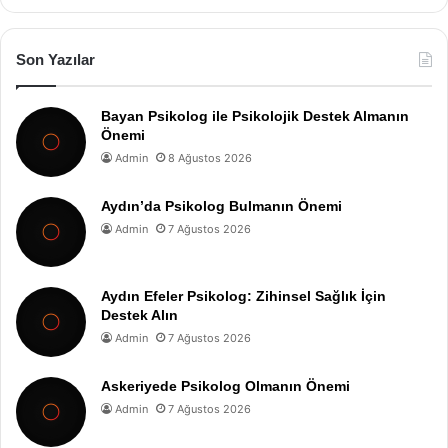
Son Yazılar
Bayan Psikolog ile Psikolojik Destek Almanın
Önemi
Admin
8 Ağustos 2026
Aydın’da Psikolog Bulmanın Önemi
Admin
7 Ağustos 2026
Aydın Efeler Psikolog: Zihinsel Sağlık İçin
Destek Alın
Admin
7 Ağustos 2026
Askeriyede Psikolog Olmanın Önemi
Admin
7 Ağustos 2026