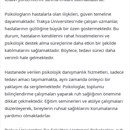
Psikologların hastalarla olan ilişkileri, güven temeline
dayanmaktadır. Trakya Üniversitesi’nde çalışan uzmanlar,
hastalarının gizliliğine büyük bir özen göstermektedir. Bu
durum, hastaların kendilerini rahat hissetmelerini ve
psikolojik destek alma süreçlerine daha etkin bir şekilde
katılmalarını sağlamaktadır. Böylece, tedavi süreci daha
verimli hale gelmektedir.
Hastanede verilen psikolojik danışmanlık hizmetleri, sadece
tedavi amacı taşımamakta, aynı zamanda önleyici bir
yaklaşım da sergilemektedir. Psikologlar, toplumu
bilinçlendirme çalışmaları yaparak ruh sağlığının önemine
dikkat çekmektedir. Eğitim seminerleri ve atölye çalışmaları
düzenleyerek, bireylerin ruhsal sağlıklarını korumalarına
yardımcı olmaktadırlar.
Trakya Üniversitesi Tıp Fakültesi Hastanesi Psikologları, ruh