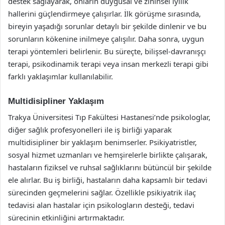
destek sağlayarak, onların duygusal ve zihinsel iyilik
hallerini güçlendirmeye çalışırlar. İlk görüşme sırasında,
bireyin yaşadığı sorunlar detaylı bir şekilde dinlenir ve bu
sorunların kökenine inilmeye çalışılır. Daha sonra, uygun
terapi yöntemleri belirlenir. Bu süreçte, bilişsel-davranışçı
terapi, psikodinamik terapi veya insan merkezli terapi gibi
farklı yaklaşımlar kullanılabilir.
Multidisipliner Yaklaşım
Trakya Üniversitesi Tıp Fakültesi Hastanesi’nde psikologlar,
diğer sağlık profesyonelleri ile iş birliği yaparak
multidisipliner bir yaklaşım benimserler. Psikiyatristler,
sosyal hizmet uzmanları ve hemşirelerle birlikte çalışarak,
hastaların fiziksel ve ruhsal sağlıklarını bütüncül bir şekilde
ele alırlar. Bu iş birliği, hastaların daha kapsamlı bir tedavi
sürecinden geçmelerini sağlar. Özellikle psikiyatrik ilaç
tedavisi alan hastalar için psikologların desteği, tedavi
sürecinin etkinliğini artırmaktadır.