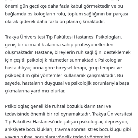
önemi gün geçtikçe daha fazla kabul görmektedir ve bu
bağlamda psikologların rolü, toplum sağlığının bir parçası
olarak giderek daha fazla ön plana çıkmaktadır.
Trakya Üniversitesi Tıp Fakültesi Hastanesi Psikologları,
geniş bir uzmanlık alanına sahip profesyonellerden
oluşmaktadır. Hastane, bireylerin ruh sağlığını desteklemek
için çeşitli psikolojik hizmetler sunmaktadır. Psikologlar,
hasta ihtiyaçlarına göre bireysel terapi, grup terapisi ve
psikoeğitim gibi yöntemler kullanarak çalışmaktadır. Bu
sayede, hastaların duygusal ve psikolojik sorunlarıyla başa
çıkmalarına yardımcı olurlar.
Psikologlar, genellikle ruhsal bozuklukların tanı ve
tedavisinde önemli bir rol oynamaktadır. Trakya Üniversitesi
Tıp Fakültesi Hastanesi’nde çalışan psikologlar, depresyon,
anksiyete bozuklukları, travma sonrası stres bozukluğu gibi
yaygın ruhsal sorunlara yönelik tedavi yöntemleri