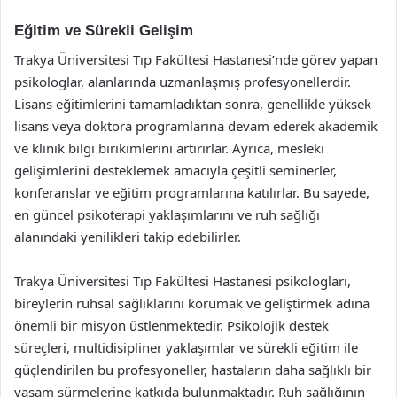
Eğitim ve Sürekli Gelişim
Trakya Üniversitesi Tıp Fakültesi Hastanesi’nde görev yapan
psikologlar, alanlarında uzmanlaşmış profesyonellerdir.
Lisans eğitimlerini tamamladıktan sonra, genellikle yüksek
lisans veya doktora programlarına devam ederek akademik
ve klinik bilgi birikimlerini artırırlar. Ayrıca, mesleki
gelişimlerini desteklemek amacıyla çeşitli seminerler,
konferanslar ve eğitim programlarına katılırlar. Bu sayede,
en güncel psikoterapi yaklaşımlarını ve ruh sağlığı
alanındaki yenilikleri takip edebilirler.
Trakya Üniversitesi Tıp Fakültesi Hastanesi psikologları,
bireylerin ruhsal sağlıklarını korumak ve geliştirmek adına
önemli bir misyon üstlenmektedir. Psikolojik destek
süreçleri, multidisipliner yaklaşımlar ve sürekli eğitim ile
güçlendirilen bu profesyoneller, hastaların daha sağlıklı bir
yaşam sürmelerine katkıda bulunmaktadır. Ruh sağlığının