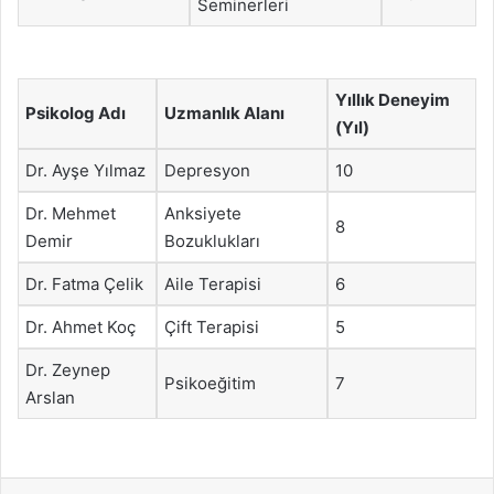
Seminerleri
Yıllık Deneyim
Psikolog Adı
Uzmanlık Alanı
(Yıl)
Dr. Ayşe Yılmaz
Depresyon
10
Dr. Mehmet
Anksiyete
8
Demir
Bozuklukları
Dr. Fatma Çelik
Aile Terapisi
6
Dr. Ahmet Koç
Çift Terapisi
5
Dr. Zeynep
Psikoeğitim
7
Arslan