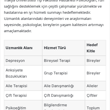
sağlığını desteklemek için çeşitli çalışmalar yürütmekte ve
hastalarına en iyi hizmeti sunmayı hedeflemektedir.
Uzmanlık alanlarındaki deneyimleri ve araştırmaları
sayesinde, psikologlar, bireylerin yaşam kalitesini artırmayı
amaçlamaktadır.
Hedef
Uzmanlık Alanı
Hizmet Türü
Kitle
Depresyon
Bireysel Terapi
Bireyler
Anksiyete
Grup Terapisi
Bireyler
Bozuklukları
Aile Terapisi
Aile Danışmanlığı
Aileler
Çift Terapisi
Çift Danışmanlığı
Çiftler
Bilgilendirme
Psikoeğitim
Toplum