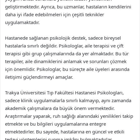
geliştirmektedir. Ayrıca, bu uzmanlar, hastaların kendilerini
daha iyi ifade edebilmeleri için çeşitli teknikler
uygulamaktadır.
Hastanede sağlanan psikolojik destek, sadece bireysel
hastalarla sınırlı değildir. Psikologlar, aile terapisi ve çift
terapisi gibi grup çalışmalarında da yer almaktadır. Bu tür
terapiler, aile dinamiklerini anlamak ve sorunları çözmek
için önemlidir. Psikologlar, bu süreçte aile üyeleri arasında
iletişimi güçlendirmeyi amaçlar.
Trakya Üniversitesi Tıp Fakültesi Hastanesi Psikologları,
sadece klinik uygulamalarla sınırlı kalmayıp, aynı zamanda
akademik çalışmalara da büyük önem vermektedir.
Araştırmalar yaparak, ruh sağlığı alanındaki yenilikleri takip
etmekte ve bu bilgileri uygulamalarına entegre
etmektedirler. Bu sayede, hastalarına en güncel ve etkili
tedavi yöntemlerini sunma imkânı bulmaktadırlar.