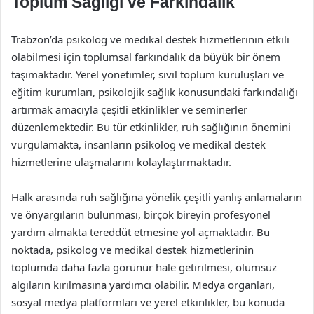
Toplum Sağlığı ve Farkındalık
Trabzon’da psikolog ve medikal destek hizmetlerinin etkili
olabilmesi için toplumsal farkındalık da büyük bir önem
taşımaktadır. Yerel yönetimler, sivil toplum kuruluşları ve
eğitim kurumları, psikolojik sağlık konusundaki farkındalığı
artırmak amacıyla çeşitli etkinlikler ve seminerler
düzenlemektedir. Bu tür etkinlikler, ruh sağlığının önemini
vurgulamakta, insanların psikolog ve medikal destek
hizmetlerine ulaşmalarını kolaylaştırmaktadır.
Halk arasında ruh sağlığına yönelik çeşitli yanlış anlamaların
ve önyargıların bulunması, birçok bireyin profesyonel
yardım almakta tereddüt etmesine yol açmaktadır. Bu
noktada, psikolog ve medikal destek hizmetlerinin
toplumda daha fazla görünür hale getirilmesi, olumsuz
algıların kırılmasına yardımcı olabilir. Medya organları,
sosyal medya platformları ve yerel etkinlikler, bu konuda