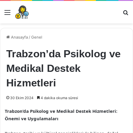
Menü
Ar
Anasayfa
/
Genel
Trabzon’da Psikolog ve
Medikal Destek
Hizmetleri
30 Ekim 2024
4 dakika okuma süresi
Trabzon’da Psikolog ve Medikal Destek Hizmetleri:
Önemi ve Uygulamaları