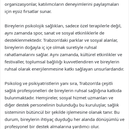
organizasyonlar, katılımcıların deneyimlerini paylaşmaları
için eşsiz fırsatlar sunar.
Bireylerin psikolojik sağlıkları, sadece özel terapilerle değil,
aynı zamanda spor, sanat ve sosyal etkinliklerle de
desteklenmektedir. Trabzon’daki parklar ve sosyal alanlar,
bireylerin doğayla iç içe olmak suretiyle ruhsal
rahatlamalarını sağlar. Aynı zamanda, kültürel etkinlikler ve
festivaller, toplumsal bağlılığı kuvvetlendiren ve bireylerin
ruhsal olarak enerjilenmesine katkı sağlayan unsurlardandır.
Psikolog ve psikiyatristlerin yanı sıra, Trabzon’da çeşitli
sağlık profesyonelleri de bireylerin ruhsal sağlığına katkıda
bulunmaktadır. Hemşireler, sosyal hizmet uzmanları ve
diğer destek personelinin bulunduğu bu kuruluşlar, sağlık
sisteminin bütüncül bir şekilde işlemesine olanak tanır. Bu
durum, bireylerin ihtiyaç duyduğu her alanda dönüşümlü ve
profesyonel bir destek almalarına yardımcı olur.