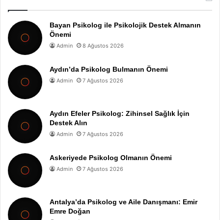
Bayan Psikolog ile Psikolojik Destek Almanın
Önemi
Admin
8 Ağustos 2026
Aydın’da Psikolog Bulmanın Önemi
Admin
7 Ağustos 2026
Aydın Efeler Psikolog: Zihinsel Sağlık İçin
Destek Alın
Admin
7 Ağustos 2026
Askeriyede Psikolog Olmanın Önemi
Admin
7 Ağustos 2026
Antalya’da Psikolog ve Aile Danışmanı: Emir
Emre Doğan