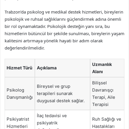
Trabzon’da psikolog ve medikal destek hizmetleri, bireylerin
psikolojik ve ruhsal sağlıklarını güçlendirmek adına önemli
bir rol oynamaktadır. Psikolojik desteğin yanı sıra, bu
hizmetlerin bütüncül bir şekilde sunulması, bireylerin yaşam
kalitesini artırmaya yönelik hayati bir adım olarak
değerlendirilmelidir.
Uzmanlık
Hizmet Türü
Açıklama
Alanı
Bilişsel
Bireysel ve grup
Psikolog
Davranışçı
terapileri sunarak
Danışmanlığı
Terapi, Aile
duygusal destek sağlar.
Terapisi
İlaç tedavisi ve
Psikiyatrist
Ruh Sağlığı ve
psikiyatrik
Hizmetleri
Hastalıkları