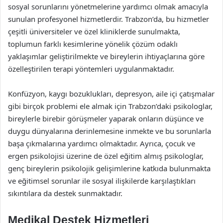
sosyal sorunlarını yönetmelerine yardımcı olmak amacıyla
sunulan profesyonel hizmetlerdir. Trabzon’da, bu hizmetler
çeşitli üniversiteler ve özel kliniklerde sunulmakta,
toplumun farklı kesimlerine yönelik çözüm odaklı
yaklaşımlar geliştirilmekte ve bireylerin ihtiyaçlarına göre
özelleştirilen terapi yöntemleri uygulanmaktadır.
Konfüzyon, kaygı bozuklukları, depresyon, aile içi çatışmalar
gibi birçok problemi ele almak için Trabzon’daki psikologlar,
bireylerle birebir görüşmeler yaparak onların düşünce ve
duygu dünyalarına derinlemesine inmekte ve bu sorunlarla
başa çıkmalarına yardımcı olmaktadır. Ayrıca, çocuk ve
ergen psikolojisi üzerine de özel eğitim almış psikologlar,
genç bireylerin psikolojik gelişimlerine katkıda bulunmakta
ve eğitimsel sorunlar ile sosyal ilişkilerde karşılaştıkları
sıkıntılara da destek sunmaktadır.
Medikal Destek Hizmetleri