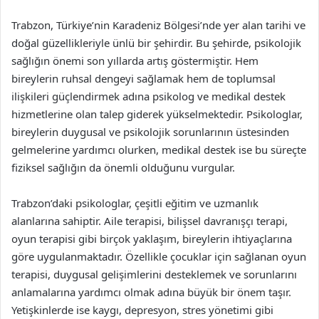
Trabzon, Türkiye’nin Karadeniz Bölgesi’nde yer alan tarihi ve
doğal güzellikleriyle ünlü bir şehirdir. Bu şehirde, psikolojik
sağlığın önemi son yıllarda artış göstermiştir. Hem
bireylerin ruhsal dengeyi sağlamak hem de toplumsal
ilişkileri güçlendirmek adına psikolog ve medikal destek
hizmetlerine olan talep giderek yükselmektedir. Psikologlar,
bireylerin duygusal ve psikolojik sorunlarının üstesinden
gelmelerine yardımcı olurken, medikal destek ise bu süreçte
fiziksel sağlığın da önemli olduğunu vurgular.
Trabzon’daki psikologlar, çeşitli eğitim ve uzmanlık
alanlarına sahiptir. Aile terapisi, bilişsel davranışçı terapi,
oyun terapisi gibi birçok yaklaşım, bireylerin ihtiyaçlarına
göre uygulanmaktadır. Özellikle çocuklar için sağlanan oyun
terapisi, duygusal gelişimlerini desteklemek ve sorunlarını
anlamalarına yardımcı olmak adına büyük bir önem taşır.
Yetişkinlerde ise kaygı, depresyon, stres yönetimi gibi