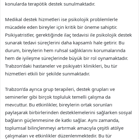
konularda terapötik destek sunulmaktadır.
Medikal destek hizmetleri ise psikolojik problemlerle
mücadele eden bireyler için kritik bir öneme sahiptir.
Psikiyatristler, gerektiğinde ilaç tedavisi ile psikolojik destek
sunarak tedavi süreçlerini daha kapsamlı hale getirir. Bu
durum, bireylerin hem ruhsal sağlıklarını korumalarında
hem de iyileşme süreçlerinde büyük bir rol oynamaktadır.
Trabzon’daki hastaneler ve psikiyatri klinikleri, bu tür
hizmetleri etkili bir şekilde sunmaktadır.
Trabzon’da ayrıca grup terapileri, destek grupları ve
seminerler gibi birçok topluluk temelli çalışma da
mevcuttur. Bu etkinlikler, bireylerin ortak sorunları
paylaşarak birbirlerinden desteklemelerini sağlarken sosyal
bağların güçlenmesine de katkı sağlar. Aynı zamanda,
toplumsal bilinçlenmeyi artırmak amacıyla çeşitli atölye
çalışmaları ve etkinlikler düzenlenmektedir. Bu tür