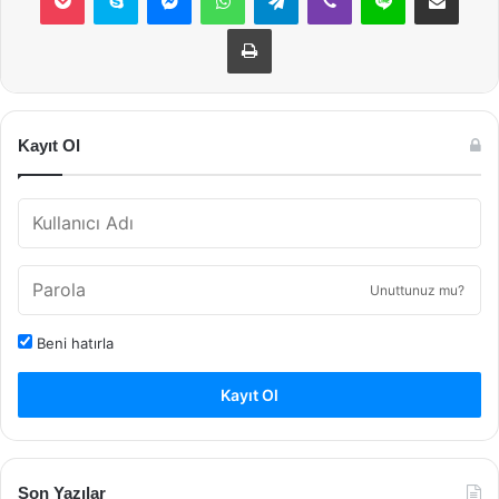
Yazdır
Kayıt Ol
Unuttunuz mu?
Beni hatırla
Kayıt Ol
Son Yazılar