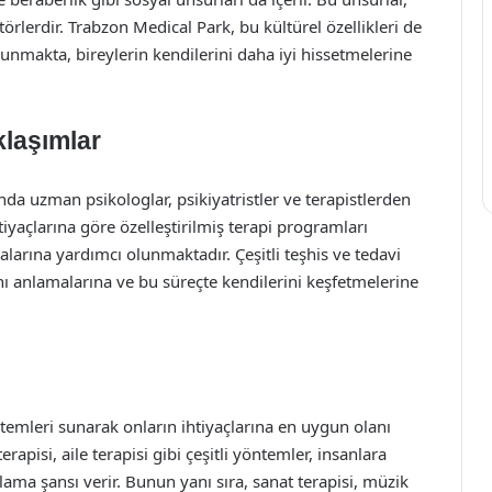
örlerdir. Trabzon Medical Park, bu kültürel özellikleri de
nmakta, bireylerin kendilerini daha iyi hissetmelerine
klaşımlar
nda uzman psikologlar, psikiyatristler ve terapistlerden
tiyaçlarına göre özelleştirilmiş terapi programları
alarına yardımcı olunmaktadır. Çeşitli teşhis ve tedavi
ını anlamalarına ve bu süreçte kendilerini keşfetmelerine
ntemleri sunarak onların ihtiyaçlarına en uygun olanı
rapisi, aile terapisi gibi çeşitli yöntemler, insanlara
ama şansı verir. Bunun yanı sıra, sanat terapisi, müzik