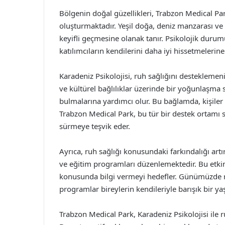
Bölgenin doğal güzellikleri, Trabzon Medical Par
oluşturmaktadır. Yeşil doğa, deniz manzarası ve 
keyifli geçmesine olanak tanır. Psikolojik dur
katılımcıların kendilerini daha iyi hissetmelerine
Karadeniz Psikolojisi, ruh sağlığını desteklemenin
ve kültürel bağlılıklar üzerinde bir yoğunlaşma 
bulmalarına yardımcı olur. Bu bağlamda, kişiler 
Trabzon Medical Park, bu tür bir destek ortamı 
sürmeye teşvik eder.
Ayrıca, ruh sağlığı konusundaki farkındalığı art
ve eğitim programları düzenlemektedir. Bu etkin
konusunda bilgi vermeyi hedefler. Günümüzde ru
programlar bireylerin kendileriyle barışık bir y
Trabzon Medical Park, Karadeniz Psikolojisi ile 