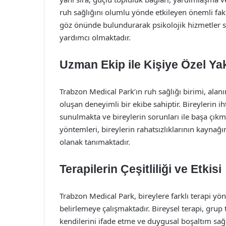
ruh sağlığını olumlu yönde etkileyen önemli fakt
göz önünde bulundurarak psikolojik hizmetler su
yardımcı olmaktadır.
Uzman Ekip ile Kişiye Özel Ya
Trabzon Medical Park’ın ruh sağlığı birimi, alanı
oluşan deneyimli bir ekibe sahiptir. Bireylerin ih
sunulmakta ve bireylerin sorunları ile başa çıkm
yöntemleri, bireylerin rahatsızlıklarının kaynağ
olanak tanımaktadır.
Terapilerin Çeşitliliği ve Etkisi
Trabzon Medical Park, bireylere farklı terapi yö
belirlemeye çalışmaktadır. Bireysel terapi, grup te
kendilerini ifade etme ve duygusal boşaltım sağl