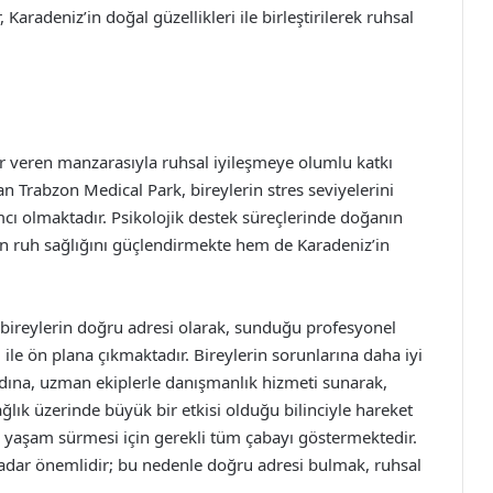
, Karadeniz’in doğal güzellikleri ile birleştirilerek ruhsal
r veren manzarasıyla ruhsal iyileşmeye olumlu katkı
an Trabzon Medical Park, bireylerin stres seviyelerini
cı olmaktadır. Psikolojik destek süreçlerinde doğanın
in ruh sağlığını güçlendirmekte hem de Karadeniz’in
bireylerin doğru adresi olarak, sunduğu profesyonel
i ile ön plana çıkmaktadır. Bireylerin sorunlarına daha iyi
dına, uzman ekiplerle danışmanlık hizmeti sunarak,
ğlık üzerinde büyük bir etkisi olduğu bilinciyle hareket
r yaşam sürmesi için gerekli tüm çabayı göstermektedir.
kadar önemlidir; bu nedenle doğru adresi bulmak, ruhsal