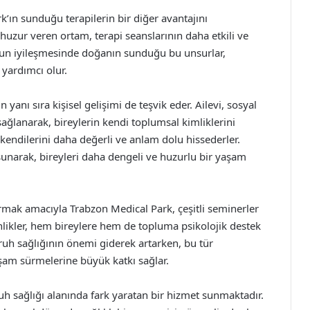
k’ın sunduğu terapilerin bir diğer avantajını
huzur veren ortam, terapi seanslarının daha etkili ve
umun iyileşmesinde doğanın sunduğu bu unsurlar,
 yardımcı olur.
 yanı sıra kişisel gelişimi de teşvik eder. Ailevi, sosyal
sağlanarak, bireylerin kendi toplumsal kimliklerini
kendilerini daha değerli ve anlam dolu hissederler.
sunarak, bireyleri daha dengeli ve huzurlu bir yaşam
ırmak amacıyla Trabzon Medical Park, çeşitli seminerler
likler, hem bireylere hem de topluma psikolojik destek
h sağlığının önemi giderek artarken, bu tür
aşam sürmelerine büyük katkı sağlar.
ruh sağlığı alanında fark yaratan bir hizmet sunmaktadır.