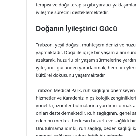
terapisi ve doğa terapisi gibi yaratıcı yaklaşımlar
iyileşme sürecini desteklemektedir.
Doğanın İyileştirici Gücü
Trabzon, yeşil doğası, muhteşem denizi ve huzu
yapmaktadır. Doğa ile iç içe bir yaşam alanı sun
azaltarak, huzurlu bir yaşam sürmelerine yardım
iyileştirici gücünden yararlanmak, hem bireyler
kültürel dokusunu yaşatmaktadır.
Trabzon Medical Park, ruh sağlığını önemseyen 
hizmetler ve Karadeniz’in psikolojik zenginlikler
yönelik çözümler bulmalarına yardımcı olmak a
onları desteklemektedir. Ruh sağlığının, genel sa
eden bu merkez, herkesin huzurlu ve sağlıklı bi
Unutulmamalıdır ki, ruh sağlığı, beden sağlığı 
dengeyi sağlamak adına kritik bir adımdır.