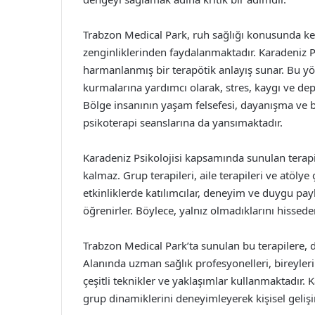
Trabzon Medical Park, ruh sağlığı konusunda ken
zenginliklerinden faydalanmaktadır. Karadeniz Ps
harmanlanmış bir terapötik anlayış sunar. Bu yön
kurmalarına yardımcı olarak, stres, kaygı ve dep
Bölge insanının yaşam felsefesi, dayanışma ve b
psikoterapi seanslarına da yansımaktadır.
Karadeniz Psikolojisi kapsamında sunulan terapi 
kalmaz. Grup terapileri, aile terapileri ve atölye 
etkinliklerde katılımcılar, deneyim ve duygu pay
öğrenirler. Böylece, yalnız olmadıklarını hissede
Trabzon Medical Park’ta sunulan bu terapilere, d
Alanında uzman sağlık profesyonelleri, bireyleri
çeşitli teknikler ve yaklaşımlar kullanmaktadır. 
grup dinamiklerini deneyimleyerek kişisel gelişim