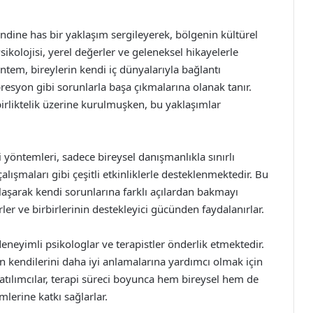
dine has bir yaklaşım sergileyerek, bölgenin kültürel
ikolojisi, yerel değerler ve geleneksel hikayelerle
tem, bireylerin kendi iç dünyalarıyla bağlantı
resyon gibi sorunlarla başa çıkmalarına olanak tanır.
irliktelik üzerine kurulmuşken, bu yaklaşımlar
yöntemleri, sadece bireysel danışmanlıkla sınırlı
çalışmaları gibi çeşitli etkinliklerle desteklenmektedir. Bu
laşarak kendi sorunlarına farklı açılardan bakmayı
rler ve birbirlerinin destekleyici gücünden faydalanırlar.
eneyimli psikologlar ve terapistler önderlik etmektedir.
n kendilerini daha iyi anlamalarına yardımcı olmak için
Katılımcılar, terapi süreci boyunca hem bireysel hem de
lerine katkı sağlarlar.