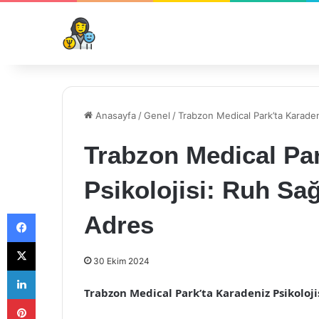
Anasayfa
/
Genel
/
Trabzon Medical Park’ta Karadeni
Trabzon Medical Par
Psikolojisi: Ruh Sağ
Facebook
Adres
X
30 Ekim 2024
LinkedIn
Trabzon Medical Park’ta Karadeniz Psikoloji
Pinterest