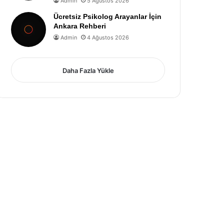
Admin
5 Ağustos 2026
Ücretsiz Psikolog Arayanlar İçin
Ankara Rehberi
Admin
4 Ağustos 2026
Daha Fazla Yükle