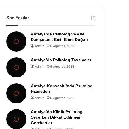
Son Yazılar
Antalya’da Psikolog ve Aile
Danışmanı: Emir Emre Doğan
Admin
6 Ağustos 2026
Antalya’da Psikolog Tavsiyeleri
Admin
6 Ağustos 2026
Antalya Konyaaltı’nda Psikolog
Hizmetleri
Admin
5 Ağustos 2026
Antalya’da Klinik Psikolog
Seçerken Dikkat Edilmesi
Gerekenler