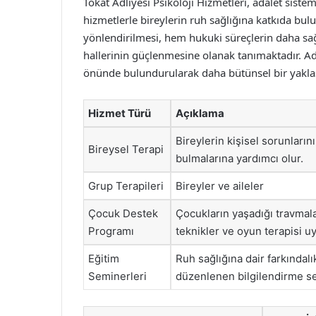
Tokat Adliyesi Psikoloji Hizmetleri, adalet sist
hizmetlerle bireylerin ruh sağlığına katkıda bul
yönlendirilmesi, hem hukuki süreçlerin daha sağlı
hallerinin güçlenmesine olanak tanımaktadır. A
önünde bulundurularak daha bütünsel bir yakl
Hizmet Türü
Açıklama
Bireylerin kişisel sorunların
Bireysel Terapi
bulmalarına yardımcı olur.
Grup Terapileri
Bireyler ve aileler
Çocuk Destek
Çocukların yaşadığı travmala
Programı
teknikler ve oyun terapisi uy
Eğitim
Ruh sağlığına dair farkındal
Seminerleri
düzenlenen bilgilendirme se