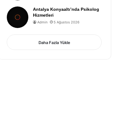
Antalya Konyaaltı’nda Psikolog
Hizmetleri
Admin
5 Ağustos 2026
Daha Fazla Yükle