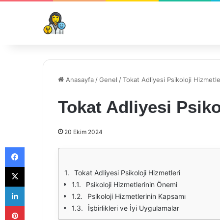
Anasayfa
/
Genel
/
Tokat Adliyesi Psikoloji Hizmetle
Tokat Adliyesi Psiko
20 Ekim 2024
Facebook
X
Tokat Adliyesi Psikoloji Hizmetleri
Psikoloji Hizmetlerinin Önemi
LinkedIn
Psikoloji Hizmetlerinin Kapsamı
Pinterest
İşbirlikleri ve İyi Uygulamalar