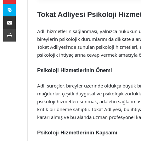
Skype
Tokat Adliyesi Psikoloji Hizmet
E-Posta ile paylaş
Yazdır
Adli hizmetlerin sağlanması, yalnızca hukukun 
bireylerin psikolojik durumlarını da dikkate al
Tokat Adliyesi’nde sunulan psikoloji hizmetleri, 
psikolojik ihtiyaçlarına cevap vermek amacıyla 
Psikoloji Hizmetlerinin Önemi
Adli süreçler, bireyler üzerinde oldukça büyük bi
mağdurlar, çeşitli duygusal ve psikolojik zorlukl
psikoloji hizmetleri sunmak, adaletin sağlanması
kritik bir öneme sahiptir. Tokat Adliyesi, bu ih
kararı almış ve bu alanda uzman profesyonel ka
Psikoloji Hizmetlerinin Kapsamı