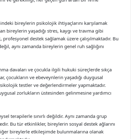
indeki bireylerin psikolojik ihtiyaçlarını karşılamak
n bireylerin yaşadığı stres, kaygı ve travma gibi
 profesyonel destek sağlamak üzere çalışılmaktadır. Bu
eğil, aynı zamanda bireylerin genel ruh sağlığını
anma davaları ve çocukla ilgili hukuki süreçlerde sıkça
ar, çocukların ve ebeveynlerin yaşadığı duygusal
sikolojik testler ve değerlendirmeler yapmaktadır.
 duygusal zorlukların üstesinden gelinmesine yardımcı
ysel terapilerle sınırlı değildir. Aynı zamanda grup
ir. Bu tür etkinlikler, bireylerin sosyal destek ağlarını
iğer bireylerle etkileşimde bulunmalarına olanak