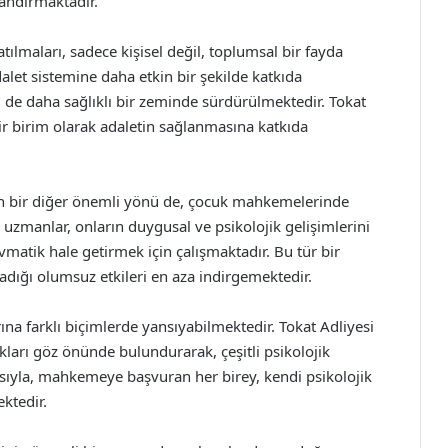
landırmaktadır.
 katılmaları, sadece kişisel değil, toplumsal bir fayda
dalet sistemine daha etkin bir şekilde katkıda
de daha sağlıklı bir zeminde sürdürülmektedir. Tokat
bir birim olarak adaletin sağlanmasına katkıda
rin bir diğer önemli yönü de, çocuk mahkemelerinde
 uzmanlar, onların duygusal ve psikolojik gelişimlerini
matik hale getirmek için çalışmaktadır. Bu tür bir
dığı olumsuz etkileri en aza indirgemektedir.
rına farklı biçimlerde yansıyabilmektedir. Tokat Adliyesi
ukları göz önünde bulundurarak, çeşitli psikolojik
ısıyla, mahkemeye başvuran her birey, kendi psikolojik
ktedir.