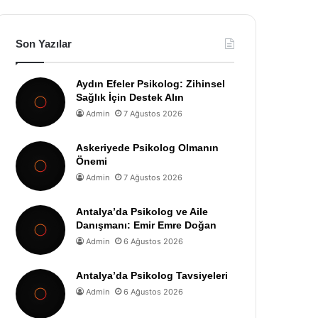
Son Yazılar
Aydın Efeler Psikolog: Zihinsel
Sağlık İçin Destek Alın
Admin
7 Ağustos 2026
Askeriyede Psikolog Olmanın
Önemi
Admin
7 Ağustos 2026
Antalya’da Psikolog ve Aile
Danışmanı: Emir Emre Doğan
Admin
6 Ağustos 2026
Antalya’da Psikolog Tavsiyeleri
Admin
6 Ağustos 2026