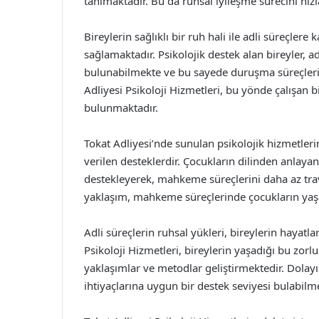
tanımaktadır. Bu da ruhsal iyileşme sürecini hız
Bireylerin sağlıklı bir ruh hali ile adli süreçlere
sağlamaktadır. Psikolojik destek alan bireyler, a
bulunabilmekte ve bu sayede duruşma süreçleri 
Adliyesi Psikoloji Hizmetleri, bu yönde çalışan 
bulunmaktadır.
Tokat Adliyesi’nde sunulan psikolojik hizmetle
verilen desteklerdir. Çocukların dilinden anlayan
destekleyerek, mahkeme süreçlerini daha az trav
yaklaşım, mahkeme süreçlerinde çocukların yaşa
Adli süreçlerin ruhsal yükleri, bireylerin hayatla
Psikoloji Hizmetleri, bireylerin yaşadığı bu zorl
yaklaşımlar ve metodlar geliştirmektedir. Dolay
ihtiyaçlarına uygun bir destek seviyesi bulabilme