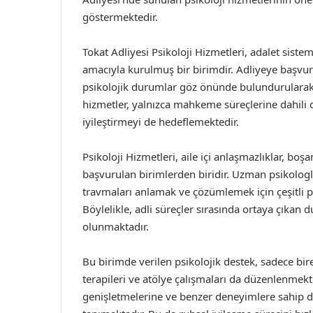
göstermektedir.
Tokat Adliyesi Psikoloji Hizmetleri, adalet sistem
amacıyla kurulmuş bir birimdir. Adliyeye başvura
psikolojik durumlar göz önünde bulundurularak,
hizmetler, yalnızca mahkeme süreçlerine dahili d
iyileştirmeyi de hedeflemektedir.
Psikoloji Hizmetleri, aile içi anlaşmazlıklar, boş
başvurulan birimlerden biridir. Uzman psikologl
travmaları anlamak ve çözümlemek için çeşitli p
Böylelikle, adli süreçler sırasında ortaya çıkan
olunmaktadır.
Bu birimde verilen psikolojik destek, sadece bire
terapileri ve atölye çalışmaları da düzenlenmekted
genişletmelerine ve benzer deneyimlere sahip d