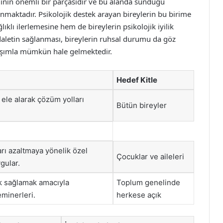
eminin önemli bir parçasıdır ve bu alanda sunduğu
unmaktadır. Psikolojik destek arayan bireylerin bu birime
klı ilerlemesine hem de bireylerin psikolojik iyilik
daletin sağlanması, bireylerin ruhsal durumu da göz
aşımla mümkün hale gelmektedir.
Hedef Kitle
ı ele alarak çözüm yolları
Bütün bireyler
rı azaltmaya yönelik özel
Çocuklar ve aileleri
gular.
ık sağlamak amacıyla
Toplum genelinde
minerleri.
herkese açık