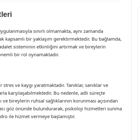
leri
uygulanmasıyla sınırlı olmamakta, aynı zamanda
arak kapsamlı bir yaklaşım gerektirmektedir. Bu bağlamda,
adalet sisteminin etkinliğini artırmak ve bireylerin
önemli bir rol oynamaktadır.
r stres ve kaygı yaratmaktadır. Tanıklar, sanıklar ve
arla karşılaşabilmektedir. Bu nedenle, adli süreçte
 ve bireylerin ruhsal sağlıklarının korunması açısından
tiyacı göz önünde bulundurarak, psikoloji hizmetleri sunma
dro ile hizmet vermeye başlamıştır.