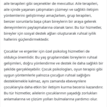
aile terapileri gibi seçenekler de mevcuttur. Aile terapileri,
aile içinde yaşanan çatışmaları çözmeyi ve sağlıklı iletişim
yöntemlerini geliştirmeyi amaçlarken, grup terapileri,
benzer sorunlarla başa çıkan bireylerin bir araya gelerek
deneyimlerini paylaşmalarına olanak tanır. Bu tür hizmetler,
bireyler için sosyal destek ağları oluşturarak ruhsal iyilik
hallerini güçlendirmektedir.
Çocuklar ve ergenler için özel psikolog hizmetleri de
oldukça önemlidir. Bu yaş gruplarındaki bireylerin ruhsal
gelişimleri, doğru yönlendirme ve destek ile daha sağlıklı bir
şekilde gerçekleşebilir. Çocuk psikologları, oyun terapisi gibi
uygun yöntemlerle yalnızca çocuğun ruhsal sağlığını
desteklemekle kalmaz, aynı zamanda ebeveynlere
çocuklarıyla daha etkin bir iletişim kurma becerisi kazandırır.
Bu tür hizmetler, ailelerin çocuklarının yaşadığı zorlukları
anlamalarına ve çözüm yolları bulmalarına yardımcı olur.