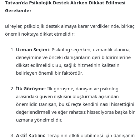
Tatvan’da Psikolojik Destek Alırken Dikkat Edilmesi
Gerekenler
Bireyler, psikolojik destek almaya karar verdiklerinde, birkaç
önemli noktaya dikkat etmelidir:
Uzman Seçimi
: Psikolog seçerken, uzmanlık alanına,
deneyimine ve önceki danışanların geri bildirimlerine
dikkat edilmelidir. Bu, sağlık hizmetinin kalitesini
belirleyen önemli bir faktördür.
İlk Görüşme
: İlk görüşme, danışan ve psikolog
arasındaki güven ilişkisini oluşturmak açısından
önemlidir. Danışan, bu süreçte kendini nasıl hissettiğini
değerlendirmeli ve eğer rahatsız hissediyorsa başka bir
uzmana yönelmelidir.
Aktif Katılım
: Terapinin etkili olabilmesi için danışanın