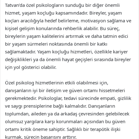
Tatvan’da özel psikologların sunduğu bir diğer önemli
hizmet, yaşam koçluğu kapsamındadır. Bireyler, yaşam
koçları aracılığıyla hedef belirleme, motivasyon sağlama ve
kişisel gelişim konularında rehberlik alabilir. Bu süreç,
bireylerin yaşam kalitelerini artırmak ve daha tatmin edici
bir yaşam sürmeleri noktasında önemli bir katkı
sağlamaktadır. Yaşam koçluğu hizmetleri, özellikle kariyer
değişiklikleri ya da önemli hayat geçişleri sırasında bireyler
için yol gösterici olabilir.
Özel psikolog hizmetlerinin etkili olabilmesi için,
danışanların iyi bir iletişim ve güven ortamı hissetmeleri
gerekmektedir. Psikologlar, tedavi sürecinde empati, gizlilik
ve saygı prensiplerine bağlı kalmalıdır. Danışanların
toplumdan, aileden ya da arkadaş çevresinden gelebilecek
olumsuz yargılara karşı korunmaları açısından bu güven
ortamı kritik öneme sahiptir. Sağlıklı bir terapötik ilişki
kurmak, sürecin başarısını arttırır.