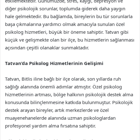
etkilemektedir. Günümüzde, stres, kaygı, depresyon ve
diğer psikolojik sorunlar, toplumda giderek daha yaygın
hale gelmektedir. Bu bağlamda, bireylerin bu tür sorunlarla
başa çıkmalarına yardımcı olmak amacıyla sunulan özel
psikolog hizmetleri, büyük bir öneme sahiptir. Tatvan gibi
küçük ve gelişmekte olan bir ilçe, bu hizmetlerin sağlanması
açısından çeşitli olanaklar sunmaktadır.
Tatvan’da Psikolog Hizmetlerinin Gelişimi
Tatvan, Bitlis iline bağlı bir ilçe olarak, son yıllarda ruh
sağlığı alanında önemli adımlar atmıştır. Özel psikolog
hizmetlerinin artması, bölge halkının psikolojik destek alma
konusunda bilinçlenmesine katkıda bulunmuştur. Psikolojik
destek arayan bireyler, artık merkezlerde ve özel
muayenehanelerde alanında uzman psikologlardan
profesyonel yardım alma fırsatına sahiptir.