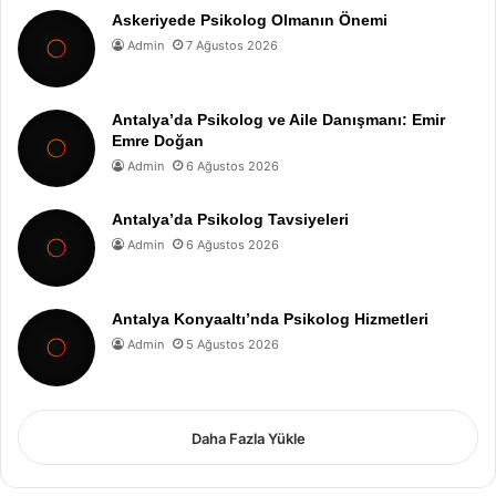
Askeriyede Psikolog Olmanın Önemi
Admin
7 Ağustos 2026
Antalya’da Psikolog ve Aile Danışmanı: Emir
Emre Doğan
Admin
6 Ağustos 2026
Antalya’da Psikolog Tavsiyeleri
Admin
6 Ağustos 2026
Antalya Konyaaltı’nda Psikolog Hizmetleri
Admin
5 Ağustos 2026
Daha Fazla Yükle