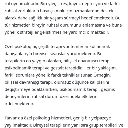
rol oynamaktadır. Bireyler, stres, kaygı, depresyon ve farklı
ruhsal zorluklarla başa çıkmak için uzmanlardan destek
alarak daha sağlıklı bir yaşam sürmeyi hedeflemektedir. Bu
tür hizmetler, bireyin ruhsal durumunu anlamasına ve buna
yönelik stratejiler geliştirmesine yardımcı olmaktadır.
Özel psikologlar, çeşitli terapi yöntemlerini kullanarak
danışanlarıyla bireysel seanslar yürütmektedir. Bu
terapilerin en yaygın olanları, bilişsel davranışçı terapi,
psikodinamik terapi ve gestalt terapidir. Her bir yaklaşım,
farklı sorunlara yönelik farklı teknikler sunar. Örneğin,
bilişsel davranışçı terapi, olumsuz düşünce kalıplarını
değiştirmeye odaklanırken, psikodinamik terapi, geçmiş
deneyimlerin ruhsal durum üzerindeki etkilerini
irdelemektedir.
Tatvan’da özel psikolog hizmetleri, geniş bir yelpazeye
yayılmaktadır. Bireysel terapilerin yanı sıra grup terapileri ve