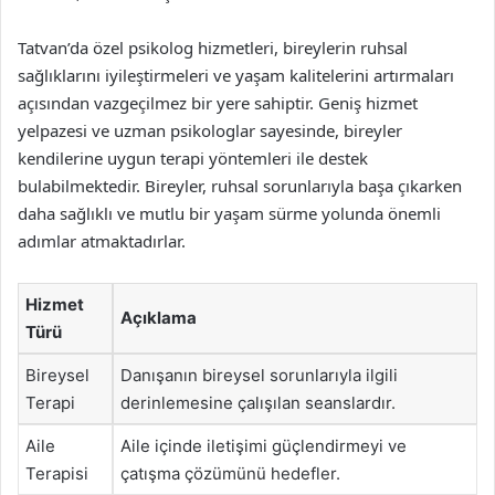
Tatvan’da özel psikolog hizmetleri, bireylerin ruhsal
sağlıklarını iyileştirmeleri ve yaşam kalitelerini artırmaları
açısından vazgeçilmez bir yere sahiptir. Geniş hizmet
yelpazesi ve uzman psikologlar sayesinde, bireyler
kendilerine uygun terapi yöntemleri ile destek
bulabilmektedir. Bireyler, ruhsal sorunlarıyla başa çıkarken
daha sağlıklı ve mutlu bir yaşam sürme yolunda önemli
adımlar atmaktadırlar.
Hizmet
Açıklama
Türü
Bireysel
Danışanın bireysel sorunlarıyla ilgili
Terapi
derinlemesine çalışılan seanslardır.
Aile
Aile içinde iletişimi güçlendirmeyi ve
Terapisi
çatışma çözümünü hedefler.