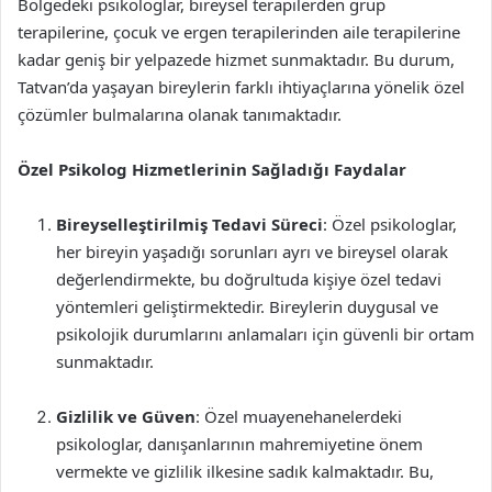
Bölgedeki psikologlar, bireysel terapilerden grup
terapilerine, çocuk ve ergen terapilerinden aile terapilerine
kadar geniş bir yelpazede hizmet sunmaktadır. Bu durum,
Tatvan’da yaşayan bireylerin farklı ihtiyaçlarına yönelik özel
çözümler bulmalarına olanak tanımaktadır.
Özel Psikolog Hizmetlerinin Sağladığı Faydalar
Bireyselleştirilmiş Tedavi Süreci
: Özel psikologlar,
her bireyin yaşadığı sorunları ayrı ve bireysel olarak
değerlendirmekte, bu doğrultuda kişiye özel tedavi
yöntemleri geliştirmektedir. Bireylerin duygusal ve
psikolojik durumlarını anlamaları için güvenli bir ortam
sunmaktadır.
Gizlilik ve Güven
: Özel muayenehanelerdeki
psikologlar, danışanlarının mahremiyetine önem
vermekte ve gizlilik ilkesine sadık kalmaktadır. Bu,