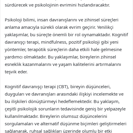
sürdürecek ve psikolojinin evrimini hızlandıracaktır.
Psikoloji bilimi, insan davranışlarını ve zihinsel süreçleri
anlama amacıyla sürekli olarak evrim geçirir. Yenilikçi
yaklaşımlar, bu süreçte önemli bir rol oynamaktadır. Kognitif
davranışçı terapi, mindfulness, pozitif psikoloji gibi yeni
yöntemler, terapötik süreçlerin daha etkili hale gelmesine
yardımcı olmaktadır. Bu yaklaşımlar, bireylerin zihinsel
esneklik kazanmalarını ve yaşam kalitelerini artırmalarını
teşvik eder.
Kognitif davranışçı terapi (CBT), bireyin düşünceleri,
duyguları ve davranışları arasındaki ilişkiyi incelemekte ve
bu ilişkileri dönüştürmeyi hedeflemektedir. Bu yaklaşım,
çeşitli psikolojik sorunların tedavisinde geniş bir yelpazeyle
kullanılmaktadır. Bireylerin olumsuz düşüncelerini
sorgulamaları ve alternatif düşünme biçimleri geliştirmeleri
sağlanarak, ruhsal sağlıkları üzerinde olumlu bir etki