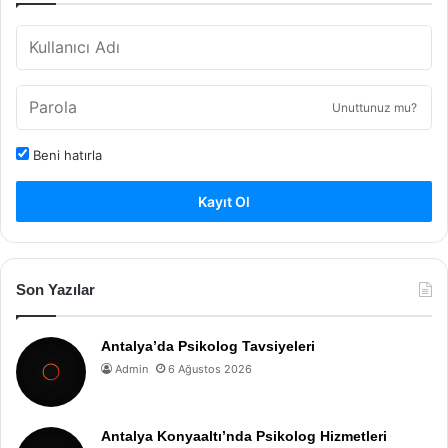
Unuttunuz mu?
Beni hatırla
Kayıt Ol
Son Yazılar
Antalya’da Psikolog Tavsiyeleri
Admin
6 Ağustos 2026
Antalya Konyaaltı’nda Psikolog Hizmetleri