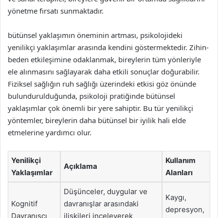
yönetme fırsatı sunmaktadır.
bütünsel yaklaşımın öneminin artması, psikolojideki
yenilikçi yaklaşımlar arasında kendini göstermektedir. Zihin-
beden etkileşimine odaklanmak, bireylerin tüm yönleriyle
ele alınmasını sağlayarak daha etkili sonuçlar doğurabilir.
Fiziksel sağlığın ruh sağlığı üzerindeki etkisi göz önünde
bulundurulduğunda, psikoloji pratiğinde bütünsel
yaklaşımlar çok önemli bir yere sahiptir. Bu tür yenilikçi
yöntemler, bireylerin daha bütünsel bir iyilik hali elde
etmelerine yardımcı olur.
Yenilikçi
Kullanım
Açıklama
Yaklaşımlar
Alanları
Düşünceler, duygular ve
Kaygı,
Kognitif
davranışlar arasındaki
depresyon,
Davranışçı
ilişkileri inceleyerek