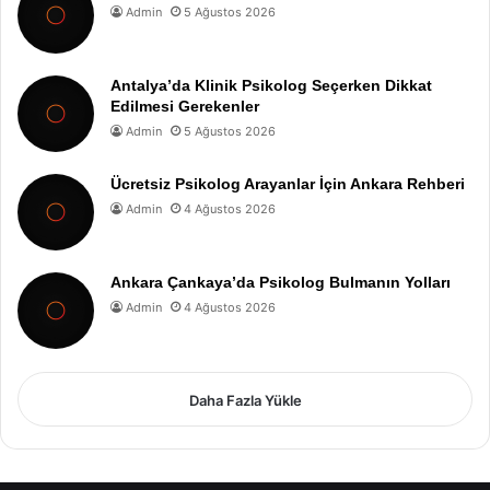
Admin
5 Ağustos 2026
Antalya’da Klinik Psikolog Seçerken Dikkat
Edilmesi Gerekenler
Admin
5 Ağustos 2026
Ücretsiz Psikolog Arayanlar İçin Ankara Rehberi
Admin
4 Ağustos 2026
Ankara Çankaya’da Psikolog Bulmanın Yolları
Admin
4 Ağustos 2026
Daha Fazla Yükle