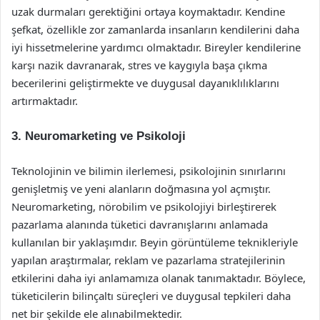
uzak durmaları gerektiğini ortaya koymaktadır. Kendine
şefkat, özellikle zor zamanlarda insanların kendilerini daha
iyi hissetmelerine yardımcı olmaktadır. Bireyler kendilerine
karşı nazik davranarak, stres ve kaygıyla başa çıkma
becerilerini geliştirmekte ve duygusal dayanıklılıklarını
artırmaktadır.
3. Neuromarketing ve Psikoloji
Teknolojinin ve bilimin ilerlemesi, psikolojinin sınırlarını
genişletmiş ve yeni alanların doğmasına yol açmıştır.
Neuromarketing, nörobilim ve psikolojiyi birleştirerek
pazarlama alanında tüketici davranışlarını anlamada
kullanılan bir yaklaşımdır. Beyin görüntüleme teknikleriyle
yapılan araştırmalar, reklam ve pazarlama stratejilerinin
etkilerini daha iyi anlamamıza olanak tanımaktadır. Böylece,
tüketicilerin bilinçaltı süreçleri ve duygusal tepkileri daha
net bir şekilde ele alınabilmektedir.