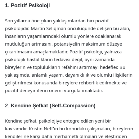
1. Pozitif Psikoloji
Son yıllarda öne çıkan yaklaşımlardan biri pozitif
psikolojidir. Martin Seligman öncülüğünde gelişen bu alan,
insanların yaşamlarındaki olumlu yönlere odaklanarak
mutluluğun artmasını, potansiyelin maksimum düzeye
çıkarılmasını amaçlamaktadır. Pozitif psikoloji, yalnızca
psikolojik hastalıkların tedavisi değil, aynı zamanda
bireylerin ve toplulukların refahını artırmayı hedefler. Bu
yaklaşımda, anlamlı yaşam, dayanıklılık ve olumlu ilişkilerin
geliştirilmesi konusunda bireylere rehberlik edilmekte ve
pozitif deneyimlerin önemi vurgulanmaktadır.
2. Kendine Şefkat (Self-Compassion)
Kendine şefkat, psikolojiye entegre edilen yeni bir
kavramdır. Kristin Neff’in bu konudaki çalışmaları, bireylerin
kendilerine karşı daha merhametli olmaları ve eleştiriden