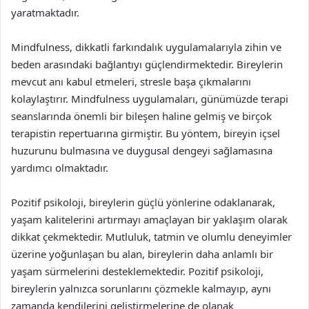
yaratmaktadır.
Mindfulness, dikkatli farkındalık uygulamalarıyla zihin ve
beden arasındaki bağlantıyı güçlendirmektedir. Bireylerin
mevcut anı kabul etmeleri, stresle başa çıkmalarını
kolaylaştırır. Mindfulness uygulamaları, günümüzde terapi
seanslarında önemli bir bileşen haline gelmiş ve birçok
terapistin repertuarına girmiştir. Bu yöntem, bireyin içsel
huzurunu bulmasına ve duygusal dengeyi sağlamasına
yardımcı olmaktadır.
Pozitif psikoloji, bireylerin güçlü yönlerine odaklanarak,
yaşam kalitelerini artırmayı amaçlayan bir yaklaşım olarak
dikkat çekmektedir. Mutluluk, tatmin ve olumlu deneyimler
üzerine yoğunlaşan bu alan, bireylerin daha anlamlı bir
yaşam sürmelerini desteklemektedir. Pozitif psikoloji,
bireylerin yalnızca sorunlarını çözmekle kalmayıp, aynı
zamanda kendilerini geliştirmelerine de olanak