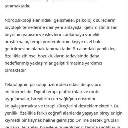
tanımaktadır.
Nöropsikoloji alanındaki gelişmeler, psikolojik süreçlerin
biyolojik temellerine dair yeni anlayışlar getirmiştir. İnsan
beyninin yapısını ve işlevlerini anlamaya yönelik
araştırmalar, terapi yöntemlerinin kişiye özel hale
getirilmesine olanak tanımaktadır. Bu alandaki yenilikler,
özellikle zihinsel bozuklukların tedavisinde daha
hedeflenmiş yaklaşımlar geliştirilmesine yardımcı
olmaktadır.
Teknolojinin psikoloji üzerindeki etkisi de göz ardı
edilmemelidir. Dijital terapi platformları ve mobil
uygulamalar, bireylerin ruh sağlığına erişimini
kolaylaştırmakta ve terapi süreçlerini desteklemektedir. Bu
yenilik, özellikle farklı coğrafi alanlarda yaşayan bireyler için
kıymetli bir kaynak haline gelmiştir. Online destek grupları
ve sanal terapiler, bireylere güvenli bir ortamda sağlıklarını