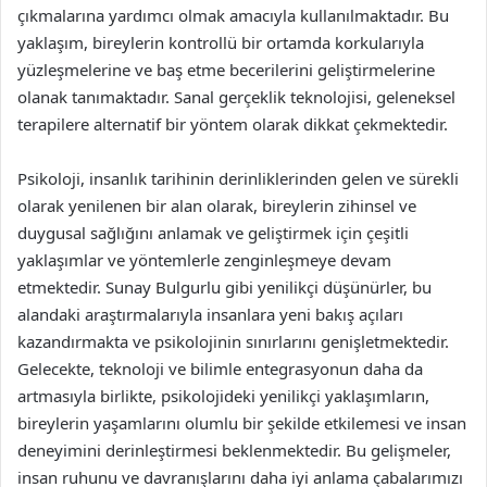
çıkmalarına yardımcı olmak amacıyla kullanılmaktadır. Bu
yaklaşım, bireylerin kontrollü bir ortamda korkularıyla
yüzleşmelerine ve baş etme becerilerini geliştirmelerine
olanak tanımaktadır. Sanal gerçeklik teknolojisi, geleneksel
terapilere alternatif bir yöntem olarak dikkat çekmektedir.
Psikoloji, insanlık tarihinin derinliklerinden gelen ve sürekli
olarak yenilenen bir alan olarak, bireylerin zihinsel ve
duygusal sağlığını anlamak ve geliştirmek için çeşitli
yaklaşımlar ve yöntemlerle zenginleşmeye devam
etmektedir. Sunay Bulgurlu gibi yenilikçi düşünürler, bu
alandaki araştırmalarıyla insanlara yeni bakış açıları
kazandırmakta ve psikolojinin sınırlarını genişletmektedir.
Gelecekte, teknoloji ve bilimle entegrasyonun daha da
artmasıyla birlikte, psikolojideki yenilikçi yaklaşımların,
bireylerin yaşamlarını olumlu bir şekilde etkilemesi ve insan
deneyimini derinleştirmesi beklenmektedir. Bu gelişmeler,
insan ruhunu ve davranışlarını daha iyi anlama çabalarımızı