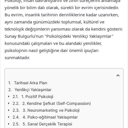
Psikoloji, insan davranışlarını ve zihin süreçlerini anlamaya
yönelik bir bilim dalı olarak, sürekli bir evrim içerisindedir.
Bu evrim, insanlık tarihinin derinliklerine kadar uzanırken,
aynı zamanda günümüzdeki toplumsal, kültürel ve
teknolojik değişimlerin yansıması olarak da kendini gösterir.
Sunay Bulgurlu’nun "Psikolojideki Yenilikçi Yaklaşımlar"
konusundaki çalışmaları ve bu alandaki yenilikler,
psikolojinin nasıl geliştiğine dair önemli ipuçları
sunmaktadır.
Tarihsel Arka Plan
Yenilikçi Yaklaşımlar
1. Pozitif Psikoloji
2. Kendine Şefkat (Self-Compassion)
3. Neuromarketing ve Psikoloji
4. Psiko-eğitimsel Yaklaşımlar
5. Sanal Gerçeklik Terapisi