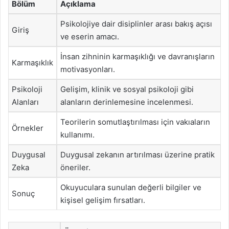
Bölüm
Açıklama
Psikolojiye dair disiplinler arası bakış açısı
Giriş
ve eserin amacı.
İnsan zihninin karmaşıklığı ve davranışların
Karmaşıklık
motivasyonları.
Psikoloji
Gelişim, klinik ve sosyal psikoloji gibi
Alanları
alanların derinlemesine incelenmesi.
Teorilerin somutlaştırılması için vakıaların
Örnekler
kullanımı.
Duygusal
Duygusal zekanın artırılması üzerine pratik
Zeka
öneriler.
Okuyuculara sunulan değerli bilgiler ve
Sonuç
kişisel gelişim fırsatları.