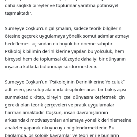
daha sağlıklı bireyler ve toplumlar yaratma potansiyeli
taşımaktadır.
Sumeyye Coşkun’un çalışmaları, sadece teorik bilgilerin
ötesine geçerek uygulamaya yönelik somut adımlar atmayı
hedeflemesi açısından da büyük bir öneme sahiptir.
Psikolojik bilimin derinliklerine yapılan bu yolculuk, hem
bireysel hem de toplumsal düzeyde daha iyi bir dünyanın
inşasına katkıda bulunmayı sürdürmektedir.
Sumeyye Coşkun’un “Psikolojinin Derinliklerine Yolculuk”
adlı eseri, psikoloji alanında disiplinler arası bir bakış açısı
sunmaktadır. Kitap, bireyin içsel dünyasını keşfetmek için
gerekli olan teorik çerçeveleri ve pratik uygulamaları
harmanlamaktadır. Coşkun, insan davranışlarının
arkasındaki motivasyonları anlamaya yönelik derinlemesine
analizler yaparak okuyucuyu bilgilendirmektedir. Bu
bağlamda, psikolojik kavramlar ve teoriler ile bunların