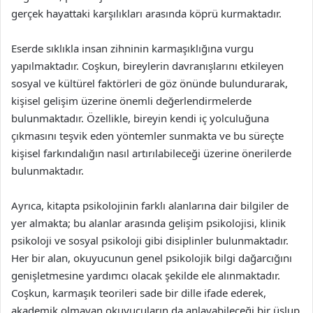
gerçek hayattaki karşılıkları arasında köprü kurmaktadır.
Eserde sıklıkla insan zihninin karmaşıklığına vurgu
yapılmaktadır. Coşkun, bireylerin davranışlarını etkileyen
sosyal ve kültürel faktörleri de göz önünde bulundurarak,
kişisel gelişim üzerine önemli değerlendirmelerde
bulunmaktadır. Özellikle, bireyin kendi iç yolculuğuna
çıkmasını teşvik eden yöntemler sunmakta ve bu süreçte
kişisel farkındalığın nasıl artırılabileceği üzerine önerilerde
bulunmaktadır.
Ayrıca, kitapta psikolojinin farklı alanlarına dair bilgiler de
yer almakta; bu alanlar arasında gelişim psikolojisi, klinik
psikoloji ve sosyal psikoloji gibi disiplinler bulunmaktadır.
Her bir alan, okuyucunun genel psikolojik bilgi dağarcığını
genişletmesine yardımcı olacak şekilde ele alınmaktadır.
Coşkun, karmaşık teorileri sade bir dille ifade ederek,
akademik olmayan okuyucuların da anlayabileceği bir üslup