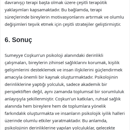
davranışçı terapi başta olmak üzere çeşitli terapötik
yaklaşımları kapsamaktadır. Bu bağlamda, terapi
süreçlerinde bireylerin motivasyonlarını artırmak ve olumlu
değişimleri teşvik etmek için çeşitli stratejiler geliştirmiştir.
6. Sonuç
Sumeyye Coşkun’un psikoloji alanındaki derinlikli
çalışmaları, bireylerin zihinsel sağlıklarını korumak, kişilik
gelişimlerini desteklemek ve insan ilişkilerini güçlendirmek
amacıyla önemli bir kaynak oluşturmaktadır. Psikolojinin
derinliklerine yaptığı yolculuk, sadece akademik bir
perspektiften değil, aynı zamanda toplumsal bir sorumluluk
anlayışıyla şekillenmiştir. Coşkun’un katkıları, ruhsal sağlık
alanında hem bireylere hem de toplumlara yönelik
farkındalık oluşturmakta ve insanların psikolojik iyilik halleri
üzerinde olumlu etkiler yaratmaktadır. Bu anlamda,
psikolojinin derinliklerine yapılan yolculuklar, gelecekte