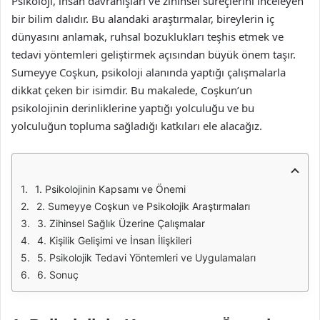
Psikoloji, insan davranışları ve zihinsel süreçlerini inceleyen
bir bilim dalıdır. Bu alandaki araştırmalar, bireylerin iç
dünyasını anlamak, ruhsal bozuklukları teşhis etmek ve
tedavi yöntemleri geliştirmek açısından büyük önem taşır.
Sumeyye Coşkun, psikoloji alanında yaptığı çalışmalarla
dikkat çeken bir isimdir. Bu makalede, Coşkun’un
psikolojinin derinliklerine yaptığı yolculuğu ve bu
yolculuğun topluma sağladığı katkıları ele alacağız.
1. Psikolojinin Kapsamı ve Önemi
2. Sumeyye Coşkun ve Psikolojik Araştırmaları
3. Zihinsel Sağlık Üzerine Çalışmalar
4. Kişilik Gelişimi ve İnsan İlişkileri
5. Psikolojik Tedavi Yöntemleri ve Uygulamaları
6. Sonuç