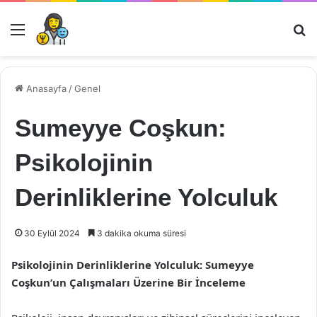
Menü
Ar
Anasayfa
/
Genel
Sumeyye Coşkun:
Psikolojinin
Derinliklerine Yolculuk
30 Eylül 2024
3 dakika okuma süresi
Psikolojinin Derinliklerine Yolculuk: Sumeyye
Coşkun’un Çalışmaları Üzerine Bir İnceleme