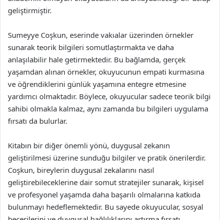
geliştirmiştir.
Sumeyye Coşkun, eserinde vakıalar üzerinden örnekler
sunarak teorik bilgileri somutlaştırmakta ve daha
anlaşılabilir hale getirmektedir. Bu bağlamda, gerçek
yaşamdan alınan örnekler, okuyucunun empati kurmasına
ve öğrendiklerini günlük yaşamına entegre etmesine
yardımcı olmaktadır. Böylece, okuyucular sadece teorik bilgi
sahibi olmakla kalmaz, aynı zamanda bu bilgileri uygulama
fırsatı da bulurlar.
Kitabın bir diğer önemli yönü, duygusal zekanın
geliştirilmesi üzerine sunduğu bilgiler ve pratik önerilerdir.
Coşkun, bireylerin duygusal zekalarını nasıl
geliştirebileceklerine dair somut stratejiler sunarak, kişisel
ve profesyonel yaşamda daha başarılı olmalarına katkıda
bulunmayı hedeflemektedir. Bu sayede okuyucular, sosyal
becerilerini ve duygusal bağlılıklarını artırma fırsatı