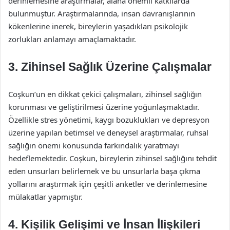
derinlemesine araştırmalar, alana önemli katkılarda
bulunmuştur. Araştırmalarında, insan davranışlarının
kökenlerine inerek, bireylerin yaşadıkları psikolojik
zorlukları anlamayı amaçlamaktadır.
3. Zihinsel Sağlık Üzerine Çalışmalar
Coşkun’un en dikkat çekici çalışmaları, zihinsel sağlığın
korunması ve geliştirilmesi üzerine yoğunlaşmaktadır.
Özellikle stres yönetimi, kaygı bozuklukları ve depresyon
üzerine yapılan betimsel ve deneysel araştırmalar, ruhsal
sağlığın önemi konusunda farkındalık yaratmayı
hedeflemektedir. Coşkun, bireylerin zihinsel sağlığını tehdit
eden unsurları belirlemek ve bu unsurlarla başa çıkma
yollarını araştırmak için çeşitli anketler ve derinlemesine
mülakatlar yapmıştır.
4. Kişilik Gelişimi ve İnsan İlişkileri