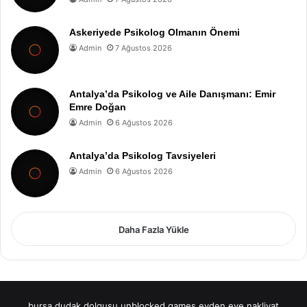
Askeriyede Psikolog Olmanın Önemi
Admin
7 Ağustos 2026
Antalya’da Psikolog ve Aile Danışmanı: Emir
Emre Doğan
Admin
6 Ağustos 2026
Antalya’da Psikolog Tavsiyeleri
Admin
6 Ağustos 2026
Daha Fazla Yükle
bursa dudak dolgusu
unblocked games
evden eve nakliyat