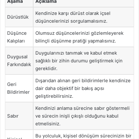
Aşama
Açıklama
Kendinize karşı dürüst olarak içsel
Dürüstlük
düşüncelerinizi sorgulamalısınız.
Düşünce
Olumsuz düşüncelerinizi gözlemleyerek
Kalıpları
bilinçli düşünme pratiği yapmalısınız.
Duygularınızı tanımak ve kabul etmek
Duygusal
sağlıklı bir zihin durumu geliştirmek için
Farkındalık
gereklidir.
Dışarıdan alınan geri bildirimlerle kendinize
Geri
dair daha objektif bir bakış açısı
Bildirimler
geliştirebilirsiniz.
Kendinizi anlama sürecine sabır göstermeli
Sabır
ve sürecin inişli çıkışlı olduğunu kabul
etmelisiniz.
Bu yolculuk, kişisel dönüşüm sürecinizin bir