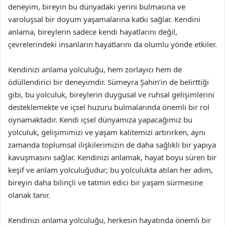
deneyim, bireyin bu dünyadaki yerini bulmasına ve
varoluşsal bir doyum yaşamalarına katkı sağlar. Kendini
anlama, bireylerin sadece kendi hayatlarını değil,
çevrelerindeki insanların hayatlarını da olumlu yönde etkiler.
Kendinizi anlama yolculuğu, hem zorlayıcı hem de
ödüllendirici bir deneyimdir. Sümeyra Şahin’in de belirttiği
gibi, bu yolculuk, bireylerin duygusal ve ruhsal gelişimlerini
desteklemekte ve içsel huzuru bulmalarında önemli bir rol
oynamaktadır. Kendi içsel dünyamıza yapacağımız bu
yolculuk, gelişimimizi ve yaşam kalitemizi artırırken, aynı
zamanda toplumsal ilişkilerimizin de daha sağlıklı bir yapıya
kavuşmasını sağlar. Kendinizi anlamak, hayat boyu süren bir
keşif ve anlam yolculuğudur; bu yolculukta atılan her adım,
bireyin daha bilinçli ve tatmin edici bir yaşam sürmesine
olanak tanır.
Kendinizi anlama yolculuğu, herkesin hayatında önemli bir