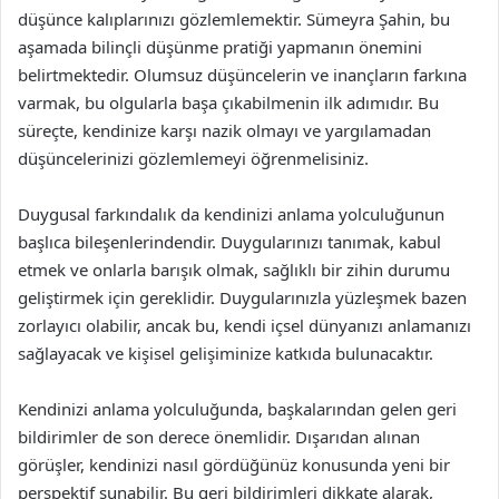
düşünce kalıplarınızı gözlemlemektir. Sümeyra Şahin, bu
aşamada bilinçli düşünme pratiği yapmanın önemini
belirtmektedir. Olumsuz düşüncelerin ve inançların farkına
varmak, bu olgularla başa çıkabilmenin ilk adımıdır. Bu
süreçte, kendinize karşı nazik olmayı ve yargılamadan
düşüncelerinizi gözlemlemeyi öğrenmelisiniz.
Duygusal farkındalık da kendinizi anlama yolculuğunun
başlıca bileşenlerindendir. Duygularınızı tanımak, kabul
etmek ve onlarla barışık olmak, sağlıklı bir zihin durumu
geliştirmek için gereklidir. Duygularınızla yüzleşmek bazen
zorlayıcı olabilir, ancak bu, kendi içsel dünyanızı anlamanızı
sağlayacak ve kişisel gelişiminize katkıda bulunacaktır.
Kendinizi anlama yolculuğunda, başkalarından gelen geri
bildirimler de son derece önemlidir. Dışarıdan alınan
görüşler, kendinizi nasıl gördüğünüz konusunda yeni bir
perspektif sunabilir. Bu geri bildirimleri dikkate alarak,