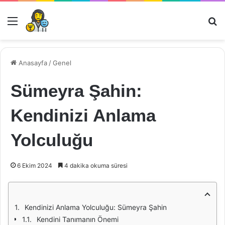
Menü
Ar
Anasayfa
/
Genel
Sümeyra Şahin:
Kendinizi Anlama
Yolculuğu
6 Ekim 2024
4 dakika okuma süresi
Kendinizi Anlama Yolculuğu: Sümeyra Şahin
Kendini Tanımanın Önemi