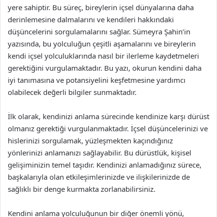
yere sahiptir. Bu süreç, bireylerin içsel dünyalarına daha
derinlemesine dalmalarını ve kendileri hakkındaki
düşüncelerini sorgulamalarını sağlar. Sümeyra Şahin’in
yazısında, bu yolculuğun çeşitli aşamalarını ve bireylerin
kendi içsel yolculuklarında nasıl bir ilerleme kaydetmeleri
gerektiğini vurgulamaktadır. Bu yazı, okurun kendini daha
iyi tanımasına ve potansiyelini keşfetmesine yardımcı
olabilecek değerli bilgiler sunmaktadır.
İlk olarak, kendinizi anlama sürecinde kendinize karşı dürüst
olmanız gerektiği vurgulanmaktadır. İçsel düşüncelerinizi ve
hislerinizi sorgulamak, yüzleşmekten kaçındığınız
yönlerinizi anlamanızı sağlayabilir. Bu dürüstlük, kişisel
gelişiminizin temel taşıdır. Kendinizi anlamadığınız sürece,
başkalarıyla olan etkileşimlerinizde ve ilişkilerinizde de
sağlıklı bir denge kurmakta zorlanabilirsiniz.
Kendini anlama yolculuğunun bir diğer önemli yönü,