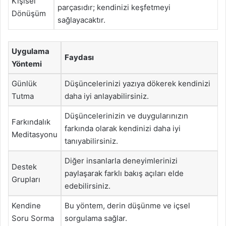
Kişisel
parçasıdır; kendinizi keşfetmeyi
Dönüşüm
sağlayacaktır.
Uygulama
Faydası
Yöntemi
Günlük
Düşüncelerinizi yazıya dökerek kendinizi
Tutma
daha iyi anlayabilirsiniz.
Düşüncelerinizin ve duygularınızın
Farkındalık
farkında olarak kendinizi daha iyi
Meditasyonu
tanıyabilirsiniz.
Diğer insanlarla deneyimlerinizi
Destek
paylaşarak farklı bakış açıları elde
Grupları
edebilirsiniz.
Kendine
Bu yöntem, derin düşünme ve içsel
Soru Sorma
sorgulama sağlar.