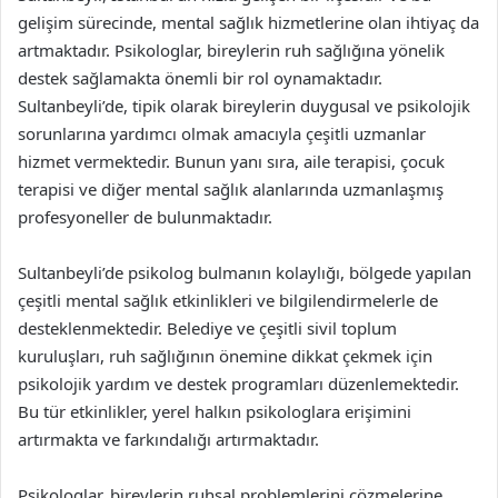
gelişim sürecinde, mental sağlık hizmetlerine olan ihtiyaç da
artmaktadır. Psikologlar, bireylerin ruh sağlığına yönelik
destek sağlamakta önemli bir rol oynamaktadır.
Sultanbeyli’de, tipik olarak bireylerin duygusal ve psikolojik
sorunlarına yardımcı olmak amacıyla çeşitli uzmanlar
hizmet vermektedir. Bunun yanı sıra, aile terapisi, çocuk
terapisi ve diğer mental sağlık alanlarında uzmanlaşmış
profesyoneller de bulunmaktadır.
Sultanbeyli’de psikolog bulmanın kolaylığı, bölgede yapılan
çeşitli mental sağlık etkinlikleri ve bilgilendirmelerle de
desteklenmektedir. Belediye ve çeşitli sivil toplum
kuruluşları, ruh sağlığının önemine dikkat çekmek için
psikolojik yardım ve destek programları düzenlemektedir.
Bu tür etkinlikler, yerel halkın psikologlara erişimini
artırmakta ve farkındalığı artırmaktadır.
Psikologlar, bireylerin ruhsal problemlerini çözmelerine