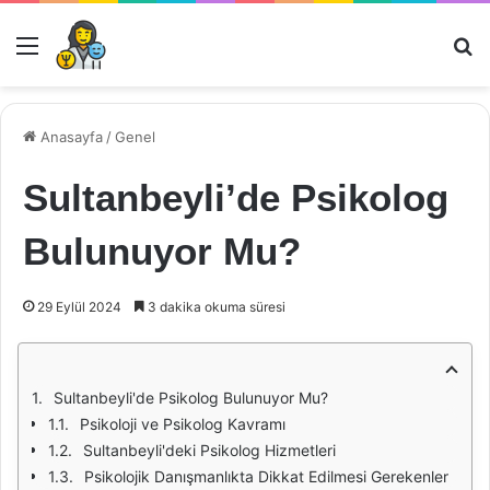
Menü
Ar
Anasayfa
/
Genel
Sultanbeyli’de Psikolog
Bulunuyor Mu?
29 Eylül 2024
3 dakika okuma süresi
Sultanbeyli'de Psikolog Bulunuyor Mu?
Psikoloji ve Psikolog Kavramı
Sultanbeyli'deki Psikolog Hizmetleri
Psikolojik Danışmanlıkta Dikkat Edilmesi Gerekenler