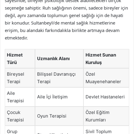
sayesinde, bireyler psikolojik destek alabilecekleri birçok
seçeneğe sahiptir. Ruh sağlığının önemi, sadece bireyler için
değil, aynı zamanda toplumun genel sağlığı için de hayati
bir konudur. Sultanbeyli’de mental sağlık hizmetlerine
erişim, bu alandaki farkındalıkla birlikte artmaya devam
etmektedir.
Hizmet
Hizmet Sunan
Uzmanlık Alanı
Türü
Kuruluş
Bireysel
Bilişsel Davranışçı
Özel
Terapi
Terapi
Muayenehaneler
Aile
Aile İçi İletişim
Devlet Hastaneleri
Terapisi
Çocuk
Özel Eğitim
Oyun Terapisi
Terapisi
Kurumları
Grup
Sivil Toplum