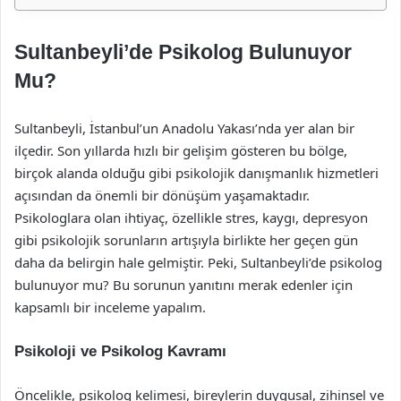
Sultanbeyli’de Psikolog Bulunuyor
Mu?
Sultanbeyli, İstanbul’un Anadolu Yakası’nda yer alan bir
ilçedir. Son yıllarda hızlı bir gelişim gösteren bu bölge,
birçok alanda olduğu gibi psikolojik danışmanlık hizmetleri
açısından da önemli bir dönüşüm yaşamaktadır.
Psikologlara olan ihtiyaç, özellikle stres, kaygı, depresyon
gibi psikolojik sorunların artışıyla birlikte her geçen gün
daha da belirgin hale gelmiştir. Peki, Sultanbeyli’de psikolog
bulunuyor mu? Bu sorunun yanıtını merak edenler için
kapsamlı bir inceleme yapalım.
Psikoloji ve Psikolog Kavramı
Öncelikle, psikolog kelimesi, bireylerin duygusal, zihinsel ve