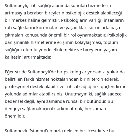
Sultanbeyli, ruh sağlığı alanında sunulan hizmetlerin
artmasıyla beraber, bireylerin psikolojik destek alabileceği
bir merkez haline gelmiştir. Psikologların varlığı, insanların
ruh sağlıklarını korumaları ve yaşadıkları sorunlarla başa
çıkmaları konusunda önemli bir rol oynamaktadır. Psikolojik
danışmanlık hizmetlerine erişimin kolaylaşması, toplum
sağlığını olumlu yönde etkilemekte ve bireylerin yaşam
kalitesini artırmaktadır.
Eğer siz de Sultanbeyli’de bir psikolog arıyorsanız, yukarıda
belirtilen farklı hizmet noktalarından birini tercih ederek,
profesyonel destek alabilir ve ruhsal sağlığınızı güçlendirme
yolunda adımlar atabilirsiniz. Unutmayın ki, sağlık sadece
bedensel değil, aynı zamanda ruhsal bir bütündür. Bu
dengeyi sağlamak için ilk adımı atmak, her zaman
önemlidir.
Sultanbeyli, İstanbul’un hızla gelişen bir ilçesidir ve bu