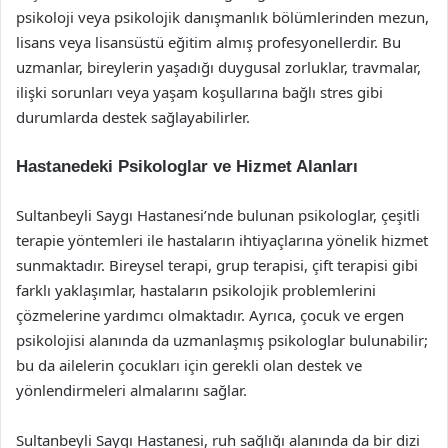
psikoloji veya psikolojik danışmanlık bölümlerinden mezun,
lisans veya lisansüstü eğitim almış profesyonellerdir. Bu
uzmanlar, bireylerin yaşadığı duygusal zorluklar, travmalar,
ilişki sorunları veya yaşam koşullarına bağlı stres gibi
durumlarda destek sağlayabilirler.
Hastanedeki Psikologlar ve Hizmet Alanları
Sultanbeyli Saygı Hastanesi’nde bulunan psikologlar, çeşitli
terapie yöntemleri ile hastaların ihtiyaçlarına yönelik hizmet
sunmaktadır. Bireysel terapi, grup terapisi, çift terapisi gibi
farklı yaklaşımlar, hastaların psikolojik problemlerini
çözmelerine yardımcı olmaktadır. Ayrıca, çocuk ve ergen
psikolojisi alanında da uzmanlaşmış psikologlar bulunabilir;
bu da ailelerin çocukları için gerekli olan destek ve
yönlendirmeleri almalarını sağlar.
Sultanbeyli Saygı Hastanesi, ruh sağlığı alanında da bir dizi