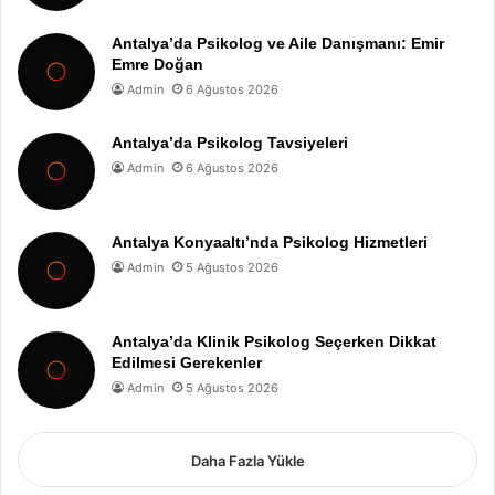
Antalya’da Psikolog ve Aile Danışmanı: Emir
Emre Doğan
Admin
6 Ağustos 2026
Antalya’da Psikolog Tavsiyeleri
Admin
6 Ağustos 2026
Antalya Konyaaltı’nda Psikolog Hizmetleri
Admin
5 Ağustos 2026
Antalya’da Klinik Psikolog Seçerken Dikkat
Edilmesi Gerekenler
Admin
5 Ağustos 2026
Daha Fazla Yükle