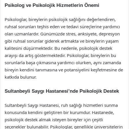
Psikolog ve Psikolojik Hizmetlerin Önemi
Psikologlar, bireylerin psikolojik sağlığını değerlendiren,
ruhsal sorunları teşhis eden ve tedavi süreçlerine yardımcı
olan uzmanlardır. Günümüzde stres, anksiyete, depresyon
gibi ruhsal sorunlar giderek artmakta ve bireylerin yaşam
kalitesini düşürmektedir. Bu nedenle, psikolojik destek
arayışı da artış göstermektedir. Psikologlar, bireylerin bu
sorunlarla başa çıkmasına yardımcı olurken, aynı zamanda
bireyin kendini tanımasına ve potansiyelini keşfetmesine de
katkıda bulunur.
Sultanbeyli Saygı Hastanesi’nde Psikolojik Destek
Sultanbeyli Saygı Hastanesi, ruh sağlığı hizmetleri sunma
konusunda kendini geliştiren bir kurumdur. Hastanede,
psikolojik destek almak isteyen bireyler için çeşitli
seçenekler bulunabilir. Psikologlar, genellikle üniversitelerin