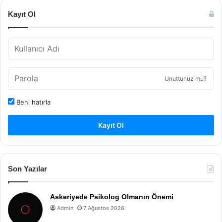
Kayıt Ol
Unuttunuz mu?
Beni hatırla
Kayıt Ol
Son Yazılar
Askeriyede Psikolog Olmanın Önemi
Admin
7 Ağustos 2026