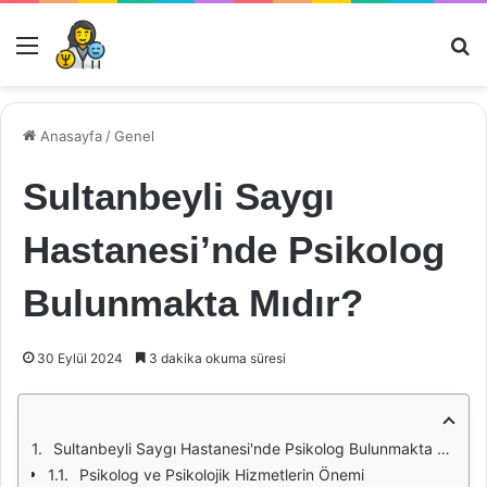
Menü
Ar
Anasayfa
/
Genel
Sultanbeyli Saygı
Hastanesi’nde Psikolog
Bulunmakta Mıdır?
30 Eylül 2024
3 dakika okuma süresi
Sultanbeyli Saygı Hastanesi'nde Psikolog Bulunmakta Mıdır?
Psikolog ve Psikolojik Hizmetlerin Önemi