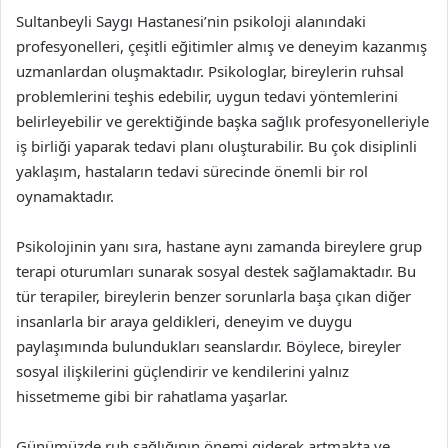
Sultanbeyli Saygı Hastanesi’nin psikoloji alanındaki
profesyonelleri, çeşitli eğitimler almış ve deneyim kazanmış
uzmanlardan oluşmaktadır. Psikologlar, bireylerin ruhsal
problemlerini teşhis edebilir, uygun tedavi yöntemlerini
belirleyebilir ve gerektiğinde başka sağlık profesyonelleriyle
iş birliği yaparak tedavi planı oluşturabilir. Bu çok disiplinli
yaklaşım, hastaların tedavi sürecinde önemli bir rol
oynamaktadır.
Psikolojinin yanı sıra, hastane aynı zamanda bireylere grup
terapi oturumları sunarak sosyal destek sağlamaktadır. Bu
tür terapiler, bireylerin benzer sorunlarla başa çıkan diğer
insanlarla bir araya geldikleri, deneyim ve duygu
paylaşımında bulundukları seanslardır. Böylece, bireyler
sosyal ilişkilerini güçlendirir ve kendilerini yalnız
hissetmeme gibi bir rahatlama yaşarlar.
Günümüzde ruh sağlığının önemi giderek artmakta ve