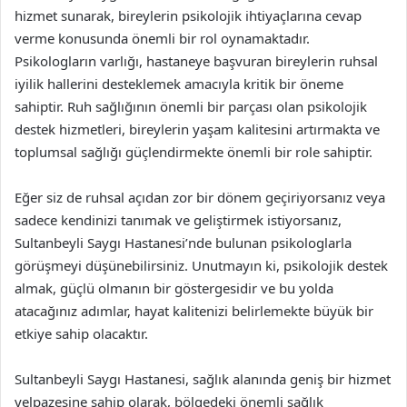
hizmet sunarak, bireylerin psikolojik ihtiyaçlarına cevap
verme konusunda önemli bir rol oynamaktadır.
Psikologların varlığı, hastaneye başvuran bireylerin ruhsal
iyilik hallerini desteklemek amacıyla kritik bir öneme
sahiptir. Ruh sağlığının önemli bir parçası olan psikolojik
destek hizmetleri, bireylerin yaşam kalitesini artırmakta ve
toplumsal sağlığı güçlendirmekte önemli bir role sahiptir.
Eğer siz de ruhsal açıdan zor bir dönem geçiriyorsanız veya
sadece kendinizi tanımak ve geliştirmek istiyorsanız,
Sultanbeyli Saygı Hastanesi’nde bulunan psikologlarla
görüşmeyi düşünebilirsiniz. Unutmayın ki, psikolojik destek
almak, güçlü olmanın bir göstergesidir ve bu yolda
atacağınız adımlar, hayat kalitenizi belirlemekte büyük bir
etkiye sahip olacaktır.
Sultanbeyli Saygı Hastanesi, sağlık alanında geniş bir hizmet
yelpazesine sahip olarak, bölgedeki önemli sağlık