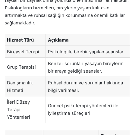
faydalı bir kaynak olma yolunda önemli adımlar atmaktadır.
Psikologların hizmetleri, bireylerin yaşam kalitesini
artırmakta ve ruhsal sağlığın korunmasına önemli katkılar
sağlamaktadır.
Hizmet Türü
Açıklama
Bireysel Terapi
Psikolog ile birebir yapılan seanslar.
Benzer sorunları yaşayan bireylerin
Grup Terapisi
bir araya geldiği seanslar.
Danışmanlık
Ruhsal durum ve sorunlar hakkında
Hizmeti
bilgi verilmesi.
İleri Düzey
Güncel psikoterapi yöntemleri ile
Terapi
iyileştirme süreçleri.
Yöntemleri