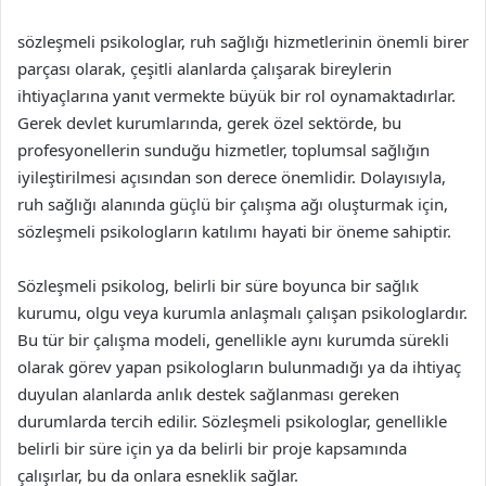
sözleşmeli psikologlar, ruh sağlığı hizmetlerinin önemli birer
parçası olarak, çeşitli alanlarda çalışarak bireylerin
ihtiyaçlarına yanıt vermekte büyük bir rol oynamaktadırlar.
Gerek devlet kurumlarında, gerek özel sektörde, bu
profesyonellerin sunduğu hizmetler, toplumsal sağlığın
iyileştirilmesi açısından son derece önemlidir. Dolayısıyla,
ruh sağlığı alanında güçlü bir çalışma ağı oluşturmak için,
sözleşmeli psikologların katılımı hayati bir öneme sahiptir.
Sözleşmeli psikolog, belirli bir süre boyunca bir sağlık
kurumu, olgu veya kurumla anlaşmalı çalışan psikologlardır.
Bu tür bir çalışma modeli, genellikle aynı kurumda sürekli
olarak görev yapan psikologların bulunmadığı ya da ihtiyaç
duyulan alanlarda anlık destek sağlanması gereken
durumlarda tercih edilir. Sözleşmeli psikologlar, genellikle
belirli bir süre için ya da belirli bir proje kapsamında
çalışırlar, bu da onlara esneklik sağlar.