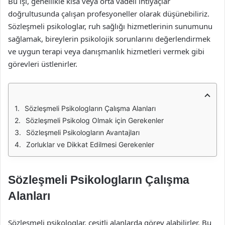
Bu işi, genellikle kısa veya orta vadeli ihtiyaçlar
doğrultusunda çalışan profesyoneller olarak düşünebiliriz.
Sözleşmeli psikologlar, ruh sağlığı hizmetlerinin sunumunu
sağlamak, bireylerin psikolojik sorunlarını değerlendirmek
ve uygun terapi veya danışmanlık hizmetleri vermek gibi
görevleri üstlenirler.
Sözleşmeli Psikologların Çalışma Alanları
Sözleşmeli Psikolog Olmak için Gerekenler
Sözleşmeli Psikologların Avantajları
Zorluklar ve Dikkat Edilmesi Gerekenler
Sözleşmeli Psikologların Çalışma
Alanları
Sözleşmeli psikologlar, çeşitli alanlarda görev alabilirler. Bu