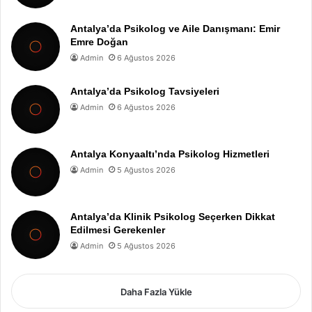
Antalya’da Psikolog ve Aile Danışmanı: Emir
Emre Doğan
Admin
6 Ağustos 2026
Antalya’da Psikolog Tavsiyeleri
Admin
6 Ağustos 2026
Antalya Konyaaltı’nda Psikolog Hizmetleri
Admin
5 Ağustos 2026
Antalya’da Klinik Psikolog Seçerken Dikkat
Edilmesi Gerekenler
Admin
5 Ağustos 2026
Daha Fazla Yükle