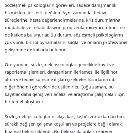
Sözleşmeli psikologların görevleri, sadece danışmanlık
hizmetleri ile sınırlı değildir. Aynı zamanda, tedavi
süreçlerine, hasta değerlendirmelerine, kriz durumlarına
müdahale ve rehabilitasyon programlarının yürütülmesine
de katkıda bulunurlar. Bu durum, sözleşmeli psikologların
çok yönlü bir rol oynamalarını sağlar ve onların profesyonel
gelişimine de katkıda bulunur.
Öte yandan, sözleşmeli psikologlar genellikle kayıt ve
raporlama işlemleri, danışanların ilerlemesi ile ilgili not
alma ve tedavi sürecine ilişkin çizelgeler hazırlama gibi
diğer önemli görevleri de üstlenirler. Çoğu zaman, bu
kayıtlar daha geniş veri analizi ve araştırma çalışmaları için
bir temel oluşturur.
Sözleşmeli psikologların sıkça karşılaştığı zorluklardan biri,
sürekli değişen çalışma koşulları ve projelere bağlı olarak
finansal belirsizliklerdir. Bu belirsizlik, onların kariyer