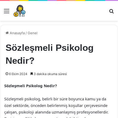
Menü
Ar
Anasayfa
/
Genel
Sözleşmeli Psikolog
Nedir?
6 Ekim 2024
3 dakika okuma süresi
Sözleşmeli Psikolog Nedir?
Sözleşmeli psikolog, belirli bir süre boyunca kamu ya da
özel sektörde, önceden belirlenmiş koşullar çerçevesinde
çalışan, psikoloji alanında uzmanlaşmış profesyonellerdir.