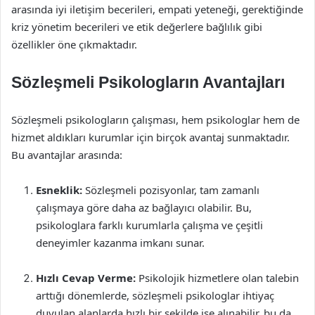
arasında iyi iletişim becerileri, empati yeteneği, gerektiğinde
kriz yönetim becerileri ve etik değerlere bağlılık gibi
özellikler öne çıkmaktadır.
Sözleşmeli Psikologların Avantajları
Sözleşmeli psikologların çalışması, hem psikologlar hem de
hizmet aldıkları kurumlar için birçok avantaj sunmaktadır.
Bu avantajlar arasında:
Esneklik:
Sözleşmeli pozisyonlar, tam zamanlı
çalışmaya göre daha az bağlayıcı olabilir. Bu,
psikologlara farklı kurumlarla çalışma ve çeşitli
deneyimler kazanma imkanı sunar.
Hızlı Cevap Verme:
Psikolojik hizmetlere olan talebin
arttığı dönemlerde, sözleşmeli psikologlar ihtiyaç
duyulan alanlarda hızlı bir şekilde işe alınabilir, bu da