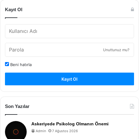
Kayıt Ol
Unuttunuz mu?
Beni hatırla
Kayıt Ol
Son Yazılar
Askeriyede Psikolog Olmanın Önemi
Admin
7 Ağustos 2026