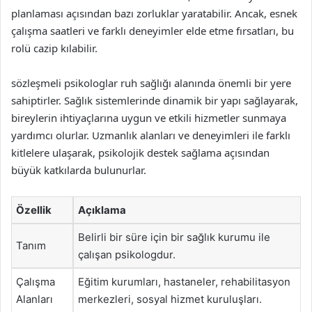
planlaması açısından bazı zorluklar yaratabilir. Ancak, esnek
çalışma saatleri ve farklı deneyimler elde etme fırsatları, bu
rolü cazip kılabilir.
sözleşmeli psikologlar ruh sağlığı alanında önemli bir yere
sahiptirler. Sağlık sistemlerinde dinamik bir yapı sağlayarak,
bireylerin ihtiyaçlarına uygun ve etkili hizmetler sunmaya
yardımcı olurlar. Uzmanlık alanları ve deneyimleri ile farklı
kitlelere ulaşarak, psikolojik destek sağlama açısından
büyük katkılarda bulunurlar.
Özellik
Açıklama
Belirli bir süre için bir sağlık kurumu ile
Tanım
çalışan psikologdur.
Çalışma
Eğitim kurumları, hastaneler, rehabilitasyon
Alanları
merkezleri, sosyal hizmet kuruluşları.