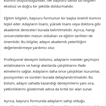
kısmını oluşturduğundan, her başvuru sahibi bu bilgileri
eksiksiz ve doğru bir şekilde doldurmalıdır.
Eğitim bilgileri, başvuru formunun bir başka önemli kısmını
teşkil eder. Adayların lisans, yüksek lisans veya doktora gibi
akademik dereceleri burada belirtilmelidir. Ayrıca, hangi
üniversitelerden mezun oldukları ve eğitim tarihleri de
önemlidir. Bu bilgiler, adayın akademik yeterliliğini
değerlendirmeye yardımcı olur.
Profesyonel deneyim bölümü, adayların mesleki geçmişini
anlatmalarını ve hangi alanlarda çalıştıklarını ifade
etmelerini sağlar. Adayların daha önce çalıştıkları kurumlar,
pozisyonları ve süreleri burada detaylandırılmalıdır. Bu
bölüm, adayın sahada kazandığı deneyimlerin yanı sıra,
yetkinliklerini göstermek adına da kritik bir alan sunar.
Ayrıca, başvuru formunda adayların sahip olduğu