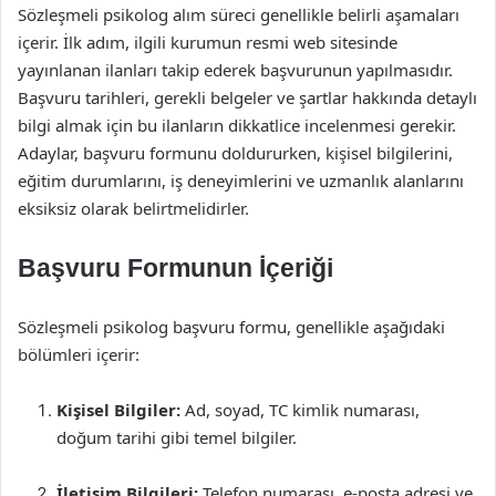
Sözleşmeli psikolog alım süreci genellikle belirli aşamaları
içerir. İlk adım, ilgili kurumun resmi web sitesinde
yayınlanan ilanları takip ederek başvurunun yapılmasıdır.
Başvuru tarihleri, gerekli belgeler ve şartlar hakkında detaylı
bilgi almak için bu ilanların dikkatlice incelenmesi gerekir.
Adaylar, başvuru formunu doldururken, kişisel bilgilerini,
eğitim durumlarını, iş deneyimlerini ve uzmanlık alanlarını
eksiksiz olarak belirtmelidirler.
Başvuru Formunun İçeriği
Sözleşmeli psikolog başvuru formu, genellikle aşağıdaki
bölümleri içerir:
Kişisel Bilgiler:
Ad, soyad, TC kimlik numarası,
doğum tarihi gibi temel bilgiler.
İletişim Bilgileri:
Telefon numarası, e-posta adresi ve