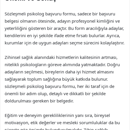
Sözleşmeli psikolog başvuru formu, sadece bir başvuru
belgesi olmanın ötesinde, adayın profesyonel kimliğini ve
yeterliliğini gösteren bir araçtır. Bu form aracılığıyla adaylar,
kendilerini en iyi şekilde ifade etme fırsatı bulurlar. Ayrıca,
kurumlar için de uygun adayları seçme sürecini kolaylaştırır.
Zihinsel sağlık alanındaki hizmetlerin kalitesinin artması,
nitelikli psikologların göreve alımında yatmaktadır. Doğru
adayların seçilmesi, bireylerin daha iyi hizmet almasını
sağlayarak toplum sağlığına büyük katkıda bulunur.
sözleşmeli psikolog başvuru formu, her iki taraf için de
önemli bir adım olup, detaylı ve dikkatli bir şekilde
doldurulması gereken bir belgedir.
Eğitim ve deneyim gerekliliklerinin yanı sıra, bireysel
motivasyon, etik değerler ve mesleki sorumluluklar da bu
süreçte göz önünde bulundurulmalıdır. Zihin sağlığı