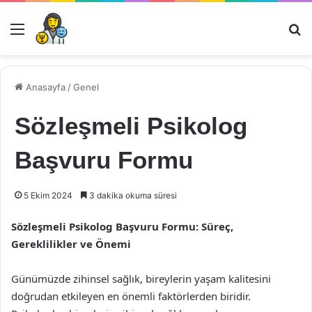
Menü
Ar
Anasayfa
/
Genel
Sözleşmeli Psikolog
Başvuru Formu
5 Ekim 2024
3 dakika okuma süresi
Sözleşmeli Psikolog Başvuru Formu: Süreç,
Gereklilikler ve Önemi
Günümüzde zihinsel sağlık, bireylerin yaşam kalitesini
doğrudan etkileyen en önemli faktörlerden biridir.