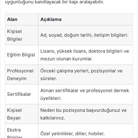
uygunluğunu kanıtlayacak bir kapı aralayabilir.
Alan
Açıklama
Kişisel
Ad, soyad, doğum tarihi, iletişim bilgileri.
Bilgiler
Lisans, yüksek lisans, doktora bilgileri ve
Eğitim Bilgisi
mezun olunan kurumlar.
Profesyonel
Önceki çalışma yerleri, pozisyonlar ve
Deneyim
süreler.
Alınan sertifikalar ve profesyonel dernek
Sertifikalar
üyelikleri.
Kişisel
Neden bu pozisyona başvurduğunuz ve
Beyan
katkılarınız.
Ekstra
Özel yetinlikler, diller, hobiler.
Bilgiler