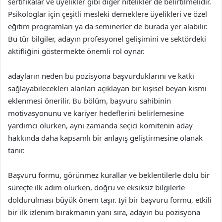
sertifikalar ve üyelikler gibi diğer nitelikler de belirtilmelidir.
Psikologlar için çeşitli mesleki derneklere üyelikleri ve özel
eğitim programları ya da seminerler de burada yer alabilir.
Bu tür bilgiler, adayın profesyonel gelişimini ve sektördeki
aktifliğini göstermekte önemli rol oynar.
adayların neden bu pozisyona başvurduklarını ve katkı
sağlayabilecekleri alanları açıklayan bir kişisel beyan kısmı
eklenmesi önerilir. Bu bölüm, başvuru sahibinin
motivasyonunu ve kariyer hedeflerini belirlemesine
yardımcı olurken, aynı zamanda seçici komitenin aday
hakkında daha kapsamlı bir anlayış geliştirmesine olanak
tanır.
Başvuru formu, görünmez kurallar ve beklentilerle dolu bir
süreçte ilk adım olurken, doğru ve eksiksiz bilgilerle
doldurulması büyük önem taşır. İyi bir başvuru formu, etkili
bir ilk izlenim bırakmanın yanı sıra, adayın bu pozisyona