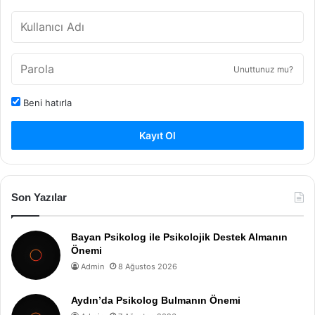
Unuttunuz mu?
Beni hatırla
Kayıt Ol
Son Yazılar
Bayan Psikolog ile Psikolojik Destek Almanın
Önemi
Admin
8 Ağustos 2026
Aydın’da Psikolog Bulmanın Önemi