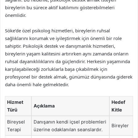
bireylerin bu sürece aktif katılımını gösterebilmeleri
önemlidir.
Söke’de özel psikolog hizmetleri, bireylerin ruhsal
sağlıklarını korumak ve iyileştirmek için önemli bir role
sahiptir. Psikolojik destek ve danışmanlık hizmetleri,
bireylerin yaşam kalitesini artırırken aynı zamanda onların
ruhsal dayanıklılıklarını da güçlendirir. Herkesin yaşamında
karşılaşabileceği zorluklarla başa çıkabilmek için
profesyonel bir destek almak, günümüz dünyasında giderek
daha önemli hale gelmektedir.
Hizmet
Hedef
Açıklama
Türü
Kitle
Bireysel
Danışanın kendi içsel problemleri
Bireyler
Terapi
üzerine odaklanılan seanslardır.