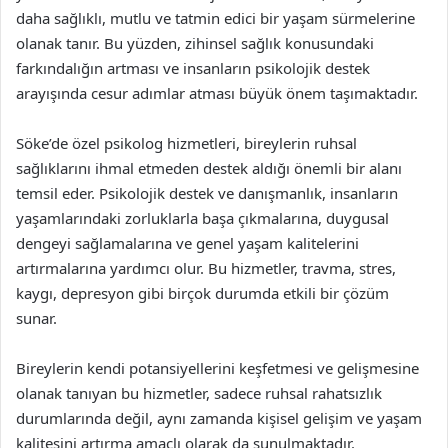
daha sağlıklı, mutlu ve tatmin edici bir yaşam sürmelerine
olanak tanır. Bu yüzden, zihinsel sağlık konusundaki
farkındalığın artması ve insanların psikolojik destek
arayışında cesur adımlar atması büyük önem taşımaktadır.
Söke’de özel psikolog hizmetleri, bireylerin ruhsal
sağlıklarını ihmal etmeden destek aldığı önemli bir alanı
temsil eder. Psikolojik destek ve danışmanlık, insanların
yaşamlarındaki zorluklarla başa çıkmalarına, duygusal
dengeyi sağlamalarına ve genel yaşam kalitelerini
artırmalarına yardımcı olur. Bu hizmetler, travma, stres,
kaygı, depresyon gibi birçok durumda etkili bir çözüm
sunar.
Bireylerin kendi potansiyellerini keşfetmesi ve gelişmesine
olanak tanıyan bu hizmetler, sadece ruhsal rahatsızlık
durumlarında değil, aynı zamanda kişisel gelişim ve yaşam
kalitesini artırma amaçlı olarak da sunulmaktadır.