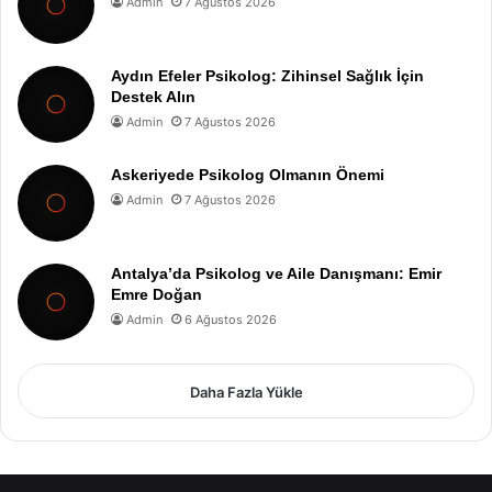
Admin
7 Ağustos 2026
Aydın Efeler Psikolog: Zihinsel Sağlık İçin
Destek Alın
Admin
7 Ağustos 2026
Askeriyede Psikolog Olmanın Önemi
Admin
7 Ağustos 2026
Antalya’da Psikolog ve Aile Danışmanı: Emir
Emre Doğan
Admin
6 Ağustos 2026
Daha Fazla Yükle