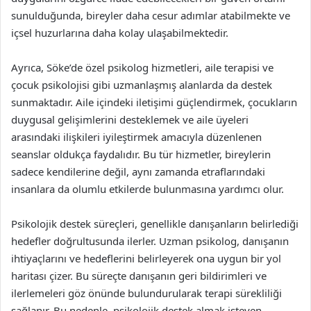
sunulduğunda, bireyler daha cesur adımlar atabilmekte ve
içsel huzurlarına daha kolay ulaşabilmektedir.
Ayrıca, Söke’de özel psikolog hizmetleri, aile terapisi ve
çocuk psikolojisi gibi uzmanlaşmış alanlarda da destek
sunmaktadır. Aile içindeki iletişimi güçlendirmek, çocukların
duygusal gelişimlerini desteklemek ve aile üyeleri
arasındaki ilişkileri iyileştirmek amacıyla düzenlenen
seanslar oldukça faydalıdır. Bu tür hizmetler, bireylerin
sadece kendilerine değil, aynı zamanda etraflarındaki
insanlara da olumlu etkilerde bulunmasına yardımcı olur.
Psikolojik destek süreçleri, genellikle danışanların belirlediği
hedefler doğrultusunda ilerler. Uzman psikolog, danışanın
ihtiyaçlarını ve hedeflerini belirleyerek ona uygun bir yol
haritası çizer. Bu süreçte danışanın geri bildirimleri ve
ilerlemeleri göz önünde bulundurularak terapi sürekliliği
sağlanır. Bu nedenle, psikolojik destek almak isteyen