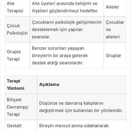
Aile
Aile üyeleri arasında iletişimi ve
Aileler
Terapisi
ilişkileri güçlendirmeyi hedefler.
Çocukların psikolojik gelişimlerini
Çocuklar
Çocuk
desteklemek için yapılan
ve
Psikolojisi
seanslar.
aileleri
Benzer sorunları yaşayan
Grupla
bireylerin bir araya gelerek
Gruplar
Terapi
destek aldığı seanslardır.
Terapi
Açıklama
Yöntemi
Bilişsel
Düşünce ve davranış kalıplarını
Davranışçı
değiştirmek için kullanılan bir yöntemdir.
Terapi
Gestalt
Bireyin mevcut anına odaklanarak