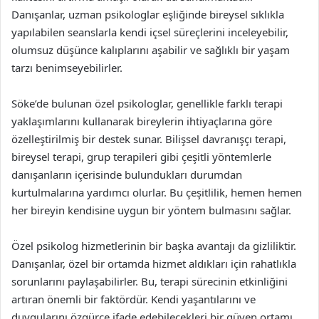
Danışanlar, uzman psikologlar eşliğinde bireysel sıklıkla
yapılabilen seanslarla kendi içsel süreçlerini inceleyebilir,
olumsuz düşünce kalıplarını aşabilir ve sağlıklı bir yaşam
tarzı benimseyebilirler.
Söke’de bulunan özel psikologlar, genellikle farklı terapi
yaklaşımlarını kullanarak bireylerin ihtiyaçlarına göre
özelleştirilmiş bir destek sunar. Bilişsel davranışçı terapi,
bireysel terapi, grup terapileri gibi çeşitli yöntemlerle
danışanların içerisinde bulundukları durumdan
kurtulmalarına yardımcı olurlar. Bu çeşitlilik, hemen hemen
her bireyin kendisine uygun bir yöntem bulmasını sağlar.
Özel psikolog hizmetlerinin bir başka avantajı da gizliliktir.
Danışanlar, özel bir ortamda hizmet aldıkları için rahatlıkla
sorunlarını paylaşabilirler. Bu, terapi sürecinin etkinliğini
artıran önemli bir faktördür. Kendi yaşantılarını ve
duygularını özgürce ifade edebilecekleri bir güven ortamı