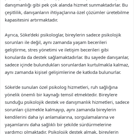
danışmanlığı gibi pek çok alanda hizmet sunmaktadırlar. Bu
çeşitlilik, danışanların ihtiyaçlarına özel çözümler üretebilme
kapasitesini artırmaktadır.
Ayrıca, Söke’deki psikologlar, bireylerin sadece psikolojik
sorunları ile değil, aynı zamanda yaşam becerileri
geliştirme, stres yönetimi ve iletişim becerileri gibi
konularda da destek sağlamaktadırlar. Bu sayede danışanlar,
sadece içinde bulundukları sorunlardan kurtulmakla kalmaz,
aynı zamanda kişisel gelişimlerine de katkıda bulunurlar.
Söke’de sunulan özel psikolog hizmetleri, ruh sağlığına
yönelik önemli bir kaynağı temsil etmektedir. Bireylere
sunduğu psikolojik destek ve danışmanlık hizmetleri, sadece
sorunları çözmekle kalmayıp, aynı zamanda bireylerin
kendilerini daha iyi anlamalarına, sorgulamalarına ve
yaşamlarını daha sağlıklı bir şekilde sürdürmelerine
yardımcı olmaktadır. Psikolojik destek almak, bireylerin