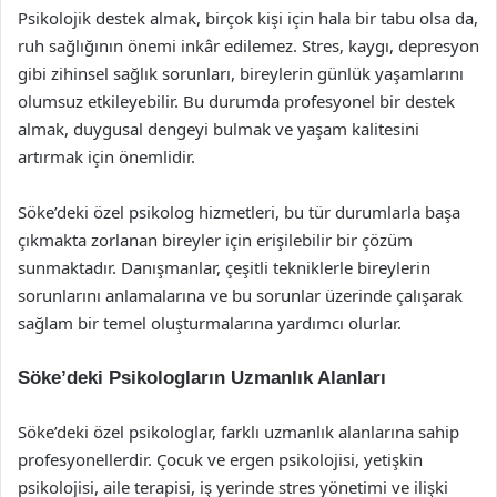
Psikolojik destek almak, birçok kişi için hala bir tabu olsa da,
ruh sağlığının önemi inkâr edilemez. Stres, kaygı, depresyon
gibi zihinsel sağlık sorunları, bireylerin günlük yaşamlarını
olumsuz etkileyebilir. Bu durumda profesyonel bir destek
almak, duygusal dengeyi bulmak ve yaşam kalitesini
artırmak için önemlidir.
Söke’deki özel psikolog hizmetleri, bu tür durumlarla başa
çıkmakta zorlanan bireyler için erişilebilir bir çözüm
sunmaktadır. Danışmanlar, çeşitli tekniklerle bireylerin
sorunlarını anlamalarına ve bu sorunlar üzerinde çalışarak
sağlam bir temel oluşturmalarına yardımcı olurlar.
Söke’deki Psikologların Uzmanlık Alanları
Söke’deki özel psikologlar, farklı uzmanlık alanlarına sahip
profesyonellerdir. Çocuk ve ergen psikolojisi, yetişkin
psikolojisi, aile terapisi, iş yerinde stres yönetimi ve ilişki