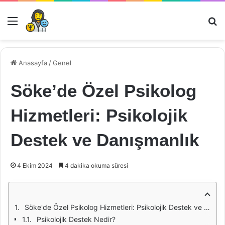
Menü
Ar
Anasayfa
/
Genel
Söke’de Özel Psikolog
Hizmetleri: Psikolojik
Destek ve Danışmanlık
4 Ekim 2024
4 dakika okuma süresi
Söke'de Özel Psikolog Hizmetleri: Psikolojik Destek ve Danışmanlık
Psikolojik Destek Nedir?