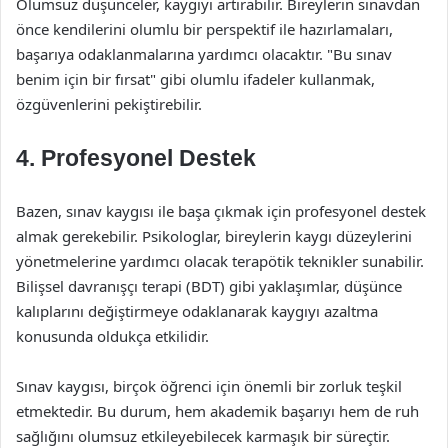
Olumsuz düşünceler, kaygıyı artırabilir. Bireylerin sınavdan
önce kendilerini olumlu bir perspektif ile hazırlamaları,
başarıya odaklanmalarına yardımcı olacaktır. "Bu sınav
benim için bir fırsat" gibi olumlu ifadeler kullanmak,
özgüvenlerini pekiştirebilir.
4. Profesyonel Destek
Bazen, sınav kaygısı ile başa çıkmak için profesyonel destek
almak gerekebilir. Psikologlar, bireylerin kaygı düzeylerini
yönetmelerine yardımcı olacak terapötik teknikler sunabilir.
Bilişsel davranışçı terapi (BDT) gibi yaklaşımlar, düşünce
kalıplarını değiştirmeye odaklanarak kaygıyı azaltma
konusunda oldukça etkilidir.
Sınav kaygısı, birçok öğrenci için önemli bir zorluk teşkil
etmektedir. Bu durum, hem akademik başarıyı hem de ruh
sağlığını olumsuz etkileyebilecek karmaşık bir süreçtir.