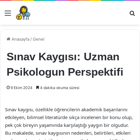
Menü
Ar
Anasayfa
/
Genel
Sınav Kaygısı: Uzman
Psikologun Perspektifi
9 Ekim 2024
4 dakika okuma süresi
Sınav kaygısı, özellikle öğrencilerin akademik başarılarını
etkileyen, bilimsel literatürde sıkça incelenen bir konu olup,
pek çok bireyin yaşamında karşılaştığı yaygın bir olgudur.
Bu makalede, sınav kaygısının nedenleri, belirtileri, etkileri