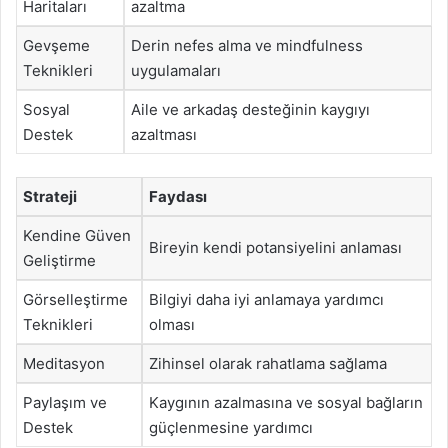
Haritaları
azaltma
Gevşeme
Derin nefes alma ve mindfulness
Teknikleri
uygulamaları
Sosyal
Aile ve arkadaş desteğinin kaygıyı
Destek
azaltması
Strateji
Faydası
Kendine Güven
Bireyin kendi potansiyelini anlaması
Geliştirme
Görselleştirme
Bilgiyi daha iyi anlamaya yardımcı
Teknikleri
olması
Meditasyon
Zihinsel olarak rahatlama sağlama
Paylaşım ve
Kaygının azalmasına ve sosyal bağların
Destek
güçlenmesine yardımcı