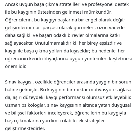
Ancak uygun başa çıkma stratejileri ve profesyonel destek
ile bu kaygının üstesinden gelinmesi mümkündür.
Öğrencilerin, bu kaygıyı başlarına bir engel olarak değil;
gelişimlerinin bir parçası olarak görmeleri, uzun vadede
daha sağlıklı ve başarı odaklı bireyler olmalarına katkı
sağlayacaktır. Unutulmamalıdır ki, her birey eşsizdir ve
kaygı ile başa çıkma yolları da kişiseldir; bu nedenle, her
öğrencinin kendi ihtiyaçlarına uygun yöntemleri keşfetmesi
önemlidir.
Sınav kaygısı, özellikle öğrenciler arasında yaygın bir sorun
haline gelmiştir. Bu kaygının bir miktar motivasyon sağlasa
da, aşırı düzeydeki kaygı performansı olumsuz etkileyebilir.
Uzman psikologlar, sınav kaygısının altında yatan duygusal
ve bilişsel faktörleri inceleyerek, öğrencilerin bu kaygıyla
başa çıkmalarına yardımcı olabilecek stratejiler
geliştirmektedirler.