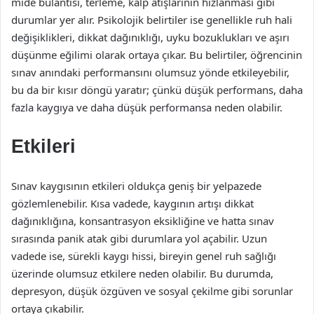
mide bulantısı, terleme, kalp atışlarının hızlanması gibi
durumlar yer alır. Psikolojik belirtiler ise genellikle ruh hali
değişiklikleri, dikkat dağınıklığı, uyku bozuklukları ve aşırı
düşünme eğilimi olarak ortaya çıkar. Bu belirtiler, öğrencinin
sınav anındaki performansını olumsuz yönde etkileyebilir,
bu da bir kısır döngü yaratır; çünkü düşük performans, daha
fazla kaygıya ve daha düşük performansa neden olabilir.
Etkileri
Sınav kaygısının etkileri oldukça geniş bir yelpazede
gözlemlenebilir. Kısa vadede, kaygının artışı dikkat
dağınıklığına, konsantrasyon eksikliğine ve hatta sınav
sırasında panik atak gibi durumlara yol açabilir. Uzun
vadede ise, sürekli kaygı hissi, bireyin genel ruh sağlığı
üzerinde olumsuz etkilere neden olabilir. Bu durumda,
depresyon, düşük özgüven ve sosyal çekilme gibi sorunlar
ortaya çıkabilir.