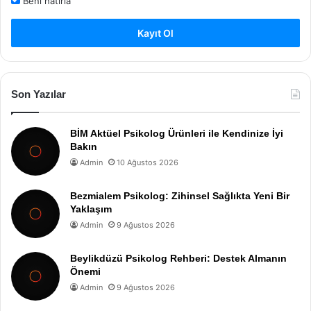
Beni hatırla
Kayıt Ol
Son Yazılar
BİM Aktüel Psikolog Ürünleri ile Kendinize İyi
Bakın
Admin
10 Ağustos 2026
Bezmialem Psikolog: Zihinsel Sağlıkta Yeni Bir
Yaklaşım
Admin
9 Ağustos 2026
Beylikdüzü Psikolog Rehberi: Destek Almanın
Önemi
Admin
9 Ağustos 2026