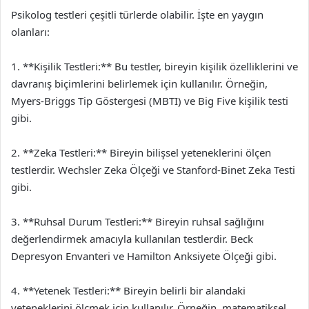
Psikolog testleri çeşitli türlerde olabilir. İşte en yaygın
olanları:
1. **Kişilik Testleri:** Bu testler, bireyin kişilik özelliklerini ve
davranış biçimlerini belirlemek için kullanılır. Örneğin,
Myers-Briggs Tip Göstergesi (MBTI) ve Big Five kişilik testi
gibi.
2. **Zeka Testleri:** Bireyin bilişsel yeteneklerini ölçen
testlerdir. Wechsler Zeka Ölçeği ve Stanford-Binet Zeka Testi
gibi.
3. **Ruhsal Durum Testleri:** Bireyin ruhsal sağlığını
değerlendirmek amacıyla kullanılan testlerdir. Beck
Depresyon Envanteri ve Hamilton Anksiyete Ölçeği gibi.
4. **Yetenek Testleri:** Bireyin belirli bir alandaki
yeteneklerini ölçmek için kullanılır. Örneğin, matematiksel