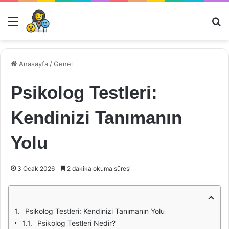
Menü
Ar
Anasayfa
/
Genel
Psikolog Testleri:
Kendinizi Tanımanın
Yolu
3 Ocak 2026
2 dakika okuma süresi
Psikolog Testleri: Kendinizi Tanımanın Yolu
Psikolog Testleri Nedir?