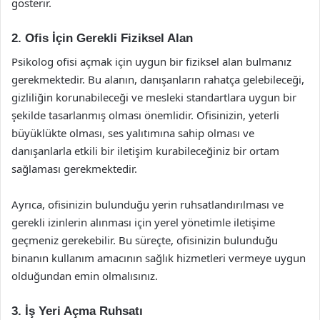
gösterir.
2. Ofis İçin Gerekli Fiziksel Alan
Psikolog ofisi açmak için uygun bir fiziksel alan bulmanız
gerekmektedir. Bu alanın, danışanların rahatça gelebileceği,
gizliliğin korunabileceği ve mesleki standartlara uygun bir
şekilde tasarlanmış olması önemlidir. Ofisinizin, yeterli
büyüklükte olması, ses yalıtımına sahip olması ve
danışanlarla etkili bir iletişim kurabileceğiniz bir ortam
sağlaması gerekmektedir.
Ayrıca, ofisinizin bulunduğu yerin ruhsatlandırılması ve
gerekli izinlerin alınması için yerel yönetimle iletişime
geçmeniz gerekebilir. Bu süreçte, ofisinizin bulunduğu
binanın kullanım amacının sağlık hizmetleri vermeye uygun
olduğundan emin olmalısınız.
3. İş Yeri Açma Ruhsatı