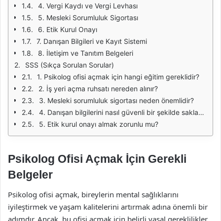
4. Vergi Kaydı ve Vergi Levhası
5. Mesleki Sorumluluk Sigortası
6. Etik Kurul Onayı
7. Danışan Bilgileri ve Kayıt Sistemi
8. İletişim ve Tanıtım Belgeleri
SSS (Sıkça Sorulan Sorular)
1. Psikolog ofisi açmak için hangi eğitim gereklidir?
2. İş yeri açma ruhsatı nereden alınır?
3. Mesleki sorumluluk sigortası neden önemlidir?
4. Danışan bilgilerini nasıl güvenli bir şekilde saklayabilirim?
5. Etik kurul onayı almak zorunlu mu?
Psikolog Ofisi Açmak İçin Gerekli
Belgeler
Psikolog ofisi açmak, bireylerin mental sağlıklarını
iyileştirmek ve yaşam kalitelerini artırmak adına önemli bir
adımdır. Ancak, bu ofisi açmak için belirli yasal gereklilikler