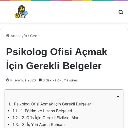
Menü
Ar
Anasayfa
/
Genel
Psikolog Ofisi Açmak
İçin Gerekli Belgeler
4 Temmuz 2026
3 dakika okuma süresi
Psikolog Ofisi Açmak İçin Gerekli Belgeler
1. Eğitim ve Lisans Belgeleri
2. Ofis İçin Gerekli Fiziksel Alan
3. İş Yeri Açma Ruhsatı