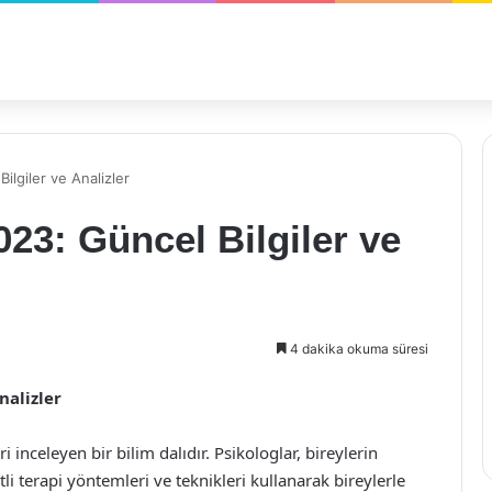
ilgiler ve Analizler
023: Güncel Bilgiler ve
4 dakika okuma süresi
nalizler
ri inceleyen bir bilim dalıdır. Psikologlar, bireylerin
li terapi yöntemleri ve teknikleri kullanarak bireylerle