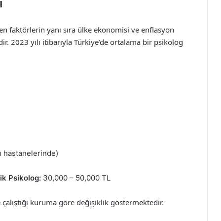
ı
len faktörlerin yanı sıra ülke ekonomisi ve enflasyon
r. 2023 yılı itibarıyla Türkiye’de ortalama bir psikolog
 hastanelerinde)
k Psikolog:
30,000 – 50,000 TL
çalıştığı kuruma göre değişiklik göstermektedir.