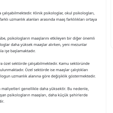
 çalışabilmektedir. Klinik psikologlar, okul psikologları,
arklı uzmanlık alanları arasında maaş farklılıkları ortaya
be, psikologların maaşlarını etkileyen bir diğer önemli
ologlar daha yüksek maaşlar alırken, yeni mezunlar
la işe başlamaktadır.
a özel sektörde çalışabilmektedir. Kamu sektöründe
lunmaktadır. Özel sektörde ise maaşlar çalıştıkları
logun uzmanlık alanına göre değişiklik göstermektedir.
maliyetleri genellikle daha yüksektir. Bu nedenle,
ışan psikologların maaşları, daha küçük şehirlerde
ir.