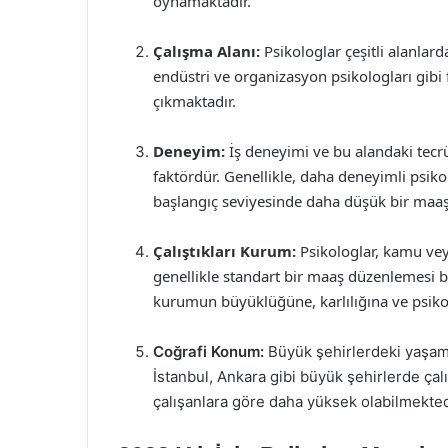
oynamaktadır.
Çalışma Alanı:
Psikologlar çeşitli alanlarda
endüstri ve organizasyon psikologları gibi f
çıkmaktadır.
Deneyim:
İş deneyimi ve bu alandaki tecrü
faktördür. Genellikle, daha deneyimli psik
başlangıç seviyesinde daha düşük bir maaş
Çalıştıkları Kurum:
Psikologlar, kamu vey
genellikle standart bir maaş düzenlemesi bu
kurumun büyüklüğüne, karlılığına ve psiko
Coğrafi Konum:
Büyük şehirlerdeki yaşam 
İstanbul, Ankara gibi büyük şehirlerde çal
çalışanlara göre daha yüksek olabilmekted