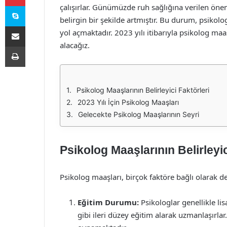
Skype
çalışırlar. Günümüzde ruh sağlığına verilen önem
belirgin bir şekilde artmıştır. Bu durum, psikol
E-Posta ile paylaş
yol açmaktadır. 2023 yılı itibarıyla psikolog maaş
alacağız.
Yazdır
Psikolog Maaşlarının Belirleyici Faktörleri
2023 Yılı İçin Psikolog Maaşları
Gelecekte Psikolog Maaşlarının Seyri
Psikolog Maaşlarının Belirleyic
Psikolog maaşları, birçok faktöre bağlı olarak d
Eğitim Durumu:
Psikologlar genellikle li
gibi ileri düzey eğitim alarak uzmanlaşırlar