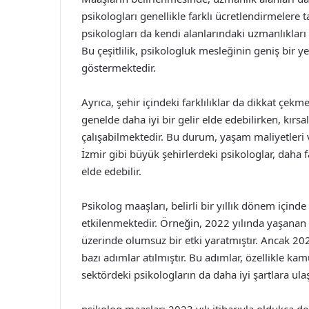
psikologları genellikle farklı ücretlendirmelere t
psikologları da kendi alanlarındaki uzmanlıkları
Bu çeşitlilik, psikologluk mesleğinin geniş bir
göstermektedir.
Ayrıca, şehir içindeki farklılıklar da dikkat çek
genelde daha iyi bir gelir elde edebilirken, kır
çalışabilmektedir. Bu durum, yaşam maliyetleri ve
İzmir gibi büyük şehirlerdeki psikologlar, daha f
elde edebilir.
Psikolog maaşları, belirli bir yıllık dönem içind
etkilenmektedir. Örneğin, 2022 yılında yaşanan
üzerinde olumsuz bir etki yaratmıştır. Ancak 202
bazı adımlar atılmıştır. Bu adımlar, özellikle kam
sektördeki psikologların da daha iyi şartlara ul