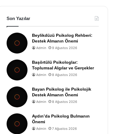
Son Yazılar
Beylikdüzü Psikolog Rehberi:
Destek Almanın Önemi
Admin
9 Ağustos 2026
Başörtülü Psikologlar:
Toplumsal Algılar ve Gerçekler
Admin
8 Ağustos 2026
Bayan Psikolog ile Psikolojik
Destek Almanın Önemi
Admin
8 Ağustos 2026
Aydın’da Psikolog Bulmanın
Önemi
Admin
7 Ağustos 2026