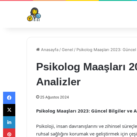
Anasayfa
/
Genel
/
Psikolog Maaşları 2023: Güncel B
Psikolog Maaşları 2
Analizler
Facebook
25 Ağustos 2024
X
Psikolog Maaşları 2023: Güncel Bilgiler ve A
LinkedIn
Psikoloji, insan davranışlarını ve zihinsel süreçle
Pinterest
ruhsal sağlığını korumak ve geliştirmek için çeşit