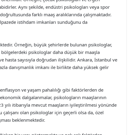
abidirler. Aynı şekilde, endüstri psikologları veya spor
 doğrultusunda farklı maaş aralıklarında çalışmaktadır.
 yelpazede istihdam imkanları sunduğunu da
mektedir. Örneğin, büyük şehirlerde bulunan psikologlar,
sal bölgelerdeki psikologlar daha düşük bir maaşla
 hasta sayısıyla doğrudan ilişkilidir. Ankara, İstanbul ve
azla danışmanlık imkanı ile birlikte daha yüksek gelir
e enflasyon ve yaşam pahalılığı gibi faktörlerden de
 ekonomik dalgalanmalar, psikologların maaşlarının
3 yılı itibarıyla mevcut maaşların iyileştirilmesi yönünde
u çalışanı olan psikologlar için geçerli olsa da, özel
aşması beklenmektedir.