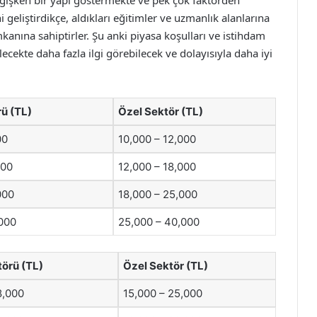
değişken bir yapı göstermekte ve pek çok faktörden
 geliştirdikçe, aldıkları eğitimler ve uzmanlık alanlarına
anına sahiptirler. Şu anki piyasa koşulları ve istihdam
ecekte daha fazla ilgi görebilecek ve dolayısıyla daha iyi
ü (TL)
Özel Sektör (TL)
00
10,000 – 12,000
000
12,000 – 18,000
000
18,000 – 25,000
000
25,000 – 40,000
örü (TL)
Özel Sektör (TL)
8,000
15,000 – 25,000