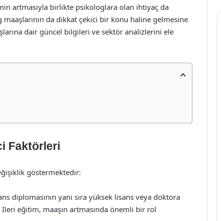
in artmasıyla birlikte psikologlara olan ihtiyaç da
og maaşlarının da dikkat çekici bir konu haline gelmesine
larına dair güncel bilgileri ve sektör analizlerini ele
i Faktörleri
eğişiklik göstermektedir:
sans diplomasının yanı sıra yüksek lisans veya doktora
. İleri eğitim, maaşın artmasında önemli bir rol