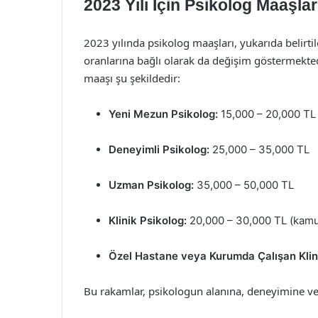
2023 Yılı İçin Psikolog Maaşlar
2023 yılında psikolog maaşları, yukarıda belirti
oranlarına bağlı olarak da değişim göstermektedi
maaşı şu şekildedir:
Yeni Mezun Psikolog:
15,000 – 20,000 TL
Deneyimli Psikolog:
25,000 – 35,000 TL
Uzman Psikolog:
35,000 – 50,000 TL
Klinik Psikolog:
20,000 – 30,000 TL (kamu
Özel Hastane veya Kurumda Çalışan Klini
Bu rakamlar, psikologun alanına, deneyimine ve 